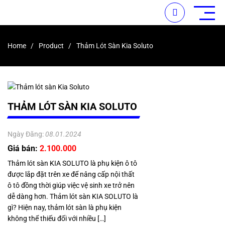
Home
Product
Thảm Lót Sàn Kia Soluto
THẢM LÓT SÀN KIA SOLUTO
Ngày Đăng:
08.01.2024
Giá bán:
2.100.000
Thảm lót sàn KIA SOLUTO là phụ kiện ô tô
được lắp đặt trên xe để nâng cấp nội thất
ô tô đồng thời giúp việc vệ sinh xe trở nên
dễ dàng hơn. Thảm lót sàn KIA SOLUTO là
gì? Hiện nay, thảm lót sàn là phụ kiện
không thể thiếu đối với nhiều […]