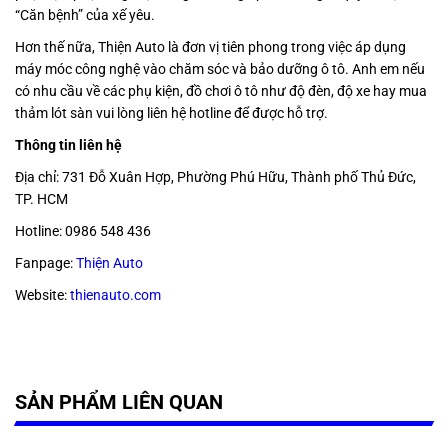
“Căn bệnh” của xế yêu.
Hơn thế nữa, Thiện Auto là đơn vị tiên phong trong việc áp dụng
máy móc công nghệ vào chăm sóc và bảo dưỡng ô tô. Anh em nếu
có nhu cầu về các phụ kiện, đồ chơi ô tô như độ đèn, độ xe hay mua
thảm lót sàn vui lòng liên hệ hotline để được hỗ trợ.
Thông tin liên hệ
Địa chỉ: 731 Đỗ Xuân Hợp, Phường Phú Hữu, Thành phố Thủ Đức,
TP. HCM
Hotline: 0986 548 436
Fanpage:
Thiện Auto
Website:
thienauto.com
SẢN PHẨM LIÊN QUAN