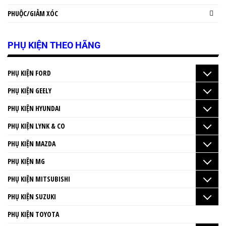
PHUỘC/GIẢM XÓC
PHỤ KIỆN THEO HÃNG
PHỤ KIỆN FORD
PHỤ KIỆN GEELY
PHỤ KIỆN HYUNDAI
PHỤ KIỆN LYNK & CO
PHỤ KIỆN MAZDA
PHỤ KIỆN MG
PHỤ KIỆN MITSUBISHI
PHỤ KIỆN SUZUKI
PHỤ KIỆN TOYOTA