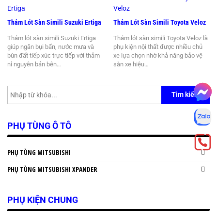
Thảm Lót Sàn Simili Suzuki Ertiga
Thảm Lót Sàn Simili Toyota Veloz
Thảm lót sàn simili Suzuki Ertiga
Thảm lót sàn simili Toyota Veloz là
giúp ngăn bụi bẩn, nước mưa và
phụ kiện nội thất được nhiều chủ
bùn đất tiếp xúc trực tiếp với thảm
xe lựa chọn nhờ khả năng bảo vệ
nỉ nguyên bản bên…
sàn xe hiệu…
Tìm kiếm
PHỤ TÙNG Ô TÔ
PHỤ TÙNG MITSUBISHI
PHỤ TÙNG MITSUBISHI XPANDER
PHỤ KIỆN CHUNG