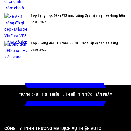
Top hạng mục độ xe VF3 màu trắng đẹp tiện nghi và đáng tiền
05.08.2026
Top 7 Bóng đèn LED chân H7 siêu sáng lắp đặt chính hãng
04.08.2026
TRANG CHỦ
GIỚI THIỆU
LIÊN HỆ
TIN TỨC
SẢN PHẨM
CÔNG TY TNHH THƯƠNG MẠI DỊCH VỤ THIỆN AUTO