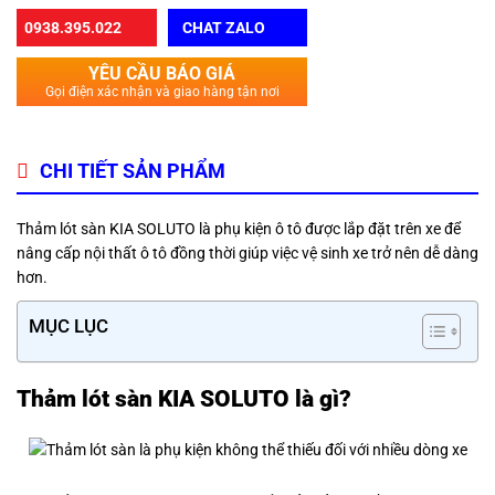
0938.395.022
CHAT ZALO
YÊU CẦU BÁO GIÁ
Gọi điện xác nhận và giao hàng tận nơi
CHI TIẾT SẢN PHẨM
Thảm lót sàn KIA SOLUTO là phụ kiện ô tô được lắp đặt trên xe để
nâng cấp nội thất ô tô đồng thời giúp việc vệ sinh xe trở nên dễ dàng
hơn.
MỤC LỤC
Thảm lót sàn KIA SOLUTO là gì?