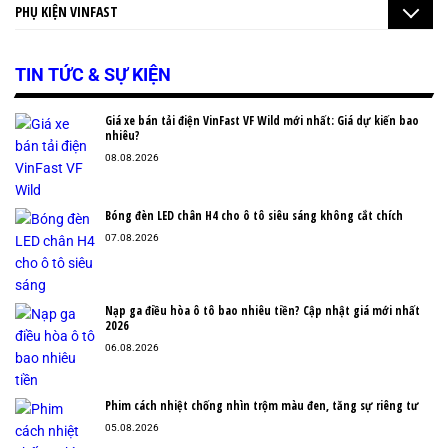
PHỤ KIỆN VINFAST
TIN TỨC & SỰ KIỆN
Giá xe bán tải điện VinFast VF Wild mới nhất: Giá dự kiến bao
nhiêu?
08.08.2026
Bóng đèn LED chân H4 cho ô tô siêu sáng không cắt chích
07.08.2026
Nạp ga điều hòa ô tô bao nhiêu tiền? Cập nhật giá mới nhất
2026
06.08.2026
Phim cách nhiệt chống nhìn trộm màu đen, tăng sự riêng tư
05.08.2026