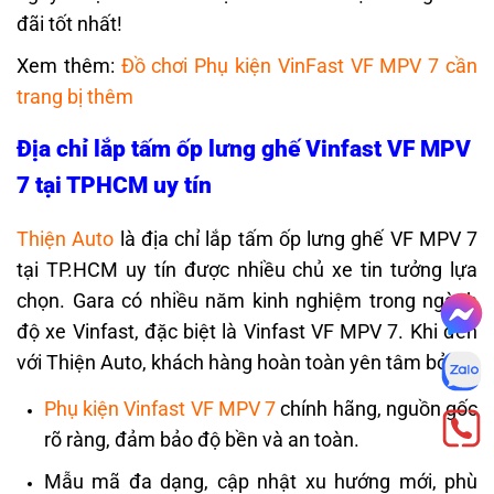
đãi tốt nhất!
Xem thêm:
Đồ chơi Phụ kiện VinFast VF MPV 7 cần
trang bị thêm
Địa chỉ lắp tấm ốp lưng ghế Vinfast VF MPV
7 tại TPHCM uy tín
Thiện Auto
là địa chỉ lắp tấm ốp lưng ghế VF MPV 7
tại TP.HCM uy tín được nhiều chủ xe tin tưởng lựa
chọn. Gara có nhiều năm kinh nghiệm trong ngành
độ xe Vinfast, đặc biệt là Vinfast VF MPV 7. Khi đến
với Thiện Auto, khách hàng hoàn toàn yên tâm bởi:
Phụ kiện Vinfast VF MPV 7
chính hãng, nguồn gốc
rõ ràng, đảm bảo độ bền và an toàn.
Mẫu mã đa dạng, cập nhật xu hướng mới, phù