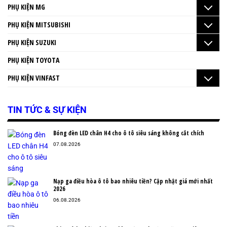
PHỤ KIỆN MG
PHỤ KIỆN MITSUBISHI
PHỤ KIỆN SUZUKI
PHỤ KIỆN TOYOTA
PHỤ KIỆN VINFAST
TIN TỨC & SỰ KIỆN
Bóng đèn LED chân H4 cho ô tô siêu sáng không cắt chích
07.08.2026
Nạp ga điều hòa ô tô bao nhiêu tiền? Cập nhật giá mới nhất
2026
06.08.2026