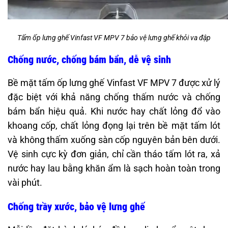
Tấm ốp lưng ghế Vinfast VF MPV 7 bảo vệ lưng ghế khỏi va đập
Chống nước, chống bám bẩn, dễ vệ sinh
Bề mặt tấm ốp lưng ghế Vinfast VF MPV 7 được xử lý
đặc biệt với khả năng chống thấm nước và chống
bám bẩn hiệu quả. Khi nước hay chất lỏng đổ vào
khoang cốp, chất lỏng đọng lại trên bề mặt tấm lót
và không thấm xuống sàn cốp nguyên bản bên dưới.
Vệ sinh cực kỳ đơn giản, chỉ cần tháo tấm lót ra, xả
nước hay lau bằng khăn ẩm là sạch hoàn toàn trong
vài phút.
Chống trầy xước, bảo vệ lưng ghế