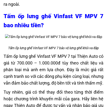
ra ngoài.
Tấm ốp lưng ghế Vinfast VF MPV 7
bao nhiêu tiền?
Tấm ốp lưng ghế Vinfast VF MPV 7 bảo vệ lưng ghế khỏi va đập
Tấm ốp lưng ghế Vinfast VF MPV 7 tại Thiện Auto có
giá từ 700.000 – 1.000.000đ tùy theo chất liệu và
phân loại mà anh em lựa chọn. Đây là mức giá rất
cạnh tranh so với các dòng phụ kiện cùng loại, nhưng
vẫn đảm bảo chất lượng, độ bền tốt và tính thẩm mỹ.
Tuy nhiên, giá có thể thay đổi theo từng thời điểm
hoặc chương trình khuyến mãi của gara. Hãy liên hệ
ngay Thiện Auto để được tư vấn và nhận báo giá ưu