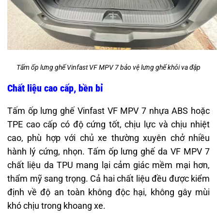
Tấm ốp lưng ghế Vinfast VF MPV 7 bảo vệ lưng ghế khỏi va đập
Chất liệu cao cấp, bền bỉ
Tấm ốp lưng ghế Vinfast VF MPV 7 nhựa ABS hoặc
TPE cao cấp có độ cứng tốt, chịu lực và chịu nhiệt
cao, phù hợp với chủ xe thường xuyên chở nhiều
hành lý cứng, nhọn. Tấm ốp lưng ghế da VF MPV 7
chất liệu da TPU mang lại cảm giác mềm mại hơn,
thẩm mỹ sang trọng. Cả hai chất liệu đều được kiểm
định về độ an toàn không độc hại, không gây mùi
khó chịu trong khoang xe.