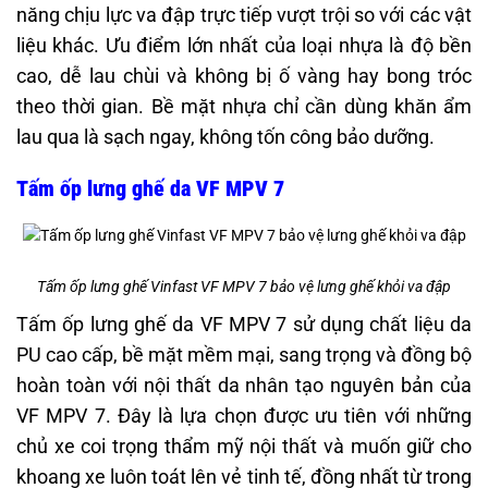
năng chịu lực va đập trực tiếp vượt trội so với các vật
liệu khác. Ưu điểm lớn nhất của loại nhựa là độ bền
cao, dễ lau chùi và không bị ố vàng hay bong tróc
theo thời gian. Bề mặt nhựa chỉ cần dùng khăn ẩm
lau qua là sạch ngay, không tốn công bảo dưỡng.
Tấm ốp lưng ghế da VF MPV 7
Tấm ốp lưng ghế Vinfast VF MPV 7 bảo vệ lưng ghế khỏi va đập
Tấm ốp lưng ghế da VF MPV 7 sử dụng chất liệu da
PU cao cấp, bề mặt mềm mại, sang trọng và đồng bộ
hoàn toàn với nội thất da nhân tạo nguyên bản của
VF MPV 7. Đây là lựa chọn được ưu tiên với những
chủ xe coi trọng thẩm mỹ nội thất và muốn giữ cho
khoang xe luôn toát lên vẻ tinh tế, đồng nhất từ trong