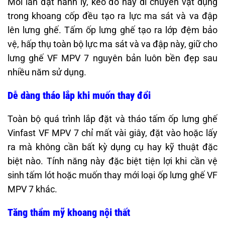
Mỗi lần đặt hành lý, kéo đồ hay di chuyển vật dụng
trong khoang cốp đều tạo ra lực ma sát và va đập
lên lưng ghế. Tấm ốp lưng ghế tạo ra lớp đệm bảo
vệ, hấp thụ toàn bộ lực ma sát và va đập này, giữ cho
lưng ghế VF MPV 7 nguyên bản luôn bền đẹp sau
nhiều năm sử dụng.
Dễ dàng tháo lắp khi muốn thay đổi
Toàn bộ quá trình lắp đặt và tháo tấm ốp lưng ghế
Vinfast VF MPV 7 chỉ mất vài giây, đặt vào hoặc lấy
ra mà không cần bất kỳ dụng cụ hay kỹ thuật đặc
biệt nào. Tính năng này đặc biệt tiện lợi khi cần vệ
sinh tấm lót hoặc muốn thay mới loại ốp lưng ghế VF
MPV 7 khác.
Tăng thẩm mỹ khoang nội thất