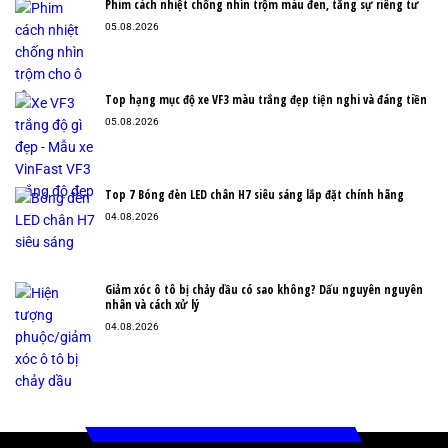
Phim cách nhiệt chống nhìn trộm màu đen, tăng sự riêng tư
05.08.2026
Top hạng mục độ xe VF3 màu trắng đẹp tiện nghi và đáng tiền
05.08.2026
Top 7 Bóng đèn LED chân H7 siêu sáng lắp đặt chính hãng
04.08.2026
Giảm xóc ô tô bị chảy dầu có sao không? Dấu nguyên nguyên
nhân và cách xử lý
04.08.2026