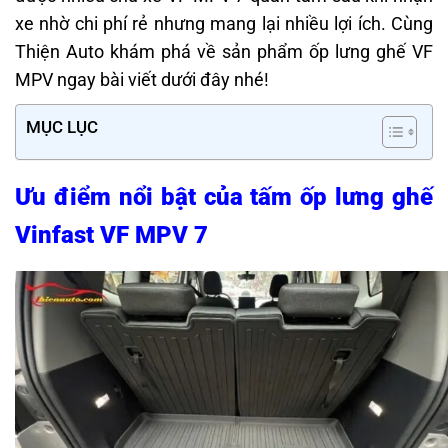
xe nhờ chi phí rẻ nhưng mang lại nhiều lợi ích. Cùng
Thiện Auto khám phá về sản phẩm ốp lưng ghế VF
MPV ngay bài viết dưới đây nhé!
MỤC LỤC
Ưu điểm nổi bật của tấm ốp lưng ghế
Vinfast VF MPV 7