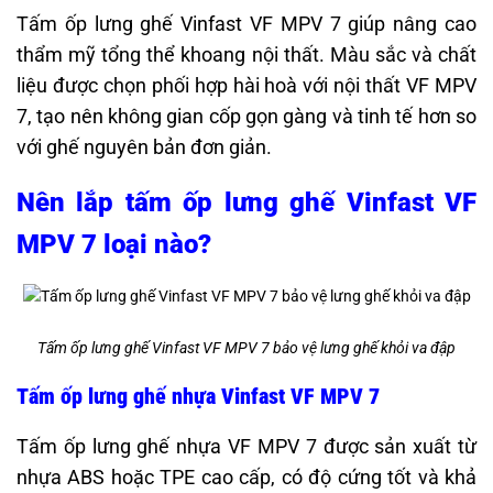
Tấm ốp lưng ghế Vinfast VF MPV 7 giúp nâng cao
thẩm mỹ tổng thể khoang nội thất. Màu sắc và chất
liệu được chọn phối hợp hài hoà với nội thất VF MPV
7, tạo nên không gian cốp gọn gàng và tinh tế hơn so
với ghế nguyên bản đơn giản.
Nên lắp tấm ốp lưng ghế Vinfast VF
MPV 7 loại nào?
Tấm ốp lưng ghế Vinfast VF MPV 7 bảo vệ lưng ghế khỏi va đập
Tấm ốp lưng ghế nhựa Vinfast VF MPV 7
Tấm ốp lưng ghế nhựa VF MPV 7 được sản xuất từ
nhựa ABS hoặc TPE cao cấp, có độ cứng tốt và khả