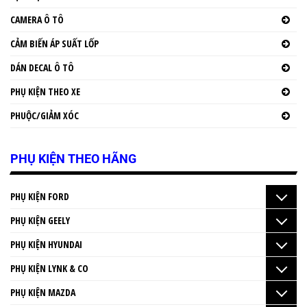
CAMERA Ô TÔ
CẢM BIẾN ÁP SUẤT LỐP
DÁN DECAL Ô TÔ
PHỤ KIỆN THEO XE
PHUỘC/GIẢM XÓC
PHỤ KIỆN THEO HÃNG
PHỤ KIỆN FORD
PHỤ KIỆN GEELY
PHỤ KIỆN HYUNDAI
PHỤ KIỆN LYNK & CO
PHỤ KIỆN MAZDA