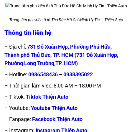
Trung tâm phụ kiện ô tô Thủ Đức Hồ Chí Minh Uy Tín – Thiện Auto
Thông tin liên hệ
– Địa chỉ:
731 Đỗ Xuân Hợp, Phường Phú Hữu,
Thành phố Thủ Đức, TP. HCM (
731 Đỗ Xuân Hợp,
Phường Long Trường,TP. HCM)
– Hotline:
0986548436
–
0938395022
– Thời gian làm việc: 8:00 AM – 18:00 PM
– Tiktok:
Tiktok Thiện Auto
– Youtube:
Youtube Thiện Auto
– Fanpage:
Facebook Thiện Auto
– Instagram:
Instagram Thiện Auto