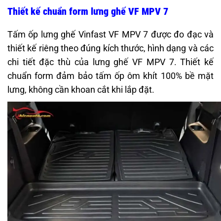
Thiết kế chuẩn form lưng ghế VF MPV 7
Tấm ốp lưng ghế Vinfast VF MPV 7 được đo đạc và
thiết kế riêng theo đúng kích thước, hình dạng và các
chi tiết đặc thù của lưng ghế VF MPV 7. Thiết kế
chuẩn form đảm bảo tấm ốp ôm khít 100% bề mặt
lưng, không cần khoan cắt khi lắp đặt.