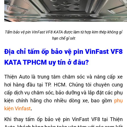
Tấm bảo vệ pin VinFast VF8 KATA được làm từ hợp kim thép không gỉ
hạn chế gỉ sét
Địa chỉ tấm ốp bảo vệ pin VinFast VF8
KATA TPHCM uy tín ở đâu?
Thiện Auto
là trung tâm chăm sóc và nâng cấp xe
hơi hàng đầu tại TP. HCM. Chúng tôi chuyên cung
cấp dịch vụ chăm sóc, bảo dưỡng và lắp đặt các phụ
kiện chính hãng cho nhiều dòng xe, bao gồm
phụ
kiện Vinfast
.
Khi thay tấm ốp bảo vệ pin VinFast VF8 tại Thiện