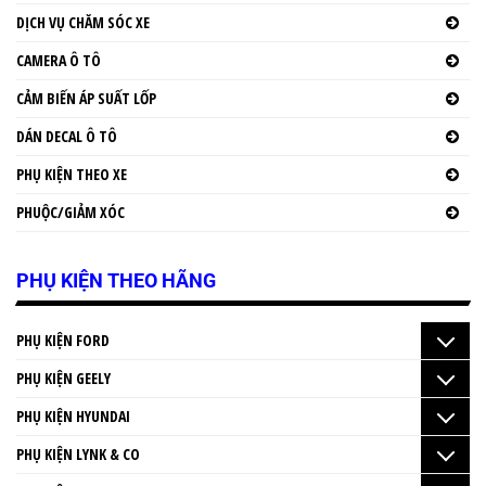
DỊCH VỤ CHĂM SÓC XE
CAMERA Ô TÔ
CẢM BIẾN ÁP SUẤT LỐP
DÁN DECAL Ô TÔ
PHỤ KIỆN THEO XE
PHUỘC/GIẢM XÓC
PHỤ KIỆN THEO HÃNG
PHỤ KIỆN FORD
PHỤ KIỆN GEELY
PHỤ KIỆN HYUNDAI
PHỤ KIỆN LYNK & CO