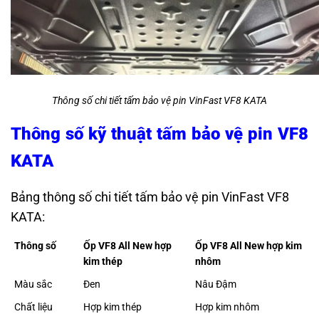
Thông số chi tiết tấm bảo vệ pin VinFast VF8 KATA
Thông số kỹ thuật tấm bảo vệ pin VF8
KATA
Bảng thông số chi tiết tấm bảo vệ pin VinFast VF8
KATA:
Thông số
Ốp VF8 All New hợp
Ốp VF8 All New hợp kim
kim thép
nhôm
Màu sắc
Đen
Nâu Đậm
Chất liệu
Hợp kim thép
Hợp kim nhôm