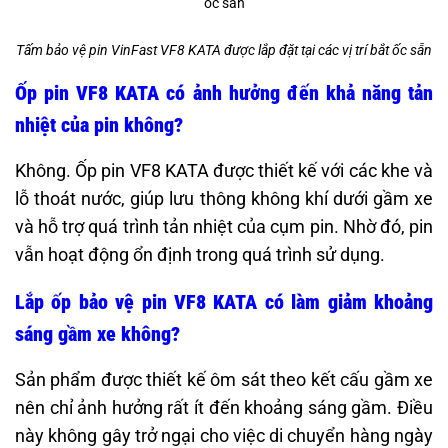
Tấm bảo vệ pin VinFast VF8 KATA được lắp đặt tại các vị trí bắt ốc sẵn
Ốp pin VF8 KATA có ảnh hưởng đến khả năng tản
nhiệt của pin không?
Không. Ốp pin VF8 KATA được thiết kế với các khe và
lỗ thoát nước, giúp lưu thông không khí dưới gầm xe
và hỗ trợ quá trình tản nhiệt của cụm pin. Nhờ đó, pin
vẫn hoạt động ổn định trong quá trình sử dụng.
Lắp ốp bảo vệ pin VF8 KATA có làm giảm khoảng
sáng gầm xe không?
Sản phẩm được thiết kế ôm sát theo kết cấu gầm xe
nên chỉ ảnh hưởng rất ít đến khoảng sáng gầm. Điều
này không gây trở ngại cho việc di chuyển hàng ngày