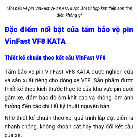
Tấm bảo vệ pin VinFast VF8 KATA được làm từ hợp kim thép sơn tĩnh
điện không gỉ
Đặc điểm nổi bật của tấm bảo vệ pin
VinFast VF8 KATA
Thiết kế chuẩn theo kết cấu VinFast VF8
Tấm bảo vệ pin VinFast VF8 KATA được nghiên cứu
và sản xuất riêng cho dòng xe VF8. Sản phẩm được
thiết kế theo kích thước thực tế của khu vực pin dưới
gầm xe, đảm bảo độ ôm khít cao và không làm ảnh
hưởng đến các chi tiết kỹ thuật nguyên bản.
Nhờ thiết kế chuẩn theo xe, quá trình lắp đặt diễn ra
nhanh chóng, không khoan cắt hay thay đổi kết cấu
của xe.