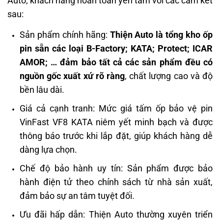
Auto, khách hàng hoàn toàn yên tâm với các cam kết
sau:
Sản phẩm chính hãng:
Thiện Auto là tổng kho ốp
pin sẵn các loại B-Factory; KATA; Protect; ICAR
AMOR; … đảm bảo tất cả các sản phẩm đều có
nguồn gốc xuất xứ rõ ràng
, chất lượng cao và độ
bền lâu dài.
Giá cả cạnh tranh: Mức giá tấm ốp bảo vệ pin
VinFast VF8 KATA niêm yết minh bạch và được
thông báo trước khi lắp đặt, giúp khách hàng dễ
dàng lựa chọn.
Chế độ bảo hành uy tín: Sản phẩm được bảo
hành điện tử theo chính sách từ nhà sản xuất,
đảm bảo sự an tâm tuyệt đối.
Ưu đãi hấp dẫn: Thiện Auto thường xuyên triển