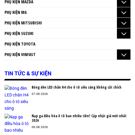
PHỤ KIỆN MAZDA
PHỤ KIỆN MG
PHỤ KIỆN MITSUBISHI
PHỤ KIỆN SUZUKI
PHỤ KIỆN TOYOTA
PHỤ KIỆN VINFAST
TIN TỨC & SỰ KIỆN
Bóng đèn LED chân H4 cho ô tô siêu sáng không cắt chích
07.08.2026
Nạp ga điều hòa ô tô bao nhiêu tiền? Cập nhật giá mới nhất
2026
06.08.2026