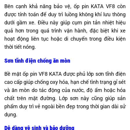
Bên cạnh khả năng bảo vệ, ốp pin KATA VF8 còn
được tính toán để duy trì luồng không khí lưu thông
dưới gầm xe. Điều này giúp cụm pin tản nhiệt hiệu
quả hơn trong quá trình vận hành, đặc biệt khi xe
hoạt động liên tục hoặc di chuyển trong điều kiện
thời tiết nóng.
Sơn tĩnh điện chống ăn mòn
Bề mặt ốp pin VF8 KATA được phủ lớp sơn tĩnh điện
cao cấp giúp chống oxy hóa, hạn chế tình trạng gỉ sét
và ăn mòn do tác động của nước, độ ẩm hoặc hóa
chất trên mặt đường. Lớp sơn này cũng giúp sản
phẩm duy trì vẻ ngoài bền đẹp trong thời gian dài sử
dụng.
Dễ dàng vệ sinh và bảo dưỡng