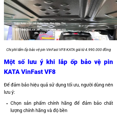
Chi phí tấm ốp bảo vệ pin VinFast VF8 KATA giá từ 4.990.000 đồng
Một số lưu ý khi lắp ốp bảo vệ pin
KATA VinFast VF8
Để đảm bảo hiệu quả sử dụng tối ưu, người dùng nên
lưu ý:
Chọn sản phẩm chính hãng để đảm bảo chất
lượng chính hãng và độ bền