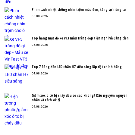
Phim cách nhiệt chống nhìn trộm màu đen, tăng sự riêng tư
05.08.2026
Top hạng mục độ xe VF3 màu trắng đẹp tiện nghi và đáng tiền
05.08.2026
Top 7 Bóng đèn LED chân H7 siêu sáng lắp đặt chính hãng
04.08.2026
Giảm xóc ô tô bị chảy dầu có sao không? Dấu nguyên nguyên
nhân và cách xử lý
04.08.2026