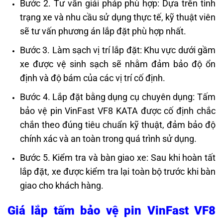
Bước 2. Tư vấn giải pháp phù hợp: Dựa trên tình
trạng xe và nhu cầu sử dụng thực tế, kỹ thuật viên
sẽ tư vấn phương án lắp đặt phù hợp nhất.
Bước 3. Làm sạch vị trí lắp đặt: Khu vực dưới gầm
xe được vệ sinh sạch sẽ nhằm đảm bảo độ ổn
định và độ bám của các vị trí cố định.
Bước 4. Lắp đặt bằng dụng cụ chuyên dụng: Tấm
bảo vệ pin VinFast VF8 KATA được cố định chắc
chắn theo đúng tiêu chuẩn kỹ thuật, đảm bảo độ
chính xác và an toàn trong quá trình sử dụng.
Bước 5. Kiểm tra và bàn giao xe: Sau khi hoàn tất
lắp đặt, xe được kiểm tra lại toàn bộ trước khi bàn
giao cho khách hàng.
Giá lắp tấm bảo vệ pin VinFast VF8