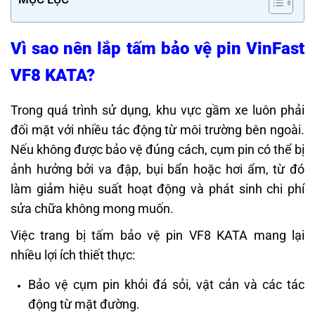
Vì sao nên lắp tấm bảo vệ pin VinFast
VF8 KATA?
Trong quá trình sử dụng, khu vực gầm xe luôn phải
đối mặt với nhiều tác động từ môi trường bên ngoài.
Nếu không được bảo vệ đúng cách, cụm pin có thể bị
ảnh hưởng bởi va đập, bụi bẩn hoặc hơi ẩm, từ đó
làm giảm hiệu suất hoạt động và phát sinh chi phí
sửa chữa không mong muốn.
Việc trang bị tấm bảo vệ pin VF8 KATA mang lại
nhiều lợi ích thiết thực:
Bảo vệ cụm pin khỏi đá sỏi, vật cản và các tác
động từ mặt đường.