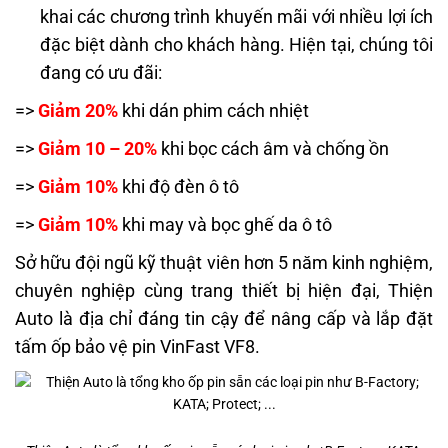
khai các chương trình khuyến mãi với nhiều lợi ích
đặc biệt dành cho khách hàng. Hiện tại, chúng tôi
đang có ưu đãi:
=>
Giảm 20%
khi dán phim cách nhiệt
=>
Giảm 10 – 20%
khi bọc cách âm và chống ồn
=>
Giảm 10%
khi độ đèn ô tô
=>
Giảm 10%
khi may và bọc ghế da ô tô
Sở hữu đội ngũ kỹ thuật viên hơn 5 năm kinh nghiệm,
chuyên nghiệp cùng trang thiết bị hiện đại, Thiện
Auto là địa chỉ đáng tin cậy để nâng cấp và lắp đặt
tấm ốp bảo vệ pin VinFast VF8.