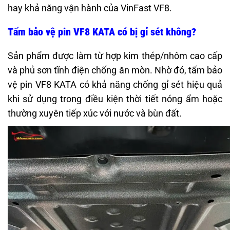
hay khả năng vận hành của VinFast VF8.
Tấm bảo vệ pin VF8 KATA có bị gỉ sét không?
Sản phẩm được làm từ hợp kim thép/nhôm cao cấp
và phủ sơn tĩnh điện chống ăn mòn. Nhờ đó, tấm bảo
vệ pin VF8 KATA có khả năng chống gỉ sét hiệu quả
khi sử dụng trong điều kiện thời tiết nóng ẩm hoặc
thường xuyên tiếp xúc với nước và bùn đất.