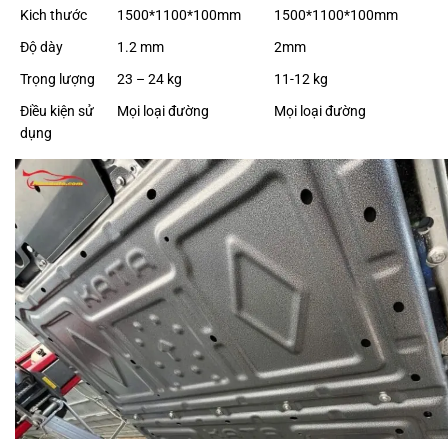
Kich thước
1500*1100*100mm
1500*1100*100mm
Độ dày
1.2 mm
2mm
Trọng lượng
23 – 24 kg
11-12 kg
Điều kiện sử
Mọi loại đường
Mọi loại đường
dụng