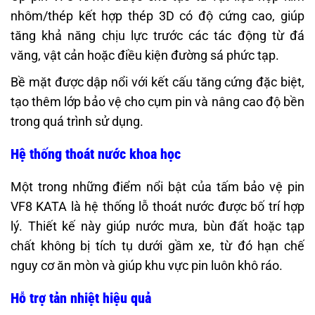
nhôm/thép kết hợp thép 3D có độ cứng cao, giúp
tăng khả năng chịu lực trước các tác động từ đá
văng, vật cản hoặc điều kiện đường sá phức tạp.
Bề mặt được dập nổi với kết cấu tăng cứng đặc biệt,
tạo thêm lớp bảo vệ cho cụm pin và nâng cao độ bền
trong quá trình sử dụng.
Hệ thống thoát nước khoa học
Một trong những điểm nổi bật của tấm bảo vệ pin
VF8 KATA là hệ thống lỗ thoát nước được bố trí hợp
lý. Thiết kế này giúp nước mưa, bùn đất hoặc tạp
chất không bị tích tụ dưới gầm xe, từ đó hạn chế
nguy cơ ăn mòn và giúp khu vực pin luôn khô ráo.
Hỗ trợ tản nhiệt hiệu quả