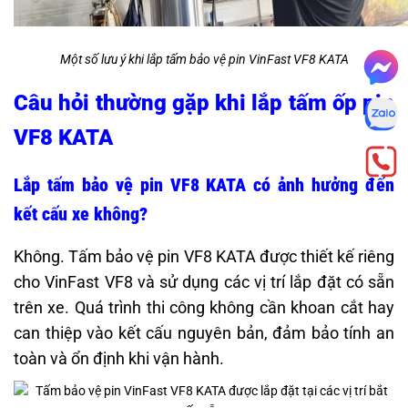
Một số lưu ý khi lắp tấm bảo vệ pin VinFast VF8 KATA
Câu hỏi thường gặp khi lắp tấm ốp pin
VF8 KATA
Lắp tấm bảo vệ pin VF8 KATA có ảnh hưởng đến
kết cấu xe không?
Không. Tấm bảo vệ pin VF8 KATA được thiết kế riêng
cho VinFast VF8 và sử dụng các vị trí lắp đặt có sẵn
trên xe. Quá trình thi công không cần khoan cắt hay
can thiệp vào kết cấu nguyên bản, đảm bảo tính an
toàn và ổn định khi vận hành.