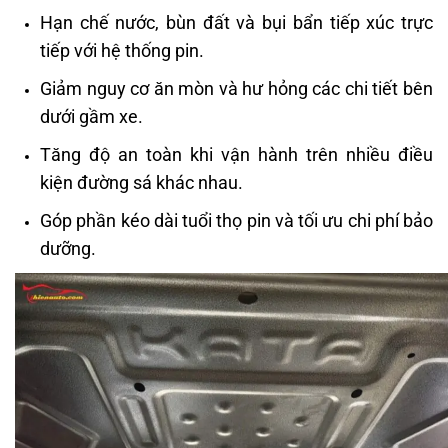
Hạn chế nước, bùn đất và bụi bẩn tiếp xúc trực
tiếp với hệ thống pin.
Giảm nguy cơ ăn mòn và hư hỏng các chi tiết bên
dưới gầm xe.
Tăng độ an toàn khi vận hành trên nhiều điều
kiện đường sá khác nhau.
Góp phần kéo dài tuổi thọ pin và tối ưu chi phí bảo
dưỡng.