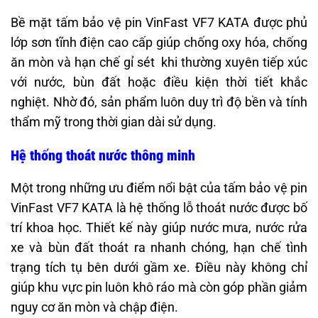
Bề mặt tấm bảo vệ pin VinFast VF7 KATA được phủ
lớp sơn tĩnh điện cao cấp giúp chống oxy hóa, chống
ăn mòn và hạn chế gỉ sét khi thường xuyên tiếp xúc
với nước, bùn đất hoặc điều kiện thời tiết khắc
nghiệt. Nhờ đó, sản phẩm luôn duy trì độ bền và tính
thẩm mỹ trong thời gian dài sử dụng.
Hệ thống thoát nước thông minh
Một trong những ưu điểm nổi bật của tấm bảo vệ pin
VinFast VF7 KATA là hệ thống lỗ thoát nước được bố
trí khoa học. Thiết kế này giúp nước mưa, nước rửa
xe và bùn đất thoát ra nhanh chóng, hạn chế tình
trạng tích tụ bên dưới gầm xe.
Điều này không chỉ
giúp khu vực pin luôn khô ráo mà còn góp phần giảm
nguy cơ ăn mòn và chập điện.