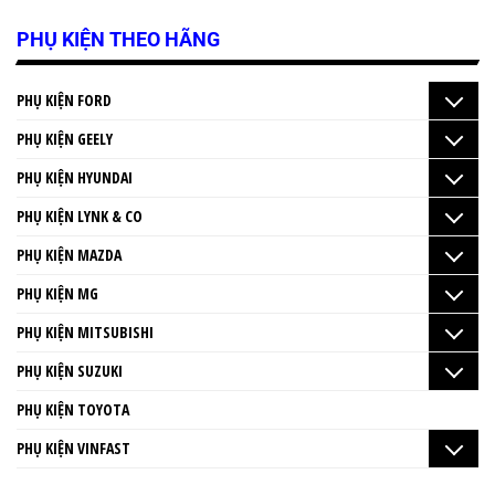
PHỤ KIỆN THEO HÃNG
PHỤ KIỆN FORD
PHỤ KIỆN GEELY
PHỤ KIỆN HYUNDAI
PHỤ KIỆN LYNK & CO
PHỤ KIỆN MAZDA
PHỤ KIỆN MG
PHỤ KIỆN MITSUBISHI
PHỤ KIỆN SUZUKI
PHỤ KIỆN TOYOTA
PHỤ KIỆN VINFAST