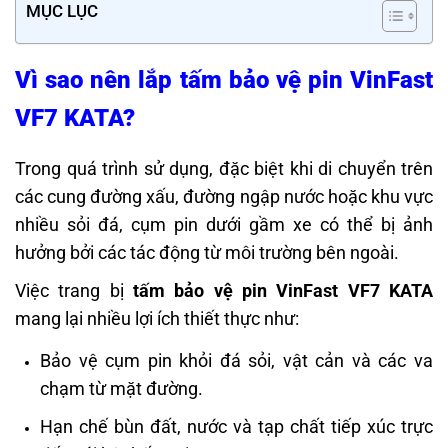
MỤC LỤC
Vì sao nên lắp tấm bảo vệ pin VinFast
VF7 KATA?
Trong quá trình sử dụng, đặc biệt khi di chuyển trên
các cung đường xấu, đường ngập nước hoặc khu vực
nhiều sỏi đá, cụm pin dưới gầm xe có thể bị ảnh
hưởng bởi các tác động từ môi trường bên ngoài.
Việc trang bị
tấm bảo vệ pin VinFast VF7 KATA
mang lại nhiều lợi ích thiết thực như:
Bảo vệ cụm pin khỏi đá sỏi, vật cản và các va
chạm từ mặt đường.
Hạn chế bùn đất, nước và tạp chất tiếp xúc trực