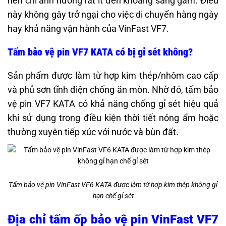
nên chỉ ảnh hưởng rất ít đến khoảng sáng gầm. Điều
này không gây trở ngại cho việc di chuyển hàng ngày
hay khả năng vận hành của VinFast VF7.
Tấm bảo vệ pin VF7 KATA có bị gỉ sét không?
Sản phẩm được làm từ hợp kim thép/nhôm cao cấp
và phủ sơn tĩnh điện chống ăn mòn. Nhờ đó, tấm bảo
vệ pin VF7 KATA có khả năng chống gỉ sét hiệu quả
khi sử dụng trong điều kiện thời tiết nóng ẩm hoặc
thường xuyên tiếp xúc với nước và bùn đất.
Tấm bảo vệ pin VinFast VF6 KATA được làm từ hợp kim thép không gỉ
hạn chế gỉ sét
Địa chỉ tấm ốp bảo vệ pin VinFast VF7