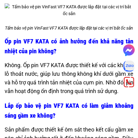
Tấm bảo vệ pin VinFast VF7 KATA được lắp đặt tại các vị trí bắt ốc sẵn
Ốp pin VF7 KATA có ảnh hưởng đến khả năng tản
nhiệt của pin không?
Không. Ốp pin VF7 KATA được thiết kế với các khe và
lỗ thoát nước, giúp lưu thông không khí dưới gầm xe
và hỗ trợ quá trình tản nhiệt của cụm pin. Nhờ đó, pin
vẫn hoạt động ổn định trong quá trình sử dụng.
Lắp ốp bảo vệ pin VF7 KATA có làm giảm khoảng
sáng gầm xe không?
Sản phẩm được thiết kế ôm sát theo kết cấu gầm xe