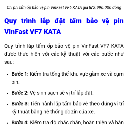
Chi phí tấm ốp bảo vệ pin VinFast VF6 KATA giá từ 2.990.000 đồng
Quy trình lắp đặt tấm bảo vệ pin
VinFast VF7 KATA
Quy trình lắp tấm ốp bảo vệ pin VinFast VF7 KATA
được thực hiện với các kỹ thuật với các bước như
sau:
Bước 1:
Kiểm tra tổng thể khu vực gầm xe và cụm
pin.
Bước 2:
Vệ sinh sạch sẽ vị trí lắp đặt.
Bước 3:
Tiến hành lắp tấm bảo vệ theo đúng vị trí
kỹ thuật bằng hệ thống ốc zin của xe.
Bước 4:
Kiểm tra độ chắc chắn, hoàn thiện và bàn