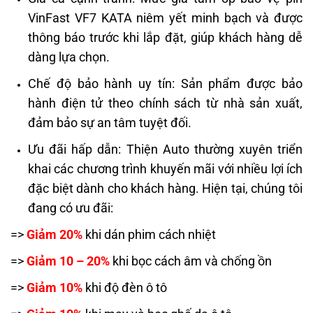
VinFast VF7 KATA niêm yết minh bạch và được
thông báo trước khi lắp đặt, giúp khách hàng dễ
dàng lựa chọn.
Chế độ bảo hành uy tín: Sản phẩm được bảo
hành điện tử theo chính sách từ nhà sản xuất,
đảm bảo sự an tâm tuyệt đối.
Ưu đãi hấp dẫn: Thiện Auto thường xuyên triển
khai các chương trình khuyến mãi với nhiều lợi ích
đặc biệt dành cho khách hàng. Hiện tại, chúng tôi
đang có ưu đãi:
=>
Giảm 20%
khi dán phim cách nhiệt
=>
Giảm 10 – 20%
khi bọc cách âm và chống ồn
=>
Giảm 10%
khi độ đèn ô tô