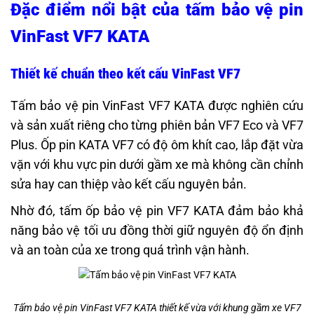
Đặc điểm nổi bật của tấm bảo vệ pin
VinFast VF7 KATA
Thiết kế chuẩn theo kết cấu VinFast VF7
Tấm bảo vệ pin VinFast VF7 KATA được nghiên cứu
và sản xuất riêng cho từng phiên bản VF7 Eco và VF7
Plus. Ốp pin KATA VF7 có độ ôm khít cao, lắp đặt vừa
vặn với khu vực pin dưới gầm xe mà không cần chỉnh
sửa hay can thiệp vào kết cấu nguyên bản.
Nhờ đó, tấm ốp bảo vệ pin VF7 KATA đảm bảo khả
năng bảo vệ tối ưu đồng thời giữ nguyên độ ổn định
và an toàn của xe trong quá trình vận hành.
Tấm bảo vệ pin VinFast VF7 KATA thiết kế vừa với khung gầm xe VF7