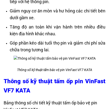
tiếp với hệ thống pin.
Giảm nguy cơ ăn mòn và hư hỏng các chi tiết bên
dưới gầm xe.
Tăng độ an toàn khi vận hành trên nhiều điều
kiện địa hình khác nhau.
Góp phần kéo dài tuổi thọ pin và giảm chi phí sửa
chữa trong tương lai.
Thông số kỹ thuật tấm bảo vệ pin VinFast VF7 KATA
Thông số kỹ thuật tấm ốp pin VinFast
VF7 KATA
Bảng thông số chi tiết kỹ thuật tấm ốp bảo vệ pin