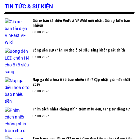
TIN TỨC & SỰ KIỆN
Giá xe bán tải điện VinFast VF Wild mới nhất: Giá dự kiến bao
nhiêu?
08.08.2026
Bóng đèn LED chân H4 cho ô tô siêu sáng không cắt chích
07.08.2026
Nạp ga điều hòa ô tô bao nhiêu tiền? Cập nhật giá mới nhất
2026
06.08.2026
Phim cách nhiệt chống nhìn trộm màu đen, tăng sự riêng tư
05.08.2026
Top hạng mục độ xe VF3 màu trắng đẹp tiện nghi và đáng tiền