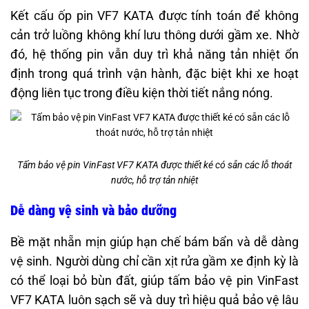
Kết cấu ốp pin VF7 KATA được tính toán để không
cản trở luồng không khí lưu thông dưới gầm xe. Nhờ
đó, hệ thống pin vẫn duy trì khả năng tản nhiệt ổn
định trong quá trình vận hành, đặc biệt khi xe hoạt
động liên tục trong điều kiện thời tiết nắng nóng.
Tấm bảo vệ pin VinFast VF7 KATA được thiết ké có sẵn các lỗ thoát
nước, hỗ trợ tản nhiệt
Dễ dàng vệ sinh và bảo dưỡng
Bề mặt nhẵn mịn giúp hạn chế bám bẩn và dễ dàng
vệ sinh. Người dùng chỉ cần xịt rửa gầm xe định kỳ là
có thể loại bỏ bùn đất, giúp tấm bảo vệ pin VinFast
VF7 KATA luôn sạch sẽ và duy trì hiệu quả bảo vệ lâu