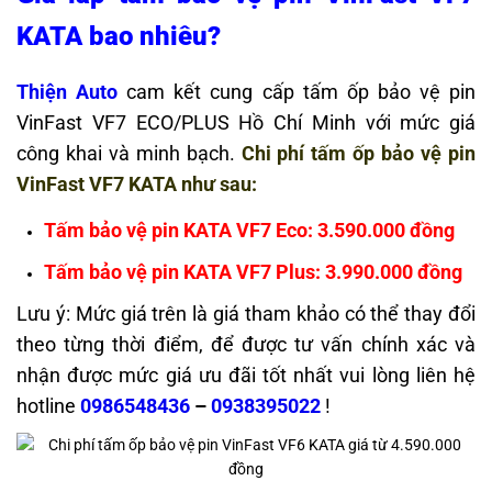
KATA bao nhiêu?
Thiện Auto
cam kết cung cấp tấm ốp bảo vệ pin
VinFast VF7 ECO/PLUS Hồ Chí Minh với mức giá
công khai và minh bạch.
Chi phí tấm ốp bảo vệ pin
VinFast VF7 KATA như sau:
Tấm bảo vệ pin KATA VF7 Eco: 3.590.000 đồng
Tấm bảo vệ pin KATA VF7 Plus: 3.990.000 đồng
Lưu ý: Mức giá trên là giá tham khảo có thể thay đổi
theo từng thời điểm, để được tư vấn chính xác và
nhận được mức giá ưu đãi tốt nhất vui lòng liên hệ
hotline
0986548436
–
0938395022
!