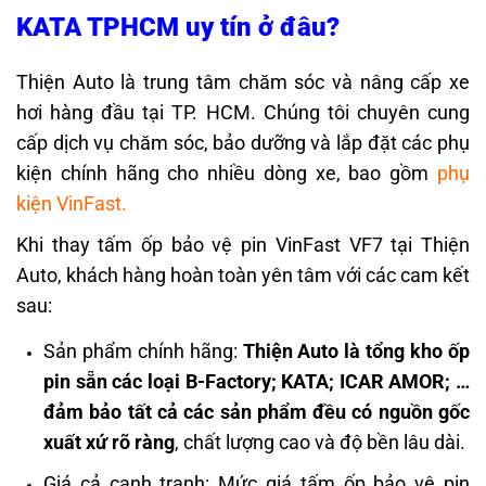
KATA TPHCM uy tín ở đâu?
Thiện Auto
là trung tâm chăm sóc và nâng cấp xe
hơi hàng đầu tại TP. HCM. Chúng tôi chuyên cung
cấp dịch vụ chăm sóc, bảo dưỡng và lắp đặt các phụ
kiện chính hãng cho nhiều dòng xe, bao gồm
phụ
kiện VinFast
.
Khi thay tấm ốp bảo vệ pin VinFast VF7 tại Thiện
Auto, khách hàng hoàn toàn yên tâm với các cam kết
sau:
Sản phẩm chính hãng:
Thiện Auto là tổng kho ốp
pin sẵn các loại B-Factory; KATA; ICAR AMOR; …
đảm bảo tất cả các sản phẩm đều có nguồn gốc
xuất xứ rõ ràng
, chất lượng cao và độ bền lâu dài.
Giá cả cạnh tranh: Mức giá tấm ốp bảo vệ pin