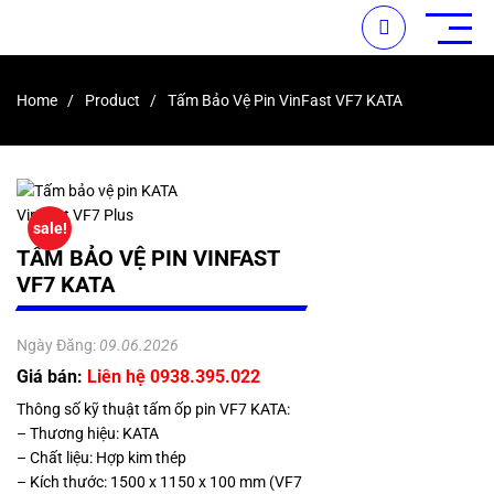
Home
Product
Tấm Bảo Vệ Pin VinFast VF7 KATA
sale!
TẤM BẢO VỆ PIN VINFAST
VF7 KATA
Ngày Đăng:
09.06.2026
Giá bán:
Liên hệ 0938.395.022
Thông số kỹ thuật tấm ốp pin VF7 KATA:
– Thương hiệu: KATA
– Chất liệu: Hợp kim thép
– Kích thước: 1500 x 1150 x 100 mm (VF7