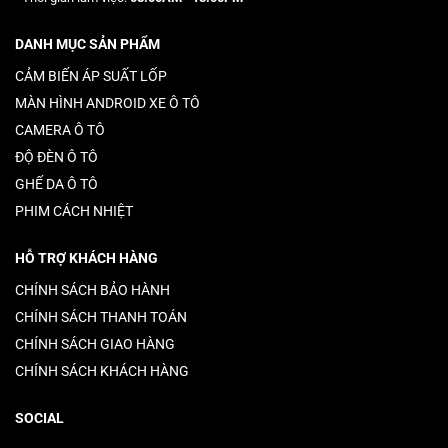
DANH MỤC SẢN PHẨM
CẢM BIẾN ÁP SUẤT LỐP
MÀN HÌNH ANDROID XE Ô TÔ
CAMERA Ô TÔ
ĐỘ ĐÈN Ô TÔ
GHẾ DA Ô TÔ
PHIM CÁCH NHIỆT
HỖ TRỢ KHÁCH HÀNG
CHÍNH SÁCH BẢO HÀNH
CHÍNH SÁCH THANH TOÁN
CHÍNH SÁCH GIAO HÀNG
CHÍNH SÁCH KHÁCH HÀNG
SOCIAL