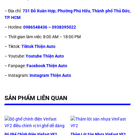
– Địa chỉ:
731 Đỗ Xuân Hợp, Phường Phú Hữu, Thành phố Thủ Đức,
TP. HCM
– Hotline:
0986548436
–
0938395022
– Thời gian làm việc: 8:00 AM – 18:00 PM
– Tiktok:
Tiktok Thiện Auto
– Youtube:
Youtube Thiện Auto
– Fanpage:
Facebook Thiện Auto
– Instagram:
Instagram Thiện Auto
SẢN PHẨM LIÊN QUAN
Độ Ghế Chỉnh Điện Vinfast VF2
Thảm Lót Sàn Nhựa VinFast VF2