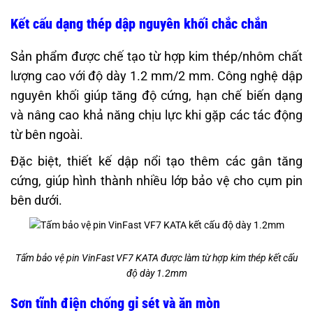
Kết cấu dạng thép dập nguyên khối chắc chắn
Sản phẩm được chế tạo từ hợp kim thép/nhôm chất
lượng cao với độ dày 1.2 mm/2 mm. Công nghệ dập
nguyên khối giúp tăng độ cứng, hạn chế biến dạng
và nâng cao khả năng chịu lực khi gặp các tác động
từ bên ngoài.
Đặc biệt, thiết kế dập nổi tạo thêm các gân tăng
cứng, giúp hình thành nhiều lớp bảo vệ cho cụm pin
bên dưới.
Tấm bảo vệ pin VinFast VF7 KATA được làm từ hợp kim thép kết cấu
độ dày 1.2mm
Sơn tĩnh điện chống gỉ sét và ăn mòn