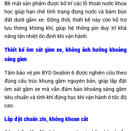
Bề mặt sản phẩm được bố trí các lỗ thoát nước khoa
học giúp hạn chế tình trạng đọng nước và bám bùn
đất dưới gầm xe. Đồng thời, thiết kế này còn hỗ trợ
lưu thông không khí, giúp hệ thống pin duy trì khả
năng tản nhiệt ổn định khi vận hành.
Thiết kế ôm sát gầm xe, không ảnh hưởng khoảng
sáng gầm
Tấm bảo vệ pin BYD Sealion 6 được nghiên cứu theo
đúng cấu trúc khung gầm nguyên bản, giúp lắp đặt
ôm sát gầm xe mà vẫn đảm bảo khoảng sáng gầm
tiêu chuẩn và tính khí động học khi vận hành ở tốc độ
cao.
Lắp đặt chuẩn zin, không khoan cắt