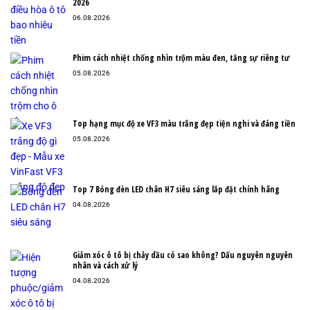
2026
06.08.2026
Phim cách nhiệt chống nhìn trộm màu đen, tăng sự riêng tư
05.08.2026
Top hạng mục độ xe VF3 màu trắng đẹp tiện nghi và đáng tiền
05.08.2026
Top 7 Bóng đèn LED chân H7 siêu sáng lắp đặt chính hãng
04.08.2026
Giảm xóc ô tô bị chảy dầu có sao không? Dấu nguyên nguyên
nhân và cách xử lý
04.08.2026