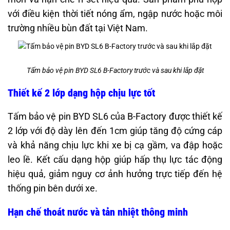
với điều kiện thời tiết nóng ẩm, ngập nước hoặc môi
trường nhiều bùn đất tại Việt Nam.
Tấm bảo vệ pin BYD SL6 B-Factory trước và sau khi lắp đặt
Thiết kế 2 lớp dạng hộp chịu lực tốt
Tấm bảo vệ pin BYD SL6 của B-Factory được thiết kế
2 lớp với độ dày lên đến 1cm giúp tăng độ cứng cáp
và khả năng chịu lực khi xe bị cạ gầm, va đập hoặc
leo lề. Kết cấu dạng hộp giúp hấp thụ lực tác động
hiệu quả, giảm nguy cơ ảnh hưởng trực tiếp đến hệ
thống pin bên dưới xe.
Hạn chế thoát nước và tản nhiệt thông minh