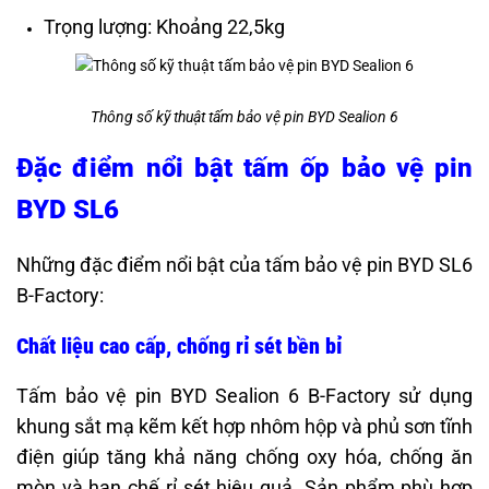
Trọng lượng: Khoảng 22,5kg
Thông số kỹ thuật tấm bảo vệ pin BYD Sealion 6
Đặc điểm nổi bật tấm ốp bảo vệ pin
BYD SL6
Những đặc điểm nổi bật của tấm bảo vệ pin BYD SL6
B-Factory:
Chất liệu cao cấp, chống rỉ sét bền bỉ
Tấm bảo vệ pin BYD Sealion 6 B-Factory sử dụng
khung sắt mạ kẽm kết hợp nhôm hộp và phủ sơn tĩnh
điện giúp tăng khả năng chống oxy hóa, chống ăn
mòn và hạn chế rỉ sét hiệu quả. Sản phẩm phù hợp