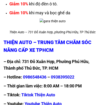
Giảm 10%
khi độ đèn ô tô.
Giảm 10%
khi may và bọc ghế da
Thiện Auto – 731 Đỗ Xuân Hợp, phường Phú Hữu, TP Thủ Đức
THIỆN AUTO – TRUNG TÂM CHĂM SÓC
NÂNG CẤP XE TPHCM
– Địa chỉ: 731 Đỗ Xuân Hợp, Phường Phú Hữu,
Thành phố Thủ Đức, TP. HCM
– Hotline:
0986548436
–
0938395022
– Thời gian làm việc: 8:00 AM – 18:00 PM
– Tiktok:
Tiktok Thiện Auto
– Youtube:
Youtube Thiện Auto