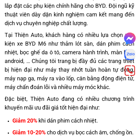
lắp đặt các phụ kiện chính hãng cho BYD. Đội ngũ kỹ
thuật viên dày dặn kinh nghiệm cam kết mang đến
dịch vụ chuyên nghiệp chất lượng.
Tại Thiện Auto, khách hàng có nhiều lựa chọn phụ
kiện xe BYD M6 như thảm lót sàn, dán phim cách
nhiệt, bọc ghế da ô tô, camera hành trình, màn hình
android, … Chúng tôi trang bị đầy đủ các trang thiết
bị hiện đại như máy thay nhớt tuần hoàn tự động,
máy nạp ga, máy ra vào lốp, cân bằng động điện tử,
máy chẩn đoán lỗi và nhiều máy móc khác.
Đặc biệt, Thiện Auto đang có nhiều chương trình
khuyến mãi ưu đãi giá tốt hiện đại như:
Giảm 20%
khi dán phim cách nhiệt.
Giảm 10-20%
cho dịch vụ bọc cách âm, chống ồn.