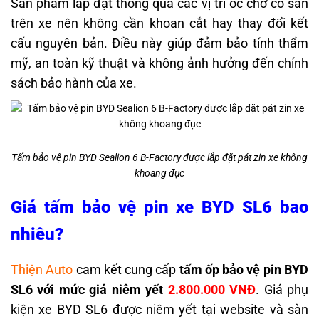
Sản phẩm lắp đặt thông qua các vị trí ốc chờ có sẵn
trên xe nên không cần khoan cắt hay thay đổi kết
cấu nguyên bản. Điều này giúp đảm bảo tính thẩm
mỹ, an toàn kỹ thuật và không ảnh hưởng đến chính
sách bảo hành của xe.
Tấm bảo vệ pin BYD Sealion 6 B-Factory được lắp đặt pát zin xe không
khoang đục
Giá tấm bảo vệ pin xe BYD SL6 bao
nhiêu?
Thiện Auto
cam kết cung cấp
tấm ốp bảo vệ pin BYD
SL6 với mức giá niêm yết
2.800.000 VNĐ
. Giá
phụ
kiện xe BYD SL6
được niêm yết tại website và sàn