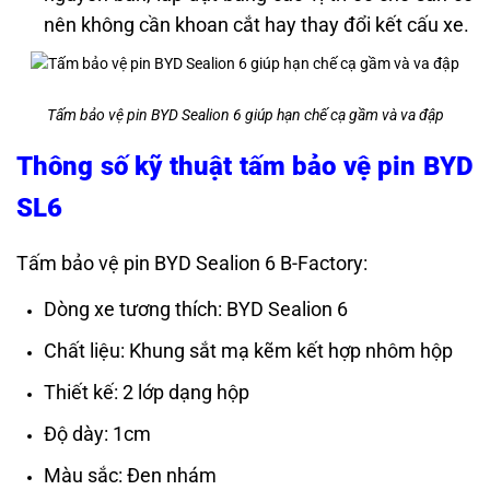
nên không cần khoan cắt hay thay đổi kết cấu xe.
Tấm bảo vệ pin BYD Sealion 6 giúp hạn chế cạ gầm và va đập
Thông số kỹ thuật tấm bảo vệ pin BYD
SL6
Tấm bảo vệ pin BYD Sealion 6 B-Factory:
Dòng xe tương thích: BYD Sealion 6
Chất liệu: Khung sắt mạ kẽm kết hợp nhôm hộp
Thiết kế: 2 lớp dạng hộp
Độ dày: 1cm
Màu sắc: Đen nhám