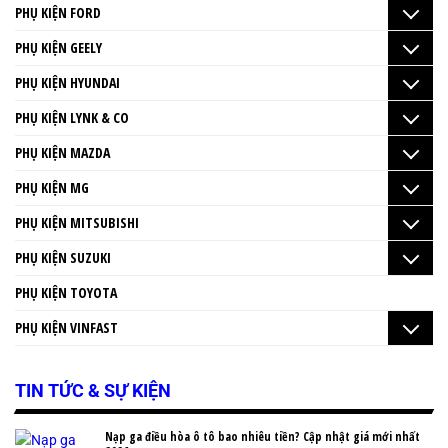
PHỤ KIỆN FORD
PHỤ KIỆN GEELY
PHỤ KIỆN HYUNDAI
PHỤ KIỆN LYNK & CO
PHỤ KIỆN MAZDA
PHỤ KIỆN MG
PHỤ KIỆN MITSUBISHI
PHỤ KIỆN SUZUKI
PHỤ KIỆN TOYOTA
PHỤ KIỆN VINFAST
TIN TỨC & SỰ KIỆN
Nạp ga điều hòa ô tô bao nhiêu tiền? Cập nhật giá mới nhất