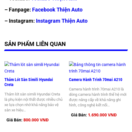
– Fanpage:
Facebook Thiện Auto
– Instagram:
Instagram Thiện Auto
SẢN PHẨM LIÊN QUAN
Thảm Lót Sàn Simili Hyundai
Camera Hành Trình 70mai A210
Creta
Camera hành trình 70mai A210 là
Thảm lót sàn simili Hyundai Creta
dòng camera hành trình thế hệ mới
là phụ kiện nội thất được nhiều chủ
được nâng cấp về khả năng ghi
xe lựa chọn nhờ khả năng bảo vệ
hình, công nghệ kết nối…
sàn xe hiệu…
1.690.000 VNĐ
Giá Bán:
800.000 VNĐ
Giá Bán: