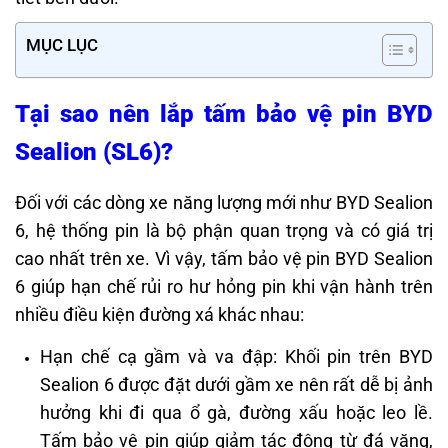
MỤC LỤC
Tại sao nên lắp tấm bảo vệ pin BYD
Sealion (SL6)?
Đối với các dòng xe năng lượng mới như BYD Sealion
6, hệ thống pin là bộ phận quan trọng và có giá trị
cao nhất trên xe. Vì vậy, tấm bảo vệ pin BYD Sealion
6 giúp hạn chế rủi ro hư hỏng pin khi vận hành trên
nhiều điều kiện đường xá khác nhau:
Hạn chế cạ gầm và va đập: Khối pin trên BYD
Sealion 6 được đặt dưới gầm xe nên rất dễ bị ảnh
hưởng khi đi qua ổ gà, đường xấu hoặc leo lề.
Tấm bảo vệ pin giúp giảm tác động từ đá văng,