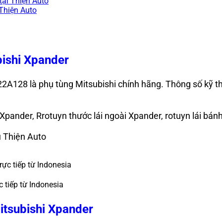
tại Thiện Auto
 Thiện Auto
bishi Xpander
22A128
là phụ tùng Mitsubishi chính hãng. Thông số kỹ th
i Xpander, Rrotuyn thước lái ngoài Xpander, rotuyn lái bán
 Thiện Auto
 tiếp từ Indonesia
Mitsubishi Xpander