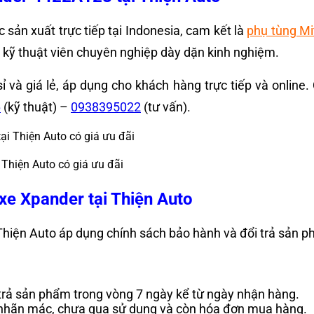
 sản xuất trực tiếp tại Indonesia, cam kết là
phụ tùng Mi
ác kỹ thuật viên chuyên nghiệp dày dặn kinh nghiệm.
ỉ và giá lẻ, áp dụng cho khách hàng trực tiếp và online.
6
(kỹ thuật) –
0938395022
(tư vấn).
Thiện Auto có giá ưu đãi
xe Xpander tại Thiện Auto
hiện Auto áp dụng chính sách bảo hành và đổi trả sản 
 trả sản phẩm trong vòng 7 ngày kể từ ngày nhận hàng.
, nhãn mác, chưa qua sử dụng và còn hóa đơn mua hàng.