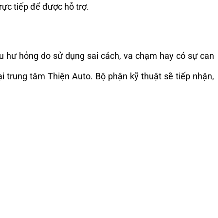
rực tiếp để được hỗ trợ.
u hư hỏng do sử dụng sai cách, va chạm hay có sự can
trung tâm Thiện Auto. Bộ phận kỹ thuật sẽ tiếp nhận,