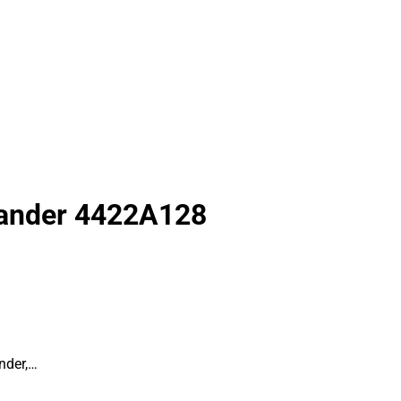
Xpander 4422A128
nder,…