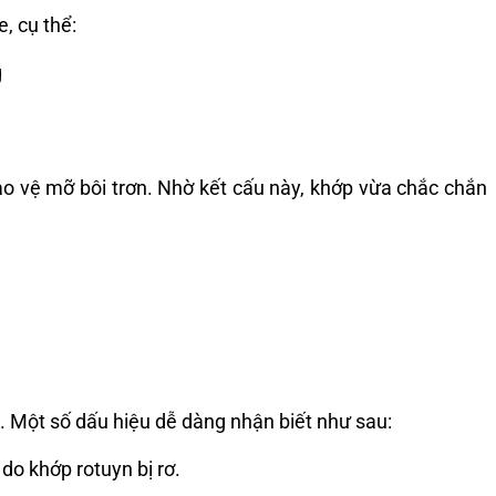
, cụ thể:
g
ảo vệ mỡ bôi trơn. Nhờ kết cấu này, khớp vừa chắc chắn
. Một số dấu hiệu dễ dàng nhận biết như sau:
do khớp rotuyn bị rơ.