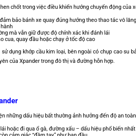
then chốt trong việc điều khiển hướng chuyển động của xe
c, đảm bảo bánh xe quay đúng hướng theo thao tác vô lăn
n hành
ng mà vẫn giữ được độ chính xác khi đánh lái
vào cua, quay đầu hoặc chạy ở tốc độ cao
sử dụng khớp cầu kim loại, bên ngoài có chụp cao su b
uyên của Xpander trong đô thị và đường hỗn hợp.
pander
hiện những dấu hiệu bất thường ảnh hưởng đến độ an toàn
lái hoặc đi qua ổ gà, đường xấu – dấu hiệu phổ biến nhất 
g còn cảm giác “đầm tay” như ban đầu.