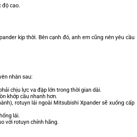
c độ cao.
 Xpander kịp thời. Bên cạnh đó, anh em cũng nên yêu cầu
uyên nhân sau:
ải chịu lực va đập lớn trong thời gian dài.
 mòn khớp cầu nhanh hơn.
hành), rotuyn lái ngoài Mitsubishi Xpander sẽ xuống cấp
hống lái.
so với rotuyn chính hãng.