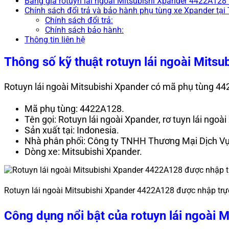
Bảng giá rotuyn lái ngoài Mitsubishi Xpander 4422A128 
Chính sách đổi trả và bảo hành phụ tùng xe Xpander tại
Chính sách đổi trả:
Chính sách bảo hành:
Thông tin liên hệ
Thông số kỹ thuật
rotuyn lái ngoài Mitsu
Rotuyn lái ngoài Mitsubishi Xpander
có mã phụ tùng
44
Mã phụ tùng: 4422A128.
Tên gọi: Rotuyn lái ngoài Xpander, rơ tuyn lái ngoà
Sản xuất tại: Indonesia.
Nhà phân phối: Công ty TNHH Thương Mại Dịch Vụ
Dòng xe: Mitsubishi Xpander.
Rotuyn lái ngoài Mitsubishi Xpander 4422A128 được nhập trực
Công dụng nổi bật của
rotuyn lái ngoài 