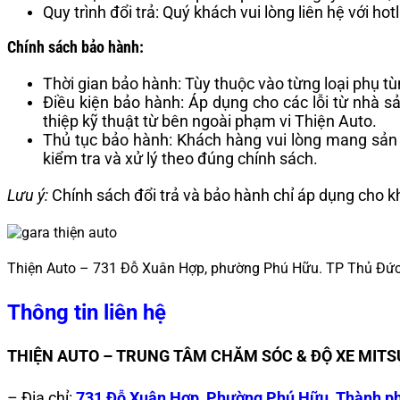
Quy trình đổi trả: Quý khách vui lòng liên hệ với 
Chính sách bảo hành:
Thời gian bảo hành: Tùy thuộc vào từng loại phụ tù
Điều kiện bảo hành: Áp dụng cho các lỗi từ nhà 
thiệp kỹ thuật từ bên ngoài phạm vi Thiện Auto.
Thủ tục bảo hành: Khách hàng vui lòng mang sản
kiểm tra và xử lý theo đúng chính sách.
Lưu ý:
Chính sách đổi trả và bảo hành chỉ áp dụng cho kh
Thiện Auto – 731 Đỗ Xuân Hợp, phường Phú Hữu. TP Thủ Đứ
Thông tin liên hệ
THIỆN AUTO – TRUNG TÂM CHĂM SÓC & ĐỘ XE MIT
– Địa chỉ:
731 Đỗ Xuân Hợp, Phường Phú Hữu, Thành p