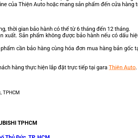
hotline của Thiện Auto hoặc mang sản phẩm đến cửa hàng t
ng, thời gian bảo hành có thể từ 6 tháng đến 12 tháng.
sản xuất. Sản phẩm không được bảo hành nếu có dấu hiệ
 phẩm cần bảo hàng cùng hóa đơn mua hàng bản gốc tại 
ách hàng thực hiện lắp đặt trực tiếp tại gara
Thiện Auto
.
c, TPHCM
SUBISHI TPHCM
hố Thủ Đức, TP. HCM