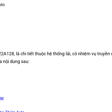
uto
22A128,
là chi tiết thuộc hệ thống lái, có nhiệm vụ truyền
a nội dung sau:
der