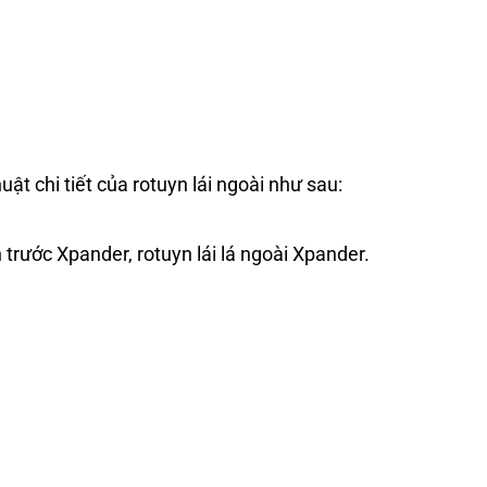
uật chi tiết của
rotuyn lái ngoài
như sau:
h trước Xpander, rotuyn lái lá ngoài Xpander.