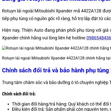
Rotuyn lái ngoài Mitsubishi Xpander mã 4422A128
được
tiếp phụ tùng có nguồn gốc rõ ràng, hỗ trợ lắp đặt từ c
Hiện nay, Thiện Auto đang phân phối phụ tùng với giá s
Xpander chính hãng vui lòng liên hệ hotline
098654843
Rotuyn lái ngoài Mitsubishi Xpander 4422A128 chính hãng tại 
Chính sách đổi trả và bảo hành phụ tùng 
Trung tâm chăm sóc và bảo dưỡng ô tô chuyên nghiệp T
Chính sách đổi trả:
Thời gian đổi hàng/trả hàng: Quý khách có thể đổi
Điều kiện đổi trả: Sản phẩm phải còn nguyên tem