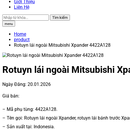
Giới Thiệu
Liên Hệ
Tìm kiếm
menu
Home
product
Rotuyn lái ngoài Mitsubishi Xpander 4422A128
Rotuyn lái ngoài Mitsubishi 
Ngày Đăng:
20.01.2026
Giá bán:
– Mã phụ tùng: 4422A128.
– Tên gọi: Rotuyn lái ngoài Xpander, rotuyn lái bánh trước Xpa
– Sản xuất tại: Indonesia.