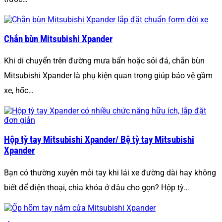
Chắn bùn Mitsubishi Xpander
Khi di chuyển trên đường mưa bẩn hoặc sỏi đá, chắn bùn
Mitsubishi Xpander là phụ kiện quan trọng giúp bảo vệ gầm
xe, hốc…
Hộp tỳ tay Mitsubishi Xpander/ Bệ tỳ tay Mitsubishi
Xpander
Bạn có thường xuyên mỏi tay khi lái xe đường dài hay không
biết để điện thoại, chìa khóa ở đâu cho gọn? Hộp tỳ…