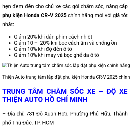
hẹn đem đến cho chủ xe các gói chăm sóc, nâng cấp
phụ kiện Honda CR-V 2025
chính hãng mới với giá tốt
nhất:
Giảm 20% khi dán phim cách nhiệt
Giảm 10 – 20% khi bọc cách âm và chống ồn
Giảm 10% khi độ đèn ô tô
Giảm 10% khi may và bọc ghế da ô tô
Thiện Auto trung tâm lắp đặt phụ kiện Honda CR-V 2025 chín
TRUNG TÂM CHĂM SÓC XE – ĐỘ XE
THIỆN AUTO HỒ CHÍ MINH
– Địa chỉ: 731 Đỗ Xuân Hợp, Phường Phú Hữu, Thành
phố Thủ Đức, TP. HCM