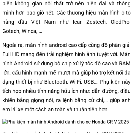
biến không gian nội thất trở nên hiện đại và thông
minh hơn bao giờ hết. Các thương hiệu màn hình ô tô
hàng đầu Việt Nam như Icar, Zestech, OledPro,
Gotech, Winca, …
Ngoài ra, màn hình android cao cấp cùng độ phân giải
Full HD mang đến trải nghiệm hình ảnh tuyệt vời. Màn
hình Android sử dụng bộ chip xử lý tốc độ cao và RAM
lớn, cấu hình mạnh mẽ mượt mà giúp hỗ trợ kết nối đa
dạng thiết bị như Bluetooth, Wi-Fi, USB,… Phụ kiện này
tích hợp nhiều tính năng hữu ích như: dẫn đường, điều
khiển bằng giọng nói, ra lệnh bằng cử chỉ,… giúp anh
em lái xe một cách an toàn và thuận tiện hơn.