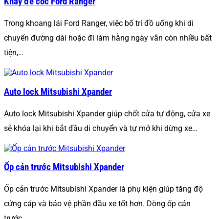
Khay để cốc Ford Ranger
Trong khoang lái Ford Ranger, việc bố trí đồ uống khi di
chuyển đường dài hoặc đi làm hằng ngày vẫn còn nhiều bất
tiện,…
Auto lock Mitsubishi Xpander
Auto lock Mitsubishi Xpander giúp chốt cửa tự động, cửa xe
sẽ khóa lại khi bắt đầu di chuyển và tự mở khi dừng xe…
Ốp cản trước Mitsubishi Xpander
Ốp cản trước Mitsubishi Xpander là phụ kiện giúp tăng độ
cứng cáp và bảo vệ phần đầu xe tốt hơn. Dòng ốp cản
trước…