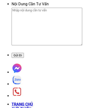
Nội Dung Cần Tư Vấn
TRANG CHỦ