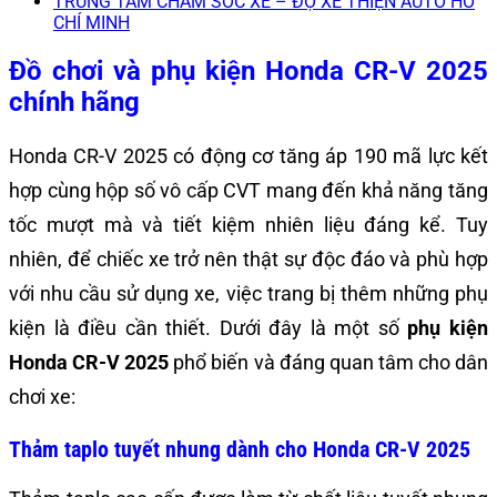
TRUNG TÂM CHĂM SÓC XE – ĐỘ XE THIỆN AUTO HỒ
CHÍ MINH
Đồ chơi và phụ kiện Honda CR-V 2025
chính hãng
Honda CR-V 2025 có động cơ tăng áp 190 mã lực kết
hợp cùng hộp số vô cấp CVT mang đến khả năng tăng
tốc mượt mà và tiết kiệm nhiên liệu đáng kể. Tuy
nhiên, để chiếc xe trở nên thật sự độc đáo và phù hợp
với nhu cầu sử dụng xe, việc trang bị thêm những phụ
kiện là điều cần thiết. Dưới đây là một số
phụ kiện
Honda CR-V 2025
phổ biến và đáng quan tâm cho dân
chơi xe:
Thảm taplo tuyết nhung dành cho Honda CR-V 2025