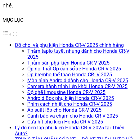
nhé.
MỤC LỤC
Đồ chơi và phụ kiện Honda CR-V 2025 chính hãng
Thảm taplo tuyết nhung dành cho Honda CR-V
2025
Thảm sàn phụ kiện Honda CR-V 2025
Ốp nội thất Ốp cần số xe Honda CR-V 2025
Ốp brembo thể thao Honda CR- V 2025
Màn hình Android dành cho Honda CR-V 2025
Camera hành trình liền khối Honda CR-V 2025
Độ ghế limousine Honda CR-V 2025
Android Box phụ kiện Honda CR-V 2025
Phim cách nhiệt cho Honda CR-V 2025
Áp suất lốp cho Honda CR-V 2025
Cảnh báo va chạm cho Honda CR-V 2025
Cửa hít phụ kiện Honda CR-V 2025
Lý do nên lắp phụ kiện Honda CR-V 2025 tại Thiện
Auto?