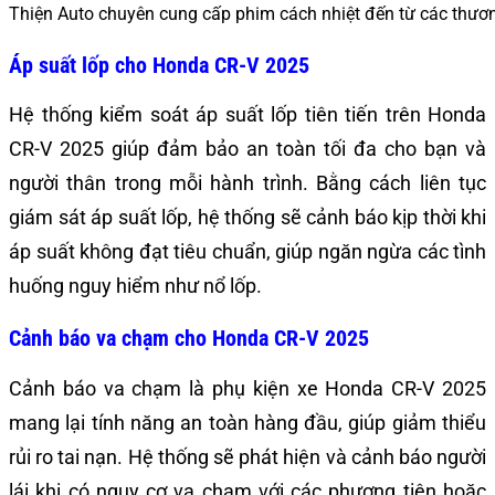
Thiện Auto chuyên cung cấp phim cách nhiệt đến từ các thư
Áp suất lốp cho Honda CR-V 2025
Hệ thống kiểm soát áp suất lốp tiên tiến trên Honda
CR-V 2025 giúp đảm bảo an toàn tối đa cho bạn và
người thân trong mỗi hành trình. Bằng cách liên tục
giám sát áp suất lốp, hệ thống sẽ cảnh báo kịp thời khi
áp suất không đạt tiêu chuẩn, giúp ngăn ngừa các tình
huống nguy hiểm như nổ lốp.
Cảnh báo va chạm cho Honda CR-V 2025
Cảnh báo va chạm là phụ kiện xe Honda CR-V 2025
mang lại tính năng an toàn hàng đầu, giúp giảm thiểu
rủi ro tai nạn. Hệ thống sẽ phát hiện và cảnh báo người
lái khi có nguy cơ va chạm với các phương tiện hoặc