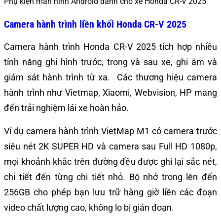
Phụ kiện màn hình Android dành cho xe Honda CR-V 2025
Camera hành trình liền khối Honda CR-V 2025
Camera hành trình Honda CR-V 2025 tích hợp nhiều
tính năng ghi hình trước, trong và sau xe, ghi âm và
giám sát hành trình từ xa. Các thương hiệu camera
hành trình như Vietmap, Xiaomi, Webvision, HP mang
đến trải nghiệm lái xe hoàn hảo.
Ví dụ camera hành trình VietMap M1 có camera trước
siêu nét 2K SUPER HD và camera sau Full HD 1080p,
mọi khoảnh khắc trên đường đều được ghi lại sắc nét,
chi tiết đến từng chi tiết nhỏ. Bộ nhớ trong lên đến
256GB cho phép bạn lưu trữ hàng giờ liền các đoạn
video chất lượng cao, không lo bị gián đoạn.