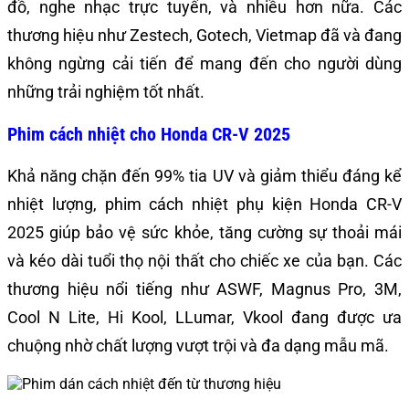
đồ, nghe nhạc trực tuyến, và nhiều hơn nữa. Các
thương hiệu như Zestech, Gotech, Vietmap đã và đang
không ngừng cải tiến để mang đến cho người dùng
những trải nghiệm tốt nhất.
Phim cách nhiệt cho Honda CR-V 2025
Khả năng chặn đến 99% tia UV và giảm thiểu đáng kể
nhiệt lượng, phim cách nhiệt phụ kiện Honda CR-V
2025 giúp bảo vệ sức khỏe, tăng cường sự thoải mái
và kéo dài tuổi thọ nội thất cho chiếc xe của bạn. Các
thương hiệu nổi tiếng như ASWF, Magnus Pro, 3M,
Cool N Lite, Hi Kool, LLumar, Vkool đang được ưa
chuộng nhờ chất lượng vượt trội và đa dạng mẫu mã.