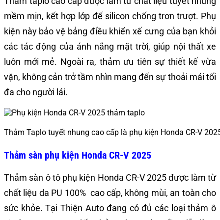
Thảm taplo cao cấp được làm từ chất liệu tuyết nhung
mềm mịn, kết hợp lớp đế silicon chống trơn trượt. Phụ
kiện này bảo vệ bảng điều khiển xế cưng của bạn khỏi
các tác động của ánh nắng mặt trời, giúp nội thất xe
luôn mới mẻ. Ngoài ra,
thảm ưu tiên sự thiết kế vừa
vặn, không cản trở tầm nhìn mang đến sự thoải mái tối
đa cho người lái.
Thảm Taplo tuyết nhung cao cấp là phụ kiện Honda CR-V 2025
Thảm sàn phụ kiện Honda CR-V 2025
Thảm sàn ô tô phụ kiện Honda CR-V 2025 được làm từ
chất liệu da PU 100% cao cấp, không mùi, an toàn cho
sức khỏe. Tại Thiện Auto đang có đủ các loại thảm ô