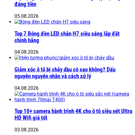
đáng tiền
05.08.2026
Top 7 Bóng đèn LED chân H7 siêu sáng lắp đặt
chính hãng
04.08.2026
Giảm xóc ô tô bị chảy dầu có sao không? Dấu
nguyên nguyên nhân và cách xử lý
04.08.2026
Top 10+ camera hành trình 4K cho ô tô siêu nét Ultra
HD Wifi giá tốt
03.08.2026