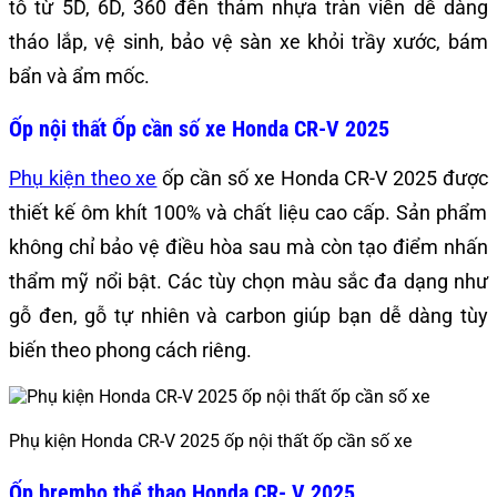
tô từ 5D, 6D, 360 đến thảm nhựa tràn viền dễ dàng
tháo lắp, vệ sinh, bảo vệ sàn xe khỏi trầy xước, bám
bẩn và ẩm mốc.
Ốp nội thất Ốp cần số xe Honda CR-V 2025
Phụ kiện theo xe
ốp cần số xe Honda CR-V 2025
được
thiết kế ôm khít 100% và chất liệu cao cấp. Sản phẩm
không chỉ bảo vệ điều hòa sau mà còn tạo điểm nhấn
thẩm mỹ nổi bật. Các tùy chọn màu sắc đa dạng như
gỗ đen, gỗ tự nhiên và carbon giúp bạn dễ dàng tùy
biến theo phong cách riêng.
Phụ kiện Honda CR-V 2025 ốp nội thất ốp cần số xe
Ốp brembo thể thao Honda CR- V 2025