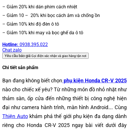
– Giảm 20% khi dán phim cách nhiệt
– Giảm 10 – 20% khi bọc cách âm và chống ồn
– Giảm 10% khi độ đèn ô tô
– Giảm 10% khi may và bọc ghế da ô tô
Hotline:
0938.395.022
Chat zalo
Yêu cầu báo giá
Gọi điện xác nhận và giao hàng tận nơi
Chi tiết sản phẩm
Bạn đang không biết chọn
phụ kiện Honda CR-V 2025
nào cho chiếc xế yêu?
Từ những món đồ nhỏ nhặt như
thảm sàn, ốp cửa đến những thiết bị công nghệ hiện
đại như camera hành trình, màn hình Android…. Cùng
Thiện Auto
khám phá thế giới phụ kiện đa dạng dành
riêng cho Honda CR-V 2025 ngay bài viết dưới đây