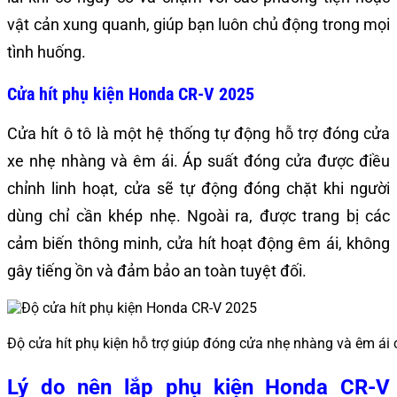
vật cản xung quanh, giúp bạn luôn chủ động trong mọi
tình huống.
Cửa hít phụ kiện Honda CR-V 2025
Cửa hít ô tô là một hệ thống tự động hỗ trợ đóng cửa
xe nhẹ nhàng và êm ái. Áp suất đóng cửa được điều
chỉnh linh hoạt, cửa sẽ tự động đóng chặt khi người
dùng chỉ cần khép nhẹ. Ngoài ra, được trang bị các
cảm biến thông minh, cửa hít hoạt động êm ái, không
gây tiếng ồn và đảm bảo an toàn tuyệt đối.
Độ cửa hít phụ kiện hỗ trợ giúp đóng cửa nhẹ nhàng và êm ái
Lý do nên lắp phụ kiện Honda CR-V