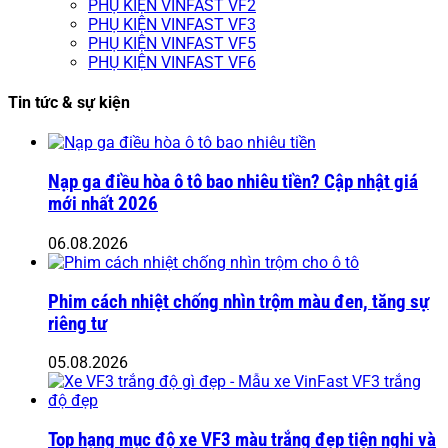
PHỤ KIỆN VINFAST VF2
PHỤ KIỆN VINFAST VF3
PHỤ KIỆN VINFAST VF5
PHỤ KIỆN VINFAST VF6
Tin tức & sự kiện
Nạp ga điều hòa ô tô bao nhiêu tiền? Cập nhật giá
mới nhất 2026
06.08.2026
Phim cách nhiệt chống nhìn trộm màu đen, tăng sự
riêng tư
05.08.2026
Top hạng mục độ xe VF3 màu trắng đẹp tiện nghi và