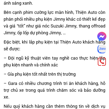
ánh sáng xanh.
Bên cạnh phim cường lực màn hình, Thiện Auto còn
phân phối nhiều phụ kiện Jimny khác có thiết kế đẹp
và giá “tốt” như giá nóc Suzuki Jimny, thang offroad
Jimny, ốp lốp dự phòng Jimny, …
Đặc biệt, khi lắp phụ kiện tại Thiện Auto khách hàng
sẽ được:
– Đội ngũ kỹ thuật viên tay nghề cao thực hiện lắp
phụ kiện nhanh và chính xác
– Gía phụ kiện tốt nhất trên thị trường
– Gara có nhiều chương trình tri ân khách hàng, hỗ
trợ chủ xe trong quá trình chăm sóc và bảo dưỡng
xe.
Nếu quý khách hàng cần thêm thông tin về dịch vụ