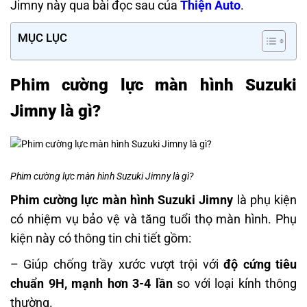
Jimny này qua bài đọc sau của
Thiện Auto
.
MỤC LỤC
Phim cường lực màn hình Suzuki
Jimny là gì?
Phim cường lực màn hình Suzuki Jimny là gì?
Phim cường lực màn hình Suzuki Jimny
là phụ kiện
có nhiệm vụ bảo vệ và tăng tuổi thọ màn hình. Phụ
kiện này có thông tin chi tiết gồm:
– Giúp chống trầy xước vượt trội với
độ cứng tiêu
chuẩn 9H, mạnh hơn 3-4 lần
so với loại kính thông
thường.