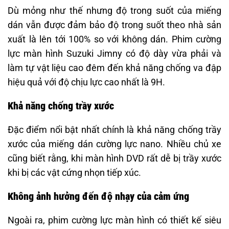
Dù mỏng như thế nhưng độ trong suốt của miếng
dán vẫn được đảm bảo độ trong suốt theo nhà sản
xuất là lên tới 100% so với không dán. Phim cường
lực màn hình Suzuki Jimny có độ dày vừa phải và
làm tự vật liệu cao đêm đến khả năng chống va đập
hiệu quả với độ chịu lực cao nhất là 9H.
Khả năng chống trầy xước
Đặc điểm nổi bật nhất chính là khả năng chống trầy
xước của miếng dán cường lực nano. Nhiều chủ xe
cũng biết rằng, khi màn hình DVD rất dễ bị trầy xước
khi bị các vật cứng nhọn tiếp xúc.
Không ảnh hưởng đến độ nhạy của cảm ứng
Ngoài ra, phim cường lực màn hình có thiết kế siêu