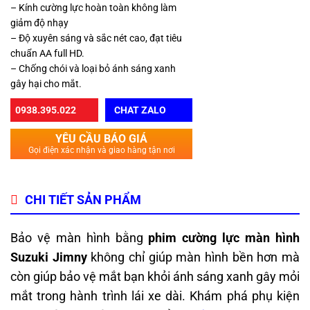
– Kính cường lực hoàn toàn không làm
giảm độ nhạy
– Độ xuyên sáng và sắc nét cao, đạt tiêu
chuẩn AA full HD.
– Chống chói và loại bỏ ánh sáng xanh
gây hại cho mắt.
0938.395.022
CHAT ZALO
YÊU CẦU BÁO GIÁ
Gọi điện xác nhận và giao hàng tận nơi
CHI TIẾT SẢN PHẨM
Bảo vệ màn hình bằng
phim cường lực màn hình
Suzuki Jimny
không chỉ giúp màn hình bền hơn mà
còn giúp bảo vệ mắt bạn khỏi ánh sáng xanh gây mỏi
mắt trong hành trình lái xe dài. Khám phá phụ kiện