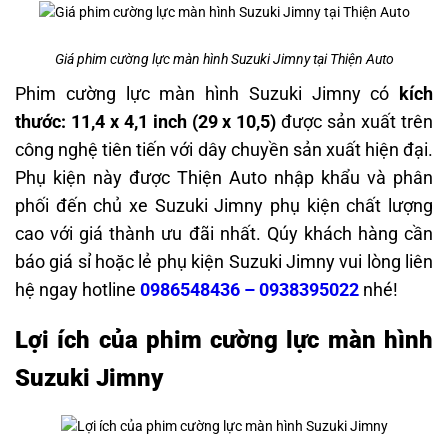
Giá phim cường lực màn hình Suzuki Jimny tại Thiện Auto
Phim cường lực màn hình Suzuki Jimny có
kích
thước: 11,4 x 4,1 inch (29 x 10,5)
được sản xuất trên
công nghệ tiên tiến với dây chuyền sản xuất hiện đại.
Phụ kiện này được Thiện Auto nhập khẩu và phân
phối đến chủ xe Suzuki Jimny phụ kiện chất lượng
cao với giá thành ưu đãi nhất. Qúy khách hàng cần
báo giá sỉ hoặc lẻ phụ kiện Suzuki Jimny vui lòng liên
hệ ngay hotline
0986548436 – 0938395022
nhé!
Lợi ích của phim cường lực màn hình
Suzuki Jimny