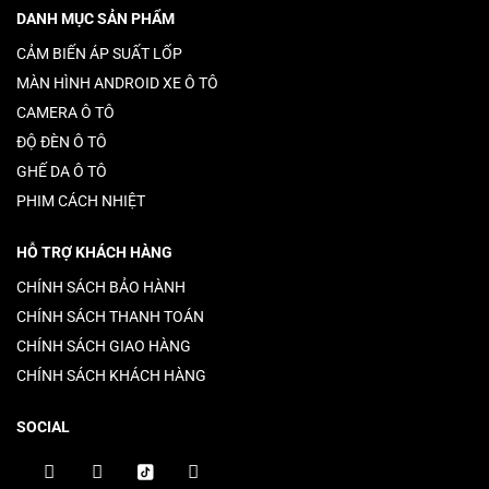
DANH MỤC SẢN PHẨM
CẢM BIẾN ÁP SUẤT LỐP
MÀN HÌNH ANDROID XE Ô TÔ
CAMERA Ô TÔ
ĐỘ ĐÈN Ô TÔ
GHẾ DA Ô TÔ
PHIM CÁCH NHIỆT
HỖ TRỢ KHÁCH HÀNG
CHÍNH SÁCH BẢO HÀNH
CHÍNH SÁCH THANH TOÁN
CHÍNH SÁCH GIAO HÀNG
CHÍNH SÁCH KHÁCH HÀNG
SOCIAL