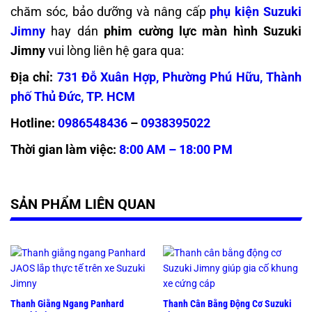
chăm sóc, bảo dưỡng và nâng cấp
phụ kiện Suzuki
Jimny
hay dán
phim cường lực màn hình Suzuki
Jimny
vui lòng liên hệ gara qua:
Địa chỉ:
731 Đỗ Xuân Hợp, Phường Phú Hữu, Thành
phố Thủ Đức, TP. HCM
Hotline:
0986548436
–
0938395022
Thời gian làm việc:
8:00 AM – 18:00 PM
SẢN PHẨM LIÊN QUAN
Thanh Giằng Ngang Panhard
Thanh Cân Bằng Động Cơ Suzuki