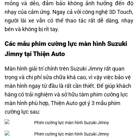
mỏng và dẻo, đảm bảo không ảnh hưởng đến độ
nhạy của cảm ứng. Ngay cả với công nghệ 3D Touch,
người lái xe vẫn có thể thao tác rất dễ dàng, nhạy
bén và không bị rít tay.
Các mẫu phim cường lực màn hình Suzuki
Jimny tại Thiện Auto
Màn hình giải trí chính trên Suzuki Jimny rất quan
trọng và chi phí sửa chữa khá cao, vì vậy việc bảo vệ
màn hình ngay từ đầu là rất cần thiết. Để giúp khách
hàng có trải nghiệm và sở hữu tâm phim cường lực
màn hình phù hợp, Thiện Auto gợi ý 3 mẫu phim
cường lực sau: