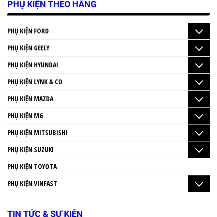
PHỤ KIỆN THEO HÃNG
PHỤ KIỆN FORD
PHỤ KIỆN GEELY
PHỤ KIỆN HYUNDAI
PHỤ KIỆN LYNK & CO
PHỤ KIỆN MAZDA
PHỤ KIỆN MG
PHỤ KIỆN MITSUBISHI
PHỤ KIỆN SUZUKI
PHỤ KIỆN TOYOTA
PHỤ KIỆN VINFAST
TIN TỨC & SỰ KIỆN