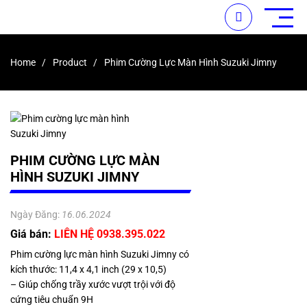
Home
Product
Phim Cường Lực Màn Hình Suzuki Jimny
PHIM CƯỜNG LỰC MÀN
HÌNH SUZUKI JIMNY
Ngày Đăng:
16.06.2024
Giá bán:
LIÊN HỆ 0938.395.022
Phim cường lực màn hình Suzuki Jimny có
kích thước: 11,4 x 4,1 inch (29 x 10,5)
– Giúp chống trầy xước vượt trội với độ
cứng tiêu chuẩn 9H