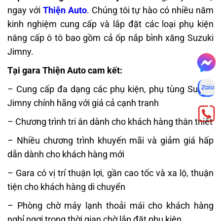
ngay với
Thiện Auto
. Chúng tôi tự hào có nhiều năm
kinh nghiệm cung cấp và lắp đặt các loại phụ kiện
nâng cấp ô tô bao gồm cả ốp nắp bình xăng Suzuki
Jimny.
Tại gara Thiện Auto cam kết:
– Cung cấp đa dạng các phụ kiện, phụ tùng Suzuki
Jimny chính hãng với giá cả cạnh tranh
– Chương trình tri ân dành cho khách hàng thân thiết
– Nhiều chương trình khuyến mãi và giảm giá hấp
dẫn dành cho khách hàng mới
– Gara có vị trí thuận lợi, gần cao tốc và xa lộ, thuận
tiện cho khách hàng di chuyển
– Phòng chờ máy lạnh thoải mái cho khách hàng
nghỉ ngơi trong thời gian chờ lắp đặt phụ kiện