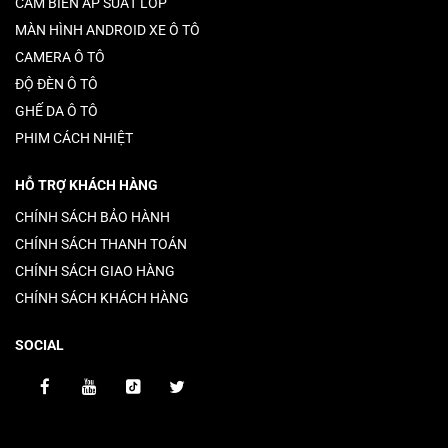
CẢM BIẾN ÁP SUẤT LỐP
MÀN HÌNH ANDROID XE Ô TÔ
CAMERA Ô TÔ
ĐỘ ĐÈN Ô TÔ
GHẾ DA Ô TÔ
PHIM CÁCH NHIỆT
HỖ TRỢ KHÁCH HÀNG
CHÍNH SÁCH BẢO HÀNH
CHÍNH SÁCH THANH TOÁN
CHÍNH SÁCH GIAO HÀNG
CHÍNH SÁCH KHÁCH HÀNG
SOCIAL