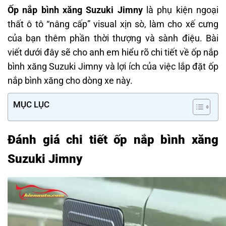
Ốp nắp bình xăng Suzuki Jimny
là phụ kiện ngoại
thất ô tô “nâng cấp” visual xịn sò, làm cho xế cưng
của bạn thêm phần thời thượng và sành điệu. Bài
viết dưới đây sẽ cho anh em hiểu rõ chi tiết về ốp nắp
bình xăng Suzuki Jimny và lợi ích của việc lắp đặt ốp
nắp bình xăng cho dòng xe này.
MỤC LỤC
Đánh giá chi tiết ốp nắp bình xăng
Suzuki Jimny