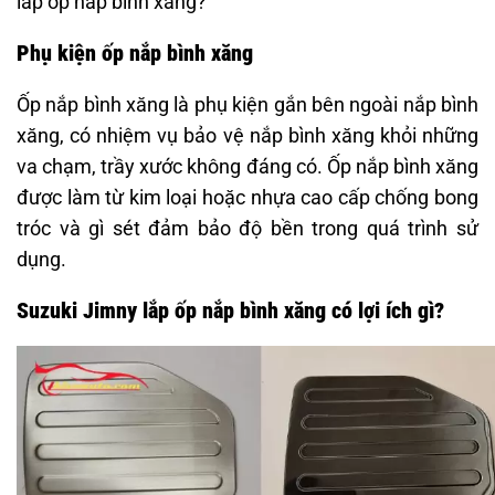
lắp ốp nắp bình xăng?
Phụ kiện ốp nắp bình xăng
Ốp nắp bình xăng là phụ kiện gắn bên ngoài nắp bình
xăng, có nhiệm vụ bảo vệ nắp bình xăng khỏi những
va chạm, trầy xước không đáng có. Ốp nắp bình xăng
được làm từ kim loại hoặc nhựa cao cấp chống bong
tróc và gì sét đảm bảo độ bền trong quá trình sử
dụng.
Suzuki Jimny lắp ốp nắp bình xăng có lợi ích gì?