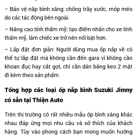
– Bảo vệ nắp bình xăng: chống trầy xước, móp méo
do các tác động bên ngoài.
– Nâng cao tính thẩm mỹ: tạo điểm nhấn cho xe tính
thẩm mỹ, làm chiếc xe trở nên nổi bật hơn.
– Lắp đặt đơn giản: Người dùng mua ốp nắp về có
thể tự lắp đặt mà không cần đến gara vì không cần
khoan đục hay cắt gọt, chỉ cần dán băng keo 2 mặt
đi kèm theo sản phẩm
Tổng hợp các loại ốp nắp bình Suzuki Jimny
có sẵn tại Thiện Auto
Trên thị trường có rất nhiều mẫu ốp bình xăng khác
nhau đáp ứng mọi nhu cầu và sở thích của khách
hàng. Tùy vào phong cách bạn mong muốn hướng