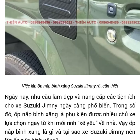
Việc lắp ốp nắp bình xăng Suzuki Jimny rất cần thiết
Ngày nay, nhu cầu làm đẹp và nâng cấp các tiện ích
cho xe Suzuki Jimny ngày càng phổ biến. Trong số
đó, ốp nắp bình xăng là phụ kiện được nhiều chủ xe
lựa chọn ngay từ khi mới rinh “xế yêu” về nhà. Vậy ốp
nắp bình xăng là gì và tại sao xe Suzuki Jimny nên