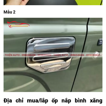
Mẫu 2
Địa chỉ mua/lắp ốp nắp bình xăng