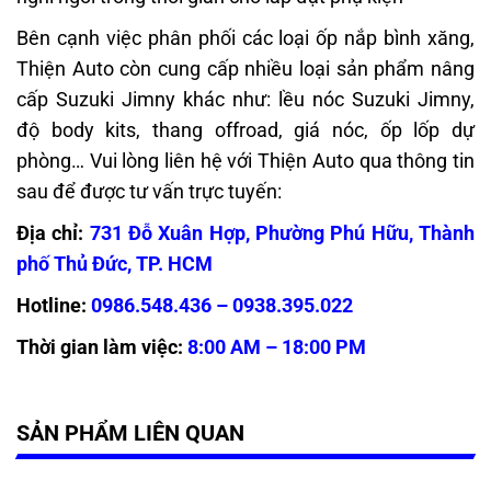
Bên cạnh việc phân phối các loại ốp nắp bình xăng,
Thiện Auto còn cung cấp nhiều loại sản phẩm nâng
cấp Suzuki Jimny khác như: lều nóc Suzuki Jimny,
độ body kits, thang offroad, giá nóc, ốp lốp dự
phòng… Vui lòng liên hệ với Thiện Auto qua thông tin
sau để được tư vấn trực tuyến:
Địa chỉ:
731 Đỗ Xuân Hợp, Phường Phú Hữu, Thành
phố Thủ Đức, TP. HCM
Hotline:
0986.548.436 – 0938.395.022
Thời gian làm việc:
8:00 AM – 18:00 PM
SẢN PHẨM LIÊN QUAN