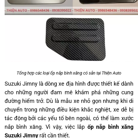
Tổng hợp các loại ốp nắp bình xăng có sẵn tại Thiện Auto
Suzuki Jimny là dòng xe địa hình được thiết kế dành
cho những người đam mê khám phá những cung
đường hiểm trở. Dù là mẫu xe nhỏ gọn nhưng khi di
chuyển trong những điều kiện khắc nghiệt, xe dễ bị
tác động bởi các yếu tố bên ngoài, có thể làm xước
nắp bình xăng. Vì vậy, việc lắp
ốp nắp bình xăng
Suzuki Jimny
rất cần thiết.