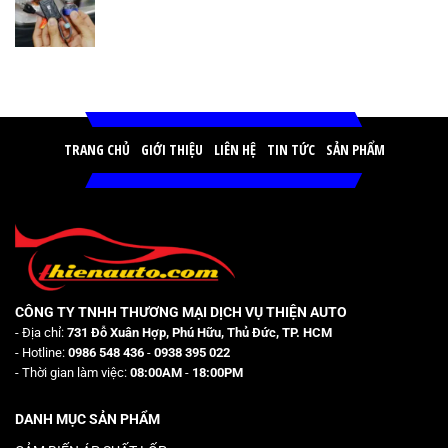
TRANG CHỦ
GIỚI THIỆU
LIÊN HỆ
TIN TỨC
SẢN PHẨM
CÔNG TY TNHH THƯƠNG MẠI DỊCH VỤ THIỆN AUTO
- Địa chỉ:
731 Đỗ Xuân Hợp, Phú Hữu, Thủ Đức, TP. HCM
- Hotline:
0986 548 436
-
0938 395 022
- Thời gian làm việc:
08:00AM
-
18:00PM
DANH MỤC SẢN PHẨM