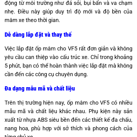
động từ môi trường như đá sỏi, bụi bẩn và va chạm
nhẹ. Điều này giúp duy trì độ mới và độ bền của
mâm xe theo thời gian.​
Dễ dàng lắp đặt và thay thế
Việc lắp đặt ốp mâm cho VF5 rất đơn giản và không
yêu cầu can thiệp vào cấu trúc xe. Chỉ trong khoảng
5 phút, bạn có thể hoàn thành việc lắp đặt mà không
cần đến các công cụ chuyên dụng.​
Đa dạng mẫu mã và chất liệu
Trên thị trường hiện nay, ốp mâm cho VF5 có nhiều
mẫu mã và chất liệu khác nhau. Phụ kiện này sản
xuất từ nhựa ABS siêu bền đến các thiết kế đa chấu,
nang hoa, phù hợp với sở thích và phong cách của
từng chủ xe.