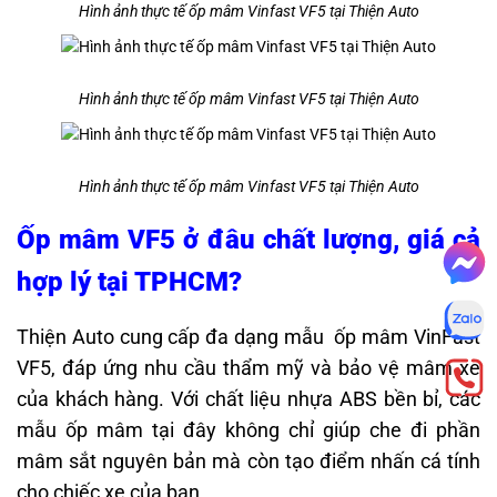
Hình ảnh thực tế ốp mâm Vinfast VF5 tại Thiện Auto
Hình ảnh thực tế ốp mâm Vinfast VF5 tại Thiện Auto
Hình ảnh thực tế ốp mâm Vinfast VF5 tại Thiện Auto
Ốp mâm VF5 ở đâu chất lượng, giá cả
hợp lý tại TPHCM?
Thiện Auto cung cấp đa dạng mẫu ốp mâm VinFast
VF5, đáp ứng nhu cầu thẩm mỹ và bảo vệ mâm xe
của khách hàng. Với chất liệu nhựa ABS bền bỉ, các
mẫu ốp mâm tại đây không chỉ giúp che đi phần
mâm sắt nguyên bản mà còn tạo điểm nhấn cá tính
cho chiếc xe của bạn.