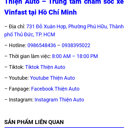
Thiện Auto – Trung tâm chăm sóc xe
Vinfast tại Hồ Chí Minh
– Địa chỉ:
731 Đỗ Xuân Hợp, Phường Phú Hữu, Thành
phố Thủ Đức, TP. HCM
– Hotline:
0986548436
–
0938395022
– Thời gian làm việc:
8:00 AM – 18:00 PM
– Tiktok:
Tiktok Thiện Auto
– Youtube:
Youtube Thiện Auto
– Fanpage:
Facebook Thiện Auto
– Instagram:
Instagram Thiện Auto
SẢN PHẨM LIÊN QUAN