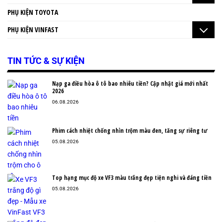
PHỤ KIỆN TOYOTA
PHỤ KIỆN VINFAST
TIN TỨC & SỰ KIỆN
Nạp ga điều hòa ô tô bao nhiêu tiền? Cập nhật giá mới nhất
2026
06.08.2026
Phim cách nhiệt chống nhìn trộm màu đen, tăng sự riêng tư
05.08.2026
Top hạng mục độ xe VF3 màu trắng đẹp tiện nghi và đáng tiền
05.08.2026