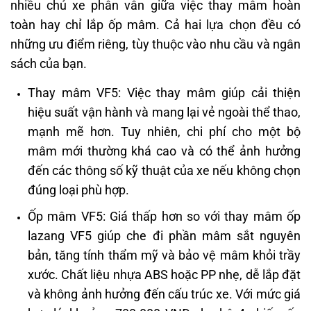
nhiều chủ xe phân vân giữa việc thay mâm hoàn
toàn hay chỉ lắp ốp mâm. Cả hai lựa chọn đều có
những ưu điểm riêng, tùy thuộc vào nhu cầu và ngân
sách của bạn.​
Thay mâm VF5: Việc thay mâm giúp cải thiện
hiệu suất vận hành và mang lại vẻ ngoài thể thao,
mạnh mẽ hơn. Tuy nhiên, chi phí cho một bộ
mâm mới thường khá cao và có thể ảnh hưởng
đến các thông số kỹ thuật của xe nếu không chọn
đúng loại phù hợp.​
Ốp mâm VF5: Giá thấp hơn so với thay mâm ốp
lazang VF5 giúp che đi phần mâm sắt nguyên
bản, tăng tính thẩm mỹ và bảo vệ mâm khỏi trầy
xước. Chất liệu nhựa ABS hoặc PP nhẹ, dễ lắp đặt
và không ảnh hưởng đến cấu trúc xe. Với mức giá