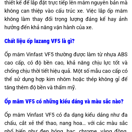
thiết kế để lắp đặt trực tiếp lên mâm nguyên bản mà
không can thiệp vào cấu trúc xe. Việc lắp ốp mâm
không làm thay đổi trọng lượng đáng kể hay ảnh
hưởng đến khả năng vận hành của xe.
Chất liệu ốp lazang VF5 là gì?
Ốp mâm Vinfast VF5 thường được làm từ nhựa ABS
cao cấp, có độ bền cao, khả năng chịu lực tốt và
chống chịu thời tiết hiệu quả. Một số mẫu cao cấp có
thể sử dụng hợp kim nhôm hoặc thép không gỉ để
tăng thêm độ bền và thẩm mỹ.
Ốp mâm VF5 có những kiểu dáng và màu sắc nào?
Ốp mâm Vinfast VF5 có đa dạng kiểu dáng như đa
chấu, cắt xẻ thể thao, nang hoa… với các màu sắc
phổ biến như đen bóng, bạc, chrome, vàng đồng,