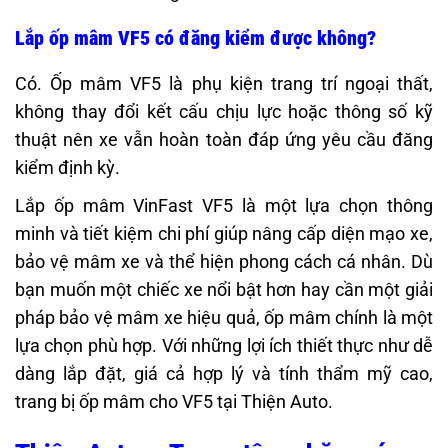
Lắp ốp mâm VF5 có đăng kiểm được không?
Có. Ốp mâm VF5 là phụ kiện trang trí ngoại thất,
không thay đổi kết cấu chịu lực hoặc thông số kỹ
thuật nên xe vẫn hoàn toàn đáp ứng yêu cầu đăng
kiểm định kỳ.
Lắp ốp mâm VinFast VF5 là một lựa chọn thông
minh và tiết kiệm chi phí giúp nâng cấp diện mạo xe,
bảo vệ mâm xe và thể hiện phong cách cá nhân. Dù
bạn muốn một chiếc xe nổi bật hơn hay cần một giải
pháp bảo vệ mâm xe hiệu quả, ốp mâm chính là một
lựa chọn phù hợp. Với những lợi ích thiết thực như dễ
dàng lắp đặt, giá cả hợp lý và tính thẩm mỹ cao,
trang bị ốp mâm cho VF5 tại Thiện Auto.