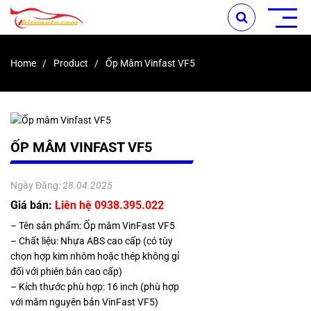
Home
Product
Ốp Mâm Vinfast VF5
ỐP MÂM VINFAST VF5
Ngày Đăng:
28.04.2025
Giá bán:
Liên hệ 0938.395.022
– Tên sản phẩm: Ốp mâm VinFast VF5
– Chất liệu: Nhựa ABS cao cấp (có tùy
chọn hợp kim nhôm hoặc thép không gỉ
đối với phiên bản cao cấp)
– Kích thước phù hợp: 16 inch (phù hợp
với mâm nguyên bản VinFast VF5)