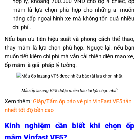
hợp lý, khoảng 700.000 VNĐ cho bộ 4 chiếc, ốp
mâm là lựa chọn phù hợp cho những ai muốn
nâng cấp ngoại hình xe mà không tốn quá nhiều
chi phí .​
Nếu bạn ưu tiên hiệu suất và phong cách thể thao,
thay mâm là lựa chọn phù hợp. Ngược lại, nếu bạn
muốn tiết kiệm chi phí mà vẫn cải thiện diện mạo xe,
ốp mâm là giải pháp lý tưởng.​
Mẫu ốp lazang VF5 được nhiều bác tài lựa chọn nhất
Xem thêm:
Giáp/Tấm ốp bảo vệ pin VinFast VF5 tản
nhiết tốt độ bền cao
Kinh nghiệm cần biết khi chọn ốp
mâm Vinfast VF5?