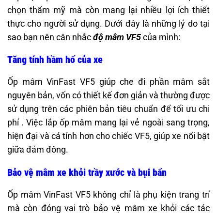
chọn thẩm mỹ mà còn mang lại nhiều lợi ích thiết
thực cho người sử dụng. Dưới đây là những lý do tại
sao bạn nên cân nhắc
độ mâm VF5
của mình:​
Tăng tính hầm hố của xe
Ốp mâm VinFast VF5 giúp che đi phần mâm sắt
nguyên bản, vốn có thiết kế đơn giản và thường được
sử dụng trên các phiên bản tiêu chuẩn để tối ưu chi
phí . Việc lắp ốp mâm mang lại vẻ ngoài sang trọng,
hiện đại và cá tính hơn cho chiếc VF5, giúp xe nổi bật
giữa đám đông.
Bảo vệ mâm xe khỏi trầy xước và bụi bẩn
Ốp mâm VinFast VF5 không chỉ là phụ kiện trang trí
mà còn đóng vai trò bảo vệ mâm xe khỏi các tác