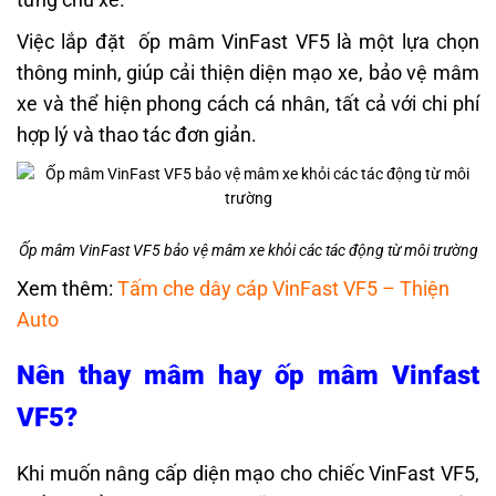
Việc lắp đặt ốp mâm VinFast VF5 là một lựa chọn
thông minh, giúp cải thiện diện mạo xe, bảo vệ mâm
xe và thể hiện phong cách cá nhân, tất cả với chi phí
hợp lý và thao tác đơn giản.
Ốp mâm VinFast VF5 bảo vệ mâm xe khỏi các tác động từ môi trường
Xem thêm:
Tấm che dây cáp VinFast VF5 – Thiện
Auto
Nên thay mâm hay ốp mâm Vinfast
VF5?
Khi muốn nâng cấp diện mạo cho chiếc VinFast VF5,