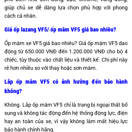
giúp chủ xe dễ dàng lựa chọn phù hợp với phong
cách cá nhân.
Giá ốp lazang VF5/ ốp mâm VF5 giá bao nhiêu?
Ốp mâm xe VF5 giá bao nhiêu? Giá ốp mâm VF5 dao
động từ 650.000 VNĐ đến 1.200.000 VNĐ cho bộ 4
chiếc, tùy thuộc vào chất liệu và thiết kế. Chi phí này
rẻ hơn nhiều so với thay hoặc sơn mâm.
Lắp ốp mâm VF5 có ảnh hưởng đến bảo hành
không?
Không. Lắp ốp mâm VF5 chỉ là trang bị ngoại thất bổ
sung và không tác động đến hệ thống động lực, điện
hay an toàn của xe, vì vậy không làm mất hiệu lực
bảo hành chính hãng.