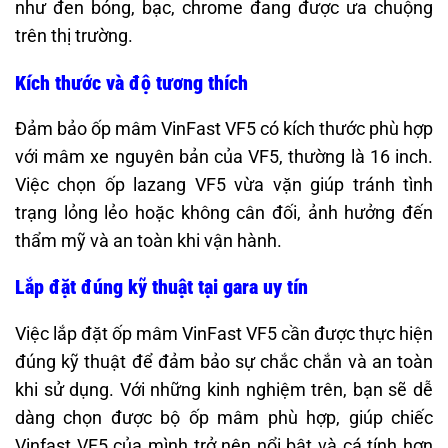
như đen bóng, bạc, chrome đang được ưa chuộng
trên thị trường.​
Kích thước và độ tương thích
Đảm bảo ốp mâm VinFast VF5 có kích thước phù hợp
với mâm xe nguyên bản của VF5, thường là 16 inch.
Việc chọn ốp lazang VF5 vừa vặn giúp tránh tình
trạng lỏng lẻo hoặc không cân đối, ảnh hưởng đến
thẩm mỹ và an toàn khi vận hành.​
Lắp đặt đúng kỹ thuật tại gara uy tín
Việc lắp đặt ốp mâm VinFast VF5 cần được thực hiện
đúng kỹ thuật để đảm bảo sự chắc chắn và an toàn
khi sử dụng. Với những kinh nghiệm trên, bạn sẽ dễ
dàng chọn được bộ ốp mâm phù hợp, giúp chiếc
Vinfast VF5 của mình trở nên nổi bật và cá tính hơn