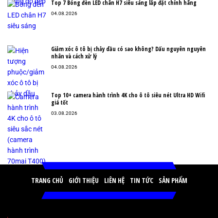
Top 7 Bóng đèn LED chân H7 siêu sáng lắp đặt chính hãng
04.08.2026
Giảm xóc ô tô bị chảy dầu có sao không? Dấu nguyên nguyên
nhân và cách xử lý
04.08.2026
Top 10+ camera hành trình 4K cho ô tô siêu nét Ultra HD Wifi
giá tốt
03.08.2026
TRANG CHỦ
GIỚI THIỆU
LIÊN HỆ
TIN TỨC
SẢN PHẨM