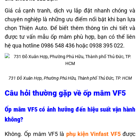
Giá cả cạnh tranh, dịch vụ lắp đặt nhanh chóng và
chuyên nghiệp là những ưu điểm nổi bật khi bạn lựa
chọn Thiện Auto. Để biết thêm thông tin chi tiết và
được tư vấn mẫu ốp mâm phù hợp, bạn có thể liên
hệ qua hotline 0986 548 436 hoặc 0938 395 022.
731 Đỗ Xuân Hợp, Phường Phú Hữu, Thành phố Thủ Đức, TP. HCM
Câu hỏi thường gặp về ốp mâm VF5
Ốp mâm VF5 có ảnh hưởng đến hiệu suất vận hành
không?
Không. Ốp mâm VF5 là
phụ kiện Vinfast VF5
được