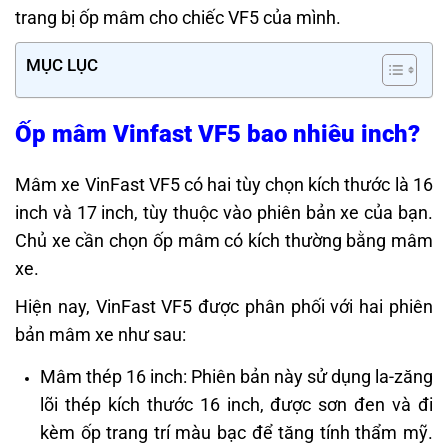
trang bị ốp mâm cho chiếc VF5 của mình.
MỤC LỤC
Ốp mâm Vinfast VF5 bao nhiêu inch?
Mâm xe VinFast VF5 có hai tùy chọn kích thước là 16
inch và 17 inch, tùy thuộc vào phiên bản xe của bạn.
Chủ xe cần chọn ốp mâm có kích thường bằng mâm
xe.
Hiện nay, VinFast VF5 được phân phối với hai phiên
bản mâm xe như sau:​
Mâm thép 16 inch: Phiên bản này sử dụng la-zăng
lõi thép kích thước 16 inch, được sơn đen và đi
kèm ốp trang trí màu bạc để tăng tính thẩm mỹ.