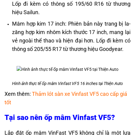
Lốp đi kèm có thông số 195/60 R16 từ thương
hiệu Sailun.​
Mâm hợp kim 17 inch: Phiên bản này trang bị la-
zăng hợp kim nhôm kích thước 17 inch, mang lại
vẻ ngoài thể thao và hiện đại hơn. Lốp đi kèm có
thông số 205/55 R17 từ thương hiệu Goodyear.
Hình ảnh thực tế ốp mâm Vinfast VF5 16 inches tại Thiện Auto
Xem thêm:
Thảm lót sàn xe Vinfast VF5 cao cấp giá
tốt
Tại sao nên ốp mâm Vinfast VF5?
Lắp đặt ốp mâm VinFast VF5 không chỉ là một lựa