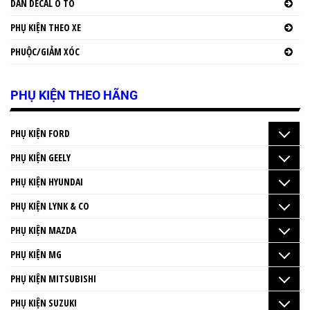
DÁN DECAL Ô TÔ
PHỤ KIỆN THEO XE
PHUỘC/GIẢM XÓC
PHỤ KIỆN THEO HÃNG
PHỤ KIỆN FORD
PHỤ KIỆN GEELY
PHỤ KIỆN HYUNDAI
PHỤ KIỆN LYNK & CO
PHỤ KIỆN MAZDA
PHỤ KIỆN MG
PHỤ KIỆN MITSUBISHI
PHỤ KIỆN SUZUKI