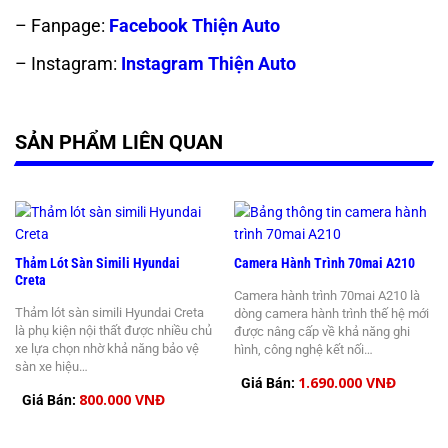
– Fanpage:
Facebook Thiện Auto
– Instagram:
Instagram Thiện Auto
SẢN PHẨM LIÊN QUAN
Thảm Lót Sàn Simili Hyundai
Camera Hành Trình 70mai A210
Creta
Camera hành trình 70mai A210 là
Thảm lót sàn simili Hyundai Creta
dòng camera hành trình thế hệ mới
là phụ kiện nội thất được nhiều chủ
được nâng cấp về khả năng ghi
xe lựa chọn nhờ khả năng bảo vệ
hình, công nghệ kết nối…
sàn xe hiệu…
1.690.000 VNĐ
Giá Bán:
800.000 VNĐ
Giá Bán: