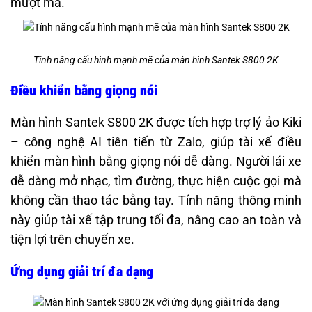
mượt mà.
Tính năng cấu hình mạnh mẽ của màn hình Santek S800 2K
Điều khiển bằng giọng nói
Màn hình Santek S800 2K được tích hợp trợ lý ảo Kiki
– công nghệ AI tiên tiến từ Zalo, giúp tài xế điều
khiển màn hình bằng giọng nói dễ dàng. Người lái xe
dễ dàng mở nhạc, tìm đường, thực hiện cuộc gọi mà
không cần thao tác bằng tay. Tính năng thông minh
này giúp tài xế tập trung tối đa, nâng cao an toàn và
tiện lợi trên chuyến xe.
Ứng dụng giải trí đa dạng