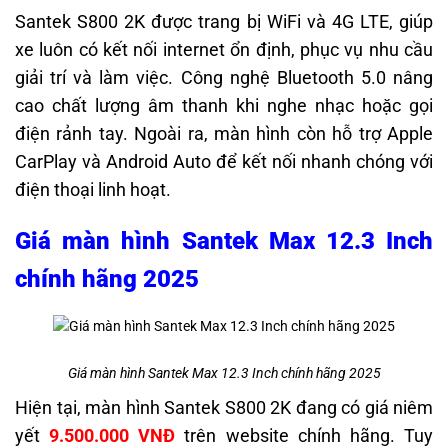
Santek S800 2K được trang bị WiFi và 4G LTE, giúp
xe luôn có kết nối internet ổn định, phục vụ nhu cầu
giải trí và làm việc. Công nghệ Bluetooth 5.0 nâng
cao chất lượng âm thanh khi nghe nhạc hoặc gọi
điện rảnh tay. Ngoài ra, màn hình còn hỗ trợ Apple
CarPlay và Android Auto để kết nối nhanh chóng với
điện thoại linh hoạt.
Giá màn hình Santek Max 12.3 Inch
chính hãng 2025
Giá màn hình Santek Max 12.3 Inch chính hãng 2025
Hiện tại, màn hình Santek S800 2K đang có giá niêm
yết
9.500.000 VNĐ
trên website chính hãng. Tuy