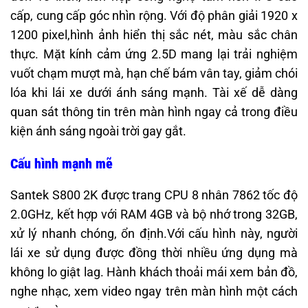
cấp, cung cấp góc nhìn rộng. Với độ phân giải 1920 x
1200 pixel,hình ảnh hiển thị sắc nét, màu sắc chân
thực. Mặt kính cảm ứng 2.5D mang lại trải nghiệm
vuốt chạm mượt mà, hạn chế bám vân tay, giảm chói
lóa khi lái xe dưới ánh sáng mạnh. Tài xế dễ dàng
quan sát thông tin trên màn hình ngay cả trong điều
kiện ánh sáng ngoài trời gay gắt.
Cấu hình mạnh mẽ
Santek S800 2K được trang CPU 8 nhân 7862 tốc độ
2.0GHz, kết hợp với RAM 4GB và bộ nhớ trong 32GB,
xử lý nhanh chóng, ổn định.Với cấu hình này, người
lái xe sử dụng được đồng thời nhiều ứng dụng mà
không lo giật lag. Hành khách thoải mái xem bản đồ,
nghe nhạc, xem video ngay trên màn hình một cách