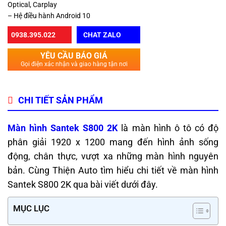
Optical, Carplay
– Hệ điều hành Android 10
0938.395.022
CHAT ZALO
YÊU CẦU BÁO GIÁ
Gọi điện xác nhận và giao hàng tận nơi
CHI TIẾT SẢN PHẨM
Màn hình Santek S800 2K
là màn hình ô tô có độ
phân giải 1920 x 1200 mang đến hình ảnh sống
động, chân thực, vượt xa những màn hình nguyên
bản. Cùng Thiện Auto tìm hiểu chi tiết về màn hình
Santek S800 2K qua bài viết dưới đây.
MỤC LỤC