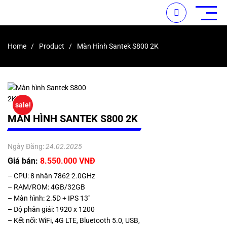
Home
Product
Màn Hình Santek S800 2K
sale!
MÀN HÌNH SANTEK S800 2K
Ngày Đăng:
24.02.2025
Giá bán:
8.550.000 VNĐ
– CPU: 8 nhân 7862 2.0GHz
– RAM/ROM: 4GB/32GB
– Màn hình: 2.5D + IPS 13″
– Độ phân giải: 1920 x 1200
– Kết nối: WiFi, 4G LTE, Bluetooth 5.0, USB,