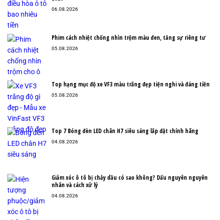
06.08.2026
Phim cách nhiệt chống nhìn trộm màu đen, tăng sự riêng tư
05.08.2026
Top hạng mục độ xe VF3 màu trắng đẹp tiện nghi và đáng tiền
05.08.2026
Top 7 Bóng đèn LED chân H7 siêu sáng lắp đặt chính hãng
04.08.2026
Giảm xóc ô tô bị chảy dầu có sao không? Dấu nguyên nguyên
nhân và cách xử lý
04.08.2026