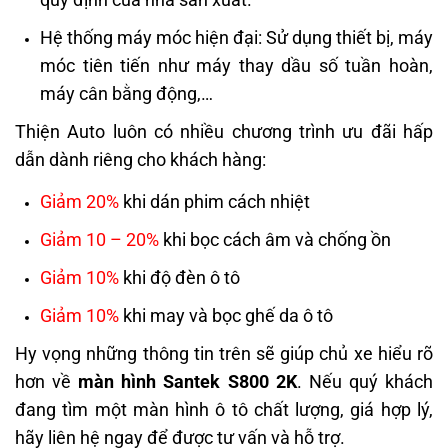
Hệ thống máy móc hiện đại: Sử dụng thiết bị, máy
móc tiên tiến như máy thay dầu số tuần hoàn,
máy cân bằng động,…
Thiện Auto luôn có nhiều chương trình ưu đãi hấp
dẫn dành riêng cho khách hàng:
Giảm 20%
khi dán phim cách nhiệt
Giảm 10 – 20%
khi bọc cách âm và chống ồn
Giảm 10%
khi độ đèn ô tô
Giảm 10%
khi may và bọc ghế da ô tô
Hy vọng những thông tin trên sẽ giúp chủ xe hiểu rõ
hơn về
màn hình Santek S800 2K
. Nếu quý khách
đang tìm một màn hình ô tô chất lượng, giá hợp lý,
hãy liên hệ ngay để được tư vấn và hỗ trợ.