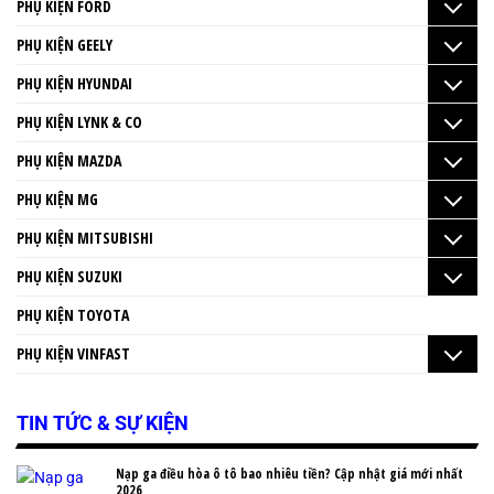
PHỤ KIỆN FORD
PHỤ KIỆN GEELY
PHỤ KIỆN HYUNDAI
PHỤ KIỆN LYNK & CO
PHỤ KIỆN MAZDA
PHỤ KIỆN MG
PHỤ KIỆN MITSUBISHI
PHỤ KIỆN SUZUKI
PHỤ KIỆN TOYOTA
PHỤ KIỆN VINFAST
TIN TỨC & SỰ KIỆN
Nạp ga điều hòa ô tô bao nhiêu tiền? Cập nhật giá mới nhất
2026