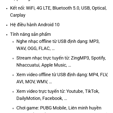
Kết nối: WiFi, 4G LTE, Bluetooth 5.0, USB, Optical,
Carplay
Hệ điều hành
Android 10
Tính năng sản phẩm
Nghe nhạc offline từ USB định dạng: MP3,
WAV, OGG, FLAC, …
Stream nhạc trực tuyến từ: ZingMP3, Spotify,
Nhaccuatui, Apple Music, …
Xem video offline từ USB định dạng: MP4, FLV,
AVI, MOV, WMV, …
Xem video trực tuyến từ: Youtube, TikTok,
DailyMotion, Facebook, …
Chơi game: PUBG Mobile, Liên minh huyền