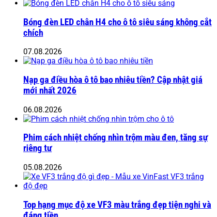
Bóng đèn LED chân H4 cho ô tô siêu sáng không cắt
chích
07.08.2026
Nạp ga điều hòa ô tô bao nhiêu tiền? Cập nhật giá
mới nhất 2026
06.08.2026
Phim cách nhiệt chống nhìn trộm màu đen, tăng sự
riêng tư
05.08.2026
Top hạng mục độ xe VF3 màu trắng đẹp tiện nghi và
đáng tiền