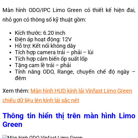
Màn hình ODO/IPC Limo Green có thiết kế hiện đai,
nhỏ gọn có thông số kỹ thuật gồm:
Kích thước: 6.20 inch
Điện áp hoạt động: 12V
Hỗ trợ: Kết nối không dây
Tích hợp camera trái – phải – lùi
Tích hợp cảm biến ốp suất lốp
Tặng cam lề trái – phải
Tính năng ODO, Range, chuyển chế độ ngày –
đêm
Xem thêm:
Màn hình HUD kính lái Vinfast Limo Green
chiếu dữ liệu lên kính lái sắc nét
Thông tin hiển thị trên màn hình Limo
Green