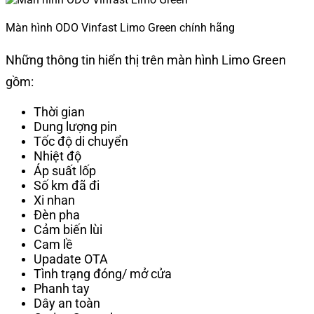
Màn hình ODO Vinfast Limo Green chính hãng
Những thông tin hiển thị trên màn hình Limo Green
gồm:
Thời gian
Dung lượng pin
Tốc độ di chuyển
Nhiệt độ
Áp suất lốp
Số km đã đi
Xi nhan
Đèn pha
Cảm biến lùi
Cam lề
Upadate OTA
Tình trạng đóng/ mở cửa
Phanh tay
Dây an toàn