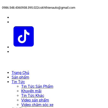
0986.548.436
0938.395.022
cskhthienauto@gmail.com
Trang Chủ
Sản phẩm
Tin Tức
Tin Tức Sản Phẩm
Khuyến mãi
Tin Tức Khác
Video sản phẩm
Video chăm sóc xe