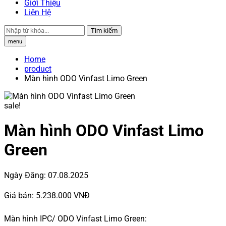
Giới Thiệu
Liên Hệ
Tìm kiếm
menu
Home
product
Màn hình ODO Vinfast Limo Green
sale!
Màn hình ODO Vinfast Limo
Green
Ngày Đăng:
07.08.2025
Giá bán:
5.238.000 VNĐ
Màn hình IPC/ ODO Vinfast Limo Green: