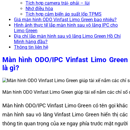
Tích hợp camera trái- phải – lùi
Nhớ điều hòa
Tích hợp cảm biến áp suất lốp TPMS
Giá màn hình ODO Vinfast Limo Green bao nhiêu?
Hình ảnh thực tế lắp màn hình sau vô lăng IPC cho
Limo Green
Địa chỉ lắp màn hình sau vô lăng Limo Green Hồ Chí
Minh hàng đầu?
Thông tin liên hệ
Màn hình ODO/IPC Vinfast Limo Green
là gì?
Màn hình ODO Vinfast Limo Green giúp tài xế nắm các chỉ số đ
Màn hình ODO/IPC Vinfast Limo Green có tên gọi khác
màn hình sau vô lăng Vinfast Limo Green hiển thị các
thông tin quan trọng của xe ngay phía trước mặt người