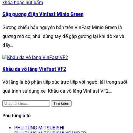
Gập gương điện Vinfast Minio Green
Gương chiếu hậu nguyên bản trên VinFast Minio Green là
gương mở cơ, phải dùng tay để gập gương lại khi đỗ xe và
đẩy…
Khâu da vô lăng VinFast VF2
Vô lăng là bộ phận tiếp xúc trực tiếp với người lái trong suốt
quá trình sử dụng xe. Khâu da vô lăng VinFast VF2…
Tìm kiếm
Phụ tùng ô tô
PHỤ TÙNG MITSUBISHI