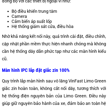
đồng bộ với các thiết bị ngoại vi như:
Bộ điều khiển trung tâm
Camera
Cảm biến áp suất lốp
Hệ thống giám sát cửa, điều hòa
Nhờ khả năng kết nối này, quá trình cài đặt, điều chỉnh,
cập nhật phần mềm thực hiện nhanh chóng mà không
cần hệ thống dây dẫn phức tạp như các màn hình kiểu
cũ.
Màn hình IPC lắp đặt giắc zin 100%
Quy trình lắp màn hình sau vô lăng VinFast Limo Green
giắc zin hoàn toàn, không cắt nối dây, tương thích với
hệ thống điện nguyên bản của Limo Green. Điều này
giúp giữ nguyên bảo hành của xe, đảm bảo an toàn hệ