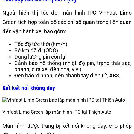
Ngoài hiển thị tốc độ, màn hình IPC VinFast Limo
Green tích hợp
toàn bộ các chỉ số quan trọng liên quan
đến vận hành xe, bao gồm:
Tốc độ tức thời (km/h)
Số km đã đi (ODO)
Dung lượng pin còn lại
Cảnh báo hệ thống (nhiệt độ pin, trạng thái sạc,
phanh, cửa xe, đèn pha, v.v.)
Đèn báo xi nhan, đèn phanh tay điện tử, ABS,…
Kết kết nối không dây
Vinfast Limo Green lắp màn hình IPC tại Thiện Auto
Màn hình được trang bị kết nối không dây, cho phép