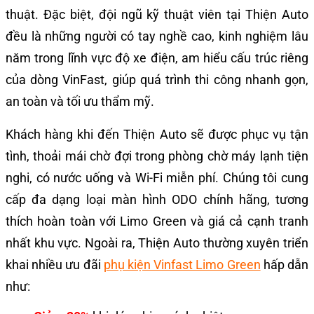
thuật. Đặc biệt, đội ngũ kỹ thuật viên tại Thiện Auto
đều là những người có tay nghề cao, kinh nghiệm lâu
năm trong lĩnh vực độ xe điện, am hiểu cấu trúc riêng
của dòng VinFast, giúp quá trình thi công nhanh gọn,
an toàn và tối ưu thẩm mỹ.
Khách hàng khi đến Thiện Auto sẽ được phục vụ tận
tình, thoải mái chờ đợi trong phòng chờ máy lạnh tiện
nghi, có nước uống và Wi-Fi miễn phí. Chúng tôi cung
cấp đa dạng loại màn hình ODO chính hãng, tương
thích hoàn toàn với Limo Green và giá cả cạnh tranh
nhất khu vực. Ngoài ra, Thiện Auto thường xuyên triển
khai nhiều ưu đãi
phụ kiện Vinfast Limo Green
hấp dẫn
như: