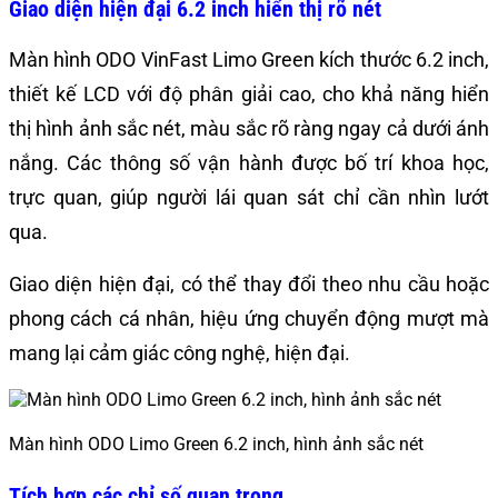
Giao diện hiện đại 6.2 inch hiển thị rõ nét
Màn hình ODO VinFast Limo Green kích thước 6.2 inch,
thiết kế LCD với độ phân giải cao, cho khả năng hiển
thị hình ảnh sắc nét, màu sắc rõ ràng ngay cả dưới ánh
nắng. Các thông số vận hành được bố trí khoa học,
trực quan, giúp người lái quan sát chỉ cần nhìn lướt
qua.
Giao diện hiện đại, có thể thay đổi theo nhu cầu hoặc
phong cách cá nhân, hiệu ứng chuyển động mượt mà
mang lại cảm giác công nghệ, hiện đại.
Màn hình ODO Limo Green 6.2 inch, hình ảnh sắc nét
Tích hợp các chỉ số quan trọng