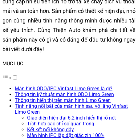
cung cấp nhiều tiện ích hỗ trợ tài xế chạy dịch vụ thoải
mái và an toàn hơn. Sản phẩm có thiết kế hiện đại, nhỏ
gọn cùng nhiều tính năng thông minh được nhiều tài
xế yêu thích. Cùng Thiện Auto khám phá chi tiết về
sản phẩm này có gì và có đáng để đầu tư không ngay
bài viết dưới đây!
MỤC LỤC
Màn hình ODO/IPC Vinfast Limo Green là gì?
Thông tin kỹ thuật màn hình ODO Limo Green
Thông tin hiển thị trên màn hình Limo Green
Tính năng nổi bật của màn hình sau vô lăng Vinfast
Limo Green
Giao diện hiện đại 6.2 inch hiển thị rõ nét
Tích hợp các chỉ số quan trọng
Kết kết nối không dây
Màn hình IPC lắp đặt giắc zin 100%