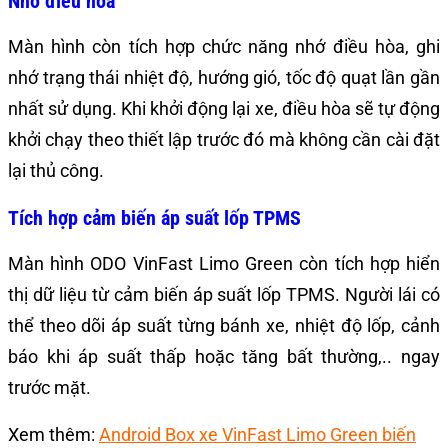
Nhớ điều hòa
Màn hình còn tích hợp
chức năng nhớ điều hòa
, ghi
nhớ trạng thái nhiệt độ, hướng gió, tốc độ quạt lần gần
nhất sử dụng. Khi khởi động lại xe, điều hòa sẽ tự động
khởi chạy theo thiết lập trước đó mà không cần cài đặt
lại thủ công.
Tích hợp cảm biến áp suất lốp TPMS
Màn hình ODO VinFast Limo Green còn tích hợp hiển
thị dữ liệu từ cảm biến áp suất lốp TPMS. Người lái có
thể theo dõi áp suất từng bánh xe, nhiệt độ lốp, cảnh
báo khi áp suất thấp hoặc tăng bất thường,.. ngay
trước mặt.
Xem thêm:
Android Box xe VinFast Limo Green biến