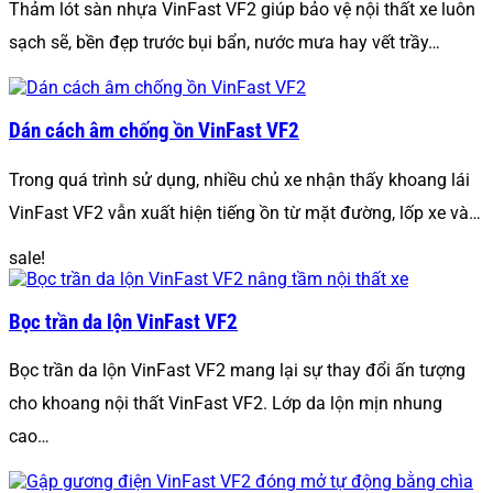
Thảm lót sàn nhựa VinFast VF2 giúp bảo vệ nội thất xe luôn
sạch sẽ, bền đẹp trước bụi bẩn, nước mưa hay vết trầy…
Dán cách âm chống ồn VinFast VF2
Trong quá trình sử dụng, nhiều chủ xe nhận thấy khoang lái
VinFast VF2 vẫn xuất hiện tiếng ồn từ mặt đường, lốp xe và…
sale!
Bọc trần da lộn VinFast VF2
Bọc trần da lộn VinFast VF2 mang lại sự thay đổi ấn tượng
cho khoang nội thất VinFast VF2. Lớp da lộn mịn nhung
cao…