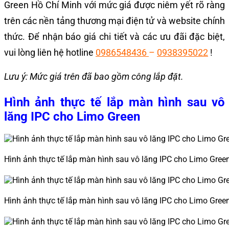
Green Hồ Chí Minh với mức giá được niêm yết rõ ràng
trên các nền tảng thương mại điện tử và website chính
thức. Để nhận báo giá chi tiết và các ưu đãi đặc biệt,
vui lòng liên hệ hotline
0986548436
–
0938395022
!
Lưu ý: Mức giá trên đã bao gồm công lắp đặt.
Hình ảnh thực tế lắp màn hình sau vô
lăng IPC cho Limo Green
Hình ảnh thực tế lắp màn hình sau vô lăng IPC cho Limo Gree
Hình ảnh thực tế lắp màn hình sau vô lăng IPC cho Limo Gree