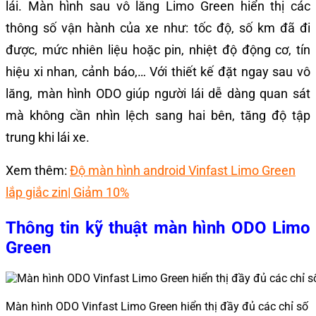
lái. Màn hình sau vô lăng Limo Green hiển thị các
thông số vận hành của xe như: tốc độ, số km đã đi
được, mức nhiên liệu hoặc pin, nhiệt độ động cơ, tín
hiệu xi nhan, cảnh báo,… Với thiết kế đặt ngay sau vô
lăng, màn hình ODO giúp người lái dễ dàng quan sát
mà không cần nhìn lệch sang hai bên, tăng độ tập
trung khi lái xe.
Xem thêm:
Độ màn hình android Vinfast Limo Green
lắp giắc zin| Giảm 10%
Thông tin kỹ thuật màn hình ODO Limo
Green
Màn hình ODO Vinfast Limo Green hiển thị đầy đủ các chỉ số