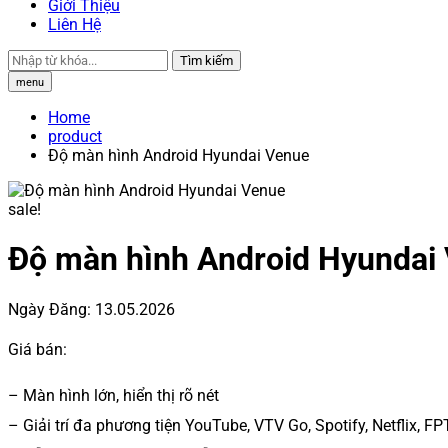
Giới Thiệu
Liên Hệ
Tìm kiếm
menu
Home
product
Độ màn hình Android Hyundai Venue
sale!
Độ màn hình Android Hyundai
Ngày Đăng:
13.05.2026
Giá bán:
– Màn hình lớn, hiển thị rõ nét
– Giải trí đa phương tiện YouTube, VTV Go, Spotify, Netflix, F