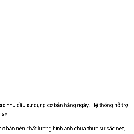
 các nhu cầu sử dụng cơ bản hằng ngày. Hệ thống hỗ trợ
h xe.
 cơ bản nên chất lượng hình ảnh chưa thực sự sắc nét,