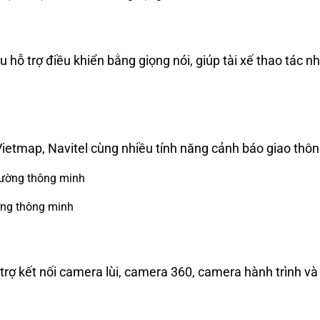
ỗ trợ điều khiển bằng giọng nói, giúp tài xế thao tác nh
etmap, Navitel cùng nhiều tính năng cảnh báo giao thôn
ờng thông minh
trợ kết nối camera lùi, camera 360, camera hành trình và 