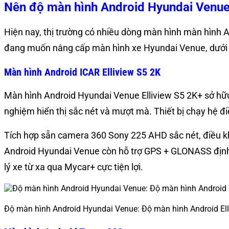
Nên độ màn hình Android Hyundai Venue 
Hiện nay, thị trường có nhiều dòng màn hình màn hình An
đang muốn nâng cấp màn hình xe Hyundai Venue, dưới 
Màn hình Android ICAR Elliview S5 2K
Màn hình Android Hyundai Venue Elliview S5 2K+ sở h
nghiệm hiển thị sắc nét và mượt mà. Thiết bị chạy hệ điề
Tích hợp sẵn camera 360 Sony 225 AHD sắc nét, điều khi
Android Hyundai Venue còn hỗ trợ GPS + GLONASS định v
lý xe từ xa qua Mycar+ cực tiện lợi.
Độ màn hình Android Hyundai Venue: Độ màn hình Android Ell