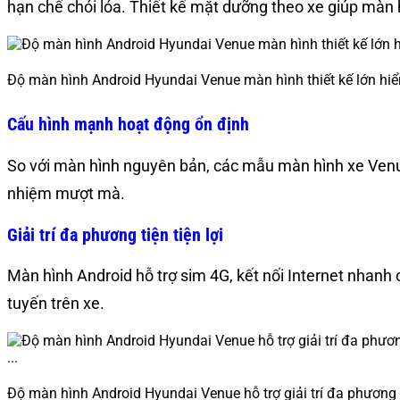
hạn chế chói lóa. Thiết kế mặt dưỡng theo xe giúp màn 
Độ màn hình Android Hyundai Venue màn hình thiết kế lớn hiển
Cấu hình mạnh hoạt động ổn định
So với màn hình nguyên bản, các mẫu màn hình xe Venue
nhiệm mượt mà.
Giải trí đa phương tiện tiện lợi
Màn hình Android hỗ trợ sim 4G, kết nối Internet nhan
tuyến trên xe.
Độ màn hình Android Hyundai Venue hỗ trợ giải trí đa phương 