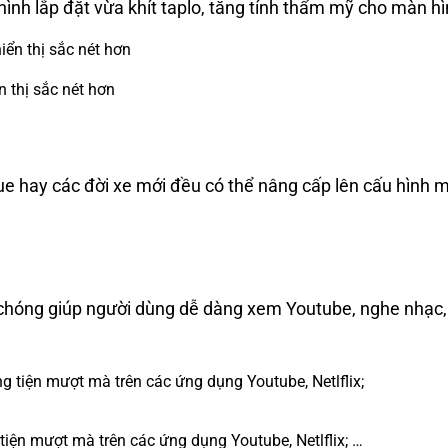
hình lắp đặt vừa khít taplo, tăng tính thẩm mỹ cho màn 
 thị sắc nét hơn
 hay các đời xe mới đều có thể nâng cấp lên cấu hình m
h chóng giúp người dùng dễ dàng xem Youtube, nghe nhạc,
tiện mượt mà trên các ứng dụng Youtube, Netlflix; …