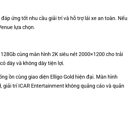
p ứng tốt nhu cầu giải trí và hỗ trợ lái xe an toàn. Nếu
Venue lựa chọn.
 128Gb cùng màn hình 2K siêu nét 2000×1200 cho trải
có dây và không dây tiện lợi.
g ồn cùng giao diện Elligo Gold hiện đại. Màn hình
, giải trí ICAR Entertainment không quảng cáo và quản