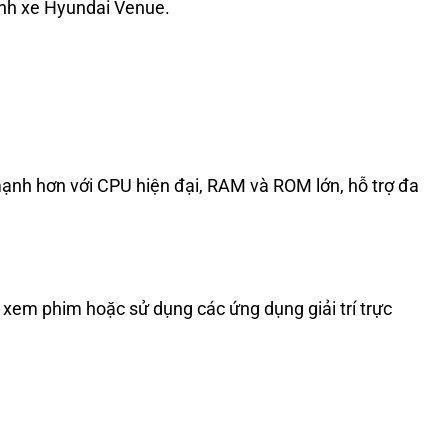
hình xe Hyundai Venue.
ạnh hơn với CPU hiện đại, RAM và ROM lớn, hỗ trợ đa
 xem phim hoặc sử dụng các ứng dụng giải trí trực