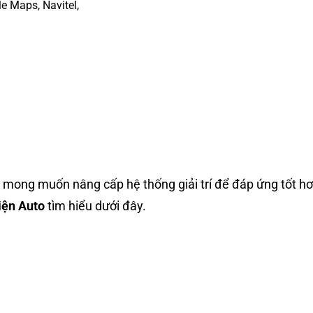
e Maps, Navitel,
 mong muốn nâng cấp hệ thống giải trí để đáp ứng tốt h
iện Auto
tìm hiểu dưới đây.