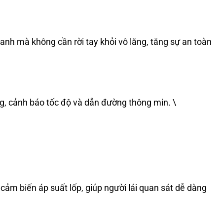
anh mà không cần rời tay khỏi vô lăng, tăng sự an toàn
g, cảnh báo tốc độ và dẫn đường thông min. \
cảm biến áp suất lốp, giúp người lái quan sát dễ dàng