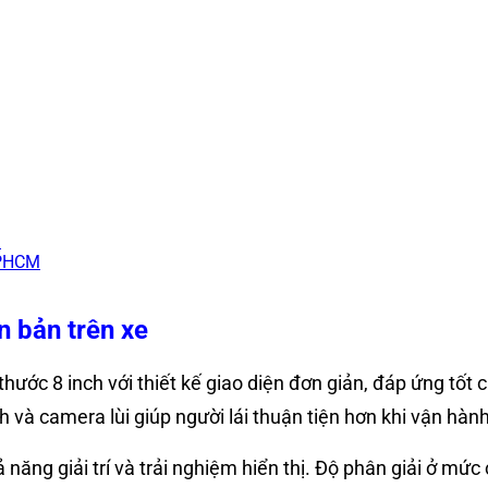
t
TPHCM
n bản trên xe
hước 8 inch với thiết kế giao diện đơn giản, đáp ứng tốt
h và camera lùi giúp người lái thuận tiện hơn khi vận hàn
ăng giải trí và trải nghiệm hiển thị. Độ phân giải ở mức