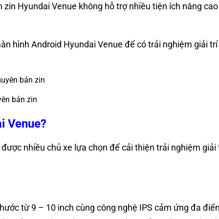
ình zin Hyundai Venue không hỗ trợ nhiều tiện ích nâng c
àn hình Android Hyundai Venue để có trải nghiệm giải trí 
ên bản zin
ai Venue?
c nhiều chủ xe lựa chọn để cải thiện trải nghiệm giải trí
ước từ 9 – 10 inch cùng công nghệ IPS cảm ứng đa điểm 