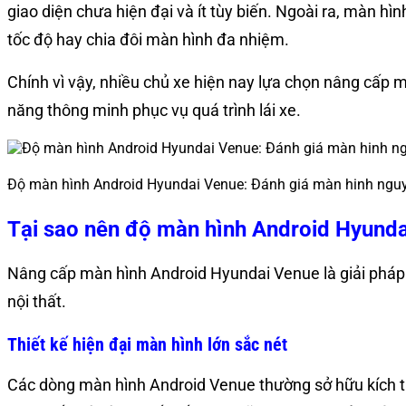
giao diện chưa hiện đại và ít tùy biến. Ngoài ra, màn h
tốc độ hay chia đôi màn hình đa nhiệm.
Chính vì vậy, nhiều chủ xe hiện nay lựa chọn nâng cấp m
năng thông minh phục vụ quá trình lái xe.
Độ màn hình Android Hyundai Venue: Đánh giá màn hinh nguy
Tại sao nên độ màn hình Android Hyund
Nâng cấp màn hình Android Hyundai Venue là giải pháp đượ
nội thất.
Thiết kế hiện đại màn hình lớn sắc nét
Các dòng màn hình Android Venue thường sở hữu kích th