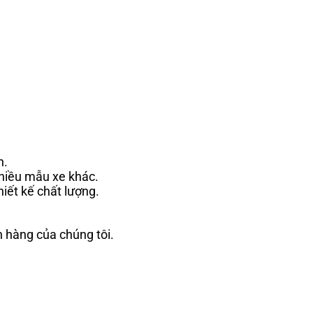
n.
nhiều mẫu xe khác.
iết kế chất lượng.
h hàng của chúng tôi.