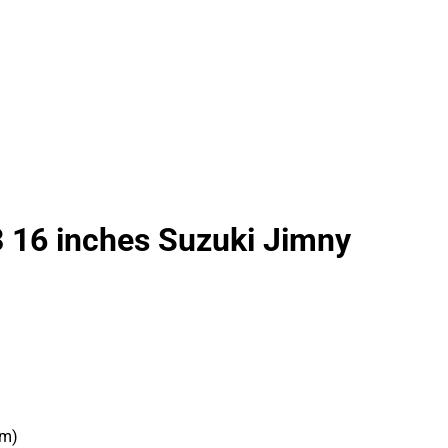
16 inches Suzuki Jimny
im)