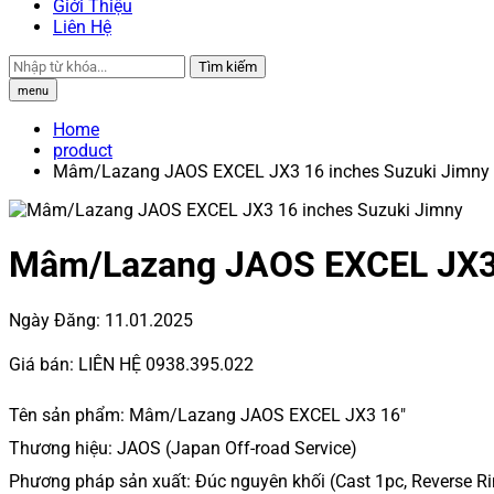
Giới Thiệu
Liên Hệ
Tìm kiếm
menu
Home
product
Mâm/Lazang JAOS EXCEL JX3 16 inches Suzuki Jimny
Mâm/Lazang JAOS EXCEL JX3 
Ngày Đăng:
11.01.2025
Giá bán:
LIÊN HỆ 0938.395.022
Tên sản phẩm: Mâm/Lazang JAOS EXCEL JX3 16″
Thương hiệu: JAOS (Japan Off-road Service)
Phương pháp sản xuất: Đúc nguyên khối (Cast 1pc, Reverse R