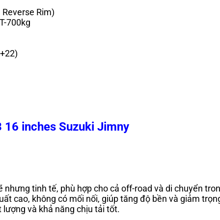
, Reverse Rim)
 T-700kg
 +22)
16 inches Suzuki Jimny
ưng tinh tế, phù hợp cho cả off-road và di chuyển trong
uất cao, không có mối nối, giúp tăng độ bền và giảm trọ
ượng và khả năng chịu tải tốt.
.