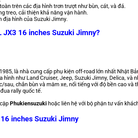
toàn trên các địa hình trơn trượt như bùn, cát, và đá.
ống treo, cải thiện khả năng vận hành.
 địa hình của Suzuki Jimny.
 JX3 16 inches Suzuki Jimny?
985, là nhà cung cấp phụ kiện off-road lớn nhất Nhật Bả
 hình như Land Cruiser, Jeep, Suzuki Jimny, Delica, và 
sau, chắn bùn và mâm xe, nổi tiếng với độ bền cao và th
đua rally quốc tế.
y cập
Phukiensuzuki
hoặc liên hệ với bộ phận tư vấn khác
6 inches Suzuki Jimny