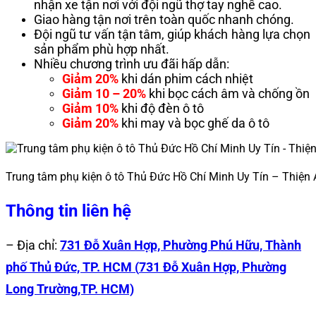
nhận xe tận nơi với đội ngũ thợ tay nghề cao.
Giao hàng tận nơi trên toàn quốc nhanh chóng.
Đội ngũ tư vấn tận tâm, giúp khách hàng lựa chọn
sản phẩm phù hợp nhất.
Nhiều chương trình ưu đãi hấp dẫn:
Giảm 20%
khi dán phim cách nhiệt
Giảm 10 – 20%
khi bọc cách âm và chống ồn
Giảm 10%
khi độ đèn ô tô
Giảm 20%
khi may và bọc ghế da ô tô
Trung tâm phụ kiện ô tô Thủ Đức Hồ Chí Minh Uy Tín – Thiện 
Thông tin liên hệ
– Địa chỉ:
731 Đỗ Xuân Hợp, Phường Phú Hữu, Thành
phố Thủ Đức, TP. HCM (
731 Đỗ Xuân Hợp, Phường
Long Trường,TP. HCM)