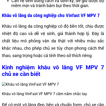
Cần vệ sinh đúng cách và định kỳ, để giữ được độ
mềm mịn và tránh bám bụi theo thời gian.
Khâu vô lăng da công nghiệp cho Vinfast VF MPV 7
Khâu vô lăng da công nghiệp có độ bền tốt, chịu được
nhiệt độ cao và dễ vệ sinh, giá thành hợp lý. Đây là
chất liệu mô phỏng vân da thật với nhiều màu sắc
khác nhau, cho phép chủ xe tùy chọn phong cách thể
thao, sang trọng hoặc cá tính theo sở thích riêng.
Kinh nghiệm khâu vô lăng VF MPV 7
chủ xe cần biết
Khâu vô lăng VinFast VF MPV 7 cầm nắm chắc tay
Để có một vô lăng đẹp, bền và chuẩn form, chủ xe cần