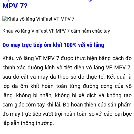
MPV 7?
Khâu vô lăng VinFast VF MPV 7 cầm nắm chắc tay
Đo may trực tiếp ôm khít 100% với vô lăng
Khâu vô lăng VF MPV 7 được thực hiện bằng cách đo
chính xác đường kính và tiết diện vô lăng VF MPV 7,
sau đó cắt và may da theo số đo thực tế. Kết quả là
lớp da ôm khít hoàn toàn từng đường cong của vô
lăng, không bị nhăn, không bị xê dịch và không tạo
cảm giác cộm tay khi lái. Độ hoàn thiện của sản phẩm
đo may trực tiếp vượt trội hoàn toàn so với các loại bọc
lắp sẵn thông thường.