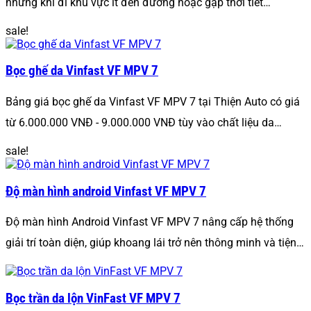
nhưng khi đi khu vực ít đèn đường hoặc gặp thời tiết…
sale!
Bọc ghế da Vinfast VF MPV 7
Bảng giá bọc ghế da Vinfast VF MPV 7 tại Thiện Auto có giá
từ 6.000.000 VNĐ - 9.000.000 VNĐ tùy vào chất liệu da…
sale!
Độ màn hình android Vinfast VF MPV 7
Độ màn hình Android Vinfast VF MPV 7 nâng cấp hệ thống
giải trí toàn diện, giúp khoang lái trở nên thông minh và tiện…
Bọc trần da lộn VinFast VF MPV 7