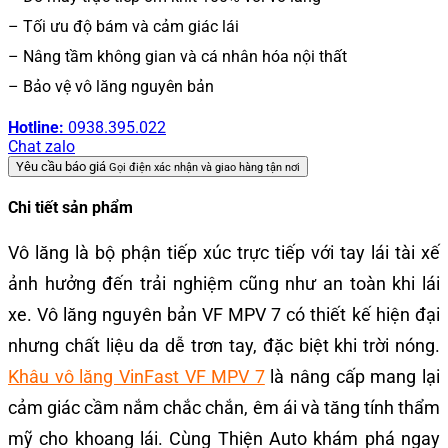
– Tối ưu độ bám và cảm giác lái
– Nâng tầm không gian và cá nhân hóa nội thất
– Bảo vệ vô lăng nguyên bản
Hotline:
0938.395.022
Chat zalo
Yêu cầu báo giá
Gọi điện xác nhận và giao hàng tận nơi
Chi tiết sản phẩm
Vô lăng là bộ phận tiếp xúc trực tiếp với tay lái tài xế
ảnh hưởng đến trải nghiệm cũng như an toàn khi lái
xe. Vô lăng nguyên bản VF MPV 7 có thiết kế hiện đại
nhưng chất liệu da dễ trơn tay, đặc biệt khi trời nóng.
Khâu vô lăng VinFast VF MPV 7
là nâng cấp mang lại
cảm giác cầm nắm chắc chắn, êm ái và tăng tính thẩm
mỹ cho khoang lái. Cùng Thiện Auto khám phá ngay