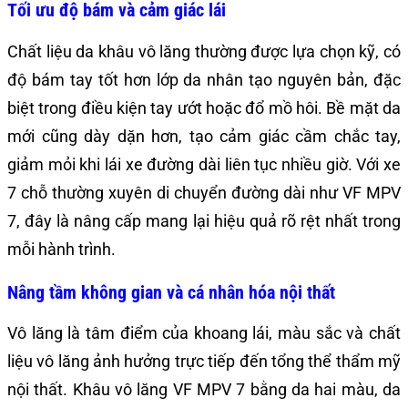
Tối ưu độ bám và cảm giác lái
Chất liệu da khâu vô lăng thường được lựa chọn kỹ, có
độ bám tay tốt hơn lớp da nhân tạo nguyên bản, đặc
biệt trong điều kiện tay ướt hoặc đổ mồ hôi. Bề mặt da
mới cũng dày dặn hơn, tạo cảm giác cầm chắc tay,
giảm mỏi khi lái xe đường dài liên tục nhiều giờ. Với xe
7 chỗ thường xuyên di chuyển đường dài như VF MPV
7, đây là nâng cấp mang lại hiệu quả rõ rệt nhất trong
mỗi hành trình.
Nâng tầm không gian và cá nhân hóa nội thất
Vô lăng là tâm điểm của khoang lái, màu sắc và chất
liệu vô lăng ảnh hưởng trực tiếp đến tổng thể thẩm mỹ
nội thất. Khâu vô lăng VF MPV 7 bằng da hai màu, da