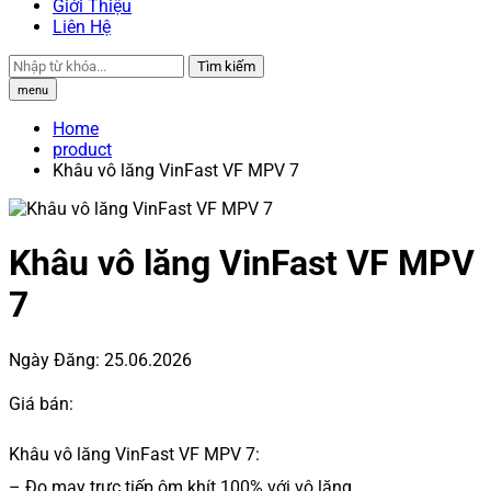
Giới Thiệu
Liên Hệ
Tìm kiếm
menu
Home
product
Khâu vô lăng VinFast VF MPV 7
Khâu vô lăng VinFast VF MPV
7
Ngày Đăng:
25.06.2026
Giá bán:
Khâu vô lăng VinFast VF MPV 7:
– Đo may trực tiếp ôm khít 100% với vô lăng