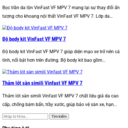
Bọc trần da lộn VinFast VF MPV 7 mang lại sự thay đổi ấn
tượng cho khoang nội thất VinFast VF MPV 7. Lớp da…
Độ body kit VinFast VF MPV 7
Độ body kit VinFast VF MPV 7 giúp diện mạo xe trở nên cá
tính, nổi bật hơn trên đường. Bộ body kit bao gồm…
Thảm lót sàn simili Vinfast VF MPV 7
Thảm lót sàn simili Vinfast VF MPV 7 chất liệu giả da cao
cấp, chống bám bẩn, trầy xước, giúp bảo vệ sàn xe, hạn…
Tìm kiếm