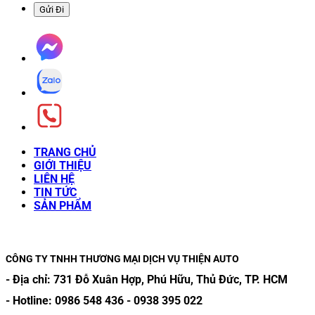
TRANG CHỦ
GIỚI THIỆU
LIÊN HỆ
TIN TỨC
SẢN PHẨM
CÔNG TY TNHH THƯƠNG MẠI DỊCH VỤ THIỆN AUTO
- Địa chỉ:
731 Đỗ Xuân Hợp, Phú Hữu, Thủ Đức, TP. HCM
- Hotline:
0986 548 436
-
0938 395 022