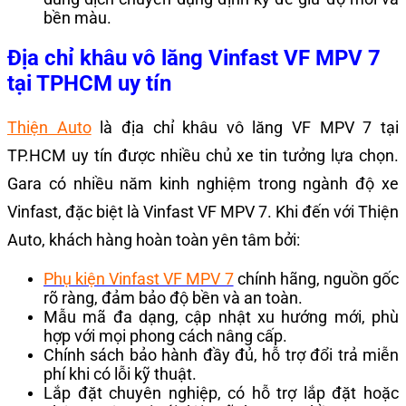
bền màu.
Địa chỉ khâu vô lăng Vinfast VF MPV 7
tại TPHCM uy tín
Thiện Auto
là địa chỉ khâu vô lăng VF MPV 7 tại
TP.HCM uy tín được nhiều chủ xe tin tưởng lựa chọn.
Gara có nhiều năm kinh nghiệm trong ngành độ xe
Vinfast, đặc biệt là Vinfast VF MPV 7. Khi đến với Thiện
Auto, khách hàng hoàn toàn yên tâm bởi:
Phụ kiện Vinfast VF MPV 7
chính hãng, nguồn gốc
rõ ràng, đảm bảo độ bền và an toàn.
Mẫu mã đa dạng, cập nhật xu hướng mới, phù
hợp với mọi phong cách nâng cấp.
Chính sách bảo hành đầy đủ, hỗ trợ đổi trả miễn
phí khi có lỗi kỹ thuật.
Lắp đặt chuyên nghiệp, có hỗ trợ lắp đặt hoặc