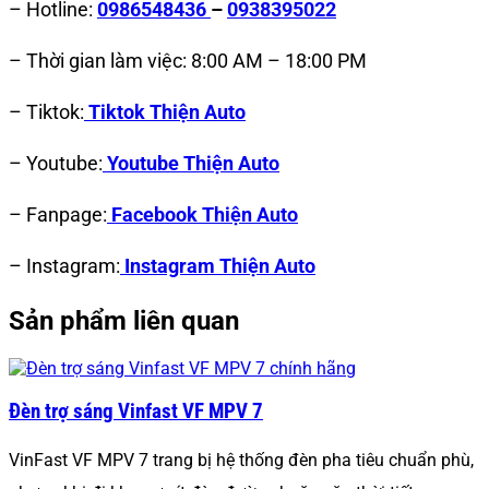
– Hotline:
0986548436
–
0938395022
– Thời gian làm việc: 8:00 AM – 18:00 PM
– Tiktok:
Tiktok Thiện Auto
– Youtube:
Youtube Thiện Auto
– Fanpage:
Facebook Thiện Auto
– Instagram:
Instagram Thiện Auto
Sản phẩm liên quan
Đèn trợ sáng Vinfast VF MPV 7
VinFast VF MPV 7 trang bị hệ thống đèn pha tiêu chuẩn phù,