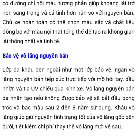
có đường chỉ nổi màu tương phản giúp khoang lái trở
nên sang trọng và cá tính hơn hẳn so với nguyên bản.
Chủ xe hoàn toàn có thể chọn màu sắc và chất liệu
đồng bộ với màu nội thất tổng thể để tạo ra không gian
lái thống nhất và tinh tế.
Bảo vệ vô lăng nguyên bản
Lớp da khâu bên ngoài như một lớp bảo vệ, ngăn vô
lăng nguyên bản tiếp xúc trực tiếp với mồ hôi tay, dầu
nhờn và tia UV chiếu qua kính xe. Vô lăng nguyên bản
da nhân tạo nếu không được bảo vệ sẽ bắt đầu bong
tróc và bạc màu sau 2 đến 3 năm sử dụng. Khâu vô
lăng giúp giữ nguyên tình trạng tốt của vô lăng gốc bên
dưới, tiết kiệm chi phí thay thế vô lăng mới về sau.