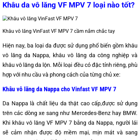
Khâu da vô lăng VF MPV 7 loại nào tốt?
Khâu vô lăng VinFast VF MPV 7 cầm nắm chắc tay
Hiện nay, ba loại da được sử dụng phổ biến gồm khâu
vô lăng da Nappa, khâu vô lăng da công nghiệp và
khâu vô lăng da lộn. Mỗi loại đều có đặc tính riêng, phù
hợp với nhu cầu và phong cách của từng chủ xe:
Khâu vô lăng da Nappa cho Vinfast VF MPV 7
Da Nappa là chất liệu da thật cao cấp,được sử dụng
trên các dòng xe sang như Mercedes-Benz hay BMW.
Khi khâu vô lăng VF MPV 7 bằng da Nappa, người lái
sẽ cảm nhận được độ mềm mại, mịn mát và sang