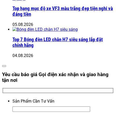
Top hạng mục độ xe VF3 màu trắng đẹp tiện nghi và
đáng tiền
05.08.2026
Top 7 Bóng đèn LED chân H7 siêu sáng lắp đặt
chính hãng
04.08.2026
Yêu cầu báo giá
Gọi điện xác nhận và giao hàng
tận nơi
Sản Phẩm Cần Tư Vấn