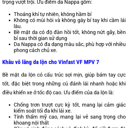
trọng vượt trội. Ưu điểm da Nappa gồm:
Thoáng khí tự nhiên, không hầm bí
Không có mùi hôi và không gây bí tay khi cầm lái
lâu.
Bề mặt da có độ đàn hồi tốt, không nứt gãy, bền
bỉ sau thời gian sử dụng
Da Nappa có đa dạng màu sắc, phù hợp với nhiều
phong cách chủ xe.
Khâu vô lăng da lộn cho Vinfast VF MPV 7
Bề mặt da lộn có cấu trúc sợi mịn, giúp bám tay cực
tốt, đặc biệt trong những cú đánh lái nhanh hoặc khi
điều khiển xe ở tốc độ cao. Ưu điểm của da lộn là:
Chống trơn trượt cực kỳ tốt, mang lại cảm giác
kiểm soát tối đa khi lái xe.
Tính thẩm mỹ cao, mang lại vẻ sang trọng cho
khoang nội thất