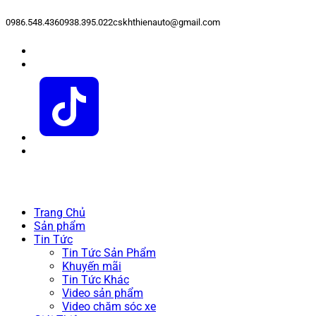
0986.548.436
0938.395.022
cskhthienauto@gmail.com
Trang Chủ
Sản phẩm
Tin Tức
Tin Tức Sản Phẩm
Khuyến mãi
Tin Tức Khác
Video sản phẩm
Video chăm sóc xe