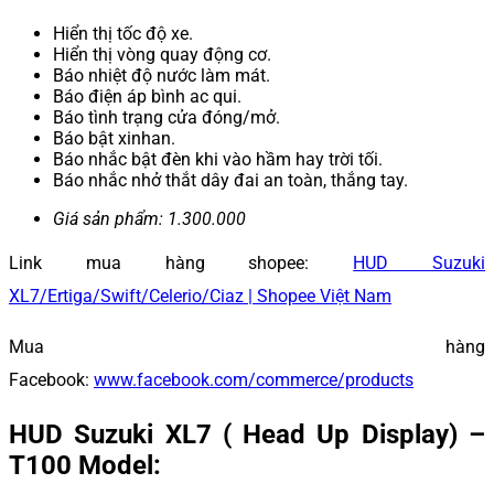
Hiển thị tốc độ xe.
Hiển thị vòng quay động cơ.
Báo nhiệt độ nước làm mát.
Báo điện áp bình ac qui.
Báo tình trạng cửa đóng/mở.
Báo bật xinhan.
Báo nhắc bật đèn khi vào hầm hay trời tối.
Báo nhắc nhở thắt dây đai an toàn, thắng tay.
Giá sản phẩm: 1.300.000
Link mua hàng shopee:
HUD Suzuki
XL7/Ertiga/Swift/Celerio/Ciaz | Shopee Việt Nam
Mua hàng
Facebook:
www.facebook.com/commerce/products
HUD Suzuki XL7 ( Head Up Display) –
T100 Model: