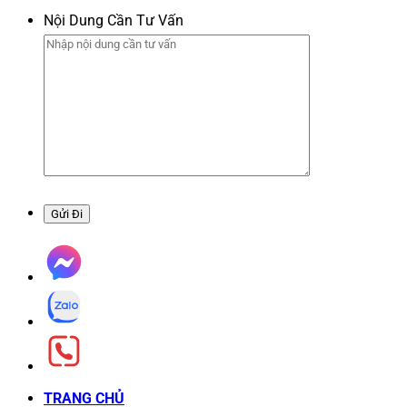
Nội Dung Cần Tư Vấn
TRANG CHỦ