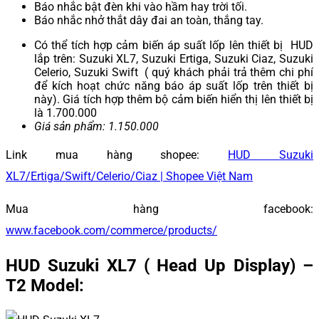
Báo nhắc bật đèn khi vào hầm hay trời tối.
Báo nhắc nhở thắt dây đai an toàn, thắng tay.
Có thể tích hợp cảm biến áp suất lốp lên thiết bị HUD
lắp trên: Suzuki XL7, Suzuki Ertiga, Suzuki Ciaz, Suzuki
Celerio, Suzuki Swift ( quý khách phải trả thêm chi phí
để kích hoạt chức năng báo áp suất lốp trên thiết bị
này). Giá tích hợp thêm bộ cảm biến hiển thị lên thiết bị
là 1.700.000
Giá sản phẩm: 1.150.000
Link mua hàng shopee:
HUD Suzuki
XL7/Ertiga/Swift/Celerio/Ciaz | Shopee Việt Nam
Mua hàng facebook:
www.facebook.com/commerce/products/
HUD Suzuki XL7 ( Head Up Display) –
T2 Model: