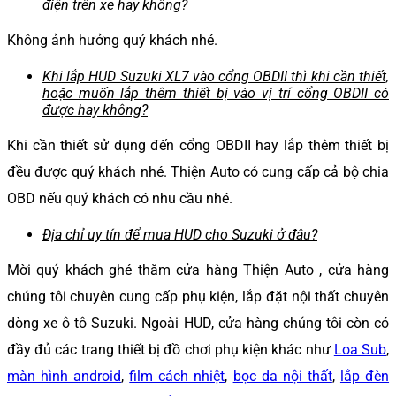
điện trên xe hay không?
Không ảnh hưởng quý khách nhé.
Khi lắp HUD Suzuki XL7 vào cổng OBDII thì khi cần thiết,
hoặc muốn lắp thêm thiết bị vào vị trí cổng OBDII có
được hay không?
Khi cần thiết sử dụng đến cổng OBDII hay lắp thêm thiết bị
đều được quý khách nhé. Thiện Auto có cung cấp cả bộ chia
OBD nếu quý khách có nhu cầu nhé.
Địa chỉ uy tín để mua HUD cho Suzuki ở đâu?
Mời quý khách ghé thăm cửa hàng Thiện Auto , cửa hàng
chúng tôi chuyên cung cấp phụ kiện, lắp đặt nội thất chuyên
dòng xe ô tô Suzuki. Ngoài HUD, cửa hàng chúng tôi còn có
đầy đủ các trang thiết bị đồ chơi phụ kiện khác như
Loa Sub
,
màn hình android
,
film cách nhiệt
,
bọc da nội thất
,
lắp đèn