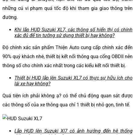
những cú vi phạm quá tốc độ khi tham gia giao thông trên
đường.
Khi lắp HUD Suzuki XL7, các thông số hiển thị có chính
xác đủ để tin tưởng sử dụng thiết bị hay không?
Độ chính xác sản phẩm Thiện Auto cung cấp chính xác đến
90% quý khách nhé, thiết bị kết nối thông qua cổng OBDII nên
thông số cho chính xác nhất trong các kiểu kết nối thiết bị.
Thiết bị HUD lắp lên Suzuki XL7 có thực sự hữu ích cho
lái xe hay không?
Quá tiện ích phải không ạ? có thể chủ động quan sát được
các thông số của xe thông qua chỉ 1 thiết bị nhỏ gọn, tinh tế.
Lắp HUD lên Suzuki Xl7 có ảnh hưởng đến hệ thống