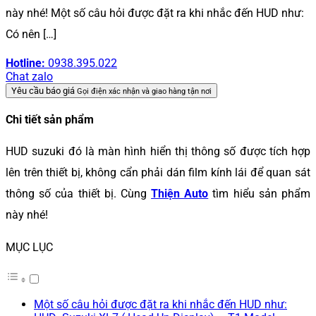
này nhé! Một số câu hỏi được đặt ra khi nhắc đến HUD như:
Có nên […]
Hotline:
0938.395.022
Chat zalo
Yêu cầu báo giá
Gọi điện xác nhận và giao hàng tận nơi
Chi tiết sản phẩm
HUD suzuki đó là màn hình hiển thị thông số được tích hợp
lên trên thiết bị, không cẩn phải dán film kính lái để quan sát
thông số của thiết bị. Cùng
Thiện Auto
tìm hiểu sản phẩm
này nhé!
MỤC LỤC
Một số câu hỏi được đặt ra khi nhắc đến HUD như: