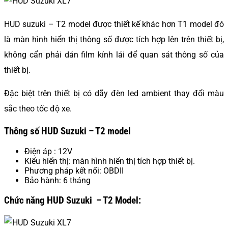
HUD suzuki – T2 model được thiết kế khác hơn T1 model đó
là màn hình hiển thị thông số được tích hợp lên trên thiết bị,
không cẩn phải dán film kính lái để quan sát thông số của
thiết bị.
Đặc biệt trên thiết bị có dãy đèn led ambient thay đổi màu
sắc theo tốc độ xe.
Thông số HUD Suzuki – T2 model
Điện áp : 12V
Kiểu hiển thị: màn hình hiển thị tích hợp thiết bị.
Phương pháp kết nối: OBDII
Bảo hành: 6 tháng
Chức năng HUD Suzuki – T2 Model: