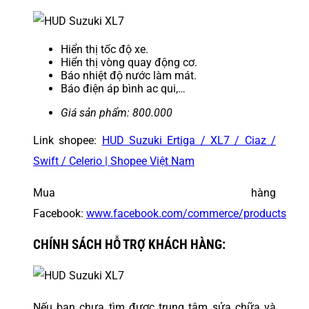
Hiển thị tốc độ xe.
Hiển thị vòng quay động cơ.
Báo nhiệt độ nước làm mát.
Báo điện áp bình ac qui,…
Giá sản phẩm: 800.000
Link shopee:
HUD Suzuki Ertiga / XL7 / Ciaz /
Swift / Celerio | Shopee Việt Nam
Mua hàng
Facebook:
www.facebook.com/commerce/products
CHÍNH SÁCH HỖ TRỢ KHÁCH HÀNG:
Nếu bạn chưa tìm được trung tâm sửa chữa và