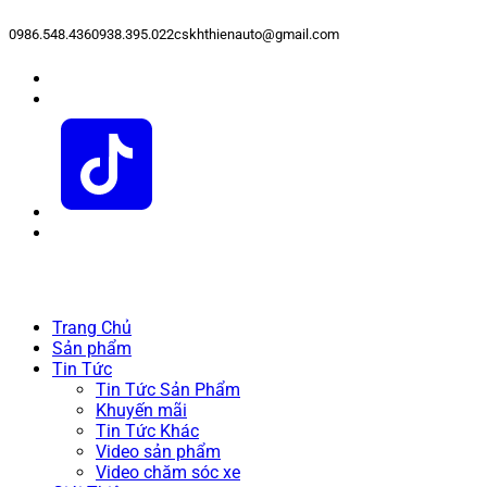
0986.548.436
0938.395.022
cskhthienauto@gmail.com
Trang Chủ
Sản phẩm
Tin Tức
Tin Tức Sản Phẩm
Khuyến mãi
Tin Tức Khác
Video sản phẩm
Video chăm sóc xe