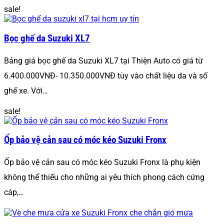
sale!
Bọc ghế da Suzuki XL7
Bảng giá bọc ghế da Suzuki XL7 tại Thiện Auto có giá từ
6.400.000VNĐ- 10.350.000VNĐ tùy vào chất liệu da và số
ghế xe. Với…
sale!
Ốp bảo vệ cản sau có móc kéo Suzuki Fronx
Ốp bảo vệ cản sau có móc kéo Suzuki Fronx là phụ kiện
không thể thiếu cho những ai yêu thích phong cách cứng
cáp,…