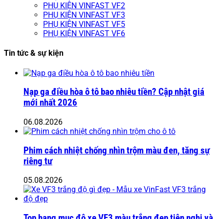
PHỤ KIỆN VINFAST VF2
PHỤ KIỆN VINFAST VF3
PHỤ KIỆN VINFAST VF5
PHỤ KIỆN VINFAST VF6
Tin tức & sự kiện
Nạp ga điều hòa ô tô bao nhiêu tiền? Cập nhật giá
mới nhất 2026
06.08.2026
Phim cách nhiệt chống nhìn trộm màu đen, tăng sự
riêng tư
05.08.2026
Top hạng mục độ xe VF3 màu trắng đẹp tiện nghi và