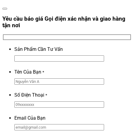
Yêu cầu báo giá
Gọi điện xác nhận và giao hàng
tận nơi
Sản Phẩm Cần Tư Vấn
Tên Của Bạn
*
Số Điện Thoại
*
Email Của Bạn