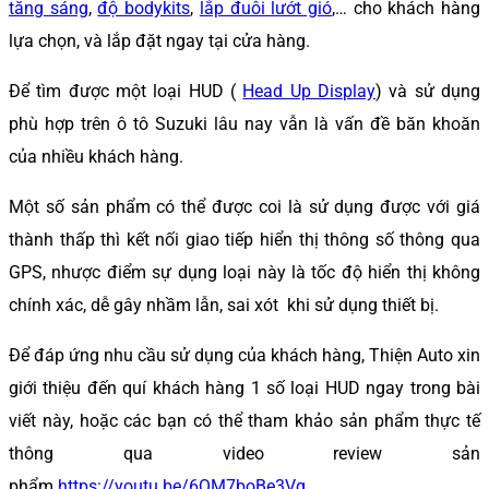
tăng sáng
,
độ bodykits
,
lắp đuôi lướt gió
,… cho khách hàng
lựa chọn, và lắp đặt ngay tại cửa hàng.
Để tìm được một loại HUD (
Head Up Display
) và sử dụng
phù hợp trên ô tô Suzuki lâu nay vẫn là vấn đề băn khoăn
của nhiều khách hàng.
Một số sản phẩm có thể được coi là sử dụng được với giá
thành thấp thì kết nối giao tiếp hiển thị thông số thông qua
GPS, nhược điểm sự dụng loại này là tốc độ hiển thị không
chính xác, dễ gây nhầm lẫn, sai xót khi sử dụng thiết bị.
Để đáp ứng nhu cầu sử dụng của khách hàng, Thiện Auto xin
giới thiệu đến quí khách hàng 1 số loại HUD ngay trong bài
viết này, hoặc các bạn có thể tham khảo sản phẩm thực tế
thông qua video review sản
phẩm
https://youtu.be/6QM7boBe3Vg