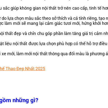
sắc giúp không gian nội thất trở nên cao cấp, tinh tế h
do lựa chọn màu sắc theo sở thích và cá tính riêng, tạo 
ợc làm mới sẽ mang lại cảm giác tươi mới, hứng khởi hơn
ội thất đẹp và chỉn chu góp phần làm tăng giá trị cảm nh
 liệu nội thất được lựa chọn phù hợp có thể hỗ trợ điều 
ổi xe mới, làm mới nội thất thông qua đổi màu là phương á
Thể Thao Đẹp Nhất 2025
 gồm những gì?