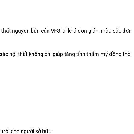
i thất nguyên bản của VF3 lại khá đơn giản, màu sắc đơn
ắc nội thất không chỉ giúp tăng tính thẩm mỹ đồng thời
trội cho người sở hữu: