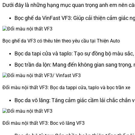
Dưới đây là những hạng mục quan trọng anh em nên cân 
Bọc ghế da VinFast VF3: Giúp cải thiện cảm giác ng
Bọc ghế da VF3 có thêu tên theo yêu cầu tại Thiện Auto
Bọc da tapi cửa và taplo: Tạo sự đồng bộ màu sắc, 
Bọc trần da lộn: Mang đến không gian sang trọng,
Đổi màu nội thất VF3: Bọc da tappi cửa, taplo và bọc trần xe
Bọc da vô lăng: Tăng cảm giác cầm lái chắc chắn và
Đổi màu nội thất VF3: Boc vô lăng VF3