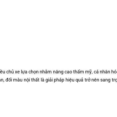
ều chủ xe lựa chọn nhằm nâng cao thẩm mỹ, cá nhân hóa 
n, đổi màu nội thất là giải pháp hiệu quả trở nên sang t