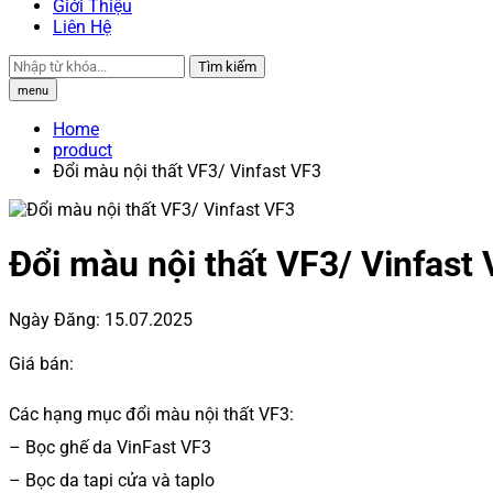
Giới Thiệu
Liên Hệ
Tìm kiếm
menu
Home
product
Đổi màu nội thất VF3/ Vinfast VF3
Đổi màu nội thất VF3/ Vinfast
Ngày Đăng:
15.07.2025
Giá bán:
Các hạng mục đổi màu nội thất VF3:
– Bọc ghế da VinFast VF3
– Bọc da tapi cửa và taplo