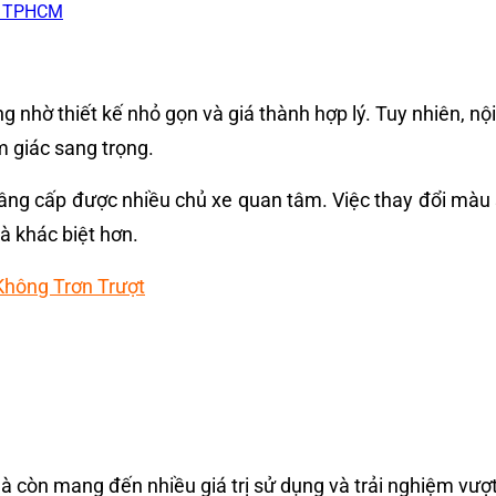
T TPHCM
 nhờ thiết kế nhỏ gọn và giá thành hợp lý. Tuy nhiên, nộ
m giác sang trọng.
ng cấp được nhiều chủ xe quan tâm. Việc thay đổi màu s
 và khác biệt hơn.
Không Trơn Trượt
 còn mang đến nhiều giá trị sử dụng và trải nghiệm vượt 