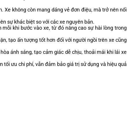
ơn. Xe không còn mang dáng vẻ đơn điệu, mà trở nên nổi
nên sự khác biệt so với các xe nguyên bản.
 mỗi khi bước vào xe, từ đó nâng cao sự hài lòng trong
ận, tạo ấn tượng tốt hơn đối với người ngồi trên xe cũng
hòa ánh sáng, tạo cảm giác dễ chịu, thoải mái khi lái xe
n tối ưu chi phí, vẫn đảm bảo giá trị sử dụng và hiệu quả