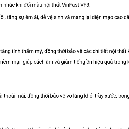
nhắc khi đổi màu nội thất VinFast VF3:
ồi, tăng sự êm ái, dễ vệ sinh và mang lại diện mạo cao c
tăng tính thẩm mỹ, đồng thời bảo vệ các chi tiết nội thất
 mềm mại, giúp cách âm và giảm tiếng ồn hiệu quả trong
 thoải mái, đồng thời bảo vệ vô lăng khỏi trầy xước, bong