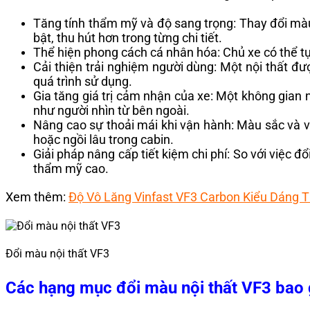
Tăng tính thẩm mỹ và độ sang trọng: Thay đổi màu 
bật, thu hút hơn trong từng chi tiết.
Thể hiện phong cách cá nhân hóa: Chủ xe có thể tự 
Cải thiện trải nghiệm người dùng: Một nội thất đư
quá trình sử dụng.
Gia tăng giá trị cảm nhận của xe: Một không gian n
như người nhìn từ bên ngoài.
Nâng cao sự thoải mái khi vận hành: Màu sắc và vật
hoặc ngồi lâu trong cabin.
Giải pháp nâng cấp tiết kiệm chi phí: So với việc đ
thẩm mỹ cao.
Xem thêm:
Độ Vô Lăng Vinfast VF3 Carbon Kiểu Dáng 
Đổi màu nội thất VF3
Các hạng mục đổi màu nội thất VF3 bao