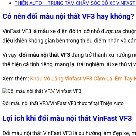
THIỆN AUTO – TRUNG TÂM CHĂM SÓC ĐỘ XE VINFAS
Có nên đổi màu nội thất VF3 hay không?
VinFast VF3 là mẫu xe điện đô thị cỡ nhỏ được ưa chuộng
điệu khiến không gian bên trong thiếu điểm nhấn và cả
Vì vậy,
đổi màu nội thất VF3
đang trở thành xu hướng nâ
thể hiện cá tính riêng, mang lại trải nghiệm lái xe thú vị
Xem thêm:
Khâu Vô Lăng Vinfast VF3 Cầm Lái Êm Tay 
Đổi màu nội thất VF3/VinFast VF3 thực tế tại Thiện Auto
Lợi ích khi đổi màu nội thất VinFast VF3
Đổi màu nội thất VinFast VF3 là xu hướng làm đẹp xe, mà