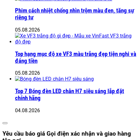
Phim cách nhiệt chống nhìn trộm màu đen, tăng sự
riêng tư
05.08.2026
Top hạng mục độ xe VF3 màu trắng đẹp tiện nghi và
đáng tiền
05.08.2026
Top 7 Bóng đèn LED chân H7 siêu sáng lắp đặt
chính hãng
04.08.2026
Yêu cầu báo giá
Gọi điện xác nhận và giao hàng