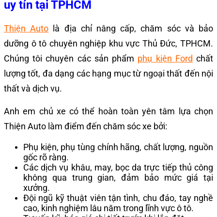
uy tín tại TPHCM
Thiện Auto
là địa chỉ nâng cấp, chăm sóc và bảo
dưỡng ô tô chuyên nghiệp khu vực Thủ Đức, TPHCM.
Chúng tôi chuyên các sản phẩm
phụ kiện Ford
chất
lượng tốt, đa dạng các hạng mục từ ngoại thất đến nội
thất và dịch vụ.
Anh em chủ xe có thể hoàn toàn yên tâm lựa chọn
Thiện Auto làm điểm đến chăm sóc xe bởi:
Phụ kiện, phụ tùng chính hãng, chất lượng, nguồn
gốc rõ ràng.
Các dịch vụ khâu, may, bọc da trực tiếp thủ công
không qua trung gian, đảm bảo mức giá tại
xưởng.
Đội ngũ kỹ thuật viên tận tình, chu đáo, tay nghề
cao, kinh nghiệm lâu năm trong lĩnh vực ô tô.