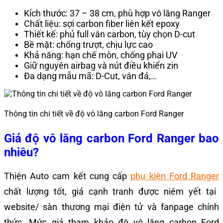
Kích thước: 37 – 38 cm, phù hợp vô lăng Ranger
Chất liệu: sợi carbon fiber liên kết epoxy
Thiết kế: phủ full vân carbon, tùy chọn D-cut
Bề mặt: chống trượt, chịu lực cao
Khả năng: hạn chế mòn, chống phai UV
Giữ nguyên airbag và nút điều khiển zin
Đa dạng mẫu mã: D-Cut, vân đá,…
Thông tin chi tiết về độ vô lăng carbon Ford Ranger
Giá độ vô lăng carbon Ford Ranger bao
nhiêu?
Thiện Auto cam kết cung cấp
phụ kiện Ford Ranger
chất lượng tốt, giá cạnh tranh được niêm yết tại
website/ sàn thương mại điện tử và fanpage chính
thức. Mức giá tham khảo độ vô lăng carbon Ford