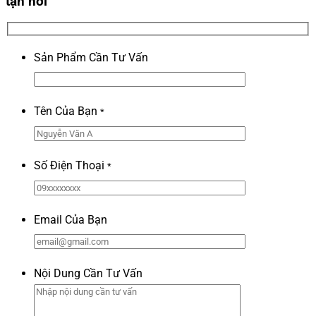
tận nơi
Sản Phẩm Cần Tư Vấn
Tên Của Bạn
*
Số Điện Thoại
*
Email Của Bạn
Nội Dung Cần Tư Vấn