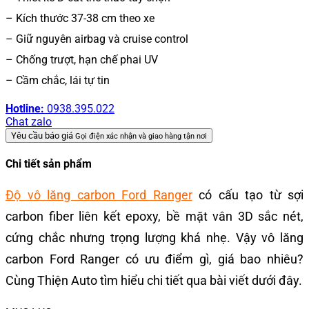
– Kích thước 37-38 cm theo xe
– Giữ nguyên airbag và cruise control
– Chống trượt, hạn chế phai UV
– Cầm chắc, lái tự tin
Hotline:
0938.395.022
Chat zalo
Yêu cầu báo giá
Gọi điện xác nhận và giao hàng tận nơi
Chi tiết sản phẩm
Độ vô lăng carbon Ford Ranger
có cấu tạo từ sợi
carbon fiber liên kết epoxy, bề mặt vân 3D sắc nét,
cứng chắc nhưng trọng lượng khá nhẹ. Vậy vô lăng
carbon Ford Ranger có ưu điểm gì, giá bao nhiêu?
Cùng Thiện Auto tìm hiểu chi tiết qua bài viết dưới đây.