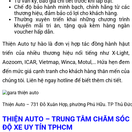
Tư vấn kỹ, báo giá chi tiết trước khi lắp đặt.
Chế độ bảo hành minh bạch, chính hãng từ các
thương hiệu, đảm bảo có lợi cho khách hàng.
Thường xuyên triển khai những chương trình
khuyến mãi tri ân, tặng quà kèm hàng ngàn
voucher hấp dẫn.
Thiện Auto tự hào là đơn vị hợp tác đồng hành hậut
triển của nhiều thương hiệu nổi tiếng như X-Light,
Aozoom, ICAR, Vietmap, Winca, Motul,… Hứa hẹn đem
đến mức giá cạnh tranh cho khách hàng thân mến của
chúng tôi. Liên hệ ngay hotline để biết thêm chi tiết.
Thiện Auto – 731 Đỗ Xuân Hợp, phường Phú Hữu. TP Thủ Đứ
THIỆN AUTO – TRUNG TÂM CHĂM SÓC
ĐỘ XE UY TÍN TPHCM