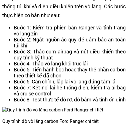
thống túi khí và điện điều khiển trên vô lăng. Các bước
thực hiện cơ bản như sau:
Bước 1: Kiểm tra phiên bản Ranger và tình trạng
vô lăng zin
Bước 2: Ngắt nguồn ắc quy để đảm bảo an toàn
túi khí
Bước 3: Tháo cụm airbag và nút điều khiển theo
quy trình kỹ thuật
Bước 4: Tháo vô lăng khỏi trục lái
Bước 5: Tiến hành bọc hoặc thay thế phần carbon
theo thiết kế đã chọn
Bước 6: Cân chỉnh, lắp lại vô lăng đúng tâm lái
Bước 7: Kết nối lại hệ thống điện, kiểm tra airbag
và cruise control
Bước 8: Test thực tế độ rơ, độ bám và tính ổn định
Quy trình độ vô lăng carbon Ford Ranger chi tiết