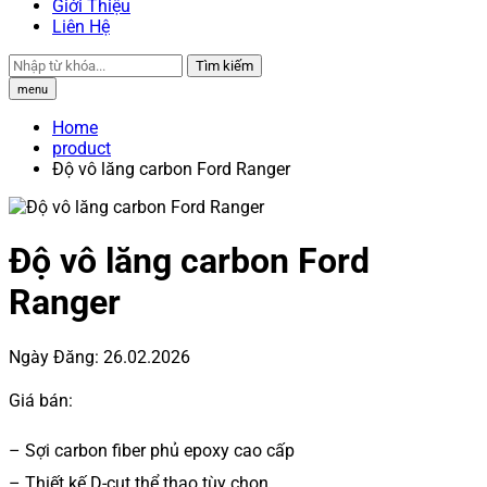
Giới Thiệu
Liên Hệ
Tìm kiếm
menu
Home
product
Độ vô lăng carbon Ford Ranger
Độ vô lăng carbon Ford
Ranger
Ngày Đăng:
26.02.2026
Giá bán:
– Sợi carbon fiber phủ epoxy cao cấp
– Thiết kế D-cut thể thao tùy chọn