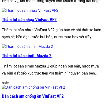
xe dịch vụ, khi mà thường xuyên chở khách đường dài hoặc…
Thảm lót sàn nhựa VinFast VF2
Thảm lót sàn nhựa VinFast VF2 giúp bảo vệ nội thất xe luôn
sạch sẽ, bền đẹp trước bụi bẩn, nước mưa hay vết trầy…
Thảm lót sàn simili Mazda 2
Thảm lót sàn simili Mazda 2 giúp ngăn bụi bẩn, nước mưa
và bùn đất tiếp xúc trực tiếp với thảm nỉ nguyên bản bên…
sale!
Dán cách âm chống ồn VinFast VF2