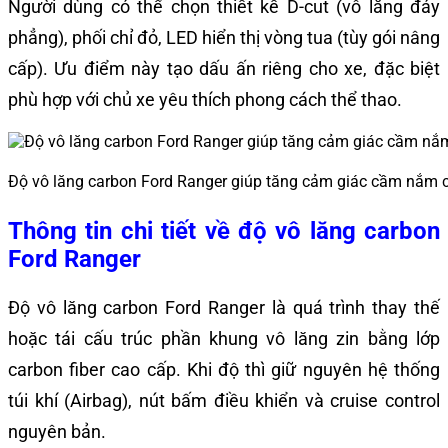
Người dùng có thể chọn thiết kế D-cut (vô lăng đáy
phẳng), phối chỉ đỏ, LED hiển thị vòng tua (tùy gói nâng
cấp). Ưu điểm này tạo dấu ấn riêng cho xe, đặc biệt
phù hợp với chủ xe yêu thích phong cách thể thao.
Độ vô lăng carbon Ford Ranger giúp tăng cảm giác cầm nắm 
Thông tin chi tiết về độ vô lăng carbon
Ford Ranger
Độ vô lăng carbon Ford Ranger là quá trình thay thế
hoặc tái cấu trúc phần khung vô lăng zin bằng lớp
carbon fiber cao cấp. Khi độ thì giữ nguyên hệ thống
túi khí (Airbag), nút bấm điều khiển và cruise control
nguyên bản.