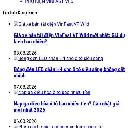
PHỤ KIỆN VINFAST VF6
Tin tức & sự kiện
Giá xe bán tải điện VinFast VF Wild mới nhất: Giá dự
kiến bao nhiêu?
08.08.2026
Bóng đèn LED chân H4 cho ô tô siêu sáng không cắt
chích
07.08.2026
Nạp ga điều hòa ô tô bao nhiêu tiền? Cập nhật giá
mới nhất 2026
06.08.2026