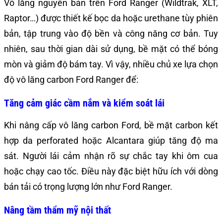
Vô lăng nguyên bản trên Ford Ranger (Wildtrak, XLT,
Raptor…) được thiết kế bọc da hoặc urethane tùy phiên
bản, tập trung vào độ bền và công năng cơ bản. Tuy
nhiên, sau thời gian dài sử dụng, bề mặt có thể bóng
mòn và giảm độ bám tay. Vì vậy, nhiều chủ xe lựa chọn
độ vô lăng carbon Ford Ranger để:
Tăng cảm giác cầm nắm và kiểm soát lái
Khi nâng cấp vô lăng carbon Ford, bề mặt carbon kết
hợp da perforated hoặc Alcantara giúp tăng độ ma
sát. Người lái cảm nhận rõ sự chắc tay khi ôm cua
hoặc chạy cao tốc. Điều này đặc biệt hữu ích với dòng
bán tải có trọng lượng lớn như Ford Ranger.
Nâng tầm thẩm mỹ nội thất