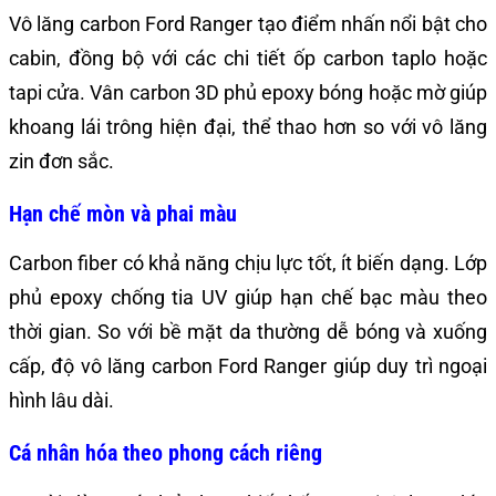
Vô lăng carbon Ford Ranger tạo điểm nhấn nổi bật cho
cabin, đồng bộ với các chi tiết ốp carbon taplo hoặc
tapi cửa. Vân carbon 3D phủ epoxy bóng hoặc mờ giúp
khoang lái trông hiện đại, thể thao hơn so với vô lăng
zin đơn sắc.
Hạn chế mòn và phai màu
Carbon fiber có khả năng chịu lực tốt, ít biến dạng. Lớp
phủ epoxy chống tia UV giúp hạn chế bạc màu theo
thời gian. So với bề mặt da thường dễ bóng và xuống
cấp, độ vô lăng carbon Ford Ranger giúp duy trì ngoại
hình lâu dài.
Cá nhân hóa theo phong cách riêng