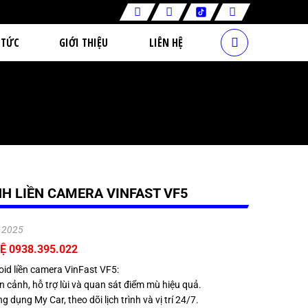
 TỨC
GIỚI THIỆU
LIÊN HỆ
H LIỀN CAMERA VINFAST VF5
.2025
Ệ 0938.395.022
id liền camera VinFast VF5:
 cảnh, hỗ trợ lùi và quan sát điểm mù hiệu quả.
g dụng My Car, theo dõi lịch trình và vị trí 24/7.