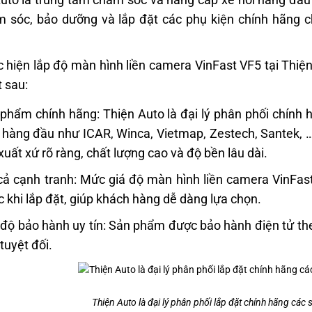
 sóc, bảo dưỡng và lắp đặt các phụ kiện chính hãng 
c hiện lắp độ màn hình liền camera VinFast VF5 tại Thiệ
 sau:
phẩm chính hãng: Thiện Auto là đại lý phân phối chính 
 hàng đầu như ICAR, Winca, Vietmap, Zestech, Santek,
xuất xứ rõ ràng, chất lượng cao và độ bền lâu dài.
cả cạnh tranh: Mức giá độ màn hình liền camera VinFa
c khi lắp đặt, giúp khách hàng dễ dàng lựa chọn.
độ bảo hành uy tín: Sản phẩm được bảo hành điện tử th
tuyệt đối.
Thiện Auto là đại lý phân phối lắp đặt chính hãng cá