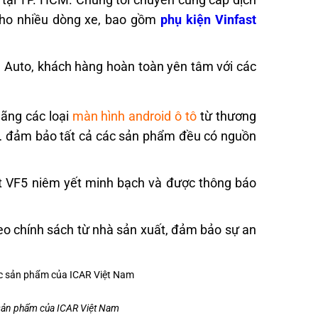
cho nhiều dòng xe, bao gồm
phụ kiện Vinfast
n Auto, khách hàng hoàn toàn yên tâm với các
hãng các loại
màn hình android ô tô
từ thương
 … đảm bảo tất cả các sản phẩm đều có nguồn
st VF5 niêm yết minh bạch và được thông báo
eo chính sách từ nhà sản xuất, đảm bảo sự an
c sản phẩm của ICAR Việt Nam