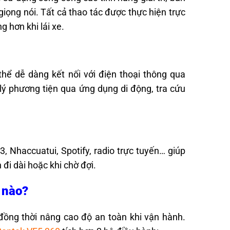
 giọng nói. Tất cả thao tác được thực hiện trực
g hơn khi lái xe.
hể dễ dàng kết nối với điện thoại thông qua
lý phương tiện qua ứng dụng di động, tra cứu
, Nhaccuatui, Spotify, radio trực tuyến… giúp
 đi dài hoặc khi chờ đợi.
 nào?
 đồng thời nâng cao độ an toàn khi vận hành.