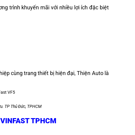
g trình khuyến mãi với nhiều lợi ích đặc biệt
ệp cùng trang thiết bị hiện đại, Thiện Auto là
ữu. TP Thủ Đức, TPHCM
 VINFAST TPHCM