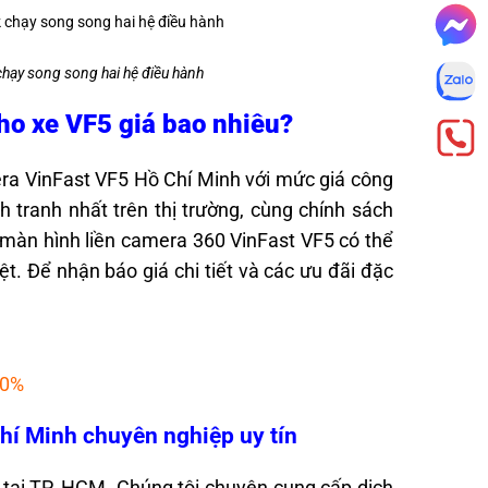
hạy song song hai hệ điều hành
cho xe VF5 giá bao nhiêu?
ra VinFast VF5 Hồ Chí Minh với mức giá công
 tranh nhất trên thị trường, cùng chính sách
 màn hình liền camera 360 VinFast VF5 có thể
ệt. Để nhận báo giá chi tiết và các ưu đãi đặc
20%
hí Minh chuyên nghiệp uy tín
tại TP. HCM. Chúng tôi chuyên cung cấp dịch