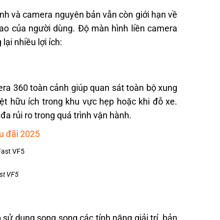
hình và camera nguyên bản vẫn còn giới hạn về
ao của người dùng. Độ màn hình liền camera
ại nhiều lợi ích:
era 360 toàn cảnh giúp quan sát toàn bộ xung
biệt hữu ích trong khu vực hẹp hoặc khi đỗ xe.
đa rủi ro trong quá trình vận hành.
u đãi 2025
st VF5
sử dụng song song các tính năng giải trí, bản