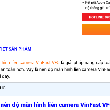
– Kết nối Apple Ca
– Hệ thống giải tr
HOTLINE:
093
TIẾT SẢN PHẨM
hình liền camera VinFast VF5
là giải pháp nâng cấp toà
 an toàn hơn. Vậy là nên độ màn hình liền camera VinFa
ới đây.
LỤC
 nên độ màn hình liền camera VinFast VF