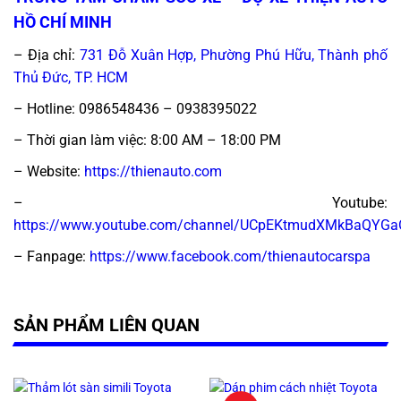
HỒ CHÍ MINH
– Địa chỉ:
731 Đỗ Xuân Hợp, Phường Phú Hữu, Thành phố
Thủ Đức, TP. HCM
– Hotline: 0986548436 – 0938395022
– Thời gian làm việc:
8:00 AM – 18:00 PM
– Website:
https://thienauto.com
– Youtube:
https://www.youtube.com/channel/UCpEKtmudXMkBaQYG
– Fanpage:
https://www.facebook.com/thienautocarspa
SẢN PHẨM LIÊN QUAN