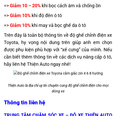
=>
Giảm 10 – 20%
khi bọc cách âm và chống ồn
=>
Giảm 10%
khi độ đèn ô tô
=>
Giảm 10%
khi may và bọc ghế da ô tô
Trên đây là toàn bộ thông tin về độ ghế chỉnh điện xe
Toyota
, hy vọng nội dung trên giúp anh em chọn
được phụ kiện phù hợp với “xế cưng” của mình. Nếu
cần biết thêm thông tin về các dịch vụ nâng cấp ô tô,
hãy liên hệ Thiện Auto ngay nhé!
Thiện Auto là địa chỉ uy tín chuyên cung độ ghế chỉnh điện cho mọi
dòng xe
Thông tin liên hệ
TRUNG TÂM CHĂM SÓC XE – ĐỘ XE THIỆN AUTO