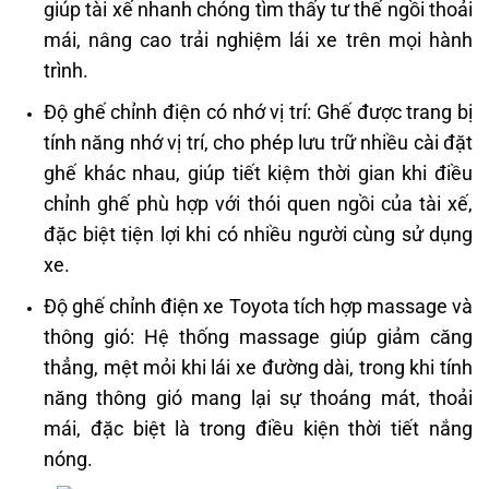
giúp tài xế nhanh chóng tìm thấy tư thế ngồi thoải
mái, nâng cao trải nghiệm lái xe trên mọi hành
trình.
Độ ghế chỉnh điện có nhớ vị trí: Ghế được trang bị
tính năng nhớ vị trí, cho phép lưu trữ nhiều cài đặt
ghế khác nhau, giúp tiết kiệm thời gian khi điều
chỉnh ghế phù hợp với thói quen ngồi của tài xế,
đặc biệt tiện lợi khi có nhiều người cùng sử dụng
xe.
Độ ghế chỉnh điện xe Toyota tích hợp massage và
thông gió: Hệ thống massage giúp giảm căng
thẳng, mệt mỏi khi lái xe đường dài, trong khi tính
năng thông gió mang lại sự thoáng mát, thoải
mái, đặc biệt là trong điều kiện thời tiết nắng
nóng.