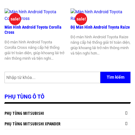
sale!
sale!
Màn Hình Android Toyota Corolla
Độ Màn Hình Android Toyota Raize
Cross
Độ màn hình Android Toyota Raize
Độ màn hình Android Toyota
nâng cấp hệ thống giải trí toàn diện,
Corolla Cross nâng cấp hệ thống
giúp khoang lái trở nên thông minh
giải trí toàn diện, giúp khoang lái trở
và tiện nghi hơn…
nên thông minh và tiện nghi…
Tìm kiếm
PHỤ TÙNG Ô TÔ
PHỤ TÙNG MITSUBISHI
PHỤ TÙNG MITSUBISHI XPANDER