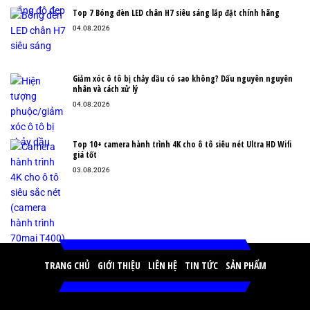
Top 7 Bóng đèn LED chân H7 siêu sáng lắp đặt chính hãng
04.08.2026
Giảm xóc ô tô bị chảy dầu có sao không? Dấu nguyên nguyên
nhân và cách xử lý
04.08.2026
Top 10+ camera hành trình 4K cho ô tô siêu nét Ultra HD Wifi
giá tốt
03.08.2026
TRANG CHỦ
GIỚI THIỆU
LIÊN HỆ
TIN TỨC
SẢN PHẨM