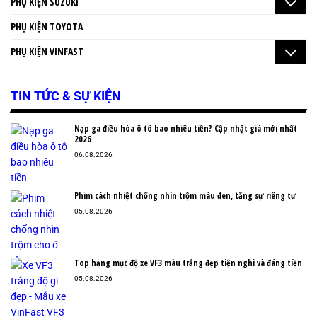
PHỤ KIỆN SUZUKI
PHỤ KIỆN TOYOTA
PHỤ KIỆN VINFAST
TIN TỨC & SỰ KIỆN
Nạp ga điều hòa ô tô bao nhiêu tiền? Cập nhật giá mới nhất
2026
06.08.2026
Phim cách nhiệt chống nhìn trộm màu đen, tăng sự riêng tư
05.08.2026
Top hạng mục độ xe VF3 màu trắng đẹp tiện nghi và đáng tiền
05.08.2026