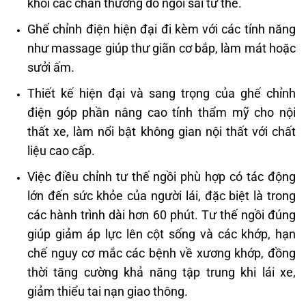
khỏi các chấn thương do ngồi sai tư thế.
Ghế chỉnh điện hiện đại đi kèm với các tính năng
như massage giúp thư giãn cơ bắp, làm mát hoặc
sưởi ấm.
Thiết kế hiện đại và sang trọng của ghế chỉnh
điện góp phần nâng cao tính thẩm mỹ cho nội
thất xe, làm nổi bật không gian nội thất với chất
liệu cao cấp.
Việc điều chỉnh tư thế ngồi phù hợp có tác động
lớn đến sức khỏe của người lái, đặc biệt là trong
các hành trình dài hơn 60 phút. Tư thế ngồi đúng
giúp giảm áp lực lên cột sống và các khớp, hạn
chế nguy cơ mắc các bệnh về xương khớp, đồng
thời tăng cường khả năng tập trung khi lái xe,
giảm thiểu tai nạn giao thông.