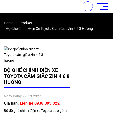
Home
Product
Độ Ghế Chỉnh Điện Xe Toyota Cắm Giắc Zin 4 6 8 Hướng
ĐỘ GHẾ CHỈNH ĐIỆN XE
TOYOTA CẮM GIẮC ZIN 4 6 8
HƯỚNG
Ngày Đăng:
11.10.2024
Giá bán:
Liên hệ 0938.395.022
Bộ độ ghế chỉnh điện xe Toyota bao gồm: