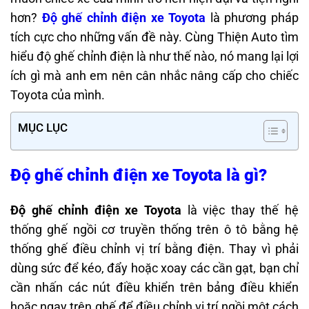
hơn?
Độ ghế chỉnh điện xe Toyota
là phương pháp
tích cực cho những vấn đề này. Cùng Thiện Auto tìm
hiểu độ ghế chỉnh điện là như thế nào, nó mang lại lợi
ích gì mà anh em nên cân nhắc nâng cấp cho chiếc
Toyota của mình.
MỤC LỤC
Độ ghế chỉnh điện xe Toyota là gì?
Độ ghế chỉnh điện
xe Toyota
là việc thay thế hệ
thống ghế ngồi cơ truyền thống trên ô tô bằng hệ
thống ghế điều chỉnh vị trí bằng điện. Thay vì phải
dùng sức để kéo, đẩy hoặc xoay các cần gạt, bạn chỉ
cần nhấn các nút điều khiển trên bảng điều khiển
hoặc ngay trên ghế để điều chỉnh vị trí ngồi một cách