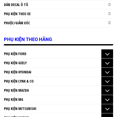
DÁN DECAL Ô TÔ
PHỤ KIỆN THEO XE
PHUỘC/GIẢM XÓC
PHỤ KIỆN THEO HÃNG
PHỤ KIỆN FORD
PHỤ KIỆN GEELY
PHỤ KIỆN HYUNDAI
PHỤ KIỆN LYNK & CO
PHỤ KIỆN MAZDA
PHỤ KIỆN MG
PHỤ KIỆN MITSUBISHI