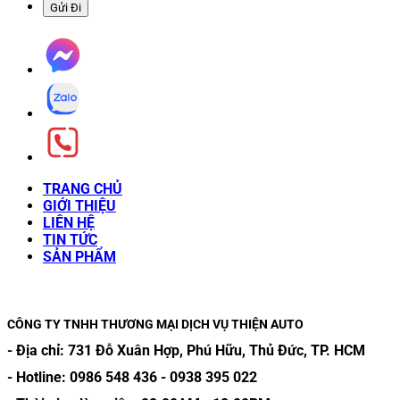
TRANG CHỦ
GIỚI THIỆU
LIÊN HỆ
TIN TỨC
SẢN PHẨM
CÔNG TY TNHH THƯƠNG MẠI DỊCH VỤ THIỆN AUTO
- Địa chỉ:
731 Đỗ Xuân Hợp, Phú Hữu, Thủ Đức, TP. HCM
- Hotline:
0986 548 436
-
0938 395 022