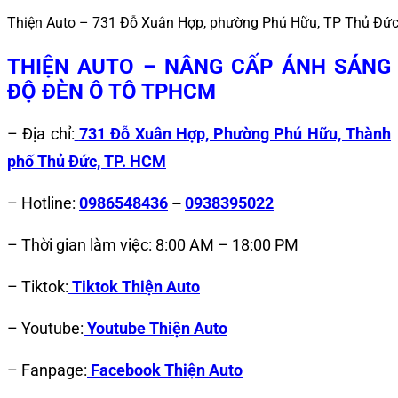
Thiện Auto – 731 Đỗ Xuân Hợp, phường Phú Hữu, TP Thủ Đứ
THIỆN AUTO – NÂNG CẤP ÁNH SÁNG
ĐỘ ĐÈN Ô TÔ TPHCM
– Địa chỉ:
731 Đỗ Xuân Hợp, Phường Phú Hữu, Thành
phố Thủ Đức, TP. HCM
– Hotline:
0986548436
–
0938395022
– Thời gian làm việc: 8:00 AM – 18:00 PM
– Tiktok:
Tiktok Thiện Auto
– Youtube:
Youtube Thiện Auto
– Fanpage:
Facebook Thiện Auto