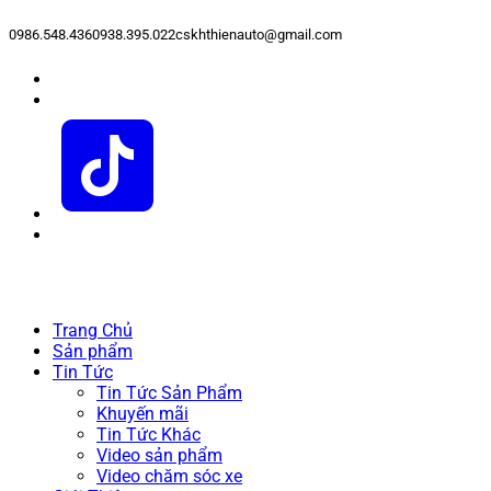
0986.548.436
0938.395.022
cskhthienauto@gmail.com
Trang Chủ
Sản phẩm
Tin Tức
Tin Tức Sản Phẩm
Khuyến mãi
Tin Tức Khác
Video sản phẩm
Video chăm sóc xe