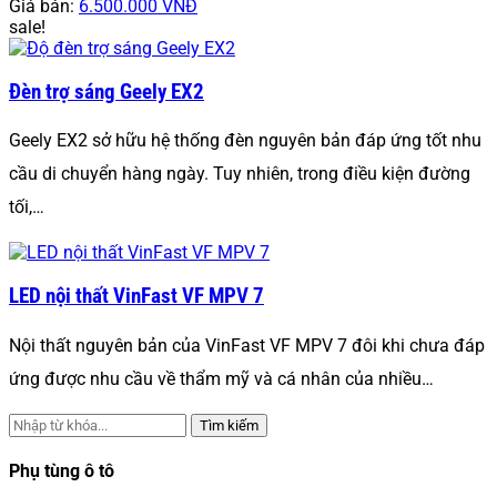
Giá bán:
6.500.000 VNĐ
sale!
Đèn trợ sáng Geely EX2
Geely EX2 sở hữu hệ thống đèn nguyên bản đáp ứng tốt nhu
cầu di chuyển hàng ngày. Tuy nhiên, trong điều kiện đường
tối,…
LED nội thất VinFast VF MPV 7
Nội thất nguyên bản của VinFast VF MPV 7 đôi khi chưa đáp
ứng được nhu cầu về thẩm mỹ và cá nhân của nhiều…
Tìm kiếm
Phụ tùng ô tô