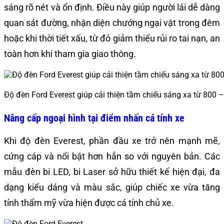
sáng rõ nét và ổn định. Điều này giúp người lái dễ dàng
quan sát đường, nhận diện chướng ngại vật trong đêm
hoặc khi thời tiết xấu, từ đó giảm thiểu rủi ro tai nạn, an
toàn hơn khi tham gia giao thông.
Độ đèn Ford Everest giúp cải thiện tầm chiếu sáng xa từ 800
Nâng cấp ngoại hình tại điểm nhấn cá tính xe
Khi độ đèn Everest, phần đầu xe trở nên mạnh mẽ,
cứng cáp và nổi bật hơn hẳn so với nguyên bản. Các
mẫu đèn bi LED, bi Laser sở hữu thiết kế hiện đại, đa
dạng kiểu dáng và màu sắc, giúp chiếc xe vừa tăng
tính thẩm mỹ vừa hiện được cá tính chủ xe.