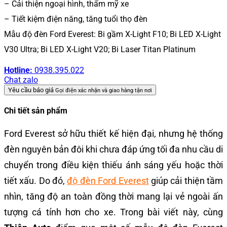
– Cải thiện ngoại hình, thẩm mỹ xe
– Tiết kiệm điện năng, tăng tuổi thọ đèn
Mẫu độ đèn Ford Everest: Bi gầm X-Light F10; Bi LED X-Light
V30 Ultra; Bi LED X-Light V20; Bi Laser Titan Platinum
Hotline:
0938.395.022
Chat zalo
Yêu cầu báo giá
Gọi điện xác nhận và giao hàng tận nơi
Chi tiết sản phẩm
Ford Everest sở hữu thiết kế hiện đại, nhưng hệ thống
đèn nguyên bản đôi khi chưa đáp ứng tối đa nhu cầu di
chuyển trong điều kiện thiếu ánh sáng yếu hoặc thời
tiết xấu. Do đó,
độ đèn Ford Everest
giúp cải thiện tầm
nhìn, tăng độ an toàn đồng thời mang lại vẻ ngoài ấn
tượng cá tính hơn cho xe. Trong bài viết này, cùng