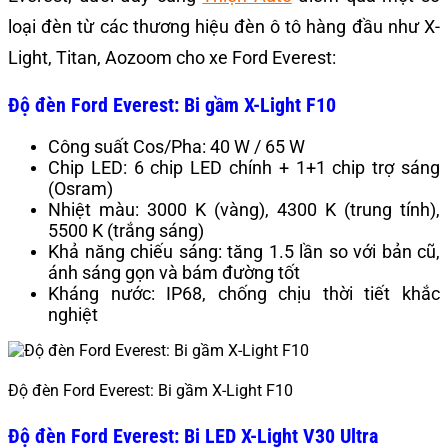
loại đèn từ các thương hiệu đèn ô tô hàng đầu như X-
Light, Titan, Aozoom cho xe Ford Everest:
Độ đèn Ford Everest: Bi gầm X-Light F10
Công suất Cos/Pha: 40 W / 65 W
Chip LED: 6 chip LED chính + 1+1 chip trợ sáng
(Osram)
Nhiệt màu: 3000 K (vàng), 4300 K (trung tính),
5500 K (trắng sáng)
Khả năng chiếu sáng: tăng 1.5 lần so với bản cũ,
ánh sáng gọn và bám đường tốt
Kháng nước: IP68, chống chịu thời tiết khắc
nghiệt
Độ đèn Ford Everest: Bi gầm X-Light F10
Độ đèn Ford Everest: Bi LED X-Light V30 Ultra