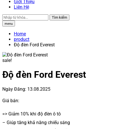
Giới Thiệu
Liên Hệ
Tìm kiếm
menu
Home
product
Độ đèn Ford Everest
sale!
Độ đèn Ford Everest
Ngày Đăng:
13.08.2025
Giá bán:
=> Giảm 10% khi độ đèn ô tô
– Giúp tăng khả năng chiếu sáng