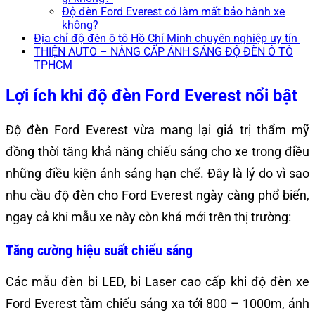
Độ đèn Ford Everest có làm mất bảo hành xe
không?
Địa chỉ độ đèn ô tô Hồ Chí Minh chuyên nghiệp uy tín
THIỆN AUTO – NÂNG CẤP ÁNH SÁNG ĐỘ ĐÈN Ô TÔ
TPHCM
Lợi ích khi độ đèn Ford Everest nổi bật
Độ đèn Ford Everest vừa mang lại giá trị thẩm mỹ
đồng thời tăng khả năng chiếu sáng cho xe trong điều
những điều kiện ánh sáng hạn chế. Đây là lý do vì sao
nhu cầu độ đèn cho Ford Everest ngày càng phổ biến,
ngay cả khi mẫu xe này còn khá mới trên thị trường:
Tăng cường hiệu suất chiếu sáng
Các mẫu đèn bi LED, bi Laser cao cấp khi độ đèn xe
Ford Everest tầm chiếu sáng xa tới 800 – 1000m, ánh