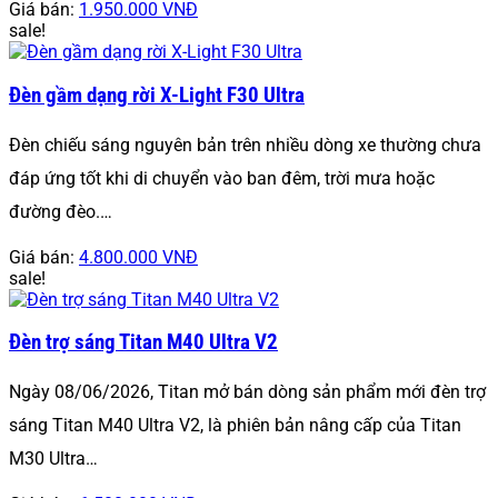
Giá bán:
1.950.000 VNĐ
sale!
Đèn gầm dạng rời X-Light F30 Ultra
Đèn chiếu sáng nguyên bản trên nhiều dòng xe thường chưa
đáp ứng tốt khi di chuyển vào ban đêm, trời mưa hoặc
đường đèo.…
Giá bán:
4.800.000 VNĐ
sale!
Đèn trợ sáng Titan M40 Ultra V2
Ngày 08/06/2026, Titan mở bán dòng sản phẩm mới đèn trợ
sáng Titan M40 Ultra V2, là phiên bản nâng cấp của Titan
M30 Ultra…