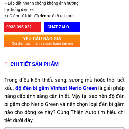
– Lắp đặt nhanh chóng không ảnh hưởng
hệ thống điện xe
=> Giảm 10% khi độ đèn xe ô tô tại gara
0938.395.022
CHAT ZALO
YÊU CẦU BÁO GIÁ
Gọi điện xác nhận và giao hàng tận nơi
CHI TIẾT SẢN PHẨM
Trong điều kiện thiếu sáng, sương mù hoặc thời tiết
xấu,
độ đèn bi gầm Vinfast Nerio Green
là giải pháp
nâng cấp ánh sáng cần thiết. Vậy tại sao nên độ đèn
bi gầm cho Nerio Green và nên chọn loại đèn bi gầm
nào cho dòng xe này? Cùng Thiện Auto tìm hiểu chi
tiết dưới đây.