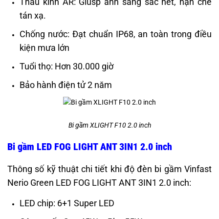
Thấu kính AR: Giusp ánh sáng sắc nét, hạn chế
tán xạ.
Chống nước: Đạt chuẩn IP68, an toàn trong điều
kiện mưa lớn
Tuổi thọ: Hơn 30.000 giờ
Bảo hành điện tử 2 năm
Bi gầm XLIGHT F10 2.0 inch
Bi gầm LED FOG LIGHT ANT 3IN1 2.0 inch
Thông số kỹ thuật chi tiết khi độ đèn bi gầm Vinfast
Nerio Green LED FOG LIGHT ANT 3IN1 2.0 inch:
LED chip: 6+1 Super LED