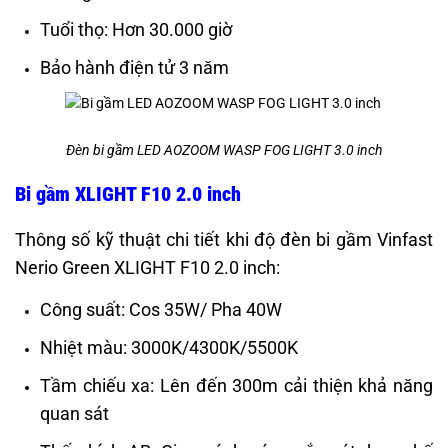
Tuổi thọ: Hơn 30.000 giờ
Bảo hành điện tử 3 năm
Đèn bi gầm LED AOZOOM WASP FOG LIGHT 3.0 inch
Bi gầm XLIGHT F10 2.0 inch
Thông số kỹ thuật chi tiết khi độ đèn bi gầm Vinfast
Nerio Green XLIGHT F10 2.0 inch:
Công suất: Cos 35W/ Pha 40W
Nhiệt màu: 3000K/4300K/5500K
Tầm chiếu xa: Lên đến 300m cải thiện khả năng
quan sát