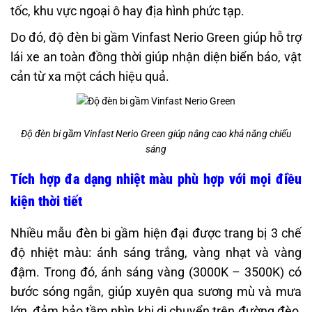
tốc, khu vực ngoại ô hay địa hình phức tạp.
Do đó, độ đèn bi gầm Vinfast Nerio Green giúp hỗ trợ
lái xe an toàn đồng thời giúp nhận diện biển báo, vật
cản từ xa một cách hiệu quả.
Độ đèn bi gầm Vinfast Nerio Green giúp nâng cao khả năng chiếu
sáng
Tích hợp đa dạng nhiệt màu phù hợp với mọi điều
kiện thời tiết
Nhiều mẫu đèn bi gầm hiện đại được trang bị 3 chế
độ nhiệt màu: ánh sáng trắng, vàng nhạt và vàng
đậm. Trong đó, ánh sáng vàng (3000K – 3500K) có
bước sóng ngắn, giúp xuyên qua sương mù và mưa
lớn, đảm bảo tầm nhìn khi di chuyển trên đường đèo,