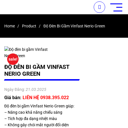
Home
Product
Độ Đèn Bi Gầm Vinfast Nerio Green
sale!
ĐỘ ĐÈN BI GẦM VINFAST
NERIO GREEN
Ngày Đăng:
21.03.2025
Giá bán:
LIÊN HỆ 0938.395.022
Độ đèn bi gầm Vinfast Nerio Green giúp:
– Nâng cao khả năng chiếu sáng
– Tích hợp đa dạng nhiệt màu
– Không gây chói mắt người đối diện