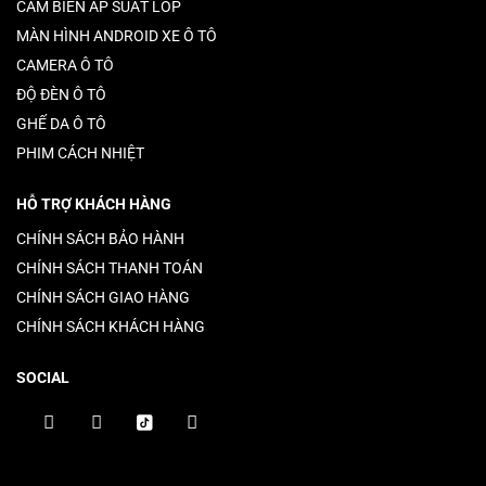
CẢM BIẾN ÁP SUẤT LỐP
MÀN HÌNH ANDROID XE Ô TÔ
CAMERA Ô TÔ
ĐỘ ĐÈN Ô TÔ
GHẾ DA Ô TÔ
PHIM CÁCH NHIỆT
HỖ TRỢ KHÁCH HÀNG
CHÍNH SÁCH BẢO HÀNH
CHÍNH SÁCH THANH TOÁN
CHÍNH SÁCH GIAO HÀNG
CHÍNH SÁCH KHÁCH HÀNG
SOCIAL