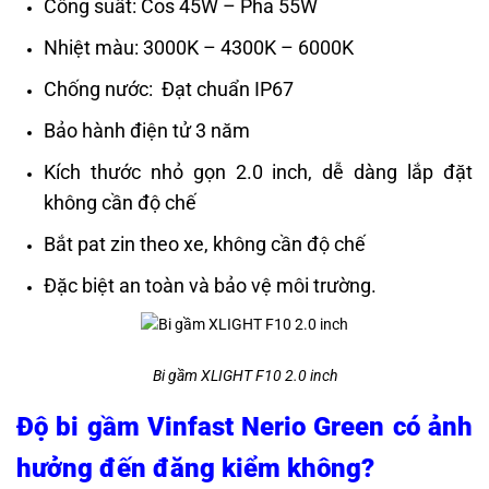
Công suất: Cos 45W – Pha 55W
Nhiệt màu: 3000K – 4300K – 6000K
Chống nước: Đạt chuẩn IP67
Bảo hành điện tử 3 năm
Kích thước nhỏ gọn 2.0 inch, dễ dàng lắp đặt
không cần độ chế
Bắt pat zin theo xe, không cần độ chế
Đặc biệt an toàn và bảo vệ môi trường.
Bi gầm XLIGHT F10 2.0 inch
Độ bi gầm Vinfast Nerio Green có ảnh
hưởng đến đăng kiểm không?