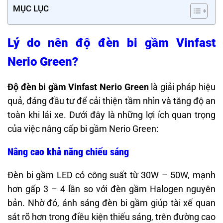
MỤC LỤC
Lý do nên độ đèn bi gầm Vinfast
Nerio Green?
Độ đèn bi gầm Vinfast Nerio Green
là giải pháp hiệu
quả, đáng đầu tư để cải thiện tầm nhìn và tăng độ an
toàn khi lái xe. Dưới đây là những lợi ích quan trọng
của việc nâng cấp bi gầm Nerio Green:
Nâng cao khả năng chiếu sáng
Đèn bi gầm LED có công suất từ 30W – 50W, mạnh
hơn gấp 3 – 4 lần so với đèn gầm Halogen nguyên
bản. Nhờ đó, ánh sáng đèn bi gầm giúp tài xế quan
sát rõ hơn trong điều kiện thiếu sáng, trên đường cao