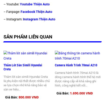
– Youtube:
Youtube Thiện Auto
– Fanpage:
Facebook Thiện Auto
– Instagram:
Instagram Thiện Auto
SẢN PHẨM LIÊN QUAN
Thảm Lót Sàn Simili Hyundai
Camera Hành Trình 70mai A210
Creta
Camera hành trình 70mai A210 là
Thảm lót sàn simili Hyundai Creta
dòng camera hành trình thế hệ mới
là phụ kiện nội thất được nhiều chủ
được nâng cấp về khả năng ghi
xe lựa chọn nhờ khả năng bảo vệ
hình, công nghệ kết nối…
sàn xe hiệu…
1.690.000 VNĐ
Giá Bán:
800.000 VNĐ
Giá Bán: