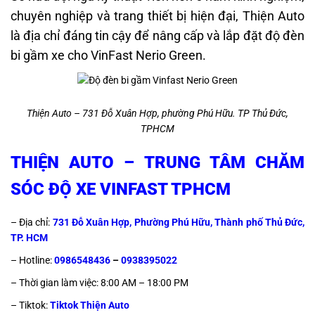
chuyên nghiệp và trang thiết bị hiện đại, Thiện Auto
là địa chỉ đáng tin cậy để nâng cấp và lắp đặt độ đèn
bi gầm xe cho VinFast Nerio Green.
Thiện Auto – 731 Đỗ Xuân Hợp, phường Phú Hữu. TP Thủ Đức,
TPHCM
THIỆN AUTO – TRUNG TÂM CHĂM
SÓC ĐỘ XE VINFAST TPHCM
– Địa chỉ:
731 Đỗ Xuân Hợp, Phường Phú Hữu, Thành phố Thủ Đức,
TP. HCM
– Hotline:
0986548436
–
0938395022
– Thời gian làm việc: 8:00 AM – 18:00 PM
– Tiktok:
Tiktok Thiện Auto