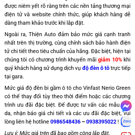
được niêm yết rõ ràng trên các nền tảng thương mại
điện tử và website chính thức, giúp khách hàng dễ
dàng tham khảo trước khi lắp đặt.
Ngoài ra, Thiện Auto đảm bảo mức giá cạnh tranh
nhất trên thị trường, cùng chính sách bảo hành điện
tử chi tiết theo tiêu chuẩn của hãng. Đặc biệt, hiện tại
chúng tôi có chương trình khuyến mãi
giảm 10%
khi
quý khách hàng sử dụng dịch vụ
độ đèn ô tô
trực tiếp
tại gara.
Mức giá độ đèn bi gầm ô tô cho Vinfast Nerio Green
có thể thay đổi tùy theo thời điểm hoặc các chương
trình ưu đãi đặc biệt. Để được tư vấn các mẫu ghế
da, nhận báo giá chi tiết và các ưu đãi đặc biệt, vui
lòng liên hệ hotline
0986548436
–
0938395022
!
Lưu ý: Mức giá trên đã bao gồm công lắp đặt.