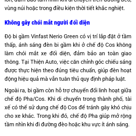
vùng núi hoặc trong điều kiện thời tiết khắc nghiệt.
Không gây chói mắt người đối diện
Độ bi gầm Vinfast Nerio Green có vị trí lắp đặt ở tầm
thấp, ánh sáng đèn bi gầm khi ở chế độ Cos không
làm chói mắt xe đối diện, đảm bảo an toàn giao
thông. Tại Thiện Auto, việc căn chỉnh góc chiếu sáng
được thực hiện theo đúng tiêu chuẩn, giúp đèn hoạt
động hiệu quả mà vẫn tuân thủ quy định pháp luật.
Ngoài ra, bi gầm còn hỗ trợ chuyển đổi linh hoạt giữa
chế độ Pha/Cos. Khi di chuyển trong thành phố, tài
xế có thể sử dụng chế độ Cos để tránh gây khó chịu
cho xe khác. Trong khi đó, chế độ Pha giúp mở rộng
tầm nhìn khi đi đường đèo hoặc khu vực ít ánh sáng.