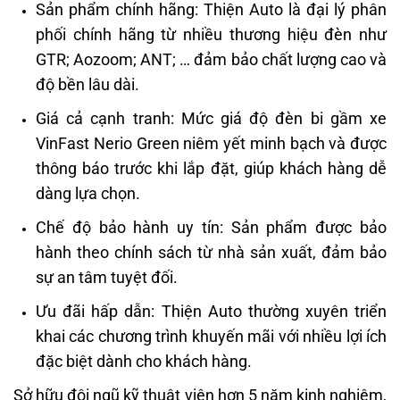
Sản phẩm chính hãng: Thiện Auto là đại lý phân
phối chính hãng từ nhiều thương hiệu đèn như
GTR; Aozoom; ANT; … đảm bảo chất lượng cao và
độ bền lâu dài.
Giá cả cạnh tranh: Mức giá độ đèn bi gầm xe
VinFast Nerio Green niêm yết minh bạch và được
thông báo trước khi lắp đặt, giúp khách hàng dễ
dàng lựa chọn.
Chế độ bảo hành uy tín: Sản phẩm được bảo
hành theo chính sách từ nhà sản xuất, đảm bảo
sự an tâm tuyệt đối.
Ưu đãi hấp dẫn: Thiện Auto thường xuyên triển
khai các chương trình khuyến mãi với nhiều lợi ích
đặc biệt dành cho khách hàng.
Sở hữu đội ngũ kỹ thuật viên hơn 5 năm kinh nghiệm,