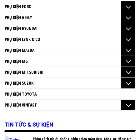
PHỤ KIỆN FORD
PHỤ KIỆN GEELY
PHỤ KIỆN HYUNDAI
PHỤ KIỆN LYNK & CO
PHỤ KIỆN MAZDA
PHỤ KIỆN MG
PHỤ KIỆN MITSUBISHI
PHỤ KIỆN SUZUKI
PHỤ KIỆN TOYOTA
PHỤ KIỆN VINFAST
TIN TỨC & SỰ KIỆN
Phim cách nhiệt chống nhìn trộm màu đen, tăng sự riêng tư