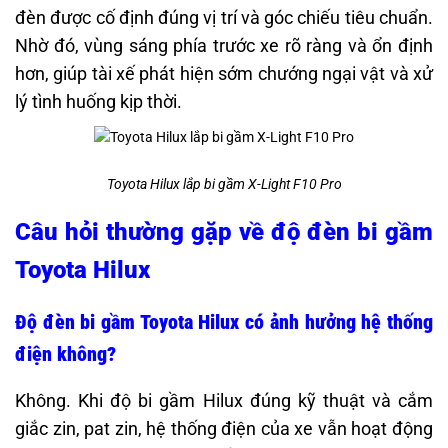
đèn được cố định đúng vị trí và góc chiếu tiêu chuẩn.
Nhờ đó, vùng sáng phía trước xe rõ ràng và ổn định
hơn, giúp tài xế phát hiện sớm chướng ngại vật và xử
lý tình huống kịp thời.
Toyota Hilux lắp bi gầm X-Light F10 Pro
Câu hỏi thường gặp về độ đèn bi gầm
Toyota Hilux
Độ đèn bi gầm Toyota Hilux có ảnh hưởng hệ thống
điện không?
Không. Khi độ bi gầm Hilux đúng kỹ thuật và cắm
giắc zin, pat zin, hệ thống điện của xe vẫn hoạt động