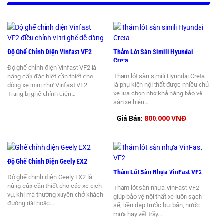
Độ Ghế Chỉnh Điện Vinfast VF2
Thảm Lót Sàn Simili Hyundai
Creta
Độ ghế chỉnh điện Vinfast VF2 là
Thảm lót sàn simili Hyundai Creta
nâng cấp đặc biệt cần thiết cho
là phụ kiện nội thất được nhiều chủ
dòng xe mini như Vinfast VF2.
xe lựa chọn nhờ khả năng bảo vệ
Trang bị ghế chỉnh điện…
sàn xe hiệu…
800.000 VNĐ
Giá Bán:
Độ Ghế Chỉnh Điện Geely EX2
Thảm Lót Sàn Nhựa VinFast VF2
Độ ghế chỉnh điện Geely EX2 là
nâng cấp cần thiết cho các xe dịch
Thảm lót sàn nhựa VinFast VF2
vụ, khi mà thường xuyên chở khách
giúp bảo vệ nội thất xe luôn sạch
đường dài hoặc…
sẽ, bền đẹp trước bụi bẩn, nước
mưa hay vết trầy…