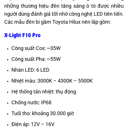
những thương hiệu đèn tăng sáng ô tô được nhiều
người dùng đánh giá tốt nhờ công nghệ LED tiên tiến.
Các mẫu đèn bi gầm Toyota Hilux nên lắp gồm:
X-Light F10 Pro
Công suất Cos: ~35W
Công suất Pha: ~55W
Nhân LED: 6 LED
Nhiệt màu: 3000K – 4300K – 5500K
Hệ thống tản nhiệt: thụ động
Chống nước: IP68
Tuổi thọ: khoảng 30.000 giờ
Điện áp: 12V – 16V