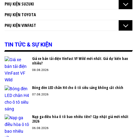
PHỤ KIỆN SUZUKI
PHỤ KIỆN TOYOTA
PHỤ KIỆN VINFAST
TIN TỨC & SỰ KIỆN
Giá xe bán tải điện VinFast VF Wild mới nhất: Giá dự kiến bao
nhiêu?
08.08.2026
Bóng đèn LED chân H4 cho ô tô siêu sáng không cắt chích
07.08.2026
Nạp ga điều hòa ô tô bao nhiêu tiền? Cập nhật giá mới nhất
2026
06.08.2026