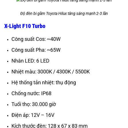
Độ đèn bi gầm Toyota Hilux tăng sáng mạnh 2-3 lần
X-Light F10 Turbo
Công suất Cos: ~40W
Công suất Pha: ~65W
Nhân LED: 6 LED
Nhiệt màu: 3000K / 4300K / 5500K
Hệ thống tản nhiệt: thụ động
Chống nước: IP68
Tuổi thọ: 30.000 giờ
Điện áp: 12V – 16V
Kích thước đèn: 128 x 67 x 83 mm