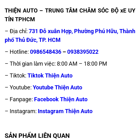
THIỆN AUTO – TRUNG TÂM CHĂM SÓC ĐỘ xE UY
TÍN TPHCM
– Địa chỉ:
731 Đỗ xuân Hợp, Phường Phú Hữu, Thành
phố Thủ Đức, TP. HCM
– Hotline:
0986548436
–
0938395022
– Thời gian làm việc: 8:00 AM – 18:00 PM
– Tiktok:
Tiktok Thiện Auto
– Youtube:
Youtube Thiện Auto
– Fanpage:
Facebook Thiện Auto
– Instagram:
Instagram Thiện Auto
SẢN PHẨM LIÊN QUAN