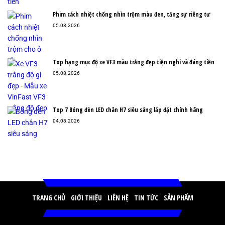
Phim cách nhiệt chống nhìn trộm màu đen, tăng sự riêng tư
05.08.2026
Top hạng mục độ xe VF3 màu trắng đẹp tiện nghi và đáng tiền
05.08.2026
Top 7 Bóng đèn LED chân H7 siêu sáng lắp đặt chính hãng
04.08.2026
TRANG CHỦ
GIỚI THIỆU
LIÊN HỆ
TIN TỨC
SẢN PHẨM