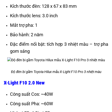
Kích thước đèn: 128 x 67 x 83 mm
Kích thước lens: 3.0 inch
Mắt trợ pha: 1
Bảo hành: 2 năm
Đặc điểm nổi bật: tích hợp 3 nhiệt màu – trợ pha
gom sáng
Độ đèn bi gầm Toyota Hilux mẫu X-Light F10 Pro 3 nhiệt màu
X-Light F10 2.0 New
Công suất Cos: ~40W
Công suất Pha: ~60W