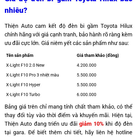
nhiêu?
Thiện Auto cam kết độ đèn bi gầm Toyota Hilux
chính hãng với giá cạnh tranh, bảo hành rõ ràng kèm
ưu đãi cực lớn. Giá niêm yết các sản phẩm như sau:
Tên sản phẩm
Giá tham khảo (đồng)
X-Light F10 2.0 New
4.200.000
X-Light F10 Pro 3 nhiệt màu
5.500.000
X-Light F10 Hyper
5.500.000
X-Light F10 Turbo
6.000.000
Bảng giá trên chỉ mang tính chất tham khảo, có thể
thay đổi tùy vào thời điểm và khuyến mãi. Hiện tại,
Thiện Auto đang triển ưu đãi
giảm 10%
khi độ đèn
tại gara. Để biết thêm chi tiết, hãy liên hệ hotline