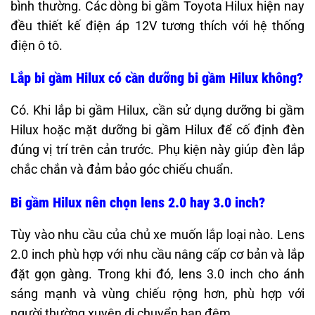
bình thường. Các dòng bi gầm Toyota Hilux hiện nay
đều thiết kế điện áp 12V tương thích với hệ thống
điện ô tô.
Lắp bi gầm Hilux có cần dưỡng bi gầm Hilux không?
Có. Khi lắp bi gầm Hilux, cần sử dụng dưỡng bi gầm
Hilux hoặc mặt dưỡng bi gầm Hilux để cố định đèn
đúng vị trí trên cản trước. Phụ kiện này giúp đèn lắp
chắc chắn và đảm bảo góc chiếu chuẩn.
Bi gầm Hilux nên chọn lens 2.0 hay 3.0 inch?
Tùy vào nhu cầu của chủ xe muốn lắp loại nào. Lens
2.0 inch phù hợp với nhu cầu nâng cấp cơ bản và lắp
đặt gọn gàng. Trong khi đó, lens 3.0 inch cho ánh
sáng mạnh và vùng chiếu rộng hơn, phù hợp với
người thường xuyên di chuyển ban đêm.