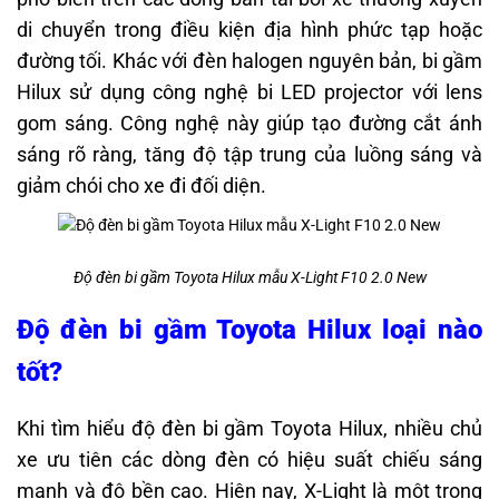
di chuyển trong điều kiện địa hình phức tạp hoặc
đường tối. Khác với đèn halogen nguyên bản, bi gầm
Hilux sử dụng công nghệ bi LED projector với lens
gom sáng. Công nghệ này giúp tạo đường cắt ánh
sáng rõ ràng, tăng độ tập trung của luồng sáng và
giảm chói cho xe đi đối diện.
Độ đèn bi gầm Toyota Hilux mẫu X-Light F10 2.0 New
Độ đèn bi gầm Toyota Hilux loại nào
tốt?
Khi tìm hiểu độ đèn bi gầm Toyota Hilux, nhiều chủ
xe ưu tiên các dòng đèn có hiệu suất chiếu sáng
mạnh và độ bền cao. Hiện nay, X-Light là một trong