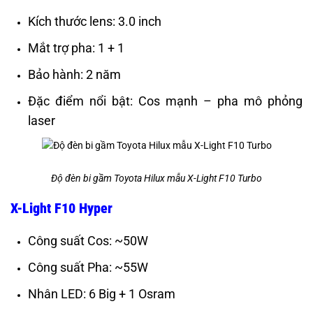
Kích thước lens: 3.0 inch
Mắt trợ pha: 1 + 1
Bảo hành: 2 năm
Đặc điểm nổi bật: Cos mạnh – pha mô phỏng
laser
Độ đèn bi gầm Toyota Hilux mẫu X-Light F10 Turbo
X-Light F10 Hyper
Công suất Cos: ~50W
Công suất Pha: ~55W
Nhân LED: 6 Big + 1 Osram