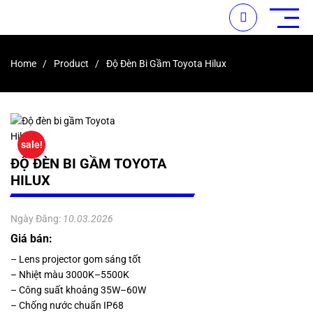
Home
Product
Độ Đèn Bi Gầm Toyota Hilux
sale!
ĐỘ ĐÈN BI GẦM TOYOTA
HILUX
Ngày Đăng:
10.03.2026
Giá bán:
– Lens projector gom sáng tốt
– Nhiệt màu 3000K–5500K
– Công suất khoảng 35W–60W
– Chống nước chuẩn IP68