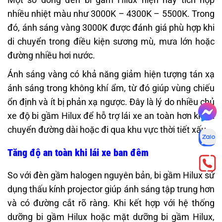
nhiều nhiệt màu như 3000K – 4300K – 5500K. Trong
đó, ánh sáng vàng 3000K được đánh giá phù hợp khi
di chuyển trong điều kiện sương mù, mưa lớn hoặc
đường nhiều hơi nước.
Ánh sáng vàng có khả năng giảm hiện tượng tán xạ
ánh sáng trong không khí ẩm, từ đó giúp vùng chiếu
ổn định và ít bị phản xạ ngược. Đây là lý do nhiều chủ
xe độ bi gầm Hilux để hỗ trợ lái xe an toàn hơn khi di
chuyển đường dài hoặc đi qua khu vực thời tiết xấu.
Tăng độ an toàn khi lái xe ban đêm
So với đèn gầm halogen nguyên bản, bi gầm Hilux sử
dụng thấu kính projector giúp ánh sáng tập trung hơn
và có đường cắt rõ ràng. Khi kết hợp với hệ thống
dưỡng bi gầm Hilux hoặc mặt dưỡng bi gầm Hilux,