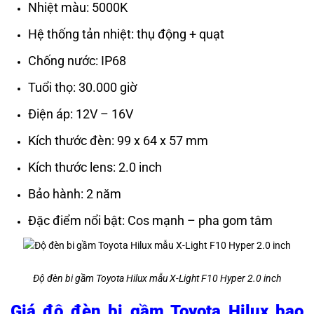
Nhiệt màu: 5000K
Hệ thống tản nhiệt: thụ động + quạt
Chống nước: IP68
Tuổi thọ: 30.000 giờ
Điện áp: 12V – 16V
Kích thước đèn: 99 x 64 x 57 mm
Kích thước lens: 2.0 inch
Bảo hành: 2 năm
Đặc điểm nổi bật: Cos mạnh – pha gom tâm
Độ đèn bi gầm Toyota Hilux mẫu X-Light F10 Hyper 2.0 inch
Giá độ đèn bi gầm Toyota Hilux bao