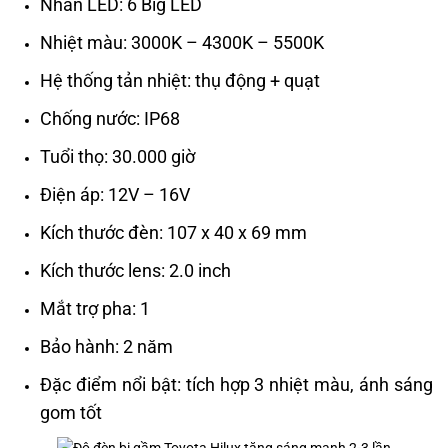
Nhân LED: 6 Big LED
Nhiệt màu: 3000K – 4300K – 5500K
Hệ thống tản nhiệt: thụ động + quạt
Chống nước: IP68
Tuổi thọ: 30.000 giờ
Điện áp: 12V – 16V
Kích thước đèn: 107 x 40 x 69 mm
Kích thước lens: 2.0 inch
Mắt trợ pha: 1
Bảo hành: 2 năm
Đặc điểm nổi bật: tích hợp 3 nhiệt màu, ánh sáng
gom tốt