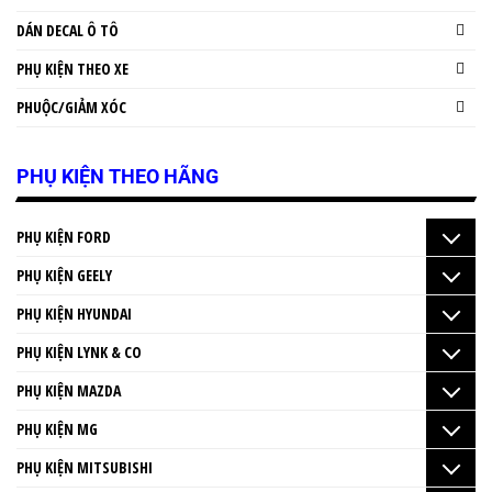
DÁN DECAL Ô TÔ
PHỤ KIỆN THEO XE
PHUỘC/GIẢM XÓC
PHỤ KIỆN THEO HÃNG
PHỤ KIỆN FORD
PHỤ KIỆN GEELY
PHỤ KIỆN HYUNDAI
PHỤ KIỆN LYNK & CO
PHỤ KIỆN MAZDA
PHỤ KIỆN MG
PHỤ KIỆN MITSUBISHI