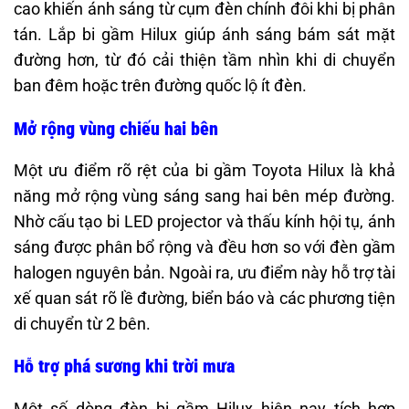
cao khiến ánh sáng từ cụm đèn chính đôi khi bị phân
tán. Lắp bi gầm Hilux giúp ánh sáng bám sát mặt
đường hơn, từ đó cải thiện tầm nhìn khi di chuyển
ban đêm hoặc trên đường quốc lộ ít đèn.
Mở rộng vùng chiếu hai bên
Một ưu điểm rõ rệt của bi gầm Toyota Hilux là khả
năng mở rộng vùng sáng sang hai bên mép đường.
Nhờ cấu tạo bi LED projector và thấu kính hội tụ, ánh
sáng được phân bổ rộng và đều hơn so với đèn gầm
halogen nguyên bản. Ngoài ra, ưu điểm này hỗ trợ tài
xế quan sát rõ lề đường, biển báo và các phương tiện
di chuyển từ 2 bên.
Hỗ trợ phá sương khi trời mưa
Một số dòng đèn bi gầm Hilux hiện nay tích hợp