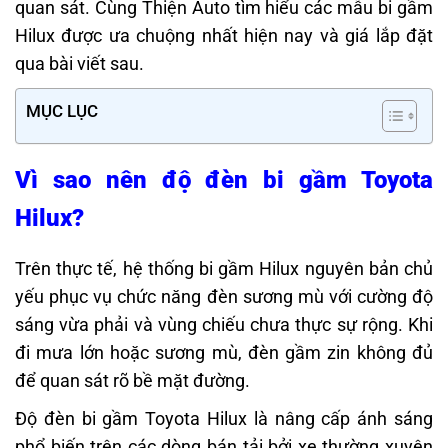
quan sát. Cùng Thiện Auto tìm hiểu các mẫu bi gầm
Hilux được ưa chuộng nhất hiện nay và giá lắp đặt
qua bài viết sau.
MỤC LỤC
Vì sao nên độ đèn bi gầm Toyota
Hilux?
Trên thực tế, hệ thống bi gầm Hilux nguyên bản chủ
yếu phục vụ chức năng đèn sương mù với cường độ
sáng vừa phải và vùng chiếu chưa thực sự rộng. Khi
đi mưa lớn hoặc sương mù, đèn gầm zin không đủ
để quan sát rõ bề mặt đường.
Độ đèn bi gầm Toyota Hilux là nâng cấp ánh sáng
phổ biến trên các dòng bán tải bởi xe thường xuyên