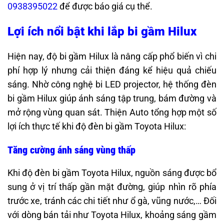
0938395022
để được báo giá cụ thể.
Lợi ích nổi bật khi lắp bi gầm Hilux
Hiện nay, độ bi gầm Hilux là nâng cấp phổ biến vì chi
phí hợp lý nhưng cải thiện đáng kể hiệu quả chiếu
sáng. Nhờ công nghệ bi LED projector, hệ thống đèn
bi gầm Hilux giúp ánh sáng tập trung, bám đường và
mở rộng vùng quan sát. Thiện Auto tổng hợp một số
lợi ích thực tế khi độ đèn bi gầm Toyota Hilux:
Tăng cường ánh sáng vùng thấp
Khi độ đèn bi gầm Toyota Hilux, nguồn sáng được bổ
sung ở vị trí thấp gần mặt đường, giúp nhìn rõ phía
trước xe, tránh các chi tiết như ổ gà, vũng nước,… Đối
với dòng bán tải như Toyota Hilux, khoảng sáng gầm