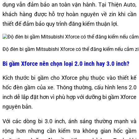
dụng vẫn đảm bảo an toàn vận hành. Tại Thiện Auto,
khách hàng được hỗ trợ hoàn nguyên về zin khi cần
thiết để đảm bảo quy trình đăng kiểm thuận lợi.
Độ đèn bi gầm Mitsubishi Xforce có thể đăng kiểm nếu cắm z
Bi gầm Xforce nên chọn loại 2.0 inch hay 3.0 inch?
Kích thước bi gầm cho Xforce phụ thuộc vào thiết kế
hốc đèn gầm của xe. Thông thường, cấu hình lens 2.0
inch dễ lắp đặt hơn vì phù hợp với dưỡng bi gầm Xforce
nguyên bản.
Với các dòng bi 3.0 inch, ánh sáng thường mạnh và
rộng hơn nhưng cần kiểm tra không gian hốc gầm