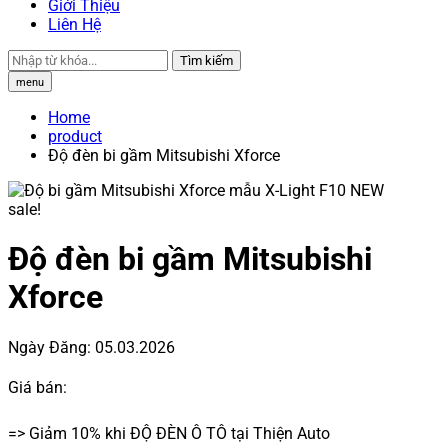
Giới Thiệu
Liên Hệ
Tìm kiếm
menu
Home
product
Độ đèn bi gầm Mitsubishi Xforce
sale!
Độ đèn bi gầm Mitsubishi
Xforce
Ngày Đăng:
05.03.2026
Giá bán:
=> Giảm 10% khi ĐỘ ĐÈN Ô TÔ tại Thiện Auto