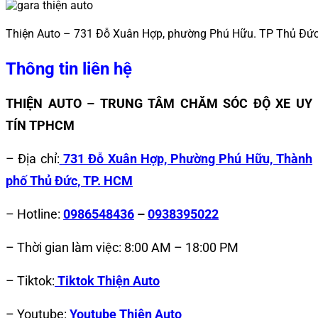
Thiện Auto – 731 Đỗ Xuân Hợp, phường Phú Hữu. TP Thủ Đứ
Thông tin liên hệ
THIỆN AUTO – TRUNG TÂM CHĂM SÓC ĐỘ XE UY
TÍN TPHCM
– Địa chỉ:
731 Đỗ Xuân Hợp, Phường Phú Hữu, Thành
phố Thủ Đức, TP. HCM
– Hotline:
0986548436
–
0938395022
– Thời gian làm việc: 8:00 AM – 18:00 PM
– Tiktok:
Tiktok Thiện Auto
– Youtube:
Youtube Thiện Auto