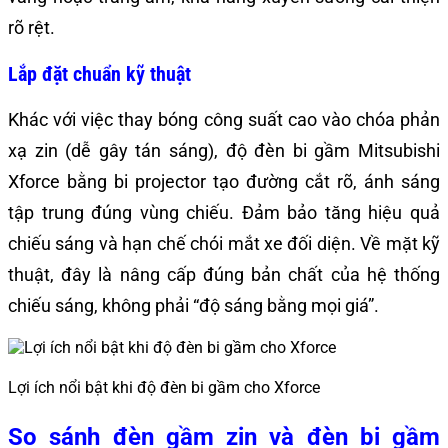
rõ rệt.
Lắp đặt chuẩn kỹ thuật
Khác với việc thay bóng công suất cao vào chóa phản
xạ zin (dễ gây tán sáng), độ đèn bi gầm Mitsubishi
Xforce bằng bi projector tạo đường cắt rõ, ánh sáng
tập trung đúng vùng chiếu. Đảm bảo tăng hiệu quả
chiếu sáng và hạn chế chói mắt xe đối diện. Về mặt kỹ
thuật, đây là nâng cấp đúng bản chất của hệ thống
chiếu sáng, không phải “độ sáng bằng mọi giá”.
Lợi ích nổi bật khi độ đèn bi gầm cho Xforce
So sánh đèn gầm zin và đèn bi gầm