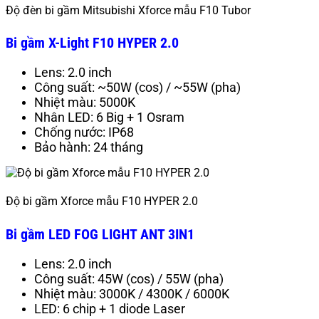
Độ đèn bi gầm Mitsubishi Xforce mẫu F10 Tubor
Bi gầm X-Light F10 HYPER 2.0
Lens: 2.0 inch
Công suất: ~50W (cos) / ~55W (pha)
Nhiệt màu: 5000K
Nhân LED: 6 Big + 1 Osram
Chống nước: IP68
Bảo hành: 24 tháng
Độ bi gầm Xforce mẫu F10 HYPER 2.0
Bi gầm LED FOG LIGHT ANT 3IN1
Lens: 2.0 inch
Công suất: 45W (cos) / 55W (pha)
Nhiệt màu: 3000K / 4300K / 6000K
LED: 6 chip + 1 diode Laser