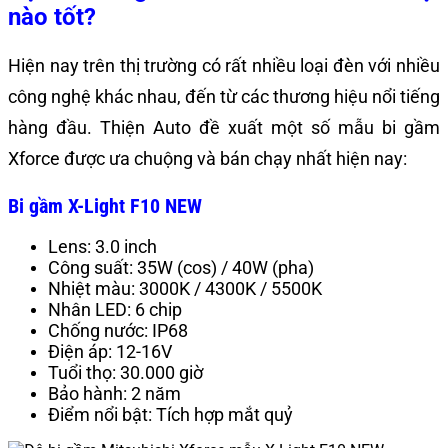
nào tốt?
Hiện nay trên thị trường có rất nhiều loại đèn với nhiều
công nghệ khác nhau, đến từ các thương hiệu nổi tiếng
hàng đầu. Thiện Auto đề xuất một số mẫu bi gầm
Xforce được ưa chuộng và bán chạy nhất hiện nay:
Bi gầm X-Light F10 NEW
Lens: 3.0 inch
Công suất: 35W (cos) / 40W (pha)
Nhiệt màu: 3000K / 4300K / 5500K
Nhân LED: 6 chip
Chống nước: IP68
Điện áp: 12-16V
Tuổi thọ: 30.000 giờ
Bảo hành: 2 năm
Điểm nổi bật: Tích hợp mắt quỷ