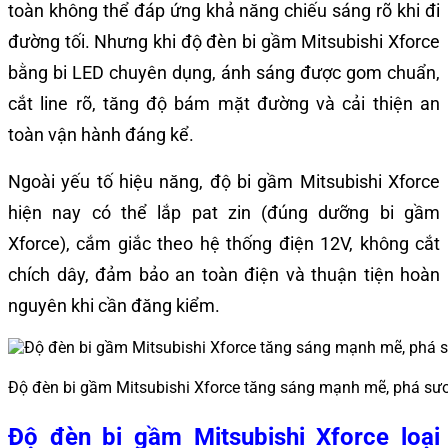
toàn không thể đáp ứng khả năng chiếu sáng rõ khi đi
đường tối. Nhưng khi độ đèn bi gầm Mitsubishi Xforce
bằng bi LED chuyên dụng, ánh sáng được gom chuẩn,
cắt line rõ, tăng độ bám mặt đường và cải thiện an
toàn vận hành đáng kể.
Ngoài yếu tố hiệu năng, độ bi gầm Mitsubishi Xforce
hiện nay có thể lắp pat zin (đúng dưỡng bi gầm
Xforce), cắm giắc theo hệ thống điện 12V, không cắt
chích dây, đảm bảo an toàn điện và thuận tiện hoàn
nguyên khi cần đăng kiểm.
Độ đèn bi gầm Mitsubishi Xforce tăng sáng mạnh mẽ, phá sư
Độ đèn bi gầm Mitsubishi Xforce loại