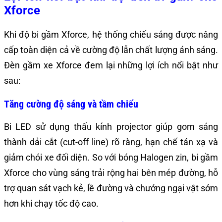
Xforce
Khi độ bi gầm Xforce, hệ thống chiếu sáng được nâng
cấp toàn diện cả về cường độ lẫn chất lượng ánh sáng.
Đèn gầm xe Xforce đem lại những lợi ích nổi bật như
sau:
Tăng cường độ sáng và tầm chiếu
Bi LED sử dụng thấu kính projector giúp gom sáng
thành dải cắt (cut-off line) rõ ràng, hạn chế tán xạ và
giảm chói xe đối diện. So với bóng Halogen zin, bi gầm
Xforce cho vùng sáng trải rộng hai bên mép đường, hỗ
trợ quan sát vạch kẻ, lề đường và chướng ngại vật sớm
hơn khi chạy tốc độ cao.