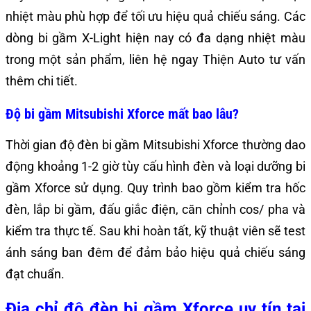
nhiệt màu phù hợp để tối ưu hiệu quả chiếu sáng. Các
dòng bi gầm X-Light hiện nay có đa dạng nhiệt màu
trong một sản phẩm, liên hệ ngay Thiện Auto tư vấn
thêm chi tiết.
Độ bi gầm Mitsubishi Xforce mất bao lâu?
Thời gian độ đèn bi gầm Mitsubishi Xforce thường dao
động khoảng 1-2 giờ tùy cấu hình đèn và loại dưỡng bi
gầm Xforce sử dụng. Quy trình bao gồm kiểm tra hốc
đèn, lắp bi gầm, đấu giắc điện, căn chỉnh cos/ pha và
kiểm tra thực tế. Sau khi hoàn tất, kỹ thuật viên sẽ test
ánh sáng ban đêm để đảm bảo hiệu quả chiếu sáng
đạt chuẩn.
Địa chỉ độ đèn bi gầm Xforce uy tín tại