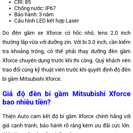
CRI: 85
Chống nước: IP67
Bảo hành: 3 năm
Cấu hình LED kết hợp Laser
Do đèn gầm xe Xforce có hốc nhỏ, lens 2.0 inch
thường lắp vừa với dưỡng zin. Với bi 3.0 inch, cần kiểm
tra khoảng trống, có thể phải thay dưỡng đèn gầm
Xforce chuyên dụng trước khi thi công. Quý khách nên
trao đổi cùng kỹ thuật viên trước khi quyết định độ đèn
bi gầm Mitsubishi Xforce.
Giá độ đèn bi gầm Mitsubishi Xforce
bao nhiêu tiền?
Thiện Auto cam kết độ bi gầm Xforce chính hãng với
giá cạnh tranh, bảo hành rõ ràng kèm ưu đãi cực lớn.