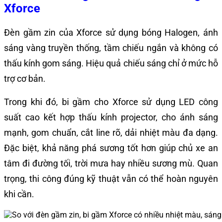
Xforce
Đèn gầm zin của Xforce sử dụng bóng Halogen, ánh
sáng vàng truyền thống, tầm chiếu ngắn và không có
thấu kính gom sáng. Hiệu quả chiếu sáng chỉ ở mức hỗ
trợ cơ bản.
Trong khi đó, bi gầm cho Xforce sử dụng LED công
suất cao kết hợp thấu kính projector, cho ánh sáng
mạnh, gom chuẩn, cắt line rõ, dải nhiệt màu đa dạng.
Đặc biệt, khả năng phá sương tốt hơn giúp chủ xe an
tâm đi đường tối, trời mưa hay nhiều sương mù. Quan
trọng, thi công đúng kỹ thuật vẫn có thể hoàn nguyên
khi cần.