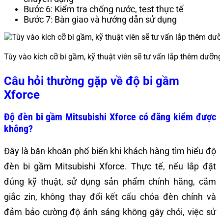
Bước 6: Kiểm tra chống nước, test thực tế
Bước 7: Bàn giao và hướng dẫn sử dụng
Tùy vào kích cỡ bi gầm, kỹ thuật viên sẽ tư vấn lắp thêm dưỡn
Câu hỏi thường gặp về độ bi gầm
Xforce
Độ đèn bi gầm Mitsubishi Xforce có đăng kiểm được
không?
Đây là băn khoăn phổ biến khi khách hàng tìm hiểu độ
đèn bi gầm Mitsubishi Xforce. Thực tế, nếu lắp đặt
đúng kỹ thuật, sử dụng sản phẩm chính hãng, cắm
giắc zin, không thay đổi kết cấu chóa đèn chính và
đảm bảo cường độ ánh sáng không gây chói, việc sử