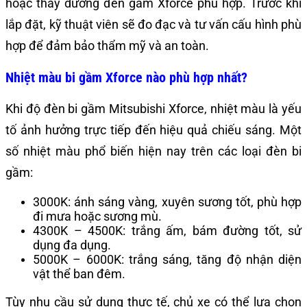
hoặc thay dưỡng đèn gầm Xforce phù hợp. Trước khi
lắp đặt, kỹ thuật viên sẽ đo đạc và tư vấn cấu hình phù
hợp để đảm bảo thẩm mỹ và an toàn.
Nhiệt màu bi gầm Xforce nào phù hợp nhất?
Khi độ đèn bi gầm Mitsubishi Xforce, nhiệt màu là yếu
tố ảnh hưởng trực tiếp đến hiệu quả chiếu sáng. Một
số nhiệt màu phổ biến hiện nay trên các loại đèn bi
gầm:
3000K: ánh sáng vàng, xuyên sương tốt, phù hợp
đi mưa hoặc sương mù.
4300K – 4500K: trắng ấm, bám đường tốt, sử
dụng đa dụng.
5000K – 6000K: trắng sáng, tăng độ nhận diện
vật thể ban đêm.
Tùy nhu cầu sử dụng thực tế, chủ xe có thể lựa chọn