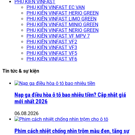
PHỤ KIỆN VINFAST
PHỤ KIỆN VINFAST EC VAN
PHỤ KIỆN VINFAST HERIO GREEN
PHỤ KIỆN VINFAST LIMO GREEN
PHỤ KIỆN VINFAST MINIO GREEN
PHỤ KIỆN VINFAST NERIO GREEN
PHỤ KIỆN VINFAST VF MPV 7
PHỤ KIỆN VINFAST VF2
PHỤ KIỆN VINFAST VF3
PHỤ KIỆN VINFAST VF5
PHỤ KIỆN VINFAST VF6
Tin tức & sự kiện
Nạp ga điều hòa ô tô bao nhiêu tiền? Cập nhật giá
mới nhất 2026
06.08.2026
Phim cách nhiệt chống nhìn trộm màu đen, tăng sự