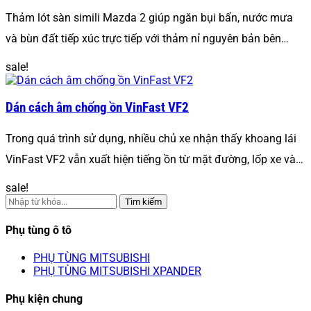
Thảm lót sàn simili Mazda 2 giúp ngăn bụi bẩn, nước mưa
và bùn đất tiếp xúc trực tiếp với thảm nỉ nguyên bản bên…
sale!
Dán cách âm chống ồn VinFast VF2
Trong quá trình sử dụng, nhiều chủ xe nhận thấy khoang lái
VinFast VF2 vẫn xuất hiện tiếng ồn từ mặt đường, lốp xe và…
sale!
Tìm kiếm
Phụ tùng ô tô
PHỤ TÙNG MITSUBISHI
PHỤ TÙNG MITSUBISHI XPANDER
Phụ kiện chung