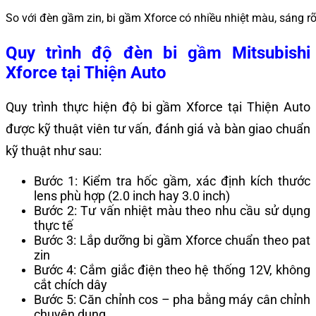
So với đèn gầm zin, bi gầm Xforce có nhiều nhiệt màu, sáng r
Quy trình độ đèn bi gầm Mitsubishi
Xforce tại Thiện Auto
Quy trình thực hiện độ bi gầm Xforce tại Thiện Auto
được kỹ thuật viên tư vấn, đánh giá và bàn giao chuẩn
kỹ thuật như sau:
Bước 1: Kiểm tra hốc gầm, xác định kích thước
lens phù hợp (2.0 inch hay 3.0 inch)
Bước 2: Tư vấn nhiệt màu theo nhu cầu sử dụng
thực tế
Bước 3: Lắp dưỡng bi gầm Xforce chuẩn theo pat
zin
Bước 4: Cắm giắc điện theo hệ thống 12V, không
cắt chích dây
Bước 5: Căn chỉnh cos – pha bằng máy cân chỉnh
chuyên dụng