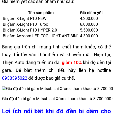
Giá niêm yết các sản phẩm như sau:
Tên sản phẩm
Giá niêm yết
Bi gầm X-Light F10 NEW
4.200.000
Bi gầm X-Light F10 Turbo
6.000.000
Bi gầm X-Light F10 HYPER 2.0
5.500.000
Bi gầm Aozoom LED FOG LIGHT ANT 3IN1
4.300.000
Bảng giá trên chỉ mang tính chất tham khảo, có thể
thay đổi tùy vào thời điểm và khuyến mãi.
Hiện tại,
Thiện Auto đang triển ưu đãi
giảm 10%
khi độ đèn tại
gara. Để biết thêm chi tiết, hãy liên hệ hotline
0938395022
để được báo giá cụ thể.
Giá độ đèn bi gầm Mitsubishi Xforce tham khảo từ 3.700.000
Lợi ích nổi bật khi độ đèn bi gầm cho