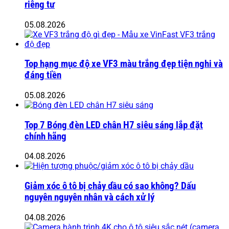
riêng tư
05.08.2026
Top hạng mục độ xe VF3 màu trắng đẹp tiện nghi và
đáng tiền
05.08.2026
Top 7 Bóng đèn LED chân H7 siêu sáng lắp đặt
chính hãng
04.08.2026
Giảm xóc ô tô bị chảy dầu có sao không? Dấu
nguyên nguyên nhân và cách xử lý
04.08.2026