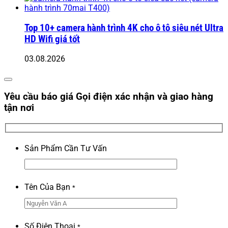
Top 10+ camera hành trình 4K cho ô tô siêu nét Ultra
HD Wifi giá tốt
03.08.2026
Yêu cầu báo giá
Gọi điện xác nhận và giao hàng
tận nơi
Sản Phẩm Cần Tư Vấn
Tên Của Bạn
*
Số Điện Thoại
*