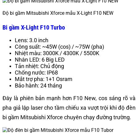
Độ bi gầm Mitsubishi Xforce mẫu X-Light F10 NEW
Bi gầm X-Light F10 Turbo
Lens: 3.0 inch
Công suất: ~45W (cos) / ~75W (pha)
Nhiệt màu: 3000K / 4300K / 5500K
Nhân LED: 6 Big LED
Tản nhiệt: Chủ động
Chống nước: IP68
Mắt trợ pha: 1+1 Osram
Bảo hành: 24 tháng
Đây là phiên bản mạnh hơn F10 New, cos sáng rõ và
pha giả lập laser cho tầm chiếu xa vượt trội khi độ đèn
bi gầm Mitsubishi Xforce chuyên chạy đường trường.