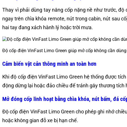
Thay vì phải dùng tay nâng cốp nặng nề như trước, độ
ngay trên chìa khóa remote, nút trong cabin, nút sau cố
hai tay đang xách hành lý hoặc trời mưa.
Độ cốp điện VinFast Limo Green giúp mở cốp không cần dùng
Cảm biến vật cản thông minh an toàn hơn
Khi độ cốp điện VinFast Limo Green hệ thống được tích 
động dừng lại hoặc đảo chiều để tránh gây thương tích h
Mở đóng cốp linh hoạt bằng chìa khóa, nút bấm, đá cố
Độ cốp điện VinFast Limo Green cho phép ghi nhớ chiều 
hoặc không gian đỗ xe bị hạn chế.