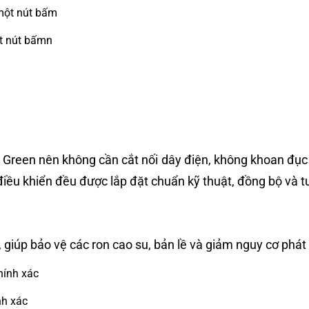
ột nút bấmn
o Green nên không cần cắt nối dây điện, không khoan đục
 điều khiển đều được lắp đặt chuẩn kỹ thuật, đồng bộ và t
giúp bảo vệ các ron cao su, bản lề và giảm nguy cơ phát
nh xác