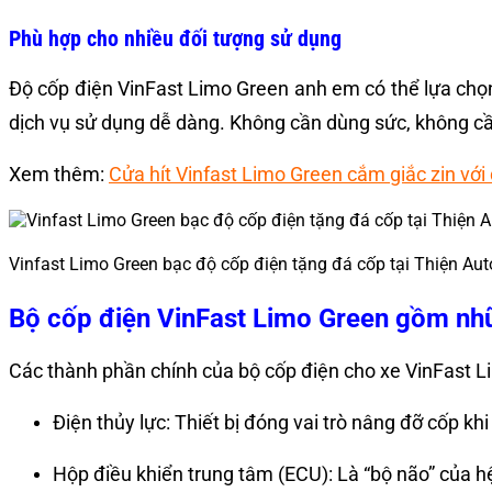
Phù hợp cho nhiều đối tượng sử dụng
Độ cốp điện VinFast Limo Green anh em có thể lựa chọn
dịch vụ sử dụng dễ dàng. Không cần dùng sức, không cầ
Xem thêm:
Cửa hít Vinfast Limo Green cắm giắc zin với
Vinfast Limo Green bạc độ cốp điện tặng đá cốp tại Thiện Aut
Bộ cốp điện VinFast Limo Green gồm nh
Các thành phần chính của bộ cốp điện cho xe VinFast 
Điện thủy lực: Thiết bị đóng vai trò nâng đỡ cốp k
Hộp điều khiển trung tâm (ECU): Là “bộ não” của h