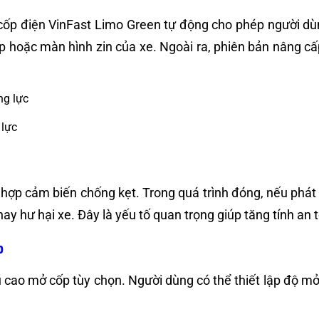
 cốp điện VinFast Limo Green tự động cho phép người 
p hoặc màn hình zin của xe. Ngoài ra, phiên bản nâng cấp
 lực
hợp cảm biến chống kẹt. Trong quá trình đóng, nếu phát h
ay hư hại xe. Đây là yếu tố quan trọng giúp tăng tính an
p
cao mở cốp tùy chọn. Người dùng có thể thiết lập độ mở