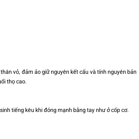
 thân vỏ, đảm ảo giữ nguyên kết cấu và tính nguyên bản
uổi thọ cao.
 sinh tiếng kêu khi đóng mạnh bằng tay như ở cốp cơ.