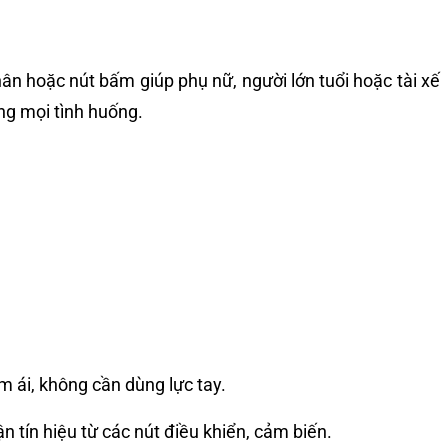
n hoặc nút bấm giúp phụ nữ, người lớn tuổi hoặc tài xế
ng mọi tình huống.
m ái, không cần dùng lực tay.
 tín hiệu từ các nút điều khiển, cảm biến.