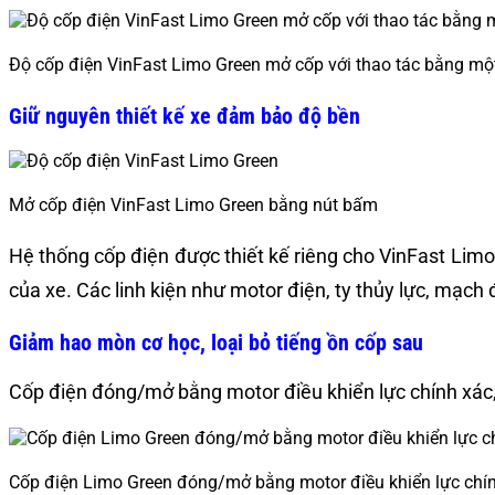
Độ cốp điện VinFast Limo Green mở cốp với thao tác bằng m
Giữ nguyên thiết kế xe đảm bảo độ bền
Mở cốp điện VinFast Limo Green bằng nút bấm
Hệ thống cốp điện được thiết kế riêng cho VinFast Lim
của xe. Các linh kiện như motor điện, ty thủy lực, mạch
Giảm hao mòn cơ học, loại bỏ tiếng ồn cốp sau
Cốp điện đóng/mở bằng motor điều khiển lực chính xác, 
Cốp điện Limo Green đóng/mở bằng motor điều khiển lực chí