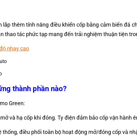
 lắp thêm tính năng điều khiển cốp bằng cảm biến đá châ
n thao tác phức tạp mang đến trải nghiệm thuận tiện tro
 độ nhạy cao
o
ững thành phần nào?
Limo Green:
hi mở và hạ cốp khi đóng. Ty điện đảm bảo cốp vận hành ê
ệ thống, điều phối toàn bộ hoạt động mở/đóng cốp và nhận