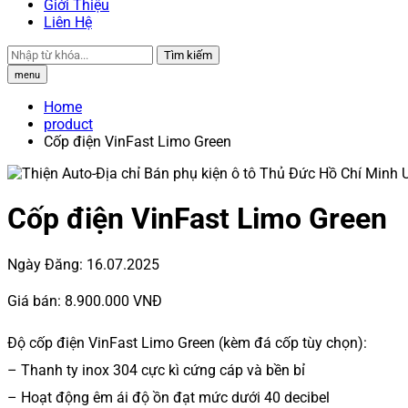
Giới Thiệu
Liên Hệ
Tìm kiếm
menu
Home
product
Cốp điện VinFast Limo Green
Cốp điện VinFast Limo Green
Ngày Đăng:
16.07.2025
Giá bán:
8.900.000 VNĐ
Độ cốp điện VinFast Limo Green (kèm đá cốp tùy chọn):
– Thanh ty inox 304 cực kì cứng cáp và bền bỉ
– Hoạt động êm ái độ ồn đạt mức dưới 40 decibel