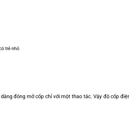
có trẻ nhỏ
ễ dàng đóng mở cốp chỉ với một thao tác. Vậy độ cốp đi