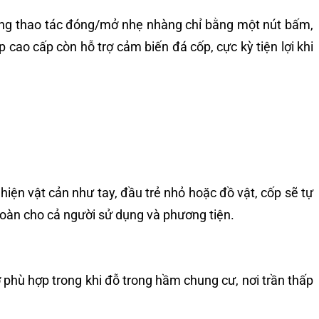
dùng thao tác đóng/mở nhẹ nhàng chỉ bằng một nút bấm,
 cao cấp còn hỗ trợ cảm biến đá cốp, cực kỳ tiện lợi khi
iện vật cản như tay, đầu trẻ nhỏ hoặc đồ vật, cốp sẽ tự
 toàn cho cả người sử dụng và phương tiện.
 phù hợp trong khi đỗ trong hầm chung cư, nơi trần thấp