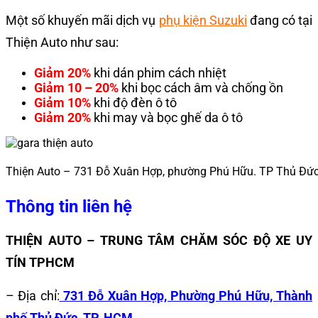
Một số khuyến mãi dịch vụ
phụ kiện Suzuki
đang có tại
Thiện Auto như sau:
Giảm 20%
khi dán phim cách nhiệt
Giảm 10 – 20%
khi bọc cách âm và chống ồn
Giảm 10%
khi độ đèn ô tô
Giảm 20%
khi may và bọc ghế da ô tô
Thiện Auto – 731 Đỗ Xuân Hợp, phường Phú Hữu. TP Thủ Đứ
Thông tin liên hệ
THIỆN AUTO – TRUNG TÂM CHĂM SÓC ĐỘ XE UY
TÍN TPHCM
– Địa chỉ:
731 Đỗ Xuân Hợp, Phường Phú Hữu, Thành
phố Thủ Đức, TP. HCM