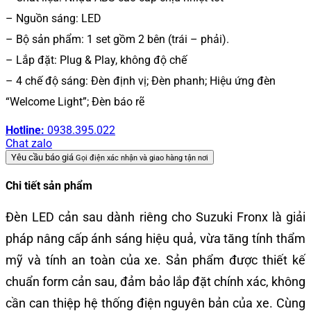
– Nguồn sáng: LED
– Bộ sản phẩm: 1 set gồm 2 bên (trái – phải).
– Lắp đặt: Plug & Play, không độ chế
– 4 chế độ sáng: Đèn định vị; Đèn phanh; Hiệu ứng đèn
“Welcome Light”; Đèn báo rẽ
Hotline:
0938.395.022
Chat zalo
Yêu cầu báo giá
Gọi điện xác nhận và giao hàng tận nơi
Chi tiết sản phẩm
Đèn LED cản sau dành riêng cho Suzuki Fronx là giải
pháp nâng cấp ánh sáng hiệu quả, vừa tăng tính thẩm
mỹ và tính an toàn của xe. Sản phẩm được thiết kế
chuẩn form cản sau, đảm bảo lắp đặt chính xác, không
cần can thiệp hệ thống điện nguyên bản của xe. Cùng