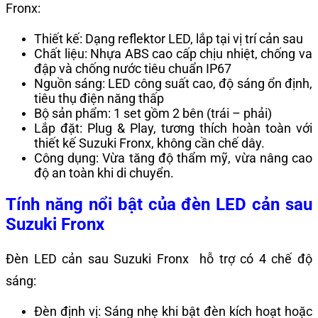
Fronx:
Thiết kế: Dạng reflektor LED, lắp tại vị trí cản sau
Chất liệu: Nhựa ABS cao cấp chịu nhiệt, chống va
đập và chống nước tiêu chuẩn IP67
Nguồn sáng: LED công suất cao, độ sáng ổn định,
tiêu thụ điện năng thấp
Bộ sản phẩm: 1 set gồm 2 bên (trái – phải)
Lắp đặt: Plug & Play, tương thích hoàn toàn với
thiết kế Suzuki Fronx, không cần chế dây.
Công dụng: Vừa tăng độ thẩm mỹ, vừa nâng cao
độ an toàn khi di chuyển.
Tính năng nổi bật của đèn LED cản sau
Suzuki Fronx
Đèn LED cản sau Suzuki Fronx hỗ trợ có 4 chế độ
sáng:
Đèn định vị: Sáng nhẹ khi bật đèn kích hoạt hoặc