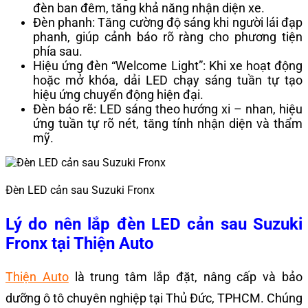
đèn ban đêm, tăng khả năng nhận diện xe.
Đèn phanh: Tăng cường độ sáng khi người lái đạp
phanh, giúp cảnh báo rõ ràng cho phương tiện
phía sau.
Hiệu ứng đèn “Welcome Light”: Khi xe hoạt động
hoặc mở khóa, dải LED chạy sáng tuần tự tạo
hiệu ứng chuyển động hiện đại.
Đèn báo rẽ: LED sáng theo hướng xi – nhan, hiệu
ứng tuần tự rõ nét, tăng tính nhận diện và thẩm
mỹ.
Đèn LED cản sau Suzuki Fronx
Lý do nên lắp đèn LED cản sau Suzuki
Fronx tại Thiện Auto
Thiện Auto
là trung tâm lắp đặt, nâng cấp và bảo
dưỡng ô tô chuyên nghiệp tại Thủ Đức, TPHCM. Chúng