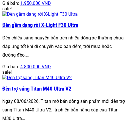
Giá bán:
1.950.000 VNĐ
sale!
Đèn gầm dạng rời X-Light F30 Ultra
Đèn chiếu sáng nguyên bản trên nhiều dòng xe thường chưa
đáp ứng tốt khi di chuyển vào ban đêm, trời mưa hoặc
đường đèo.…
Giá bán:
4.800.000 VNĐ
sale!
Đèn trợ sáng Titan M40 Ultra V2
Ngày 08/06/2026, Titan mở bán dòng sản phẩm mới đèn trợ
sáng Titan M40 Ultra V2, là phiên bản nâng cấp của Titan
M30 Ultra…