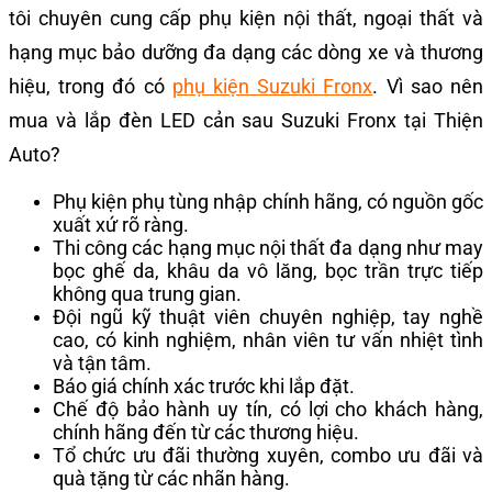
tôi chuyên cung cấp phụ kiện nội thất, ngoại thất và
hạng mục bảo dưỡng đa dạng các dòng xe và thương
hiệu, trong đó có
phụ kiện Suzuki Fronx
. Vì sao nên
mua và lắp đèn LED cản sau Suzuki Fronx tại Thiện
Auto?
Phụ kiện phụ tùng nhập chính hãng, có nguồn gốc
xuất xứ rõ ràng.
Thi công các hạng mục nội thất đa dạng như may
bọc ghế da, khâu da vô lăng, bọc trần trực tiếp
không qua trung gian.
Đội ngũ kỹ thuật viên chuyên nghiệp, tay nghề
cao, có kinh nghiệm, nhân viên tư vấn nhiệt tình
và tận tâm.
Báo giá chính xác trước khi lắp đặt.
Chế độ bảo hành uy tín, có lợi cho khách hàng,
chính hãng đến từ các thương hiệu.
Tổ chức ưu đãi thường xuyên, combo ưu đãi và
quà tặng từ các nhãn hàng.