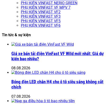
PHỤ KIỆN VINFAST NERIO GREEN
PHỤ KIỆN VINFAST VF MPV 7
PHỤ KIỆN VINFAST VF2
PHỤ KIỆN VINFAST VF3
PHỤ KIỆN VINFAST VF5
PHỤ KIỆN VINFAST VF6
Tin tức & sự kiện
Giá xe bán tải điện VinFast VF Wild mới nhất: Giá dự
kiến bao nhiêu?
08.08.2026
Bóng đèn LED chân H4 cho ô tô siêu sáng không cắt
chích
07.08.2026