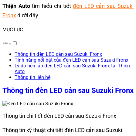
Thiện Auto
tìm hiểu chi tiết
đèn LED cản sau Suzuki
Fronx
dưới đây.
MỤC LỤC
Thông tin đèn LED cản sau Suzuki Fronx
Tính năng nổi bật của đèn LED cản sau Suzuki Fronx
Lý do nên lắp đèn LED cản sau Suzuki Fronx tại Thiện
Auto
Thông tin liên hệ
Thông tin đèn LED cản sau Suzuki Fronx
Thông tin chi tiết đèn LED cản sau Suzuki Fronx
Thông tin kỹ thuật chi tiết đèn LED cản sau Suzuki