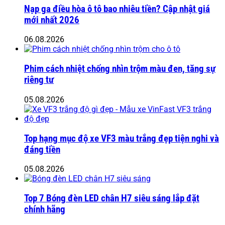
Nạp ga điều hòa ô tô bao nhiêu tiền? Cập nhật giá
mới nhất 2026
06.08.2026
Phim cách nhiệt chống nhìn trộm màu đen, tăng sự
riêng tư
05.08.2026
Top hạng mục độ xe VF3 màu trắng đẹp tiện nghi và
đáng tiền
05.08.2026
Top 7 Bóng đèn LED chân H7 siêu sáng lắp đặt
chính hãng