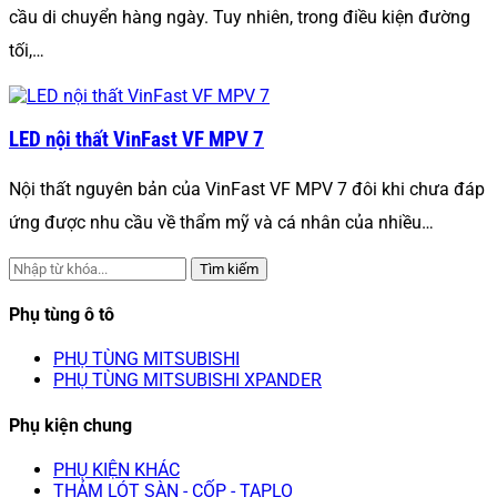
cầu di chuyển hàng ngày. Tuy nhiên, trong điều kiện đường
tối,…
LED nội thất VinFast VF MPV 7
Nội thất nguyên bản của VinFast VF MPV 7 đôi khi chưa đáp
ứng được nhu cầu về thẩm mỹ và cá nhân của nhiều…
Tìm kiếm
Phụ tùng ô tô
PHỤ TÙNG MITSUBISHI
PHỤ TÙNG MITSUBISHI XPANDER
Phụ kiện chung
PHỤ KIỆN KHÁC
THẢM LÓT SÀN - CỐP - TAPLO