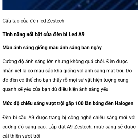
Cấu tạo của đèn led Zestech
Tính năng nổi bật của đèn bi Led A9
Màu ánh sáng giống màu ánh sáng ban ngày
Cường độ ánh sáng lớn nhưng không quá chói. Đèn được
nhận xét là có màu sắc khá giống với ánh sáng mặt trời. Do
đó đèn có thể cho bạn thấy rõ mọi sự vật hiện tượng xung
quanh xế yêu của bạn dù điều kiện ánh sáng yếu.
Mức độ chiếu sáng vượt trội gấp 100 lần bóng đèn Halogen
Đèn bi cầu A9 được trang bị công nghệ chiếu sáng mới với
cường độ sáng cao. Lắp đặt A9 Zestech, mức sáng sẽ được
cải thiện vượt trội.