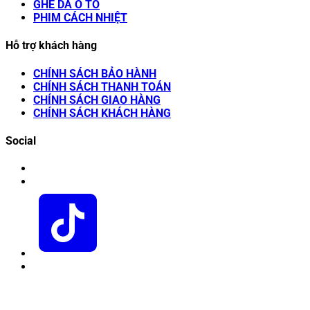
GHẾ DA Ô TÔ
PHIM CÁCH NHIỆT
Hỗ trợ khách hàng
CHÍNH SÁCH BẢO HÀNH
CHÍNH SÁCH THANH TOÁN
CHÍNH SÁCH GIAO HÀNG
CHÍNH SÁCH KHÁCH HÀNG
Social