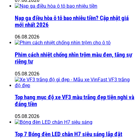
07.08.2026
Nạp ga điều hòa ô tô bao nhiêu tiền? Cập nhật giá
mới nhất 2026
06.08.2026
Phim cách nhiệt chống nhìn trộm màu đen, tăng sự
riêng tư
05.08.2026
Top hạng mục độ xe VF3 màu trắng đẹp tiện nghi và
đáng tiền
05.08.2026
Top 7 Bóng đèn LED chân H7 siêu sáng lắp đặt