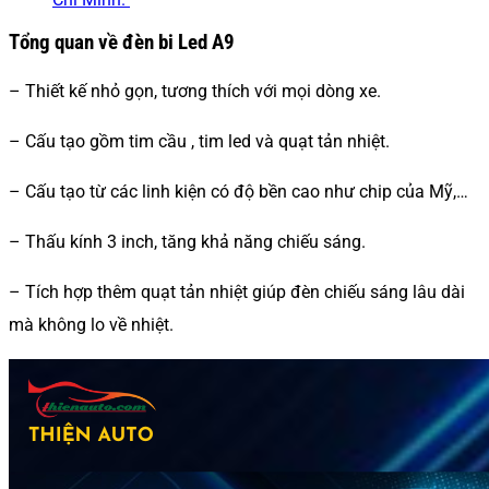
Tổng quan về đèn bi Led A9
– Thiết kế nhỏ gọn, tương thích với mọi dòng xe.
– Cấu tạo gồm tim cầu , tim led và quạt tản nhiệt.
– Cấu tạo từ các linh kiện có độ bền cao như chip của Mỹ,…
– Thấu kính 3 inch, tăng khả năng chiếu sáng.
– Tích hợp thêm quạt tản nhiệt giúp đèn chiếu sáng lâu dài
mà không lo về nhiệt.