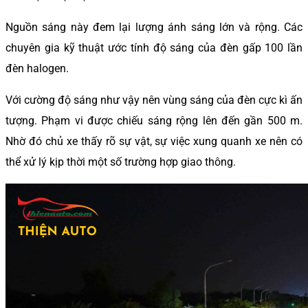
Nguồn sáng này đem lại lượng ánh sáng lớn và rộng. Các
chuyên gia kỹ thuật ước tính độ sáng của đèn gấp 100 lần
đèn halogen.
Với cường độ sáng như vậy nên vùng sáng của đèn cực kì ấn
tượng. Phạm vi được chiếu sáng rộng lên đến gần 500 m.
Nhờ đó chủ xe thấy rõ sự vật, sự việc xung quanh xe nên có
thể xử lý kịp thời một số trường hợp giao thông.