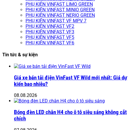
PHỤ KIỆN VINFAST LIMO GREEN
PHỤ KIỆN VINFAST MINIO GREEN
PHỤ KIỆN VINFAST NERIO GREEN
PHỤ KIỆN VINFAST VF MPV 7
PHỤ KIỆN VINFAST VF2
PHỤ KIỆN VINFAST VF3
PHỤ KIỆN VINFAST VF5
PHỤ KIỆN VINFAST VF6
Tin tức & sự kiện
Giá xe bán tải điện VinFast VF Wild mới nhất: Giá dự
kiến bao nhiêu?
08.08.2026
Bóng đèn LED chân H4 cho ô tô siêu sáng không cắt
chích