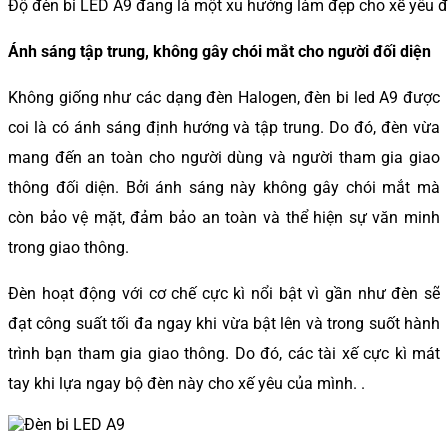
Độ đèn bi LED A9 đang là một xu hướng làm đẹp cho xế yêu 
Ánh sáng tập trung, không gây chói mắt cho người đối diện
Không giống như các dạng đèn Halogen, đèn bi led A9 được
coi là có ánh sáng định hướng và tập trung. Do đó, đèn vừa
mang đến an toàn cho người dùng và người tham gia giao
thông đối diện. Bởi ánh sáng này không gây chói mắt mà
còn bảo vệ mặt, đảm bảo an toàn và thể hiện sự văn minh
trong giao thông.
Đèn hoạt động với cơ chế cực kì nổi bật vì gần như đèn sẽ
đạt công suất tối đa ngay khi vừa bật lên và trong suốt hành
trình bạn tham gia giao thông. Do đó, các tài xế cực kì mát
tay khi lựa ngay bộ đèn này cho xế yêu của mình. .