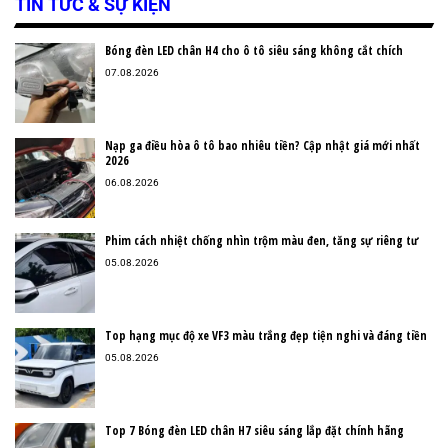
TIN TỨC & SỰ KIỆN
Bóng đèn LED chân H4 cho ô tô siêu sáng không cắt chích
07.08.2026
Nạp ga điều hòa ô tô bao nhiêu tiền? Cập nhật giá mới nhất
2026
06.08.2026
Phim cách nhiệt chống nhìn trộm màu đen, tăng sự riêng tư
05.08.2026
Top hạng mục độ xe VF3 màu trắng đẹp tiện nghi và đáng tiền
05.08.2026
Top 7 Bóng đèn LED chân H7 siêu sáng lắp đặt chính hãng