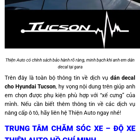
Thiện Auto có chính sách bảo hành rõ ràng, minh bạch khi anh em dán
decal tại gara
Trên đây là toàn bộ thông tin về
dịch vụ
dán decal
cho Hyundai Tucson
, hy vọng nội dung trên giúp anh
em chọn được phụ kiện phù hợp với “xế cưng” của
mình. Nếu cần biết thêm thông tin về các dịch vụ
nâng cấp ô tô, hãy liên hệ Thiện Auto ngay nhé!
TRUNG TÂM CHĂM SÓC XE – ĐỘ XE