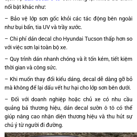
nổi bật khác như:
– Bảo vệ lớp sơn gốc khỏi các tác động bên ngoài
như bụi bẩn, tia UV và trầy xước.
– Chi phí dán decal cho Hyundai Tucson thấp hơn so
với việc sơn lại toàn bộ xe.
– Quy trình dán nhanh chóng và ít tốn kém, tiết kiệm
thời gian và công sức.
– Khi muốn thay đổi kiểu dáng, decal dễ dàng gỡ bỏ
mà không để lại dấu vết hư hại cho lớp sơn bên dưới.
– Đối với doanh nghiệp hoặc chủ xe có nhu cầu
quảng bá thương hiệu, dán decal sườn ô tô có thể
giúp nâng cao nhận diện thương hiệu và thu hút sự
chú ý từ người đi đường.