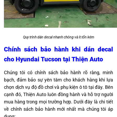
Quy trình dán decal nhanh chóng và ít tốn kém
Chính sách bảo hành khi
dán decal
cho Hyundai Tucson
tại Thiện Auto
Chúng tôi có chính sách bảo hành rõ ràng, minh
bạch, đảm bảo sự yên tâm cho khách hàng khi lựa
chọn dịch vụ độ đồ chơi và phụ kiện ô tô tại đây. Bên
cạnh đó, Thiện Auto luôn đồng hành và hỗ trợ người
mua hàng trong mọi trường hợp. Dưới đây là chi tiết
về chính sách bảo hành mới nhất mà chúng tôi áp
dụng: