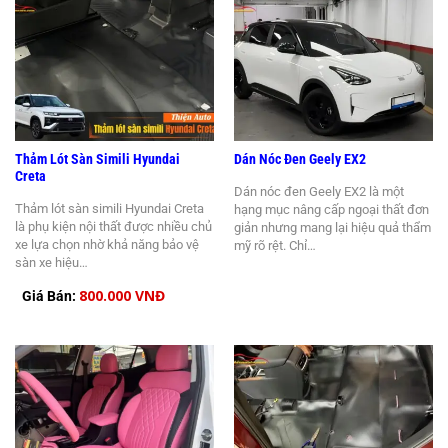
Thảm Lót Sàn Simili Hyundai
Dán Nóc Đen Geely EX2
Creta
Dán nóc đen Geely EX2 là một
Thảm lót sàn simili Hyundai Creta
hạng mục nâng cấp ngoại thất đơn
là phụ kiện nội thất được nhiều chủ
giản nhưng mang lại hiệu quả thẩm
xe lựa chọn nhờ khả năng bảo vệ
mỹ rõ rệt. Chỉ…
sàn xe hiệu…
800.000 VNĐ
Giá Bán: