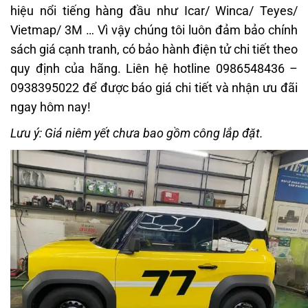
hiệu nổi tiếng hàng đầu như Icar/ Winca/ Teyes/
Vietmap/ 3M … Vì vậy chúng tôi luôn đảm bảo chính
sách giá cạnh tranh, có bảo hành điện tử chi tiết theo
quy định của hãng. Liên hệ hotline 0986548436 –
0938395022 để được báo giá chi tiết và nhận ưu đãi
ngay hôm nay!
Lưu ý: Giá niêm yết chưa bao gồm công lắp đặt.