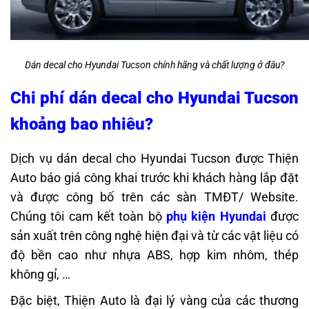
Dán decal cho Hyundai Tucson chính hãng và chất lượng ở đâu?
Chi phí
dán decal cho Hyundai Tucson
khoảng bao nhiêu?
Dịch vụ dán decal cho Hyundai Tucson
được Thiện
Auto báo giá công khai trước khi khách hàng lắp đặt
và được công bố trên các sàn TMĐT/ Website.
Chúng tôi cam kết toàn bộ
phụ kiện Hyundai
được
sản xuất trên công nghệ hiện đại và từ các vật liệu có
độ bền cao như nhựa ABS, hợp kim nhôm, thép
không gỉ, …
Đặc biệt, Thiện Auto là đại lý vàng của các thương