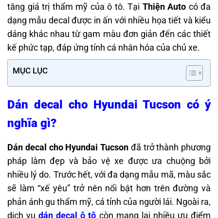
tăng giá trị thẩm mỹ của ô tô. Tại
Thiện Auto
có đa
dạng mẫu decal được in ấn với nhiều họa tiết và kiểu
dáng khác nhau từ gam màu đơn giản đến các thiết
kế phức tạp, đáp ứng tính cá nhân hóa của chủ xe.
MỤC LỤC
Dán decal cho Hyundai Tucson có ý
nghĩa gì?
Dán decal cho Hyundai Tucson
đã trở thành phương
pháp làm đẹp và bảo vệ xe được ưa chuộng bởi
nhiều lý do. Trước hết, với đa dạng mẫu mã, màu sắc
sẽ làm “xế yêu” trở nên nổi bật hơn trên đường và
phản ánh gu thẩm mỹ, cá tính của người lái. Ngoài ra,
dịch vụ
dán decal ô tô
còn mang lại nhiều ưu điểm