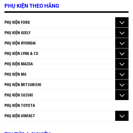
PHỤ KIỆN THEO HÃNG
PHỤ KIỆN FORD
PHỤ KIỆN GEELY
PHỤ KIỆN HYUNDAI
PHỤ KIỆN LYNK & CO
PHỤ KIỆN MAZDA
PHỤ KIỆN MG
PHỤ KIỆN MITSUBISHI
PHỤ KIỆN SUZUKI
PHỤ KIỆN TOYOTA
PHỤ KIỆN VINFAST