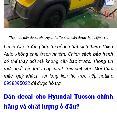
Thao tác dán decal cho Hyundai Tucson cần được thực hiện tỉ mỉ
Lưu ý: Các trường hợp hư hỏng phát sinh thêm, Thiện
Auto không chịu trách nhiệm. Chính sách bảo hành
có thể thay đổi mà không cần báo trước. Thông tin
mới nhất sẽ được cập nhật trên website. Mọi thắc
mắc, quý khách vui lòng liên hệ trực tiếp hotline
0938395022
để được hỗ trợ.
D
án decal cho Hyundai Tucson
chính
hãng và chất lượng ở đâu?