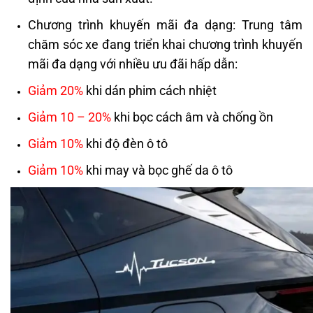
Chương trình khuyến mãi đa dạng: Trung tâm
chăm sóc xe đang triển khai chương trình khuyến
mãi đa dạng với nhiều ưu đãi hấp dẫn:
Giảm 20%
khi dán phim cách nhiệt
Giảm 10 – 20%
khi bọc cách âm và chống ồn
Giảm 10%
khi độ đèn ô tô
Giảm 10%
khi may và bọc ghế da ô tô