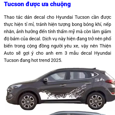
Tucson được ưa chuộng
Thao tác dán decal cho Hyundai Tucson cần được
thực hiện tỉ mỉ, tránh hiện tượng bong bóng khí, nếp
nhăn, ảnh hưởng đến tính thẩm mỹ mà còn làm giảm
độ bám của decal. Dịch vụ này hiện đang trở nên phổ
biến trong cộng đồng người yêu xe, vậy nên Thiện
Auto sẽ gợi ý cho anh em 3 mẫu decal Hyundai
Tucson đang hot trend 2025.