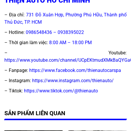
THIỆN AUTO HỒ CHÍ MINH
– Địa chỉ:
731 Đỗ Xuân Hợp, Phường Phú Hữu, Thành phố
Thủ Đức, TP. HCM
– Hotline:
0986548436 –
0938395022
– Thời gian làm việc:
8:00 AM – 18:00 PM
– Youtube:
https://www.youtube.com/channel/UCpEKtmudXMkBaQYG
– Fanpage:
https://www.facebook.com/thienautocarspa
– Instagram:
https://www.instagram.com/thienauto/
– Tiktok
:
https://www.tiktok.com/@thienauto
SẢN PHẨM LIÊN QUAN