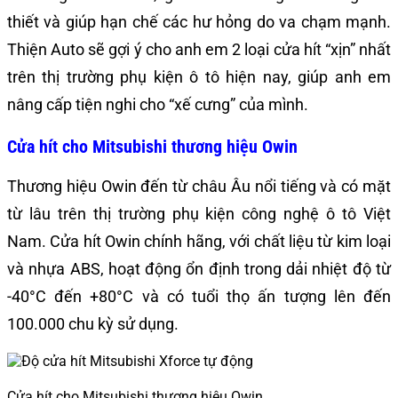
thiết và giúp hạn chế các hư hỏng do va chạm mạnh.
Thiện Auto sẽ gợi ý cho anh em 2 loại cửa hít “xịn” nhất
trên thị trường phụ kiện ô tô hiện nay, giúp anh em
nâng cấp tiện nghi cho “xế cưng” của mình.
Cửa hít cho Mitsubishi thương hiệu Owin
Thương hiệu Owin đến từ châu Âu nổi tiếng và có mặt
từ lâu trên thị trường phụ kiện công nghệ ô tô Việt
Nam. Cửa hít Owin chính hãng, với chất liệu từ kim loại
và nhựa ABS, hoạt động ổn định trong dải nhiệt độ từ
-40°C đến +80°C và có tuổi thọ ấn tượng lên đến
100.000 chu kỳ sử dụng.
Cửa hít cho Mitsubishi thương hiệu Owin