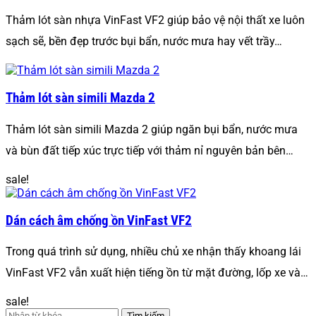
Thảm lót sàn nhựa VinFast VF2 giúp bảo vệ nội thất xe luôn
sạch sẽ, bền đẹp trước bụi bẩn, nước mưa hay vết trầy…
Thảm lót sàn simili Mazda 2
Thảm lót sàn simili Mazda 2 giúp ngăn bụi bẩn, nước mưa
và bùn đất tiếp xúc trực tiếp với thảm nỉ nguyên bản bên…
sale!
Dán cách âm chống ồn VinFast VF2
Trong quá trình sử dụng, nhiều chủ xe nhận thấy khoang lái
VinFast VF2 vẫn xuất hiện tiếng ồn từ mặt đường, lốp xe và…
sale!
Tìm kiếm