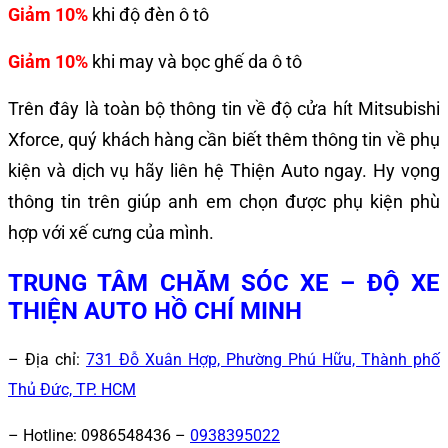
Giảm 10%
khi độ đèn ô tô
Giảm 10%
khi may và bọc ghế da ô tô
Trên đây là toàn bộ thông tin về độ cửa hít
Mitsubishi
Xforce
, quý khách hàng cần biết thêm thông tin về phụ
kiện và dịch vụ hãy liên hệ Thiện Auto ngay. Hy vọng
thông tin trên giúp anh em chọn được phụ kiện phù
hợp với xế cưng của mình.
TRUNG TÂM CHĂM SÓC XE – ĐỘ XE
THIỆN AUTO HỒ CHÍ MINH
– Địa chỉ:
731 Đỗ Xuân Hợp, Phường Phú Hữu, Thành phố
Thủ Đức, TP. HCM
– Hotline:
0986548436 –
0938395022