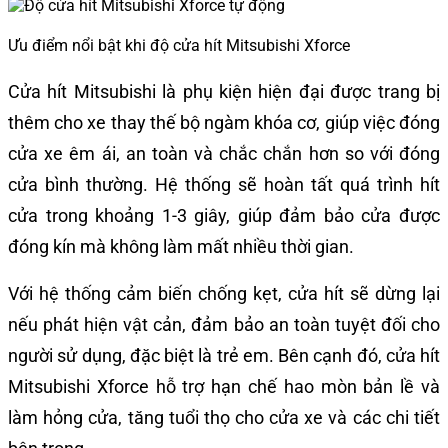
Ưu điểm nổi bật khi độ cửa hít Mitsubishi Xforce
Cửa hít Mitsubishi là phụ kiện hiện đại được trang bị
thêm cho xe thay thế bộ ngàm khóa cơ, giúp việc đóng
cửa xe êm ái, an toàn và chắc chắn hơn so với đóng
cửa bình thường. Hệ thống sẽ hoàn tất quá trình hít
cửa trong khoảng 1-3 giây, giúp đảm bảo cửa được
đóng kín mà không làm mất nhiều thời gian.
Với hệ thống cảm biến chống kẹt, cửa hít sẽ dừng lại
nếu phát hiện vật cản, đảm bảo an toàn tuyệt đối cho
người sử dụng, đặc biệt là trẻ em. Bên cạnh đó, cửa hít
Mitsubishi Xforce hỗ trợ hạn chế hao mòn bản lề và
làm hỏng cửa, tăng tuổi thọ cho cửa xe và các chi tiết