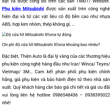
đặt và được công bố trên các sàn TMĐT/ Website.
Phụ kiện Mitsubishi
được sản xuất trên công nghệ
hiện đại và từ các vật liệu có độ bền cao như nhựa
ABS, hợp kim nhôm, thép không gỉ, …
Chi phí độ cửa hít Mitsubishi Xforce khoảng bao nhiêu?
Đặc biệt, Thiện Auto là đại lý vàng của các thương hiệu
phụ kiện công nghệ hàng đầu như Icar/ Winca/ Teyes/
Vietmap/ 3M… Cam kết phân phối phụ kiện chính
hãng, giá phụ kiện và bảo hành điện tử theo nhà sản
xuất. Quý khách hàng cần báo giá chi tiết và giá ưu đãi
vui lòng liên hệ hotline 0986548436 – 0938395022
nhé!