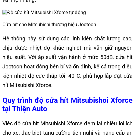
Cửa hít cho Mitsubishi thương hiệu Jootoon
Hệ thống này sử dụng các linh kiện chất lượng cao,
chịu được nhiệt độ khắc nghiệt mà vẫn giữ nguyên
hiệu suất. Với áp suất vận hành ở mức 50dB, cửa hít
Jootoon hoạt động bền bỉ và ổn định, kể cả trong điều
kiện nhiệt độ cực thấp tới -40°C, phù hợp lắp đặt cửa
hít Mitsubishi Xforce.
Quy trình độ cửa hít Mitsubishoi Xforce
tại Thiện Auto
Việc độ cửa hít Mitsubishi Xforce đem lại nhiều lợi ích
cho xe, đặc biệt tăng cường tiện nghi và nâng cấp an