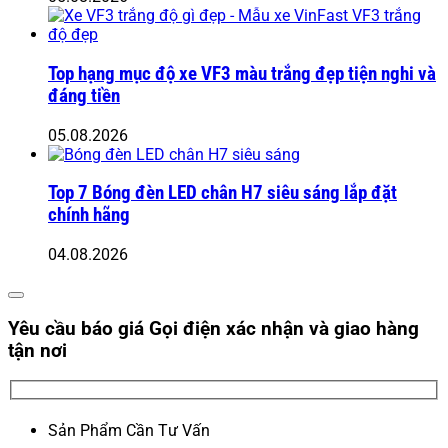
Top hạng mục độ xe VF3 màu trắng đẹp tiện nghi và
đáng tiền
05.08.2026
Top 7 Bóng đèn LED chân H7 siêu sáng lắp đặt
chính hãng
04.08.2026
Yêu cầu báo giá
Gọi điện xác nhận và giao hàng
tận nơi
Sản Phẩm Cần Tư Vấn