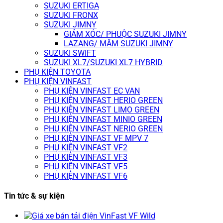
SUZUKI ERTIGA
SUZUKI FRONX
SUZUKI JIMNY
GIẢM XÓC/ PHUỘC SUZUKI JIMNY
LAZANG/ MÂM SUZUKI JIMNY
SUZUKI SWIFT
SUZUKI XL7/SUZUKI XL7 HYBRID
PHỤ KIỆN TOYOTA
PHỤ KIỆN VINFAST
PHỤ KIỆN VINFAST EC VAN
PHỤ KIỆN VINFAST HERIO GREEN
PHỤ KIỆN VINFAST LIMO GREEN
PHỤ KIỆN VINFAST MINIO GREEN
PHỤ KIỆN VINFAST NERIO GREEN
PHỤ KIỆN VINFAST VF MPV 7
PHỤ KIỆN VINFAST VF2
PHỤ KIỆN VINFAST VF3
PHỤ KIỆN VINFAST VF5
PHỤ KIỆN VINFAST VF6
Tin tức & sự kiện