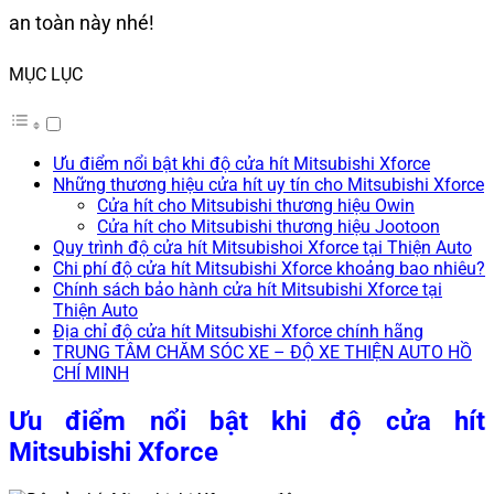
an toàn này nhé!
MỤC LỤC
Ưu điểm nổi bật khi độ cửa hít Mitsubishi Xforce
Những thương hiệu cửa hít uy tín cho Mitsubishi Xforce
Cửa hít cho Mitsubishi thương hiệu Owin
Cửa hít cho Mitsubishi thương hiệu Jootoon
Quy trình độ cửa hít Mitsubishoi Xforce tại Thiện Auto
Chi phí độ cửa hít Mitsubishi Xforce khoảng bao nhiêu?
Chính sách bảo hành cửa hít Mitsubishi Xforce tại
Thiện Auto
Địa chỉ độ cửa hít Mitsubishi Xforce chính hãng
TRUNG TÂM CHĂM SÓC XE – ĐỘ XE THIỆN AUTO HỒ
CHÍ MINH
Ưu điểm nổi bật khi độ cửa hít
Mitsubishi Xforce