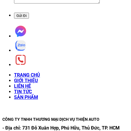
TRANG CHỦ
GIỚI THIỆU
LIÊN HỆ
TIN TỨC
SẢN PHẨM
CÔNG TY TNHH THƯƠNG MẠI DỊCH VỤ THIỆN AUTO
- Địa chỉ:
731 Đỗ Xuân Hợp, Phú Hữu, Thủ Đức, TP. HCM