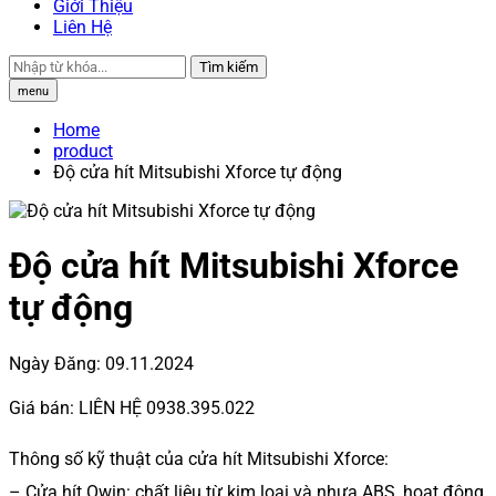
Giới Thiệu
Liên Hệ
Tìm kiếm
menu
Home
product
Độ cửa hít Mitsubishi Xforce tự động
Độ cửa hít Mitsubishi Xforce
tự động
Ngày Đăng:
09.11.2024
Giá bán:
LIÊN HỆ 0938.395.022
Thông số kỹ thuật của cửa hít Mitsubishi Xforce:
– Cửa hít Owin: chất liệu từ kim loại và nhựa ABS, hoạt động