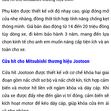
Phụ kiện được thiết kế với độ nhạy cao, giúp đóng mở
cửa nhẹ nhàng, đồng thời tích hợp tính năng chống kẹt
thông minh. Giá bán dao động từ 14 đến 20 triệu đồng
tùy dòng xe, đi kèm bảo hành 3 năm, mang đến lựa
chọn kinh tế cho anh em muốn nâng cấp tiện ích và an
toàn cho xe.
Cửa hít cho Mitsubishi thương hiệu Jootoon
Cửa hít Jootoon được thiết kế với cơ chế khóa hai giai
đoạn gồm nấc chốt sơ bộ và nấc chốt kín, tích hợp cảm
biến và motor hít liền với ngàm khóa và dây cáp. Khi
cửa xe được đẩy nhẹ đến gần vị trí đóng, cảm biến sẽ
kích hoạt motor để kéo dây cáp, giúp khóa cửa êm ái
và nhẹ nhàng.