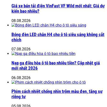
Giá xe bán tải điện VinFast VF Wild mới nhất: Giá dự
kiến bao nhiêu?
08.08.2026
Bóng đèn LED chân H4 cho ô tô siêu sáng không cắt
chích
07.08.2026
Nạp ga điều hòa ô tô bao nhiêu tiền? Cập nhật giá
mới nhất 2026
06.08.2026
Phim cách nhiệt chống nhìn trộm màu đen, tăng sự
riêng tư
05.08.2026