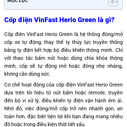
MỤC LỤC
Cốp điện VinFast Herio Green là gì?
Cốp điện VinFast Herio Green là hệ thống đóng/mở
cốp xe tự động, thay thế ty thủy lực truyền thống
bằng ty điện kết hợp bộ điều khiển thông minh. Chỉ
với thao tác bấm nút hoặc dùng chìa khóa thông
minh, cốp sẽ tự động mở hoặc đóng nhẹ nhàng,
không cần dùng sức.
Cơ chế hoạt động của cốp điện VinFast Herio Green
dựa trên tín hiệu từ nút bấm hoặc remote, truyền
đến bộ vi xử lý, điều khiển ty điện vận hành êm ái.
Nhờ đó, việc đóng/mở cốp trở nên nhanh gọn, an
toàn hơn, đặc biệt tiện lợi khi bạn đang mang nhiều
đồ hoặc trong điều kiện thời tiết xấu.