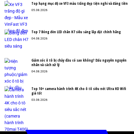
Top hạng mục độ xe VF3 màu trắng đẹp tiện nghi và đáng tiền
05.08.2026
Top 7 Bóng đèn LED chân H7 siêu sáng lắp đặt chính hãng
04.08.2026
Giảm xóc ô tô bị chảy dầu có sao không? Dấu nguyên nguyên
nhân và cách xử lý
04.08.2026
Top 10+ camera hành trình 4K cho ô tô siêu nét Ultra HD Wifi
giá tốt
03.08.2026