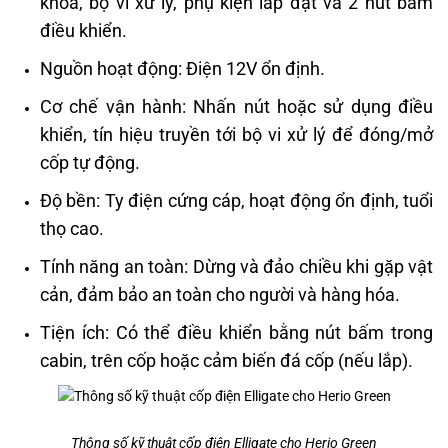
khóa, bộ vi xử lý, phụ kiện lắp đặt và 2 nút bấm
điều khiển.
Nguồn hoạt động: Điện 12V ổn định.
Cơ chế vận hành: Nhấn nút hoặc sử dụng điều
khiển, tín hiệu truyền tới bộ vi xử lý để đóng/mở
cốp tự động.
Độ bền: Ty điện cứng cáp, hoạt động ổn định, tuổi
thọ cao.
Tính năng an toàn: Dừng và đảo chiều khi gặp vật
cản, đảm bảo an toàn cho người và hàng hóa.
Tiện ích: Có thể điều khiển bằng nút bấm trong
cabin, trên cốp hoặc cảm biến đá cốp (nếu lắp).
Thông số kỹ thuật cốp điện Elligate cho Herio Green