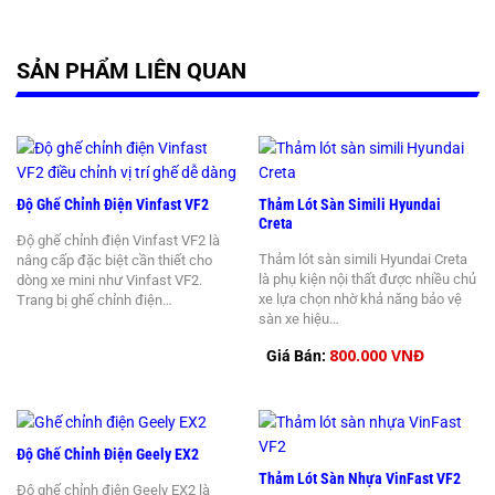
SẢN PHẨM LIÊN QUAN
Độ Ghế Chỉnh Điện Vinfast VF2
Thảm Lót Sàn Simili Hyundai
Creta
Độ ghế chỉnh điện Vinfast VF2 là
Thảm lót sàn simili Hyundai Creta
nâng cấp đặc biệt cần thiết cho
là phụ kiện nội thất được nhiều chủ
dòng xe mini như Vinfast VF2.
xe lựa chọn nhờ khả năng bảo vệ
Trang bị ghế chỉnh điện…
sàn xe hiệu…
800.000 VNĐ
Giá Bán:
Độ Ghế Chỉnh Điện Geely EX2
Thảm Lót Sàn Nhựa VinFast VF2
Độ ghế chỉnh điện Geely EX2 là