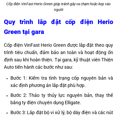
Cốp điện VinFast Herio Green giúp tránh gây va chạm hoặc kẹp vào
người
Quy trình lắp đặt cốp điện Herio
Green tại gara
Cốp điện VinFast Herio Green được lắp đặt theo quy
trình tiêu chuẩn, đảm bảo an toàn và hoạt động ổn
định sau khi hoàn thiện. Tại gara, kỹ thuật viên Thiện
Auto tiến hành các bước như sau:
Bước 1: Kiểm tra tình trạng cốp nguyên bản và
xác định phương án lắp đặt phù hợp.
Bước 2: Tháo ty thủy lực nguyên bản, thay thế
bằng ty điện chuyên dụng Elligate.
Bước 3: Lắp đặt bộ vi xử lý, bộ dây điện và các nút