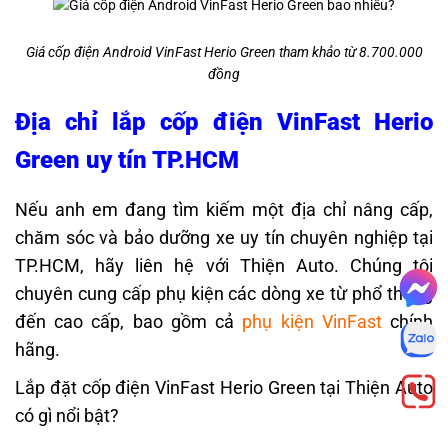
Giá cốp điện Android VinFast Herio Green tham khảo từ 8.700.000
đồng
Địa chỉ lắp cốp điện VinFast Herio
Green uy tín TP.HCM
Nếu anh em đang tìm kiếm một địa chỉ nâng cấp,
chăm sóc và bảo dưỡng xe uy tín chuyên nghiệp tại
TP.HCM, hãy liên hệ với Thiện Auto. Chúng tôi
chuyên cung cấp phụ kiện các dòng xe từ phổ thông
đến cao cấp, bao gồm cả
phụ kiện VinFast
chính
hãng.
Lắp đặt cốp điện VinFast Herio Green tại Thiện Auto
có gì nổi bật?