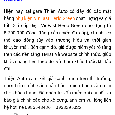
Hiện nay, tại gara Thiện Auto có đầy đủ các mặt
hàng
phụ kiện VinFast Herio Green
chất lượng và giá
tốt. Giá cốp điện VinFast Herio Green dao động từ
8.700.000 đồng (tặng cảm biến đá cốp), chi phí có
thể dao động tùy vào thương hiệu và thời gian
khuyến mãi. Bên cạnh đó, giá được niêm yết rõ ràng
trên các nền tảng TMĐT và website chính thức, giúp
khách hàng tiện theo dõi và tham khảo trước khi lắp
đặt.
Thiện Auto cam kết giá cạnh tranh trên thị trường,
đảm bảo chính sách bảo hành minh bạch và có lợi
cho khách hàng. Để nhận tư vấn miễn phí chi tiết và
báo giá chính xác cho xế cưng, anh em vui lòng liên
hệ hotline 0986548436 – 0938395022.