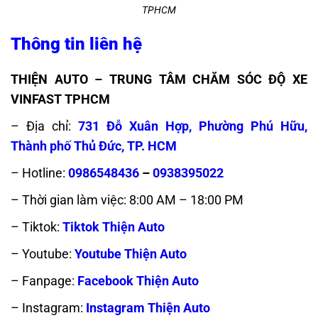
TPHCM
Thông tin liên hệ
THIỆN AUTO – TRUNG TÂM CHĂM SÓC ĐỘ XE
VINFAST TPHCM
– Địa chỉ:
731 Đỗ Xuân Hợp, Phường Phú Hữu,
Thành phố Thủ Đức, TP. HCM
– Hotline:
0986548436
–
0938395022
– Thời gian làm việc: 8:00 AM – 18:00 PM
– Tiktok:
Tiktok Thiện Auto
– Youtube:
Youtube Thiện Auto
– Fanpage:
Facebook Thiện Auto
– Instagram:
Instagram Thiện Auto