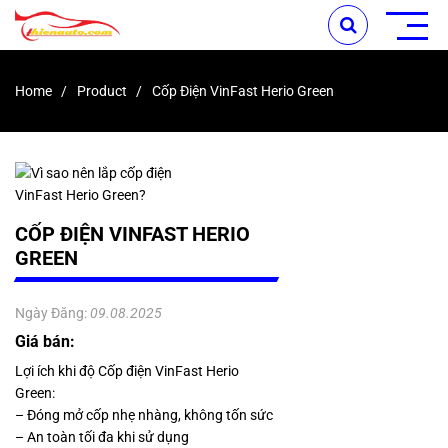
Home
Product
Cốp Điện VinFast Herio Green
CỐP ĐIỆN VINFAST HERIO
GREEN
Ngày Đăng:
09.08.2025
Giá bán:
Lợi ích khi độ Cốp điện VinFast Herio
Green:
– Đóng mở cốp nhẹ nhàng, không tốn sức
– An toàn tối đa khi sử dụng