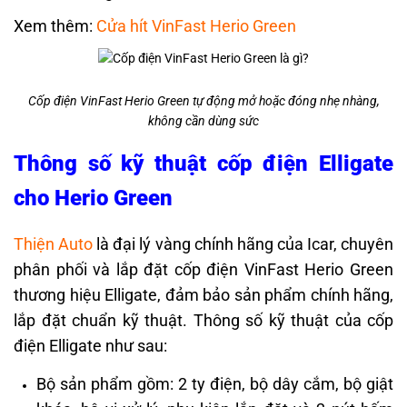
Xem thêm:
Cửa hít VinFast Herio Green
Cốp điện VinFast Herio Green tự động mở hoặc đóng nhẹ nhàng,
không cần dùng sức
Thông số kỹ thuật cốp điện Elligate
cho Herio Green
Thiện Auto
là đại lý vàng chính hãng của Icar, chuyên
phân phối và lắp đặt cốp điện VinFast Herio Green
thương hiệu Elligate, đảm bảo sản phẩm chính hãng,
lắp đặt chuẩn kỹ thuật. Thông số kỹ thuật của cốp
điện Elligate như sau:
Bộ sản phẩm gồm: 2 ty điện, bộ dây cắm, bộ giật