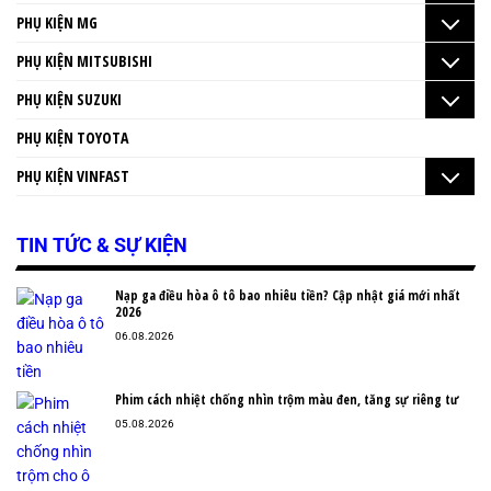
PHỤ KIỆN MG
PHỤ KIỆN MITSUBISHI
PHỤ KIỆN SUZUKI
PHỤ KIỆN TOYOTA
PHỤ KIỆN VINFAST
TIN TỨC & SỰ KIỆN
Nạp ga điều hòa ô tô bao nhiêu tiền? Cập nhật giá mới nhất
2026
06.08.2026
Phim cách nhiệt chống nhìn trộm màu đen, tăng sự riêng tư
05.08.2026