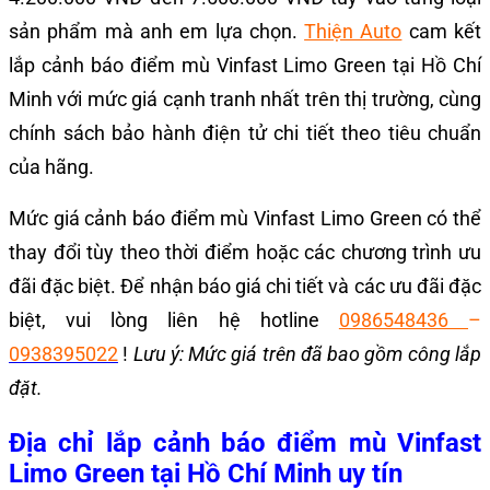
sản phẩm mà anh em lựa chọn.
Thiện Auto
cam kết
lắp cảnh báo điểm mù Vinfast Limo Green tại Hồ Chí
Minh với mức giá
cạnh tranh nhất trên thị trường, cùng
chính sách bảo hành điện tử chi tiết theo tiêu chuẩn
của hãng.
Mức giá cảnh báo điểm mù Vinfast Limo Green có thể
thay đổi tùy theo thời điểm hoặc các chương trình ưu
đãi đặc biệt. Để nhận báo giá chi tiết và các ưu đãi đặc
biệt, vui lòng liên hệ hotline
0986548436
–
0938395022
!
Lưu ý: Mức giá trên đã bao gồm công lắp
đặt.
Địa chỉ lắp cảnh báo điểm mù Vinfast
Limo Green tại Hồ Chí Minh uy tín