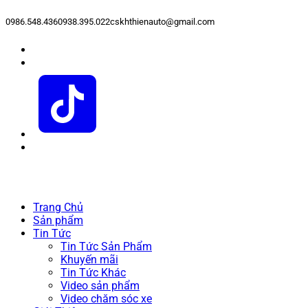
0986.548.436
0938.395.022
cskhthienauto@gmail.com
Trang Chủ
Sản phẩm
Tin Tức
Tin Tức Sản Phẩm
Khuyến mãi
Tin Tức Khác
Video sản phẩm
Video chăm sóc xe