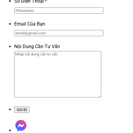
Số Điện Thoại
*
Email Của Bạn
Nội Dung Cần Tư Vấn