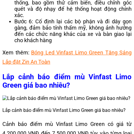
thống, bao gồm thử cảm biến, điều chỉnh góc
quét và độ nhạy để hệ thống hoạt động chính
xác.
Bước 6: Cố định lại các bộ phận và đi dây gọn
gàng, đảm bảo tính thẩm mỹ, không ảnh hưởng
đến các chức năng khác của xe và bàn giao lại
cho khách hàng
Xem thêm:
Bóng Led Vinfast Limo Green Tăng Sáng
Lắp đặt Zin An Toàn
Lắp cảnh báo điểm mù Vinfast Limo
Green giá bao nhiêu?
Lắp cảnh báo điểm mù Vinfast Limo Green giá bao nhiêu?
Cảnh báo điểm mù Vinfast Limo Green có giá từ
4.200.000 VNĐ đến 7.500.000 VNĐ tùy vào từng loại