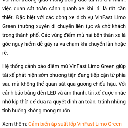
việc quan sát toàn cảnh quanh xe khi lái là rất cần
thiết. Đặc biệt với các dòng xe dịch vụ VinFast Limo
Green thường xuyên di chuyển liên tục và chở khách
trong thành phố. Các vùng điểm mù hai bên thân xe là
góc nguy hiểm dễ gây ra va chạm khi chuyển làn hoặc
rẽ.
Hệ thống cảnh báo điểm mù VinFast Limo Green giúp
tài xế phát hiện sớm phương tiện đang tiếp cận từ phía
sau mà không thể quan sát qua gương chiếu hậu. Với
cảnh báo bằng đèn LED và âm thanh, tài xế được nhắc
nhở kịp thời để đưa ra quyết định an toàn, tránh những
tình huống không mong muốn.
Xem thêm:
Cảm biến áp suất lốp VinFast Limo Green