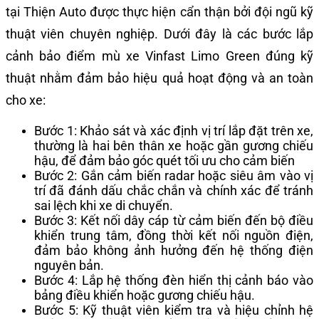
tại Thiện Auto được thực hiện cẩn thận bởi đội ngũ kỹ
thuật viên chuyên nghiệp. Dưới đây là các bước lắp
cảnh bảo điểm mù xe Vinfast Limo Green đúng kỹ
thuật nhằm đảm bảo hiệu quả hoạt động và an toàn
cho xe:
Bước 1: Khảo sát và xác định vị trí lắp đặt trên xe,
thường là hai bên thân xe hoặc gần gương chiếu
hậu, để đảm bảo góc quét tối ưu cho cảm biến
Bước 2: Gắn cảm biến radar hoặc siêu âm vào vị
trí đã đánh dấu chắc chắn và chính xác để tránh
sai lệch khi xe di chuyển.
Bước 3: Kết nối dây cáp từ cảm biến đến bộ điều
khiển trung tâm, đồng thời kết nối nguồn điện,
đảm bảo không ảnh hưởng đến hệ thống điện
nguyên bản.
Bước 4: Lắp hệ thống đèn hiển thị cảnh báo vào
bảng điều khiển hoặc gương chiếu hậu.
Bước 5: Kỹ thuật viên kiểm tra và hiệu chỉnh hệ