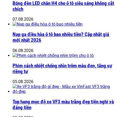
Bóng đèn LED chân H4 cho ô tô siêu sáng không cắt
chích
07.08.2026
Nạp ga điều hòa ô tô bao nhiêu tiền? Cập nhật giá
mới nhất 2026
06.08.2026
Phim cách nhiệt chống nhìn trộm màu đen, tăng sự
riêng tư
05.08.2026
Top hạng mục độ xe VF3 màu trắng đẹp tiện nghi và
đáng tiền