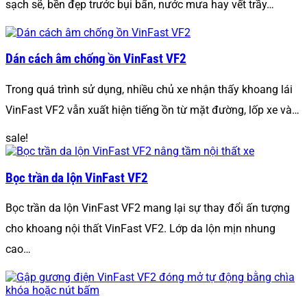
sạch sẽ, bền đẹp trước bụi bẩn, nước mưa hay vết trầy…
Dán cách âm chống ồn VinFast VF2
Trong quá trình sử dụng, nhiều chủ xe nhận thấy khoang lái
VinFast VF2 vẫn xuất hiện tiếng ồn từ mặt đường, lốp xe và…
sale!
Bọc trần da lộn VinFast VF2
Bọc trần da lộn VinFast VF2 mang lại sự thay đổi ấn tượng
cho khoang nội thất VinFast VF2. Lớp da lộn mịn nhung
cao…