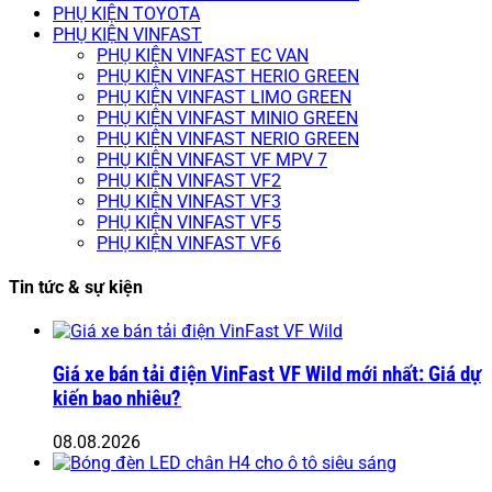
PHỤ KIỆN TOYOTA
PHỤ KIỆN VINFAST
PHỤ KIỆN VINFAST EC VAN
PHỤ KIỆN VINFAST HERIO GREEN
PHỤ KIỆN VINFAST LIMO GREEN
PHỤ KIỆN VINFAST MINIO GREEN
PHỤ KIỆN VINFAST NERIO GREEN
PHỤ KIỆN VINFAST VF MPV 7
PHỤ KIỆN VINFAST VF2
PHỤ KIỆN VINFAST VF3
PHỤ KIỆN VINFAST VF5
PHỤ KIỆN VINFAST VF6
Tin tức & sự kiện
Giá xe bán tải điện VinFast VF Wild mới nhất: Giá dự
kiến bao nhiêu?
08.08.2026