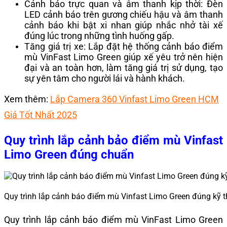
Cảnh báo trực quan và âm thanh kịp thời: Đèn
LED cảnh báo trên gương chiếu hậu và âm thanh
cảnh báo khi bật xi nhan giúp nhắc nhở tài xế
đúng lúc trong những tình huống gấp.
Tăng giá trị xe: Lắp đặt hệ thống cảnh báo điểm
mù VinFast Limo Green giúp xế yêu trở nên hiện
đại và an toàn hơn, làm tăng giá trị sử dụng, tạo
sự yên tâm cho người lái và hành khách.
Xem thêm:
Lắp Camera 360 Vinfast Limo Green HCM
Giá Tốt Nhất 2025
Quy trình lắp cảnh bảo điểm mù Vinfast
Limo Green đúng chuẩn
Quy trình lắp cảnh báo điểm mù Vinfast Limo Green đúng kỹ th
Quy trình lắp cảnh báo điểm mù VinFast Limo Green