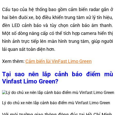
Cấu tạo của hệ thống bao gồm cảm biến radar gắn ở
hai bên đuôi xe, bộ điều khiển trung tâm xử lý tín hiệu,
đèn LED cảnh báo và tùy chọn cảnh báo âm thanh.
Một số dòng nâng cấp có thể tích hợp camera hiển thị
hình ảnh trực tiếp lên màn hình trung tâm, giúp người
lái quan sát toàn diện hơn.
Xem thêm:
Cảm biến lùi VinFast Limo Green
Tại sao nên lắp cảnh báo điểm mù
Vinfast Limo Green?
Lý do chủ xe nên lắp cảnh báo điểm mù Vinfast Limo Green
Với môi trường giao thông đông đúc tại Hồ Chí Minh,