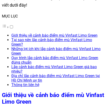
viết dưới đây!
MỤC LỤC
Giới thiệu về cảnh báo điểm mù Vinfast Limo Green
Tại sao nên lắp cảnh báo điểm mù Vinfast Limo
Green?
Những lợi ích khi lắp cảnh báo điểm mù Vinfast Limo
Green
Quy trình lắp cảnh bảo điểm mù Vinfast Limo Green
đúng chuẩn
Lắp cảnh báo điểm mù Vinfast Limo Green giá bao
nhiêu?
Địa chỉ lắp cảnh báo điểm mù Vinfast Limo Green tại
Hồ Chí Minh uy tín
Thông tin liên hệ
Giới thiệu về cảnh báo điểm mù Vinfast
Limo Green