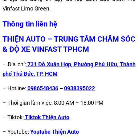
Vinfast Limo Green
.
Thông tin liên hệ
THIỆN AUTO – TRUNG TÂM CHĂM SÓC
& ĐỘ XE VINFAST TPHCM
– Địa chỉ:
731 Đỗ Xuân Hợp, Phường Phú Hữu, Thành
phố Thủ Đức, TP. HCM
– Hotline:
0986548436
–
0938395022
– Thời gian làm việc: 8:00 AM – 18:00 PM
– Tiktok:
Tiktok Thiện Auto
– Youtube:
Youtube Thiện Auto