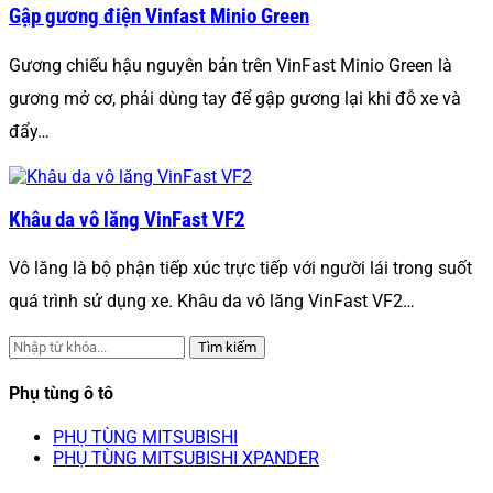
Gập gương điện Vinfast Minio Green
Gương chiếu hậu nguyên bản trên VinFast Minio Green là
gương mở cơ, phải dùng tay để gập gương lại khi đỗ xe và
đẩy…
Khâu da vô lăng VinFast VF2
Vô lăng là bộ phận tiếp xúc trực tiếp với người lái trong suốt
quá trình sử dụng xe. Khâu da vô lăng VinFast VF2…
Tìm kiếm
Phụ tùng ô tô
PHỤ TÙNG MITSUBISHI
PHỤ TÙNG MITSUBISHI XPANDER