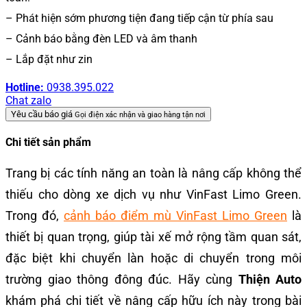
– Phát hiện sớm phương tiện đang tiếp cận từ phía sau
– Cảnh báo bằng đèn LED và âm thanh
– Lắp đặt như zin
Hotline:
0938.395.022
Chat zalo
Yêu cầu báo giá
Gọi điện xác nhận và giao hàng tận nơi
Chi tiết sản phẩm
Trang bị các tính năng an toàn là nâng cấp không thể
thiếu cho dòng xe dịch vụ như VinFast Limo Green.
Trong đó,
cảnh báo điểm mù VinFast Limo Green
là
thiết bị quan trọng, giúp tài xế mở rộng tầm quan sát,
đặc biệt khi chuyển làn hoặc di chuyển trong môi
trường giao thông đông đúc. Hãy cùng
Thiện Auto
khám phá chi tiết về nâng cấp hữu ích này trong bài