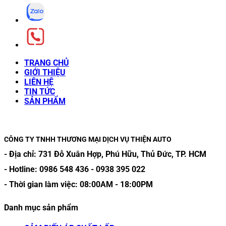
TRANG CHỦ
GIỚI THIỆU
LIÊN HỆ
TIN TỨC
SẢN PHẨM
CÔNG TY TNHH THƯƠNG MẠI DỊCH VỤ THIỆN AUTO
- Địa chỉ:
731 Đỗ Xuân Hợp, Phú Hữu, Thủ Đức, TP. HCM
- Hotline:
0986 548 436
-
0938 395 022
- Thời gian làm việc:
08:00AM
-
18:00PM
Danh mục sản phẩm