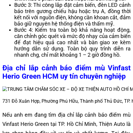
Bước 3: Thi công lắp đặt cảm biến, đèn LED cảnh
báo trên gương chiếu hậu hoặc trụ A, đồng thời
kết nối với nguồn điện, không cần khoan cắt, đảm
bảo giữ nguyên hệ thống điện và thẩm mỹ.
Bước 4: Kiểm tra toàn bộ khả năng hoạt động,
căn chỉnh góc quét và mức độ nhạy của cảm biến
để đạt hiệu quả cao nhất và bàn giao xe kèm
hướng dẫn sử dụng. Toàn bộ quy trình diễn ra
nhanh chg, chỉ mất khoảng 1 – 2 giờ đồng hồ.
Địa chỉ lắp cảnh báo điểm mù Vinfast
Herio Green HCM uy tín chuyên nghiệp
731 Đỗ Xuân Hợp, Phường Phú Hữu, Thành phố Thủ Đức, TP.
Nếu anh em đang tìm địa chỉ lắp cảnh báo điểm mù
Vinfast Herio Green tại TP. Hồ Chí Minh, Thiện Auto là