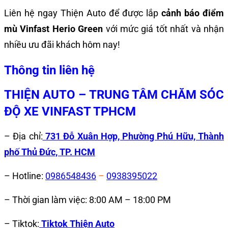
Liên hệ ngay Thiện Auto để được lắp
cảnh báo điểm
mù Vinfast Herio Green
với mức giá tốt nhất và nhận
nhiều ưu đãi khách hôm nay!
Thông tin liên hệ
THIỆN AUTO – TRUNG TÂM CHĂM SÓC
ĐỘ XE VINFAST TPHCM
– Địa chỉ:
731 Đỗ Xuân Hợp, Phường Phú Hữu, Thành
phố Thủ Đức, TP. HCM
– Hotline:
0986548436
–
0938395022
– Thời gian làm việc: 8:00 AM – 18:00 PM
– Tiktok:
Tiktok Thiện Auto