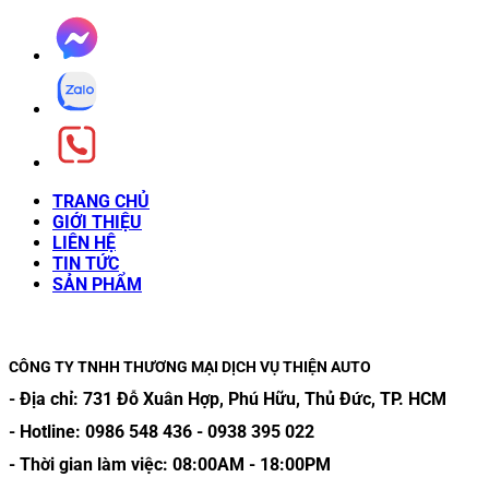
TRANG CHỦ
GIỚI THIỆU
LIÊN HỆ
TIN TỨC
SẢN PHẨM
CÔNG TY TNHH THƯƠNG MẠI DỊCH VỤ THIỆN AUTO
- Địa chỉ:
731 Đỗ Xuân Hợp, Phú Hữu, Thủ Đức, TP. HCM
- Hotline:
0986 548 436
-
0938 395 022
- Thời gian làm việc:
08:00AM
-
18:00PM