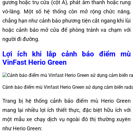
gương hoặc trụ cửa (cột A), phát âm thanh hoặc rung
vô-lăng. Một số hệ thống còn mở rộng chức năng,
chẳng hạn như cảnh báo phương tiện cắt ngang khi lùi
hoặc cảnh báo mở cửa để phòng tránh va chạm với
người đi đường.
Lợi ích khi lắp cảnh báo điểm mù
VinFast Herio Green
Cảnh báo điểm mù Vinfast Herio Green sử dụng cảm biến rada
Trang bị hệ thống cảnh báo điểm mù Herio Green
mang lại nhiều lợi ích thiết thực, đặc biệt hữu ích với
một mẫu xe chạy dịch vụ ngoài đô thị thường xuyên
như Herio Green: