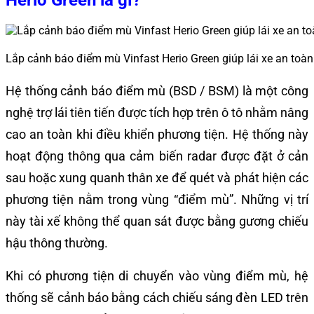
Herio Green là gì?
Lắp cảnh báo điểm mù Vinfast Herio Green giúp lái xe an toàn
Hệ thống cảnh báo điểm mù (BSD / BSM) là một công
nghệ trợ lái tiên tiến được tích hợp trên ô tô nhằm nâng
cao an toàn khi điều khiển phương tiện. Hệ thống này
hoạt động thông qua cảm biến radar được đặt ở cản
sau hoặc xung quanh thân xe để quét và phát hiện các
phương tiện nằm trong vùng “điểm mù”. Những vị trí
này tài xế không thể quan sát được bằng gương chiếu
hậu thông thường.
Khi có phương tiện di chuyển vào vùng điểm mù, hệ
thống sẽ cảnh báo bằng cách chiếu sáng đèn LED trên