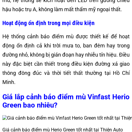
mù, hệ thống sẽ kích hoạt đèn LED trên gương chiếu
hậu hoặc trụ A, không làm mất thẩm mỹ ngoại thất.
Hoạt động ổn định trong mọi điều kiện
Hệ thống cảnh báo điểm mù được thiết kế để hoạt
động ổn định cả khi trời mưa to, ban đêm hay trong
đường nhỏ, không bị gián đoạn hay nhiễu tín hiệu. Điều
này đặc biệt cần thiết trong điều kiện đường xá giao
thông đông đúc và thời tiết thất thường tại Hồ Chí
Minh.
Giá lắp cảnh báo điểm mù Vinfast Herio
Green bao nhiêu?
Giá cảnh báo điểm mù Herio Green tốt nhất tại Thiện Auto