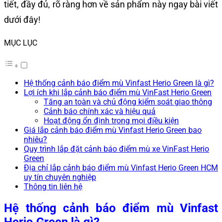
tiết, đầy đủ, rõ ràng hơn về sản phẩm này ngay bài viết
dưới đây!
MỤC LỤC
Hệ thống cảnh báo điểm mù Vinfast Herio Green là gì?
Lợi ích khi lắp cảnh báo điểm mù VinFast Herio Green
Tăng an toàn và chủ động kiểm soát giao thông
Cảnh báo chính xác và hiệu quả
Hoạt động ổn định trong mọi điều kiện
Giá lắp cảnh báo điểm mù Vinfast Herio Green bao
nhiêu?
Quy trình lắp đặt cảnh báo điểm mù xe VinFast Herio
Green
Địa chỉ lắp cảnh báo điểm mù Vinfast Herio Green HCM
uy tín chuyên nghiệp
Thông tin liên hệ
Hệ thống cảnh báo điểm mù Vinfast