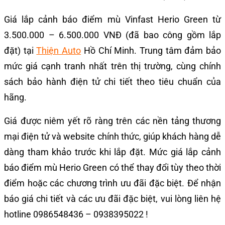
Giá lắp cảnh báo điểm mù Vinfast Herio Green từ
3.500.000 – 6.500.000 VNĐ (đã bao công gồm lắp
đặt) tại
Thiện Auto
Hồ Chí Minh. Trung tâm đảm bảo
mức giá cạnh tranh nhất trên thị trường, cùng chính
sách bảo hành điện tử chi tiết theo tiêu chuẩn của
hãng.
Giá được niêm yết rõ ràng trên các nền tảng thương
mại điện tử và website chính thức, giúp khách hàng dễ
dàng tham khảo trước khi lắp đặt. Mức giá lắp cảnh
báo điểm mù Herio Green có thể thay đổi tùy theo thời
điểm hoặc các chương trình ưu đãi đặc biệt. Để nhận
báo giá chi tiết và các ưu đãi đặc biệt, vui lòng liên hệ
hotline 0986548436 – 0938395022 !