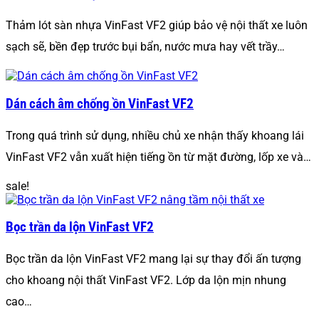
Thảm lót sàn nhựa VinFast VF2 giúp bảo vệ nội thất xe luôn
sạch sẽ, bền đẹp trước bụi bẩn, nước mưa hay vết trầy…
Dán cách âm chống ồn VinFast VF2
Trong quá trình sử dụng, nhiều chủ xe nhận thấy khoang lái
VinFast VF2 vẫn xuất hiện tiếng ồn từ mặt đường, lốp xe và…
sale!
Bọc trần da lộn VinFast VF2
Bọc trần da lộn VinFast VF2 mang lại sự thay đổi ấn tượng
cho khoang nội thất VinFast VF2. Lớp da lộn mịn nhung
cao…