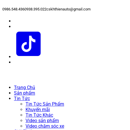
0986.548.436
0938.395.022
cskhthienauto@gmail.com
Trang Chủ
Sản phẩm
Tin Tức
Tin Tức Sản Phẩm
Khuyến mãi
Tin Tức Khác
Video sản phẩm
Video chăm sóc xe