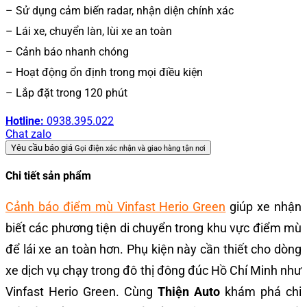
– Sử dụng cảm biến radar, nhận diện chính xác
– Lái xe, chuyển làn, lùi xe an toàn
– Cảnh báo nhanh chóng
– Hoạt động ổn định trong mọi điều kiện
– Lắp đặt trong 120 phút
Hotline:
0938.395.022
Chat zalo
Yêu cầu báo giá
Gọi điện xác nhận và giao hàng tận nơi
Chi tiết sản phẩm
Cảnh báo điểm mù Vinfast Herio Green
giúp xe nhận
biết các phương tiện di chuyển trong khu vực điểm mù
để lái xe an toàn hơn. Phụ kiện này cần thiết cho dòng
xe dịch vụ chạy trong đô thị đông đúc Hồ Chí Minh như
Vinfast Herio Green. Cùng
Thiện Auto
khám phá chi