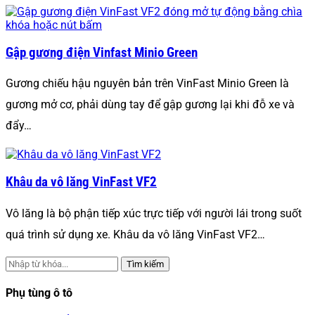
Gập gương điện Vinfast Minio Green
Gương chiếu hậu nguyên bản trên VinFast Minio Green là
gương mở cơ, phải dùng tay để gập gương lại khi đỗ xe và
đẩy…
Khâu da vô lăng VinFast VF2
Vô lăng là bộ phận tiếp xúc trực tiếp với người lái trong suốt
quá trình sử dụng xe. Khâu da vô lăng VinFast VF2…
Tìm kiếm
Phụ tùng ô tô