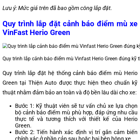
Lưu ý: Mức giá trên đã bao gồm công lắp đặt.
Quy trình lắp đặt cảnh báo điểm mù xe
VinFast Herio Green
Quy trình lắp cảnh báo điểm mù Vinfast Herio Green đúng kỹ t
Quy trình lắp đặt hệ thống cảnh báo điểm mù Herio
Green tại Thiện Auto được thực hiện theo chuẩn kỹ
thuật nhằm đảm bảo an toàn và độ bền lâu dài cho xe:
Bước 1: Kỹ thuật viên sẽ tư vấn chủ xe lựa chọn
bộ cảnh báo điểm mù phù hợp, đáp ứng nhu cầu
thực tế và tương thích với thiết kế của Herio
Green.
Bước 2: Tiến hành xác định vị trí gắn cảm biến
chính xác ở phần cản sau hoặc hai bên hông xe.