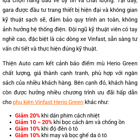
lựa chọn hàng đầu về uy tín và chất lượng. Tại đây,
gara được đầu tư trang thiết bị hiện đại và không gian
kỹ thuật sạch sẽ, đảm bảo quy trình an toàn, không
ảnh hưởng hệ thống điện. Đội ngũ kỹ thuật viên có tay
nghề cao, đặc biệt là các dòng xe Vinfast, sẵn sàng tư
vấn chi tiết và thực hiện đúng kỹ thuật.
Thiện Auto cam kết cảnh báo điểm mù Herio Green
chất lượng, giá thành cạnh tranh, phù hợp với ngân
sách của nhiều khách hàng. Bên cạnh đó, khách hàng
còn được hưởng nhiều chương trình ưu đãi hấp dẫn
cho
phụ kiện Vinfast Herio Green
khác như:
Giảm 20%
khi dán phim cách nhiệt
Giảm 10 – 20%
khi bọc cách âm và chống ồn
Giảm 10%
khi độ đèn ô tô
Giảm 10%
khi may và bọc ghế da ô tô