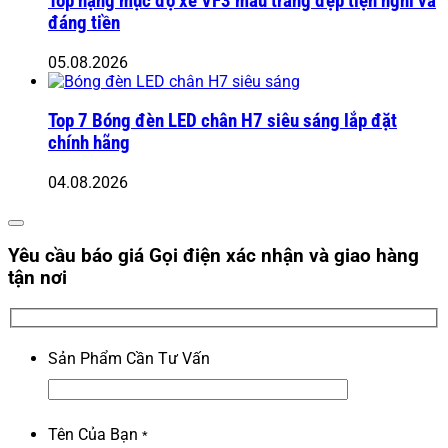
Top hạng mục độ xe VF3 màu trắng đẹp tiện nghi và
đáng tiền
05.08.2026
Top 7 Bóng đèn LED chân H7 siêu sáng lắp đặt
chính hãng
04.08.2026
Yêu cầu báo giá
Gọi điện xác nhận và giao hàng
tận nơi
Sản Phẩm Cần Tư Vấn
Tên Của Bạn
*