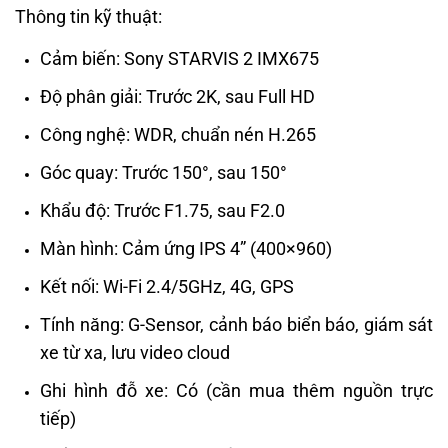
Thông tin kỹ thuật:
Cảm biến: Sony STARVIS 2 IMX675
Độ phân giải: Trước 2K, sau Full HD
Công nghệ: WDR, chuẩn nén H.265
Góc quay: Trước 150°, sau 150°
Khẩu độ: Trước F1.75, sau F2.0
Màn hình: Cảm ứng IPS 4” (400×960)
Kết nối: Wi-Fi 2.4/5GHz, 4G, GPS
Tính năng: G-Sensor, cảnh báo biển báo, giám sát
xe từ xa, lưu video cloud
Ghi hình đỗ xe: Có (cần mua thêm nguồn trực
tiếp)