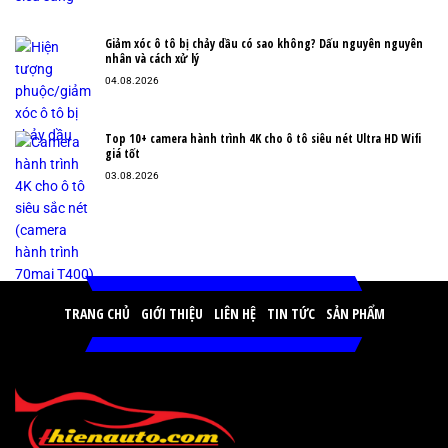
Giảm xóc ô tô bị chảy dầu có sao không? Dấu nguyên nguyên
nhân và cách xử lý
04.08.2026
Top 10+ camera hành trình 4K cho ô tô siêu nét Ultra HD Wifi
giá tốt
03.08.2026
TRANG CHỦ
GIỚI THIỆU
LIÊN HỆ
TIN TỨC
SẢN PHẨM