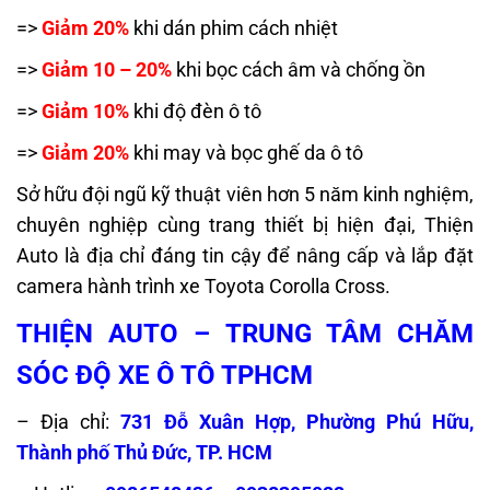
=>
Giảm 20%
khi dán phim cách nhiệt
=>
Giảm 10 – 20%
khi bọc cách âm và chống ồn
=>
Giảm 10%
khi độ đèn ô tô
=>
Giảm 20%
khi may và bọc ghế da ô tô
Sở hữu đội ngũ kỹ thuật viên hơn 5 năm kinh nghiệm,
chuyên nghiệp cùng trang thiết bị hiện đại, Thiện
Auto là địa chỉ đáng tin cậy để nâng cấp và lắp đặt
camera hành trình xe Toyota Corolla Cross.
THIỆN AUTO – TRUNG TÂM CHĂM
SÓC ĐỘ XE Ô TÔ TPHCM
– Địa chỉ:
731 Đỗ Xuân Hợp, Phường Phú Hữu,
Thành phố Thủ Đức, TP. HCM