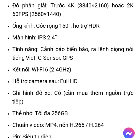
Độ phân giải: Trước 4K (3840×2160) hoặc 2K
60FPS (2560×1440)
Ống kính: Góc rộng 150°, hỗ trợ HDR
Màn hình: IPS 2.4”
Tính năng: Cảnh báo biển báo, ra lệnh giọng nói
tiếng Việt, G-Sensor, GPS
Kết nối: Wi-Fi 6 (2.4GHz)
Hỗ trợ camera sau: Full HD
Ghi hình đỗ xe: Có (cần mua thêm nguồn trực
tiếp)
Thẻ nhớ: Tối đa 256GB
Chuẩn video: MP4, nén H.265 / H.264
Pin: Siêu tụ điện