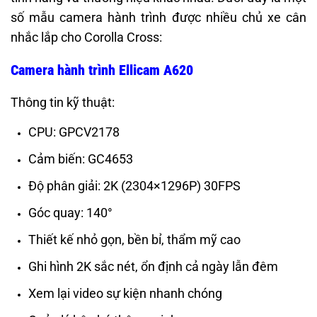
số mẫu camera hành trình được nhiều chủ xe cân
nhắc lắp cho Corolla Cross:
Camera hành trình Ellicam A620
Thông tin kỹ thuật:
CPU: GPCV2178
Cảm biến: GC4653
Độ phân giải: 2K (2304×1296P) 30FPS
Góc quay: 140°
Thiết kế nhỏ gọn, bền bỉ, thẩm mỹ cao
Ghi hình 2K sắc nét, ổn định cả ngày lẫn đêm
Xem lại video sự kiện nhanh chóng