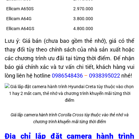
Ellicam A650S
2.970.000
Ellicam A64G
3.800.000
Ellicam A64GS
4.800.000
Lưu ý: Giá bán (chưa bao gồm thẻ nhớ), giá có thể
thay đổi tùy theo chính sách của nhà sản xuất hoặc
các chương trình ưu đãi tại từng thời điểm. Để nhận
báo giá chính xác và tư vấn chi tiết, khách hàng vui
lòng liên hệ hotline
0986548436
–
0938395022
nhé!
Giá lắp camera hành trình Corolla Cross tùy thuộc vào thẻ nhớ và
chương trình khuyến mãi từng thời điểm
Địa chỉ lắp đặt camera hành trình