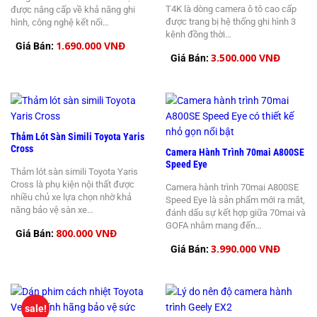
T4K là dòng camera ô tô cao cấp
được nâng cấp về khả năng ghi
được trang bị hệ thống ghi hình 3
hình, công nghệ kết nối…
kênh đồng thời…
1.690.000 VNĐ
Giá Bán:
3.500.000 VNĐ
Giá Bán:
Thảm Lót Sàn Simili Toyota Yaris
Cross
Camera Hành Trình 70mai A800SE
Speed Eye
Thảm lót sàn simili Toyota Yaris
Cross là phụ kiện nội thất được
Camera hành trình 70mai A800SE
nhiều chủ xe lựa chọn nhờ khả
Speed Eye là sản phẩm mới ra mắt,
năng bảo vệ sàn xe…
đánh dấu sự kết hợp giữa 70mai và
GOFA nhằm mang đến…
800.000 VNĐ
Giá Bán:
3.990.000 VNĐ
Giá Bán:
sale!