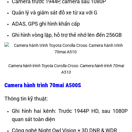
Camera trước 1944P, camera sau 1080P
Quản lý và giám sát đỗ xe từ xa với G
ADAS, GPS ghi hình khẩn cấp
Ghi hình vòng lặp, hỗ trợ thẻ nhớ lên đến 256GB
Camera hành trình Toyota Corolla Cross: Camera hành trình 70mai
A510
Camera hành trình 70mai A500S
Thông tin kỹ thuật:
Ghi hình hai kênh: Trước 1944P HD, sau 1080P
quan sát toàn diện
Công nghệ Night Owl Vision + 3D DNR & WDR