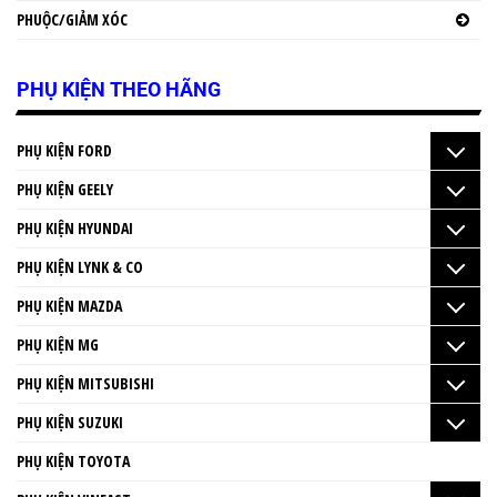
PHUỘC/GIẢM XÓC
PHỤ KIỆN THEO HÃNG
PHỤ KIỆN FORD
PHỤ KIỆN GEELY
PHỤ KIỆN HYUNDAI
PHỤ KIỆN LYNK & CO
PHỤ KIỆN MAZDA
PHỤ KIỆN MG
PHỤ KIỆN MITSUBISHI
PHỤ KIỆN SUZUKI
PHỤ KIỆN TOYOTA