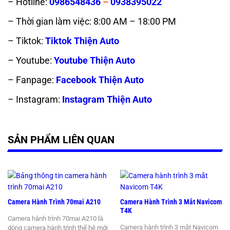
– Hotline:
0986548436
–
0938395022
– Thời gian làm việc: 8:00 AM – 18:00 PM
– Tiktok:
Tiktok Thiện Auto
– Youtube:
Youtube Thiện Auto
– Fanpage:
Facebook Thiện Auto
– Instagram:
Instagram Thiện Auto
SẢN PHẨM LIÊN QUAN
Camera Hành Trình 70mai A210
Camera Hành Trình 3 Mắt Navicom
T4K
Camera hành trình 70mai A210 là
Camera hành trình 3 mắt Navicom
dòng camera hành trình thế hệ mới