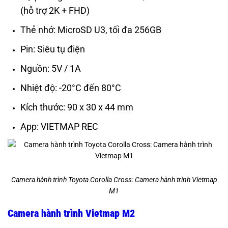
(hỗ trợ 2K + FHD)
Thẻ nhớ: MicroSD U3, tối đa 256GB
Pin: Siêu tụ điện
Nguồn: 5V / 1A
Nhiệt độ: -20°C đến 80°C
Kích thước: 90 x 30 x 44 mm
App: VIETMAP REC
Camera hành trình Toyota Corolla Cross: Camera hành trình Vietmap
M1
Camera hành trình Vietmap M2