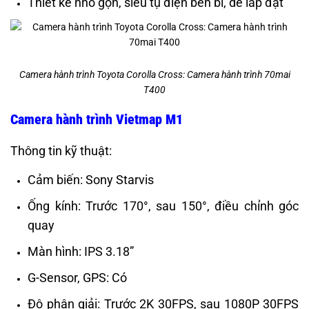
Thiết kế nhỏ gọn, siêu tụ điện bền bỉ, dễ lắp đặt
Camera hành trình Toyota Corolla Cross: Camera hành trình 70mai
T400
Camera hành trình Vietmap M1
Thông tin kỹ thuật:
Cảm biến: Sony Starvis
Ống kính: Trước 170°, sau 150°, điều chỉnh góc
quay
Màn hình: IPS 3.18”
G-Sensor, GPS: Có
Độ phân giải: Trước 2K 30FPS, sau 1080P 30FPS