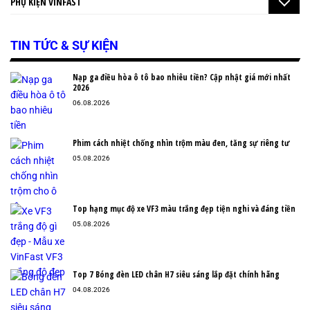
PHỤ KIỆN VINFAST
TIN TỨC & SỰ KIỆN
Nạp ga điều hòa ô tô bao nhiêu tiền? Cập nhật giá mới nhất
2026
06.08.2026
Phim cách nhiệt chống nhìn trộm màu đen, tăng sự riêng tư
05.08.2026
Top hạng mục độ xe VF3 màu trắng đẹp tiện nghi và đáng tiền
05.08.2026
Top 7 Bóng đèn LED chân H7 siêu sáng lắp đặt chính hãng
04.08.2026