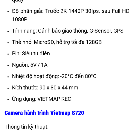
Độ phân giải: Trước 2K 1440P 30fps, sau Full HD
1080P
Tính năng: Cảnh báo giao thông, G-Sensor, GPS
Thẻ nhớ: MicroSD, hỗ trợ tối đa 128GB
Pin: Siêu tụ điện
Nguồn: 5V / 1A
Nhiệt độ hoạt động: -20°C đến 80°C
Kích thước: 90 x 30 x 44 mm
Ứng dụng: VIETMAP REC
Camera hành trình Vietmap S720
Thông tin kỹ thuật: