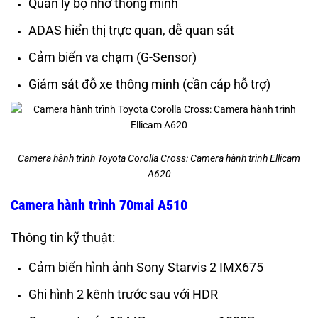
Quản lý bộ nhớ thông minh
ADAS hiển thị trực quan, dễ quan sát
Cảm biến va chạm (G-Sensor)
Giám sát đỗ xe thông minh (cần cáp hỗ trợ)
Camera hành trình Toyota Corolla Cross: Camera hành trình Ellicam
A620
Camera hành trình 70mai A510
Thông tin kỹ thuật:
Cảm biến hình ảnh Sony Starvis 2 IMX675
Ghi hình 2 kênh trước sau với HDR