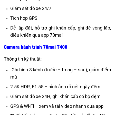
Giám sát đỗ xe 24/7
Tích hợp GPS
Dễ lắp đặt, hỗ trợ ghi khẩn cấp, ghi đè vòng lặp,
điều khiển qua app 70mai
Camera hành trình 70mai T400
Thông tin kỹ thuật:
Ghi hình 3 kênh (trước – trong – sau), giảm điểm
mù
2.5K HDR, F1.55 – hình ảnh rõ nét ngày đêm
Giám sát đỗ xe 24H, ghi khẩn cấp có bộ đệm
GPS & Wi-Fi – xem và tải video nhanh qua app