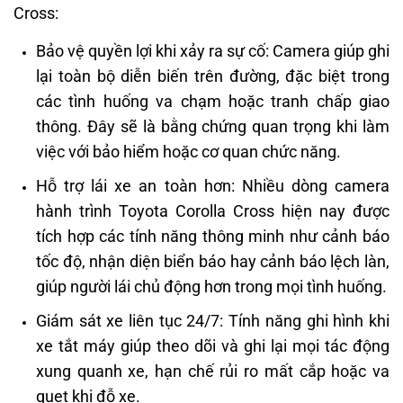
Cross:
Bảo vệ quyền lợi khi xảy ra sự cố: Camera giúp ghi
lại toàn bộ diễn biến trên đường, đặc biệt trong
các tình huống va chạm hoặc tranh chấp giao
thông. Đây sẽ là bằng chứng quan trọng khi làm
việc với bảo hiểm hoặc cơ quan chức năng.
Hỗ trợ lái xe an toàn hơn: Nhiều dòng camera
hành trình Toyota Corolla Cross hiện nay được
tích hợp các tính năng thông minh như cảnh báo
tốc độ, nhận diện biển báo hay cảnh báo lệch làn,
giúp người lái chủ động hơn trong mọi tình huống.
Giám sát xe liên tục 24/7: Tính năng ghi hình khi
xe tắt máy giúp theo dõi và ghi lại mọi tác động
xung quanh xe, hạn chế rủi ro mất cắp hoặc va
quẹt khi đỗ xe.