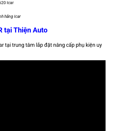
nh hãng Icar
R tại Thiện Auto
car tại trung tâm lắp đặt nâng cấp phụ kiện uy