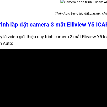
Thiện Auto trung lắp đặt phụ kiện chí
rình lắp đặt camera 3 mắt Elliview Y5 ICA
y là video giới thiệu quy trình camera 3 mắt Elliview Y5 I
ện Auto: