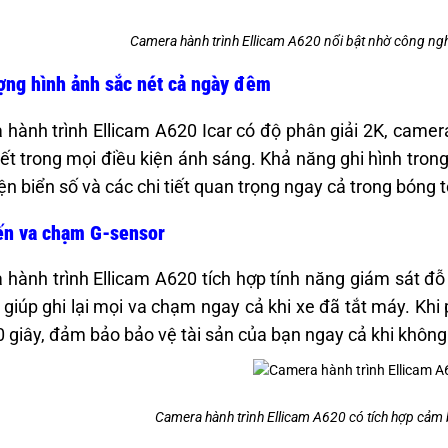
Camera hành trình Ellicam A620 nổi bật nhờ công ng
ợng hình ảnh sắc nét cả ngày đêm
hành trình Ellicam A620 Icar có độ phân giải 2K, came
tiết trong mọi điều kiện ánh sáng. Khả năng ghi hình tro
ện biển số và các chi tiết quan trọng ngay cả trong bóng 
ến va chạm G-sensor
hành trình Ellicam A620 tích hợp tính năng giám sát đ
 giúp ghi lại mọi va chạm ngay cả khi xe đã tắt máy. Khi
0 giây, đảm bảo bảo vệ tài sản của bạn ngay cả khi không
Camera hành trình Ellicam A620 có tích hợp cảm