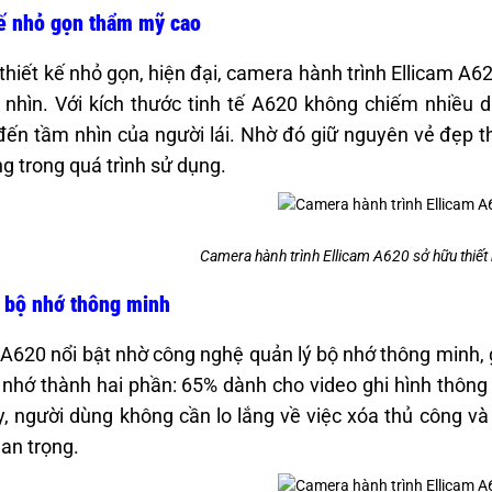
ế nhỏ gọn thẩm mỹ cao
thiết kế nhỏ gọn, hiện đại, camera hành trình Ellicam A6
 nhìn. Với kích thước tinh tế A620 không chiếm nhiều d
ến tầm nhìn của người lái. Nhờ đó giữ nguyên vẻ đẹp 
ng trong quá trình sử dụng.
Camera hành trình Ellicam A620 sở hữu thiết 
 bộ nhớ thông minh
 A620 nổi bật nhờ công nghệ quản lý bộ nhớ thông minh, g
 nhớ thành hai phần: 65% dành cho video ghi hình thông
, người dùng không cần lo lắng về việc xóa thủ công và
an trọng.