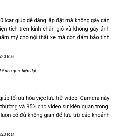
20 Icar giúp dễ dàng lắp đặt mà không gây cản
iện tích trên kính chắn gió và không gây ảnh
thẩm mỹ cho nội thất xe mà còn đảm bảo tính
kế nhỏ gọn, hiện đại
iúp tối ưu hóa việc lưu trữ video. Camera này
 thường và 35% cho video sự kiện quan trọng.
 luôn có đủ không gian để lưu trữ các khoảnh