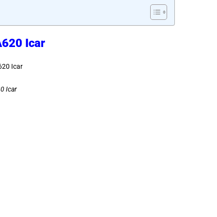
A620 Icar
0 Icar