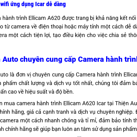
 wifi ứng dụng Icar dễ dàng
hành trình Ellicam A620 được trang bị khả năng kết nối 
eo từ camera về điện thoại hoặc máy tính một cách dễ dàn
ra một cách tiện lợi, tạo điều kiện cho việc chia sẻ th
 Auto chuyên cung cấp Camera hành trìn
uto là đơn vị chuyên cung cấp Camera hành trình Elli
 phẩm chất lượng và dịch vụ tốt nhất, chúng tôi đảm b
uẩn cao về hiệu suất và độ bền.
n mua camera hành trình Ellicam A620 Icar tại Thiện A
ính hãng, giá cả cạnh tranh và dịch vụ chuyên nghiệp. Đ
 camera một cách nhanh chóng và tỉ mỉ, đảm bảo tính t
h chính hãng sẽ giúp bạn luôn an tâm sử dụng sản phẩm t