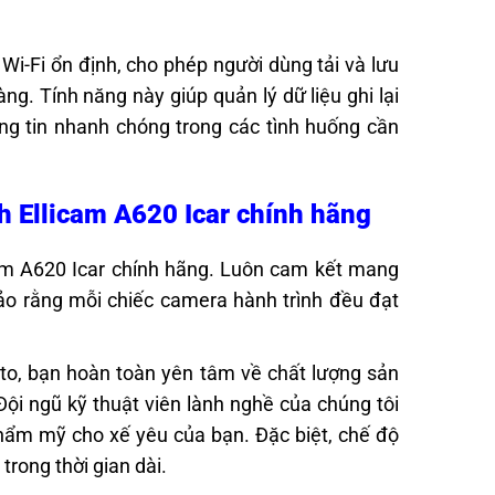
Wi-Fi ổn định, cho phép người dùng tải và lưu
g. Tính năng này giúp quản lý dữ liệu ghi lại
ông tin nhanh chóng trong các tình huống cần
h Ellicam A620 Icar chính hãng
cam A620 Icar chính hãng. Luôn cam kết mang
ảo rằng mỗi chiếc camera hành trình đều đạt
uto, bạn hoàn toàn yên tâm về chất lượng sản
ội ngũ kỹ thuật viên lành nghề của chúng tôi
hẩm mỹ cho xế yêu của bạn. Đặc biệt, chế độ
rong thời gian dài.