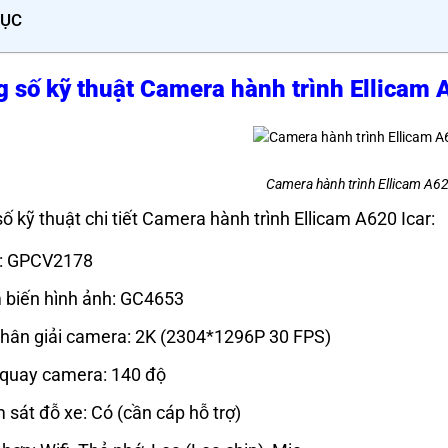
LỤC
 số kỹ thuật Camera hành trình Ellicam 
Camera hành trình Ellicam A62
ố kỹ thuật chi tiết
Camera hành trình Ellicam A620 Icar:
: GPCV2178
biến hình ảnh: GC4653
hân giải camera: 2K (2304*1296P 30 FPS)
quay camera: 140 độ
 sát đỗ xe: Có (cần cáp hỗ trợ)