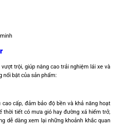
 minh
r
ượt trội, giúp nâng cao trải nghiệm lái xe và
g nổi bật của sản phẩm:
iệu cao cấp, đảm bảo độ bền và khả năng hoạt
 thời tiết có mưa gió hay đường xá hiểm trở,
àng dễ dàng xem lại những khoảnh khắc quan