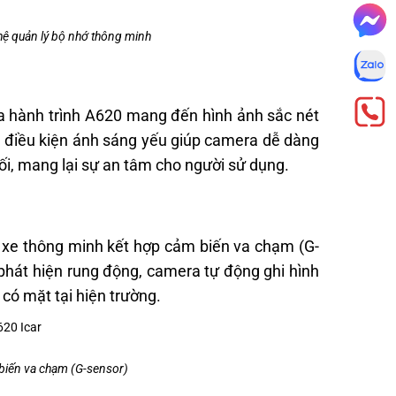
hệ quản lý bộ nhớ thông minh
ra hành trình A620 mang đến hình ảnh sắc nét
ng điều kiện ánh sáng yếu giúp camera dễ dàng
tối, mang lại sự an tâm cho người sử dụng.
ỗ xe thông minh kết hợp cảm biến va chạm (G-
 phát hiện rung động, camera tự động ghi hình
 có mặt tại hiện trường.
 biến va chạm (G-sensor)