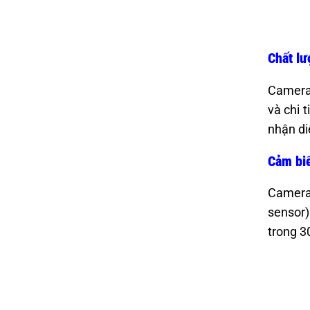
Chất lư
Camera 
và chi 
nhận di
Cảm bi
Camera 
sensor)
trong 3