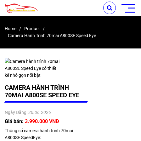
Home
Product
Camera Hành Trình 70mai A800SE Speed Eye
CAMERA HÀNH TRÌNH
70MAI A800SE SPEED EYE
Ngày Đăng:
20.06.2026
Giá bán:
3.990.000 VNĐ
Thông số camera hành trình 70mai
A800SE SpeedEye: