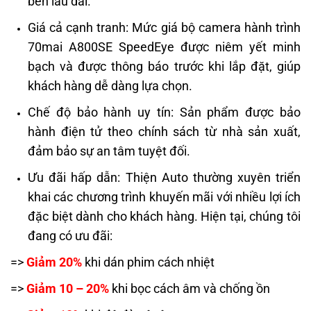
bền lâu dài.
Giá cả cạnh tranh: Mức giá bộ camera hành trình
70mai A800SE SpeedEye được niêm yết minh
bạch và được thông báo trước khi lắp đặt, giúp
khách hàng dễ dàng lựa chọn.
Chế độ bảo hành uy tín: Sản phẩm được bảo
hành điện tử theo chính sách từ nhà sản xuất,
đảm bảo sự an tâm tuyệt đối.
Ưu đãi hấp dẫn: Thiện Auto thường xuyên triển
khai các chương trình khuyến mãi với nhiều lợi ích
đặc biệt dành cho khách hàng. Hiện tại, chúng tôi
đang có ưu đãi:
=>
Giảm 20%
khi dán phim cách nhiệt
=>
Giảm 10 – 20%
khi bọc cách âm và chống ồn