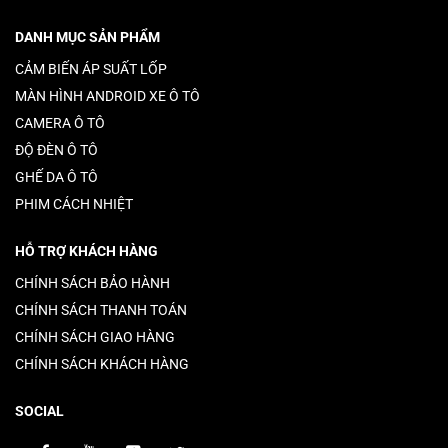
DANH MỤC SẢN PHẨM
CẢM BIẾN ÁP SUẤT LỐP
MÀN HÌNH ANDROID XE Ô TÔ
CAMERA Ô TÔ
ĐỘ ĐÈN Ô TÔ
GHẾ DA Ô TÔ
PHIM CÁCH NHIỆT
HỖ TRỢ KHÁCH HÀNG
CHÍNH SÁCH BẢO HÀNH
CHÍNH SÁCH THANH TOÁN
CHÍNH SÁCH GIAO HÀNG
CHÍNH SÁCH KHÁCH HÀNG
SOCIAL