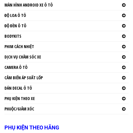
MÀN HÌNH ANDROID XE Ô TÔ
ĐỘ LOA Ô TÔ
ĐỘ ĐÈN Ô TÔ
BODYKITS
PHIM CÁCH NHIỆT
DỊCH VỤ CHĂM SÓC XE
CAMERA Ô TÔ
CẢM BIẾN ÁP SUẤT LỐP
DÁN DECAL Ô TÔ
PHỤ KIỆN THEO XE
PHUỘC/GIẢM XÓC
PHỤ KIỆN THEO HÃNG