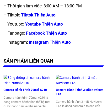
– Thời gian làm việc: 8:00 AM – 18:00 PM
– Tiktok:
Tiktok Thiện Auto
– Youtube:
Youtube Thiện Auto
– Fanpage:
Facebook Thiện Auto
– Instagram:
Instagram Thiện Auto
SẢN PHẨM LIÊN QUAN
Camera Hành Trình 70mai A210
Camera Hành Trình 3 Mắt Navicom
T4K
Camera hành trình 70mai A210 là
Camera hành trình 3 mắt Navicom
dòng camera hành trình thế hệ mới
T4K là dòng camera ô tô cao cấp
được nâng cấp về khả năng ghi