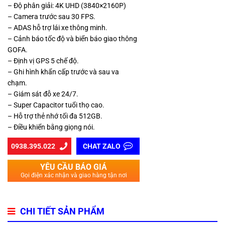
– Độ phân giải: 4K UHD (3840×2160P)
– Camera trước sau 30 FPS.
– ADAS hỗ trợ lái xe thông minh.
– Cảnh báo tốc độ và biển báo giao thông
GOFA.
– Định vị GPS 5 chế độ.
– Ghi hình khẩn cấp trước và sau va
chạm.
– Giám sát đỗ xe 24/7.
– Super Capacitor tuổi thọ cao.
– Hỗ trợ thẻ nhớ tối đa 512GB.
– Điều khiển bằng giọng nói.
0938.395.022
CHAT ZALO
YÊU CẦU BÁO GIÁ
Gọi điện xác nhận và giao hàng tận nơi
CHI TIẾT SẢN PHẨM