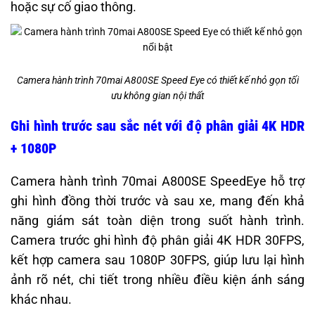
hoặc sự cố giao thông.
Camera hành trình 70mai A800SE Speed Eye có thiết kế nhỏ gọn tối
ưu không gian nội thất
Ghi hình trước sau sắc nét với độ phân giải 4K HDR
+ 1080P
Camera hành trình 70mai A800SE SpeedEye hỗ trợ
ghi hình đồng thời trước và sau xe, mang đến khả
năng giám sát toàn diện trong suốt hành trình.
Camera trước ghi hình độ phân giải 4K HDR 30FPS,
kết hợp camera sau 1080P 30FPS, giúp lưu lại hình
ảnh rõ nét, chi tiết trong nhiều điều kiện ánh sáng
khác nhau.