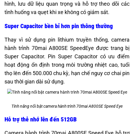
hình, lưu dữ liệu quan trọng và hỗ trợ theo dõi các
tình huống va quẹt khi xe không có giám sát.
Super Capacitor bền bỉ hơn pin thông thường
Thay vì sử dụng pin lithium truyền thống, camera
hành trình 70mai A800SE SpeedEye được trang bị
Super Capacitor. Pin Super Capacitor có ưu điểm
hoạt động ổn định trong môi trường nhiệt cao, tuổi
thọ lên đến 500.000 chu kỳ, hạn chế nguy cơ chai pin
sau thời gian dài sử dụng.
Tính năng nổi bật camera hành trình 70mai A800SE Speed Eye
Hỗ trợ thẻ nhớ lên đến 512GB
Camera hành trình 70mai A800SE Speed Eye hỗ trợ