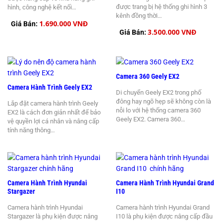
được trang bị hệ thống ghi hình 3
hình, công nghệ kết nối…
kênh đồng thời…
1.690.000 VNĐ
Giá Bán:
3.500.000 VNĐ
Giá Bán:
Camera 360 Geely EX2
Camera Hành Trình Geely EX2
Di chuyển Geely EX2 trong phố
đông hay ngõ hẹp sẽ không còn là
Lắp đặt camera hành trình Geely
nỗi lo với hệ thống camera 360
EX2 là cách đơn giản nhất để bảo
Geely EX2. Camera 360…
vệ quyền lợi cá nhân và nâng cấp
tính năng thông…
Camera Hành Trình Hyundai
Camera Hành Trình Hyundai Grand
Stargazer
I10
Camera hành trình Hyundai
Camera hành trình Hyundai Grand
Stargazer là phụ kiện được nâng
I10 là phụ kiện được nâng cấp đầu