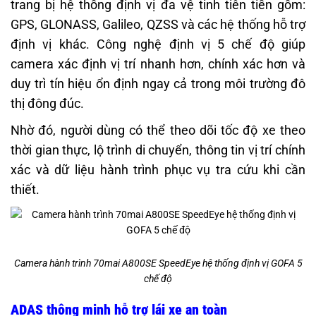
trang bị hệ thống định vị đa vệ tinh tiên tiến gồm:
GPS, GLONASS, Galileo, QZSS và các hệ thống hỗ trợ
định vị khác. Công nghệ định vị 5 chế độ giúp
camera xác định vị trí nhanh hơn, chính xác hơn và
duy trì tín hiệu ổn định ngay cả trong môi trường đô
thị đông đúc.
Nhờ đó, người dùng có thể theo dõi tốc độ xe theo
thời gian thực, lộ trình di chuyển, thông tin vị trí chính
xác và dữ liệu hành trình phục vụ tra cứu khi cần
thiết.
Camera hành trình 70mai A800SE SpeedEye hệ thống định vị GOFA 5
chế độ
ADAS thông minh hỗ trợ lái xe an toàn