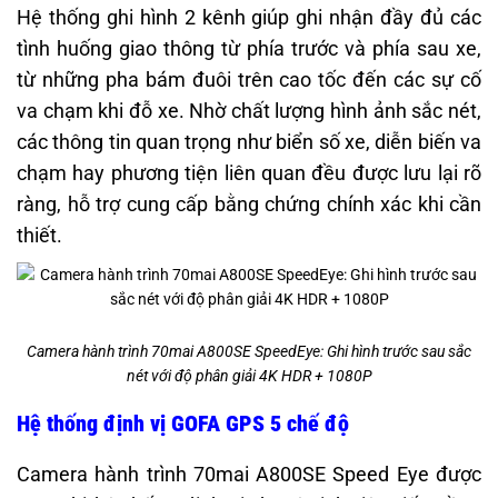
Hệ thống ghi hình 2 kênh giúp ghi nhận đầy đủ các
tình huống giao thông từ phía trước và phía sau xe,
từ những pha bám đuôi trên cao tốc đến các sự cố
va chạm khi đỗ xe. Nhờ chất lượng hình ảnh sắc nét,
các thông tin quan trọng như biển số xe, diễn biến va
chạm hay phương tiện liên quan đều được lưu lại rõ
ràng, hỗ trợ cung cấp bằng chứng chính xác khi cần
thiết.
Camera hành trình 70mai A800SE SpeedEye: Ghi hình trước sau sắc
nét với độ phân giải 4K HDR + 1080P
Hệ thống định vị GOFA GPS 5 chế độ
Camera hành trình 70mai A800SE Speed Eye được