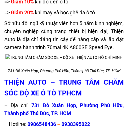
=>
Giảm 10%
khi độ đèn ô tô
=>
Giảm 20%
khi may và bọc ghế da ô tô
Sở hữu đội ngũ kỹ thuật viên hơn 5 năm kinh nghiệm,
chuyên nghiệp cùng trang thiết bị hiện đại, Thiện
Auto là địa chỉ đáng tin cậy để nâng cấp và lắp đặt
camera hành trình 70mai 4K A800SE Speed Eye.
731 Đỗ Xuân Hợp, Phường Phú Hữu, Thành phố Thủ Đức, TP. HCM
THIỆN AUTO – TRUNG TÂM CHĂM
SÓC ĐỘ XE Ô TÔ TPHCM
– Địa chỉ:
731 Đỗ Xuân Hợp, Phường Phú Hữu,
Thành phố Thủ Đức, TP. HCM
– Hotline:
0986548436
–
0938395022