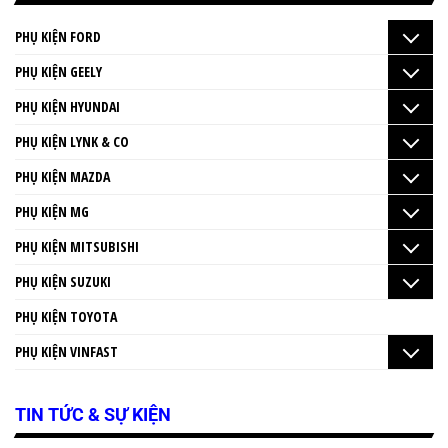
PHỤ KIỆN FORD
PHỤ KIỆN GEELY
PHỤ KIỆN HYUNDAI
PHỤ KIỆN LYNK & CO
PHỤ KIỆN MAZDA
PHỤ KIỆN MG
PHỤ KIỆN MITSUBISHI
PHỤ KIỆN SUZUKI
PHỤ KIỆN TOYOTA
PHỤ KIỆN VINFAST
TIN TỨC & SỰ KIỆN