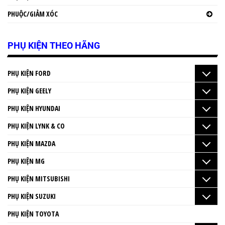
PHUỘC/GIẢM XÓC
PHỤ KIỆN THEO HÃNG
PHỤ KIỆN FORD
PHỤ KIỆN GEELY
PHỤ KIỆN HYUNDAI
PHỤ KIỆN LYNK & CO
PHỤ KIỆN MAZDA
PHỤ KIỆN MG
PHỤ KIỆN MITSUBISHI
PHỤ KIỆN SUZUKI
PHỤ KIỆN TOYOTA