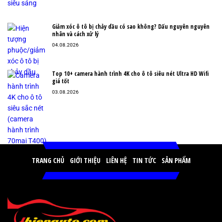
Giảm xóc ô tô bị chảy dầu có sao không? Dấu nguyên nguyên
nhân và cách xử lý
04.08.2026
Top 10+ camera hành trình 4K cho ô tô siêu nét Ultra HD Wifi
giá tốt
03.08.2026
TRANG CHỦ
GIỚI THIỆU
LIÊN HỆ
TIN TỨC
SẢN PHẨM