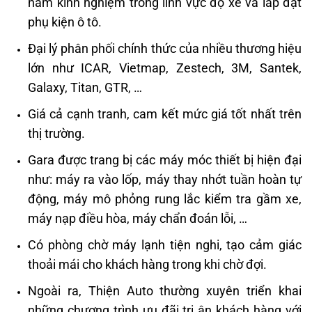
năm kinh nghiệm trong lĩnh vực độ xe và lắp đặt
phụ kiện ô tô.
Đại lý phân phối chính thức của nhiều thương hiệu
lớn như ICAR, Vietmap, Zestech, 3M, Santek,
Galaxy, Titan, GTR, …
Giá cả cạnh tranh, cam kết mức giá tốt nhất trên
thị trường.
Gara được trang bị các máy móc thiết bị hiện đại
như: máy ra vào lốp, máy thay nhớt tuần hoàn tự
động, máy mô phỏng rung lắc kiểm tra gầm xe,
máy nạp điều hòa, máy chẩn đoán lỗi, …
Có phòng chờ máy lạnh tiện nghi, tạo cảm giác
thoải mái cho khách hàng trong khi chờ đợi.
Ngoài ra, Thiện Auto thường xuyên triển khai
những chương trình ưu đãi tri ân khách hàng với