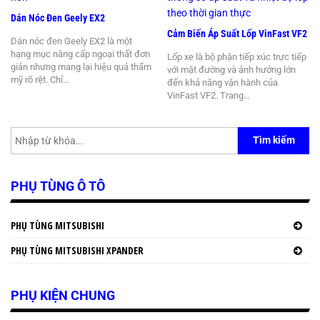
Dán Nóc Đen Geely EX2
Cảm Biến Áp Suất Lốp VinFast VF2
Dán nóc đen Geely EX2 là một
hạng mục nâng cấp ngoại thất đơn
Lốp xe là bộ phận tiếp xúc trực tiếp
giản nhưng mang lại hiệu quả thẩm
với mặt đường và ảnh hưởng lớn
mỹ rõ rệt. Chỉ…
đến khả năng vận hành của
VinFast VF2. Trang…
Tìm kiếm
PHỤ TÙNG Ô TÔ
PHỤ TÙNG MITSUBISHI
PHỤ TÙNG MITSUBISHI XPANDER
PHỤ KIỆN CHUNG