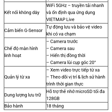
WiFi 5GHz – truyền tải nhanh
Kết nối không dây
và ổn định qua ứng dụng
VIETMAP Live
Tự động lưu và bảo vệ video
Cảm biến G-Sensor
khi có va chạm
– Camera trước
Chế độ màn hình
– Camera sau
linh hoạt
– Hiển thị đồng thời
– Camera lùi cụp góc 20°
– Xem video trực tiếp từ xa
Quản lý từ xa
– Theo dõi vị trí & lịch sử hành
trình thời gian thực
Hỗ trợ thẻ nhớ microSD tối đa
Dung lượng lưu trữ
128GB
Bảo hành
18 tháng