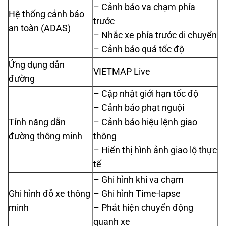
– Cảnh báo va chạm phía
Hệ thống cảnh báo
trước
an toàn (ADAS)
– Nhắc xe phía trước di chuyển
– Cảnh báo quá tốc độ
Ứng dụng dẫn
VIETMAP Live
đường
– Cập nhật giới hạn tốc độ
– Cảnh báo phạt nguội
Tính năng dẫn
– Cảnh báo hiệu lệnh giao
đường thông minh
thông
– Hiển thị hình ảnh giao lộ thực
tế
– Ghi hình khi va chạm
Ghi hình đỗ xe thông
– Ghi hình Time-lapse
minh
– Phát hiện chuyển động
quanh xe