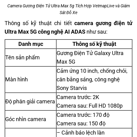
Camera Gương Điện Tử Ultra Max 5g Tích Hợp VetmapLive và Giám
Sát Đỗ Xe
Thông số kỹ thuật chi tiết
camera gương điện tử
Ultra Max 5G công nghệ AI ADAS
như sau:
Danh mục
Thông số kỹ thuật
Gương Điện Tử Galaxy Ultra
Tên sản phẩm
Max 5G
Cảm ứng 10 inch, chống chói,
Màn hình
cân bằng sáng, công nghệ
Sony Starvis
Camera trước: 2K
Độ phân giải camera
Camera sau: Full HD 1080p
Camera trước: 170 độ
Góc nhìn camera
Camera sau: 150 độ
– Cảnh báo lệch làn