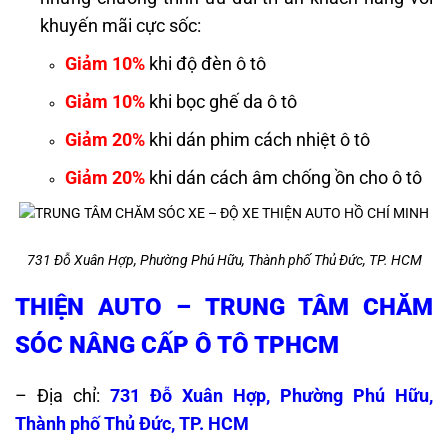
khuyến mãi cực sốc:
Giảm 10%
khi độ đèn ô tô
Giảm 10%
khi bọc ghế da ô tô
Giảm 20%
khi dán phim cách nhiệt ô tô
Giảm 20%
khi dán cách âm chống ồn cho ô tô
731 Đỗ Xuân Hợp, Phường Phú Hữu, Thành phố Thủ Đức, TP. HCM
THIỆN AUTO – TRUNG TÂM CHĂM
SÓC NÂNG CẤP Ô TÔ TPHCM
– Địa chỉ:
731 Đỗ Xuân Hợp, Phường Phú Hữu,
Thành phố Thủ Đức, TP. HCM