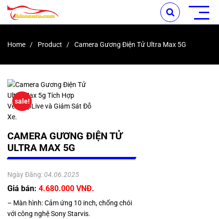
Home
Product
Camera Gương Điện Tử Ultra Max 5G
sale!
CAMERA GƯƠNG ĐIỆN TỬ
ULTRA MAX 5G
Ngày Đăng:
04.06.2025
Giá bán:
4.680.000 VNĐ.
– Màn hình: Cảm ứng 10 inch, chống chói
với công nghệ Sony Starvis.