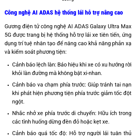
Công nghệ AI ADAS hệ thống lái hỗ trợ nâng cao
Gương điện tử công nghệ AI ADAS Galaxy Ultra Max
5G được trang bị hệ thống hỗ trợ lái xe tiên tiến, ứng
dụng trí tuệ nhân tạo để nâng cao khả năng phản xạ
và kiểm soát phương tiện:
Cảnh báo lệch làn: Báo hiệu khi xe có xu hướng rời
khỏi làn đường mà không bật xi-nhan.
Cảnh báo va chạm phía trước: Giúp tránh tai nạn
khi phát hiện phương tiện phía trước giảm tốc đột
ngột.
Nhắc nhở xe phía trước di chuyển: Hữu ích trong
các tình huống dừng đèn đỏ hoặc kẹt xe.
Cảnh báo quá tốc độ: Hỗ trợ người lái tuân thủ