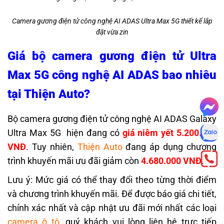
Camera gương điện tử công nghệ AI ADAS Ultra Max 5G thiết kế lắp
đặt vừa zin
Giá bộ camera gương điện tử Ultra
Max 5G công nghệ AI ADAS bao nhiêu
tại Thiện Auto?
Bộ camera gương điện tử công nghệ AI ADAS Galaxy
Ultra Max 5G hiện đang có
giá niêm yết 5.200.000
VNĐ
. Tuy nhiên,
Thiện Auto
đang áp dụng chương
trình khuyến mãi ưu đãi giảm còn
4.680.000 VNĐ
.
Lưu ý: Mức giá có thể thay đổi theo từng thời điểm
và chương trình khuyến mãi.
Để được báo giá chi tiết,
chính xác nhất và cập nhật ưu đãi mới nhất các loại
camera ô tô
, quý khách vui lòng liên hệ trực tiếp