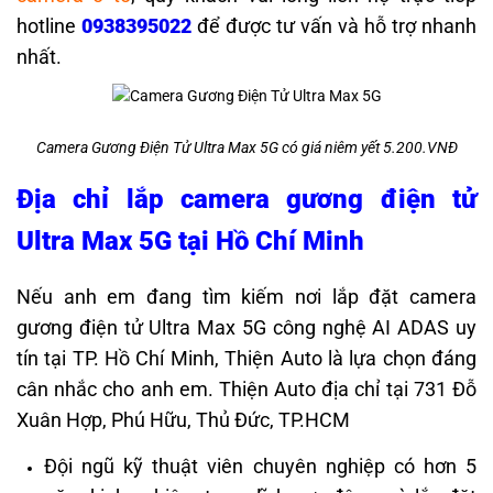
hotline
0938395022
để được tư vấn và hỗ trợ nhanh
nhất.
Camera Gương Điện Tử Ultra Max 5G có giá niêm yết 5.200.VNĐ
Địa chỉ lắp camera gương điện tử
Ultra Max 5G tại Hồ Chí Minh
Nếu anh em đang tìm kiếm nơi lắp đặt camera
gương điện tử Ultra Max 5G công nghệ AI ADAS uy
tín tại TP. Hồ Chí Minh, Thiện Auto là lựa chọn đáng
cân nhắc cho anh em. T
hiện Auto địa chỉ tại 731 Đỗ
Xuân Hợp, Phú Hữu, Thủ Đức, TP.HCM
Đội ngũ kỹ thuật viên chuyên nghiệp có hơn 5