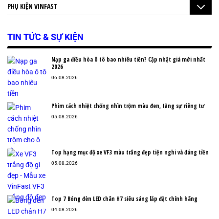
PHỤ KIỆN VINFAST
TIN TỨC & SỰ KIỆN
Nạp ga điều hòa ô tô bao nhiêu tiền? Cập nhật giá mới nhất
2026
06.08.2026
Phim cách nhiệt chống nhìn trộm màu đen, tăng sự riêng tư
05.08.2026
Top hạng mục độ xe VF3 màu trắng đẹp tiện nghi và đáng tiền
05.08.2026
Top 7 Bóng đèn LED chân H7 siêu sáng lắp đặt chính hãng
04.08.2026