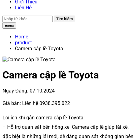
Giới Thiệu
Liên Hệ
Tìm kiếm
menu
Home
product
Camera cập lề Toyota
Camera cập lề Toyota
Ngày Đăng:
07.10.2024
Giá bán:
Liên hệ 0938.395.022
Lợi ích khi gắn camera cập lề Toyota:
– Hỗ trợ quan sát bên hông xe: Camera cập lề giúp tài xế,
đặc biệt là những lái mới, dễ dàng quan sát không gian bên