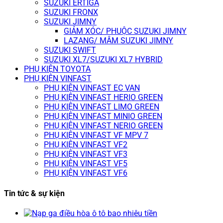
SUZUKI ERTIGA
SUZUKI FRONX
SUZUKI JIMNY
GIẢM XÓC/ PHUỘC SUZUKI JIMNY
LAZANG/ MÂM SUZUKI JIMNY
SUZUKI SWIFT
SUZUKI XL7/SUZUKI XL7 HYBRID
PHỤ KIỆN TOYOTA
PHỤ KIỆN VINFAST
PHỤ KIỆN VINFAST EC VAN
PHỤ KIỆN VINFAST HERIO GREEN
PHỤ KIỆN VINFAST LIMO GREEN
PHỤ KIỆN VINFAST MINIO GREEN
PHỤ KIỆN VINFAST NERIO GREEN
PHỤ KIỆN VINFAST VF MPV 7
PHỤ KIỆN VINFAST VF2
PHỤ KIỆN VINFAST VF3
PHỤ KIỆN VINFAST VF5
PHỤ KIỆN VINFAST VF6
Tin tức & sự kiện