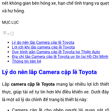
nét không gian bên hông xe, hạn chế tình trạng va quẹt
và hư hỏng.
MỤC LỤC
Lý do nên lắp Camera cập lề Toyota
Lợi ích khi lắp camera cập lề Toyota
Quy trình gắn Camera cập lề Toyota tại Thiện Auto
Địa chỉ lắp Camera cập lề Toyota uy tín tại Hồ Chí Minh
Thông tin liên hệ
Lý do nên lắp Camera cập lề Toyota
Lắp
camera cập lề Toyota
mang lại nhiều lợi ích thiết
thực, giúp tài xế tự tin hơn khi điều khiển xe. Dưới đây
là một số lý do chính để trang bị thiết bị này:
Camera cập lề cho phép người lái quan sát rõ