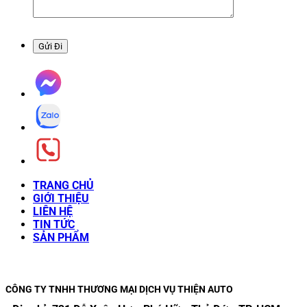
TRANG CHỦ
GIỚI THIỆU
LIÊN HỆ
TIN TỨC
SẢN PHẨM
CÔNG TY TNHH THƯƠNG MẠI DỊCH VỤ THIỆN AUTO