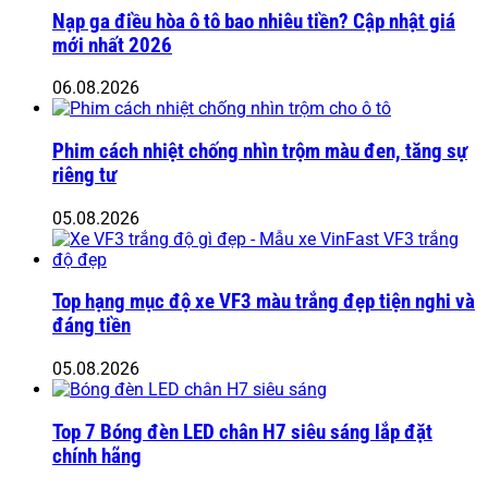
Nạp ga điều hòa ô tô bao nhiêu tiền? Cập nhật giá
mới nhất 2026
06.08.2026
Phim cách nhiệt chống nhìn trộm màu đen, tăng sự
riêng tư
05.08.2026
Top hạng mục độ xe VF3 màu trắng đẹp tiện nghi và
đáng tiền
05.08.2026
Top 7 Bóng đèn LED chân H7 siêu sáng lắp đặt
chính hãng