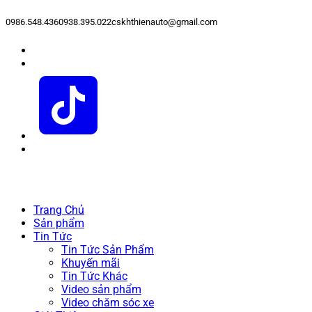
0986.548.436
0938.395.022
cskhthienauto@gmail.com
Trang Chủ
Sản phẩm
Tin Tức
Tin Tức Sản Phẩm
Khuyến mãi
Tin Tức Khác
Video sản phẩm
Video chăm sóc xe