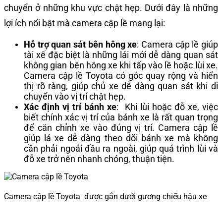
chuyển ở những khu vực chật hẹp. Dưới đây là những
lợi ích nổi bật mà camera cập lề mang lại:
Hỗ trợ quan sát bên hông xe
: Camera cập lề giúp
tài xế đặc biệt là những lái mới dễ dàng quan sát
không gian bên hông xe khi tấp vào lề hoặc lùi xe.
Camera cập lề Toyota có góc quay rộng và hiển
thị rõ ràng, giúp chủ xe dễ dàng quan sát khi di
chuyển vào vị trí chật hẹp.
Xác định vị trí bánh xe
: Khi lùi hoặc đỗ xe, việc
biết chính xác vị trí của bánh xe là rất quan trọng
để căn chỉnh xe vào đúng vị trí. Camera cập lề
giúp lá xe dễ dàng theo dõi bánh xe mà không
cần phải ngoái đầu ra ngoài, giúp quá trình lùi và
đỗ xe trở nên nhanh chóng, thuận tiện.
Camera cập lề Toyota được gắn dưới gương chiếu hậu xe