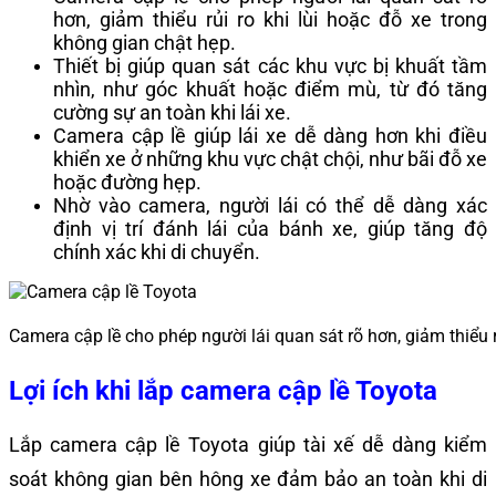
hơn, giảm thiểu rủi ro khi lùi hoặc đỗ xe trong
không gian chật hẹp.
Thiết bị giúp quan sát các khu vực bị khuất tầm
nhìn, như góc khuất hoặc điểm mù, từ đó tăng
cường sự an toàn khi lái xe.
Camera cập lề giúp lái xe dễ dàng hơn khi điều
khiển xe ở những khu vực chật chội, như bãi đỗ xe
hoặc đường hẹp.
Nhờ vào camera, người lái có thể dễ dàng xác
định vị trí đánh lái của bánh xe, giúp tăng độ
chính xác khi di chuyển.
Camera cập lề cho phép người lái quan sát rõ hơn, giảm thiểu r
Lợi ích khi lắp camera cập lề Toyota
Lắp camera cập lề Toyota giúp tài xế dễ dàng kiểm
soát không gian bên hông xe đảm bảo an toàn khi di