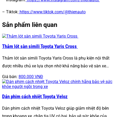
– Tiktok:
https://www.tiktok.com/@thienauto
Sản phẩm liên quan
Thảm lót sàn simili Toyota Yaris Cross
Thảm lót sàn simili Toyota Yaris Cross là phụ kiện nội thất
được nhiều chủ xe lựa chọn nhờ khả năng bảo vệ sàn xe…
Giá bán:
800.000 VNĐ
Dán phim cách nhiệt Toyota Veloz
Dán phim cách nhiệt Toyota Veloz giúp giảm nhiệt độ bên
trong khoang xe, chặn tia UV có hại, bảo vệ sức khỏe của