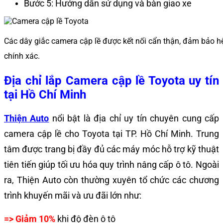
Bước 5: Hướng dẫn sử dụng và bàn giao xe
Các dây giắc camera cập lề được kết nối cẩn thận, đảm bảo 
chính xác.
Địa chỉ lắp Camera cập lề Toyota uy tín
tại Hồ Chí Minh
Thiện Auto
nổi bật là địa chỉ uy tín chuyên cung cấp
camera cập lề cho Toyota tại TP. Hồ Chí Minh. Trung
tâm được trang bị đầy đủ các máy móc hỗ trợ kỹ thuật
tiên tiến giúp tối ưu hóa quy trình nâng cấp ô tô. Ngoài
ra, Thiện Auto còn thường xuyên tổ chức các chương
trình khuyến mãi và ưu đãi lớn như:
=> Giảm 10%
khi độ đèn ô tô