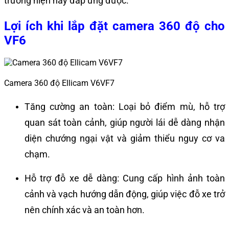
trường hiện nay đáp ứng được.
Lợi ích khi lắp đặt camera 360 độ cho
VF6
Camera 360 độ Ellicam V6VF7
Tăng cường an toàn:
Loại bỏ điểm mù, hỗ trợ
quan sát toàn cảnh, giúp người lái dễ dàng nhận
diện chướng ngại vật và giảm thiểu nguy cơ va
chạm.
Hỗ trợ đỗ xe dễ dàng:
Cung cấp hình ảnh toàn
cảnh và vạch hướng dẫn động, giúp việc đỗ xe trở
nên chính xác và an toàn hơn.