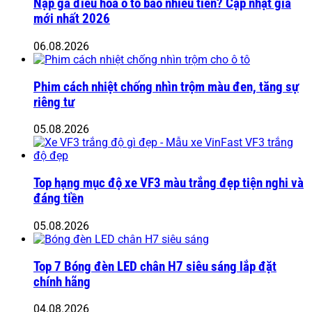
Nạp ga điều hòa ô tô bao nhiêu tiền? Cập nhật giá
mới nhất 2026
06.08.2026
Phim cách nhiệt chống nhìn trộm màu đen, tăng sự
riêng tư
05.08.2026
Top hạng mục độ xe VF3 màu trắng đẹp tiện nghi và
đáng tiền
05.08.2026
Top 7 Bóng đèn LED chân H7 siêu sáng lắp đặt
chính hãng
04.08.2026