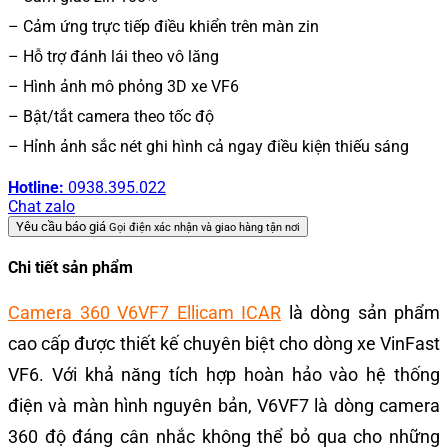
– Cảm ứng trực tiếp điều khiển trên màn zin
– Hỗ trợ đánh lái theo vô lăng
– Hình ảnh mô phỏng 3D xe VF6
– Bật/tắt camera theo tốc độ
– Hỉnh ảnh sắc nét ghi hình cả ngay điều kiện thiếu sáng
Hotline:
0938.395.022
Chat zalo
Yêu cầu báo giá
Gọi điện xác nhận và giao hàng tận nơi
Chi tiết sản phẩm
Camera 360 V6VF7 Ellicam ICAR
là dòng sản phẩm
cao cấp được thiết kế chuyên biệt cho dòng xe VinFast
VF6. Với khả năng tích hợp hoàn hảo vào hệ thống
điện và màn hình nguyên bản, V6VF7 là dòng camera
360 độ đáng cân nhắc không thể bỏ qua cho những