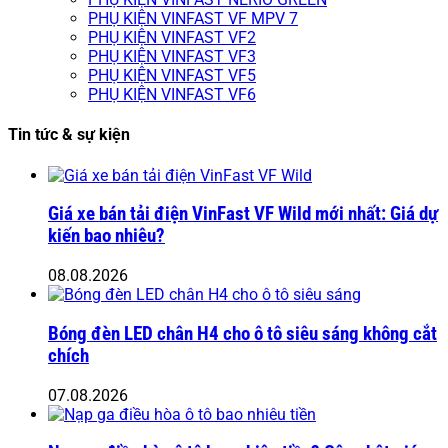
PHỤ KIỆN VINFAST VF MPV 7
PHỤ KIỆN VINFAST VF2
PHỤ KIỆN VINFAST VF3
PHỤ KIỆN VINFAST VF5
PHỤ KIỆN VINFAST VF6
Tin tức & sự kiện
Giá xe bán tải điện VinFast VF Wild mới nhất: Giá dự
kiến bao nhiêu?
08.08.2026
Bóng đèn LED chân H4 cho ô tô siêu sáng không cắt
chích
07.08.2026