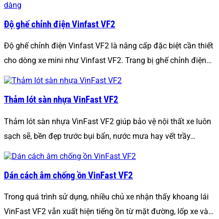
Độ ghế chỉnh điện Vinfast VF2
Độ ghế chỉnh điện Vinfast VF2 là nâng cấp đặc biệt cần thiết
cho dòng xe mini như Vinfast VF2. Trang bị ghế chỉnh điện…
Thảm lót sàn nhựa VinFast VF2
Thảm lót sàn nhựa VinFast VF2 giúp bảo vệ nội thất xe luôn
sạch sẽ, bền đẹp trước bụi bẩn, nước mưa hay vết trầy…
Dán cách âm chống ồn VinFast VF2
Trong quá trình sử dụng, nhiều chủ xe nhận thấy khoang lái
VinFast VF2 vẫn xuất hiện tiếng ồn từ mặt đường, lốp xe và…