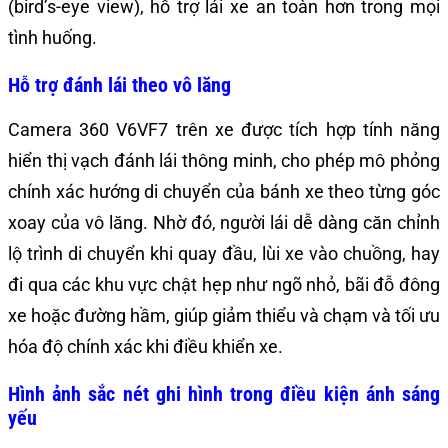
(bird’s-eye view), hỗ trợ lái xe an toàn hơn trong mọi
tình huống.
Hỗ trợ đánh lái theo vô lăng
Camera 360 V6VF7 trên xe được tích hợp tính năng
hiển thị vạch đánh lái thông minh, cho phép mô phỏng
chính xác hướng di chuyển của bánh xe theo từng góc
xoay của vô lăng. Nhờ đó, người lái dễ dàng căn chỉnh
lộ trình di chuyển khi quay đầu, lùi xe vào chuồng, hay
đi qua các khu vực chật hẹp như ngõ nhỏ, bãi đỗ đông
xe hoặc đường hầm, giúp giảm thiểu và chạm và tối ưu
hóa độ chính xác khi điều khiển xe.
Hình ảnh sắc nét ghi hình trong điều kiện ánh sáng
yếu