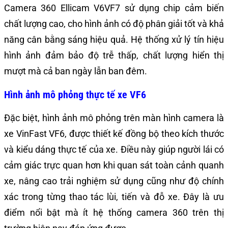
Camera 360 Ellicam V6VF7 sử dụng chip cảm biến
chất lượng cao, cho hình ảnh có độ phân giải tốt và khả
năng cân bằng sáng hiệu quả. Hệ thống xử lý tín hiệu
hình ảnh đảm bảo độ trễ thấp, chất lượng hiển thị
mượt mà cả ban ngày lẫn ban đêm.
Hình ảnh mô phỏng thực tế xe VF6
Đặc biệt, hình ảnh mô phỏng trên màn hình camera là
xe VinFast VF6, được thiết kế đồng bộ theo kích thước
và kiểu dáng thực tế của xe. Điều này giúp người lái có
cảm giác trực quan hơn khi quan sát toàn cảnh quanh
xe, nâng cao trải nghiệm sử dụng cũng như độ chính
xác trong từng thao tác lùi, tiến và đỗ xe. Đây là ưu
điểm nổi bật mà ít hệ thống camera 360 trên thị