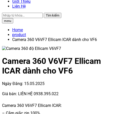
Giới Thiệu
Liên Hệ
Tìm kiếm
menu
Home
product
Camera 360 V6VF7 Ellicam ICAR dành cho VF6
Camera 360 V6VF7 Ellicam
ICAR dành cho VF6
Ngày Đăng:
15.05.2025
Giá bán:
LIÊN HỆ 0938.395.022
Camera 360 V6VF7 Ellicam ICAR:
– Cắm giắc zin 100%