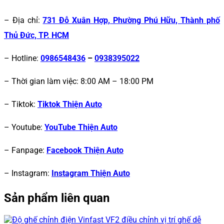
– Địa chỉ:
731 Đỗ Xuân Hợp, Phường Phú Hữu, Thành phố
Thủ Đức, TP. HCM
– Hotline:
0986548436
–
0938395022
– Thời gian làm việc: 8:00 AM – 18:00 PM
– Tiktok:
Tiktok Thiện Auto
– Youtube:
YouTube Thiện Auto
– Fanpage:
Facebook Thiện Auto
– Instagram:
Instagram Thiện Auto
Sản phẩm liên quan