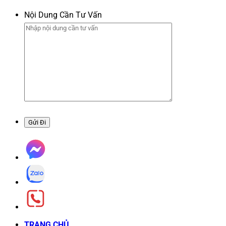
Nội Dung Cần Tư Vấn
TRANG CHỦ