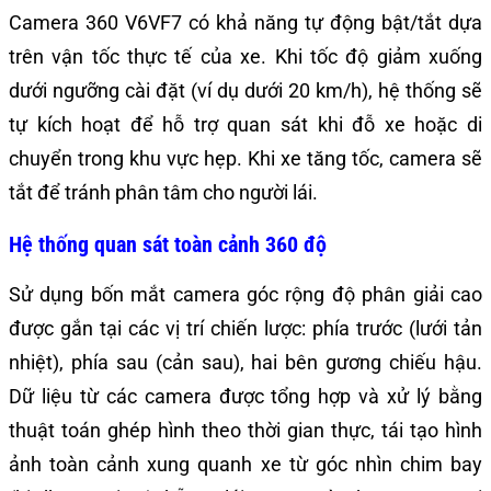
Camera 360 V6VF7 có khả năng tự động bật/tắt dựa
trên vận tốc thực tế của xe. Khi tốc độ giảm xuống
dưới ngưỡng cài đặt (ví dụ dưới 20 km/h), hệ thống sẽ
tự kích hoạt để hỗ trợ quan sát khi đỗ xe hoặc di
chuyển trong khu vực hẹp. Khi xe tăng tốc, camera sẽ
tắt để tránh phân tâm cho người lái.
Hệ thống quan sát toàn cảnh 360 độ
Sử dụng bốn mắt camera góc rộng độ phân giải cao
được gắn tại các vị trí chiến lược: phía trước (lưới tản
nhiệt), phía sau (cản sau), hai bên gương chiếu hậu.
Dữ liệu từ các camera được tổng hợp và xử lý bằng
thuật toán ghép hình theo thời gian thực, tái tạo hình
ảnh toàn cảnh xung quanh xe từ góc nhìn chim bay