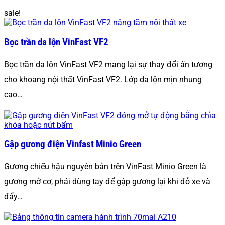
sale!
Bọc trần da lộn VinFast VF2
Bọc trần da lộn VinFast VF2 mang lại sự thay đổi ấn tượng
cho khoang nội thất VinFast VF2. Lớp da lộn mịn nhung
cao…
Gập gương điện Vinfast Minio Green
Gương chiếu hậu nguyên bản trên VinFast Minio Green là
gương mở cơ, phải dùng tay để gập gương lại khi đỗ xe và
đẩy…