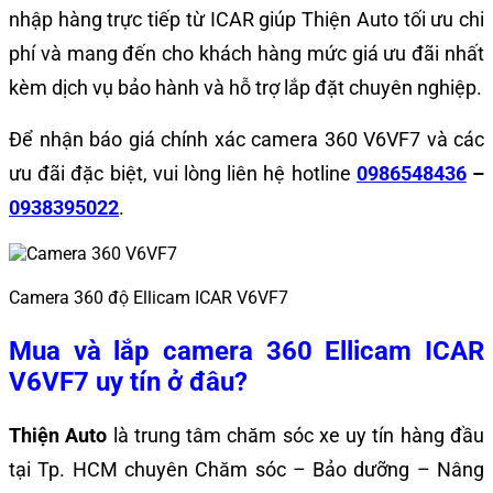
nhập hàng trực tiếp từ ICAR giúp Thiện Auto tối ưu chi
phí và mang đến cho khách hàng mức giá ưu đãi nhất
kèm dịch vụ bảo hành và hỗ trợ lắp đặt chuyên nghiệp.
Để nhận báo giá chính xác camera 360 V6VF7 và các
ưu đãi đặc biệt, vui lòng liên hệ hotline
0986548436
–
0938395022
.
Camera 360 độ Ellicam ICAR V6VF7
Mua và lắp camera 360 Ellicam ICAR
V6VF7 uy tín ở đâu?
Thiện Auto
là trung tâm chăm sóc xe uy tín hàng đầu
tại Tp. HCM chuyên Chăm sóc – Bảo dưỡng – Nâng