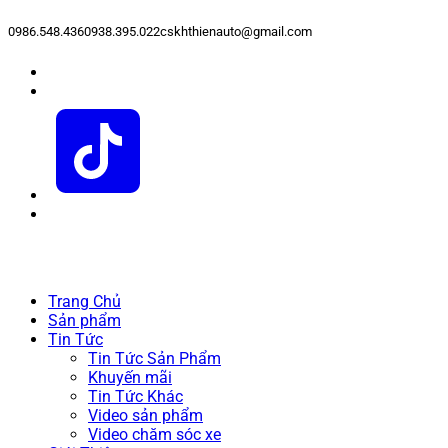
0986.548.436
0938.395.022
cskhthienauto@gmail.com
Trang Chủ
Sản phẩm
Tin Tức
Tin Tức Sản Phẩm
Khuyến mãi
Tin Tức Khác
Video sản phẩm
Video chăm sóc xe