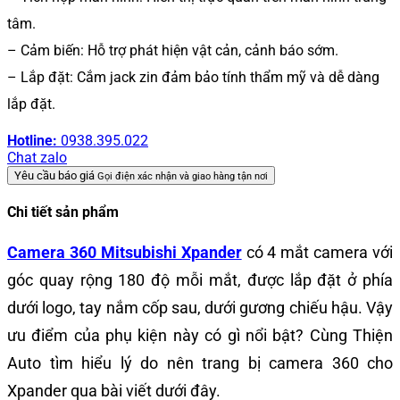
tâm.
– Cảm biến: Hỗ trợ phát hiện vật cản, cảnh báo sớm.
– Lắp đặt: Cắm jack zin đảm bảo tính thẩm mỹ và dễ dàng
lắp đặt.
Hotline:
0938.395.022
Chat zalo
Yêu cầu báo giá
Gọi điện xác nhận và giao hàng tận nơi
Chi tiết sản phẩm
Camera 360 Mitsubishi Xpander
có 4 mắt camera với
góc quay rộng 180 độ mỗi mắt, được lắp đặt ở phía
dưới logo, tay nắm cốp sau, dưới gương chiếu hậu. Vậy
ưu điểm của phụ kiện này có gì nổi bật? Cùng Thiện
Auto tìm hiểu lý do nên trang bị camera 360 cho
Xpander qua bài viết dưới đây.