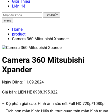
Giới Thiệu
Liên Hệ
Tìm kiếm
menu
Home
product
Camera 360 Mitsubishi Xpander
Camera 360 Mitsubishi
Xpander
Ngày Đăng:
11.09.2024
Giá bán:
LIÊN HỆ 0938.395.022
– Độ phân giải cao: Hình ảnh sắc nét Full HD 720p/1080p.
– Tích hợp màn hình: Hiển thị trực quan trên màn hình trung