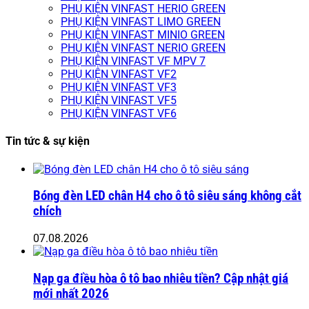
PHỤ KIỆN VINFAST HERIO GREEN
PHỤ KIỆN VINFAST LIMO GREEN
PHỤ KIỆN VINFAST MINIO GREEN
PHỤ KIỆN VINFAST NERIO GREEN
PHỤ KIỆN VINFAST VF MPV 7
PHỤ KIỆN VINFAST VF2
PHỤ KIỆN VINFAST VF3
PHỤ KIỆN VINFAST VF5
PHỤ KIỆN VINFAST VF6
Tin tức & sự kiện
Bóng đèn LED chân H4 cho ô tô siêu sáng không cắt
chích
07.08.2026
Nạp ga điều hòa ô tô bao nhiêu tiền? Cập nhật giá
mới nhất 2026