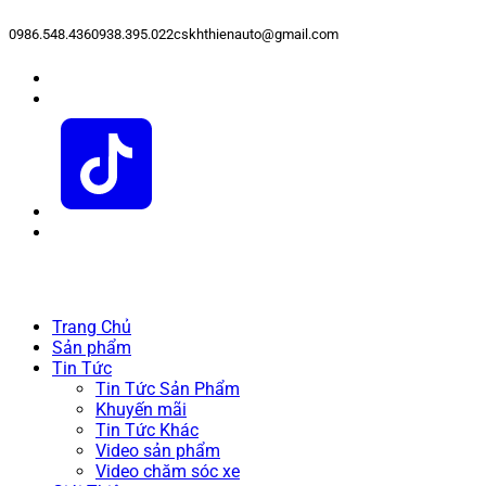
0986.548.436
0938.395.022
cskhthienauto@gmail.com
Trang Chủ
Sản phẩm
Tin Tức
Tin Tức Sản Phẩm
Khuyến mãi
Tin Tức Khác
Video sản phẩm
Video chăm sóc xe