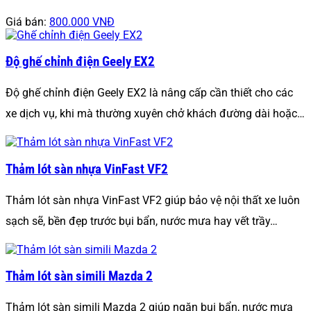
Giá bán:
800.000 VNĐ
Độ ghế chỉnh điện Geely EX2
Độ ghế chỉnh điện Geely EX2 là nâng cấp cần thiết cho các
xe dịch vụ, khi mà thường xuyên chở khách đường dài hoặc…
Thảm lót sàn nhựa VinFast VF2
Thảm lót sàn nhựa VinFast VF2 giúp bảo vệ nội thất xe luôn
sạch sẽ, bền đẹp trước bụi bẩn, nước mưa hay vết trầy…
Thảm lót sàn simili Mazda 2
Thảm lót sàn simili Mazda 2 giúp ngăn bụi bẩn, nước mưa