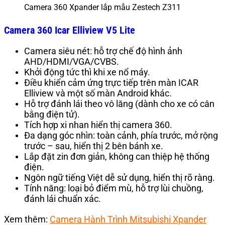
Camera 360 Xpander lắp mẫu Zestech Z311
Camera 360 Icar Elliview V5 Lite
Camera siêu nét: hỗ trợ chế độ hình ảnh
AHD/HDMI/VGA/CVBS.
Khởi động tức thì khi xe nổ máy.
Điều khiển cảm ứng trực tiếp trên màn ICAR
Elliview và một số màn Android khác.
Hỗ trợ đánh lái theo vô lăng (dành cho xe có cân
bằng điện tử).
Tích hợp xi nhan hiển thị camera 360.
Đa dạng góc nhìn: toàn cảnh, phía trước, mở rộng
trước – sau, hiển thị 2 bên bánh xe.
Lắp đặt zin đơn giản, không can thiệp hệ thống
điện.
Ngôn ngữ tiếng Việt dễ sử dụng, hiển thị rõ ràng.
Tính năng: loại bỏ điểm mù, hỗ trợ lùi chuồng,
đánh lái chuẩn xác.
Xem thêm:
Camera Hành Trình Mitsubishi Xpander