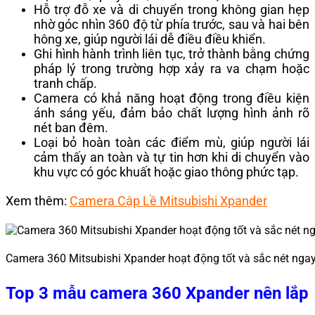
Hỗ trợ đỗ xe và di chuyển trong không gian hẹp
nhờ góc nhìn 360 độ từ phía trước, sau và hai bên
hông xe, giúp người lái dễ điều điều khiển.
Ghi hình hành trình liên tục, trở thành bằng chứng
pháp lý trong trường hợp xảy ra va chạm hoặc
tranh chấp.
Camera có khả năng hoạt động trong điều kiện
ánh sáng yếu, đảm bảo chất lượng hình ảnh rõ
nét ban đêm.
Loại bỏ hoàn toàn các điểm mù, giúp người lái
cảm thấy an toàn và tự tin hơn khi di chuyển vào
khu vực có góc khuất hoặc giao thông phức tạp.
Xem thêm:
Camera Cập Lề Mitsubishi Xpander
Camera 360 Mitsubishi Xpander hoạt động tốt và sắc nét ngay
Top 3 mẫu camera 360 Xpander nên lắp