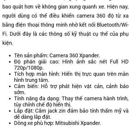
bao quát hơn về không gian xung quanh xe. Hiện nay,
người dùng có thể điều khiển camera 360 độ từ xa
bằng điện thoại thông minh nhờ kết nối Bluetooth/Wi-
Fi. Dưới đây là các thông số kỹ thuật cụ thể của phụ
kiện.
Tên sản phẩm:
Camera 360 Xpander.
Độ phân giải cao:
Hình ảnh sắc nét Full HD
720p/1080p.
Tích hợp màn hình:
Hiển thị trực quan trên màn
hình trung tâm.
Cảm biến:
Hỗ trợ phát hiện vật cản, cảnh báo
sớm.
Tính năng đa dạng:
Thay thế camera hành trình,
tùy chỉnh chế độ hiển thị.
Lắp đặt:
Cắm jack zin đảm bảo tính thẩm mỹ và
dễ dàng lắp đặt.
Dòng xe phù hợp:
Mitsubishi Xpander.