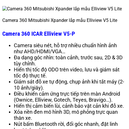
Camera 360 Mitsubishi Xpander lắp mẫu Elliview V5 Lite
Camera 360 ICAR Elliview V5-P
Camera siêu nét, hỗ trợ nhiều chuẩn hình ảnh
như AHD/HDMI/VGA…
Đa dạng góc nhìn: toàn cảnh, trước sau, 2D & 3D
tùy chỉnh.
Hiển thị tốc độ ODO trên video, lưu và giám sát
tốc độ thực tế.
Giám sát đỗ xe tự động, chụp ảnh khi tắt máy (2-
10 ảnh/giây).
Điều khiển cảm ứng trực tiếp trên màn Android
(Ownice, Elliview, Gotech, Teyes, Bravigo…).
Hiển thị cảm biến lùi, cảnh báo vật cản khi đỗ xe.
Xóa nền đen mô hình 3D, mô phỏng trực quan
thân xe.
Nút bấm Bluetooth rời, đổi góc nhanh, đặt linh