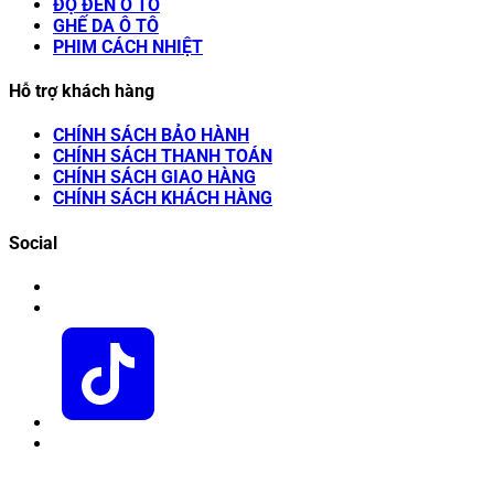
ĐỘ ĐÈN Ô TÔ
GHẾ DA Ô TÔ
PHIM CÁCH NHIỆT
Hỗ trợ khách hàng
CHÍNH SÁCH BẢO HÀNH
CHÍNH SÁCH THANH TOÁN
CHÍNH SÁCH GIAO HÀNG
CHÍNH SÁCH KHÁCH HÀNG
Social