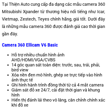
Tại Thiện Auto cung cấp đa dạng các mẫu camera 360
Mitsubishi Xpander từ thương hiệu nổi tiếng như Icar,
Vietmap, Zestech, Teyes chính hãng, giá tốt. Dưới đây
là những mẫu camera 360 được đánh giá cao thời gian
gần đây.
Camera 360 Ellicam V6 Basic
Hỗ trợ nhiều chuẩn hình ảnh
AHD/HDMI/VGA/CVBS
14 góc quan sát toàn diện: trước, sau, trái, phải,
bird view
Xóa nền đen mô hình, ghép xe trực tiếp vào hình
ảnh thực tế
Ghi hình hành trình đồng thời từ cả 4 mắt camera
Giám sát đỗ xe 24/7, cài đặt thời gian và khung
hình
Hiển thị đánh lái theo vô lăng, căn chỉnh chính xác
khi đỗ xe