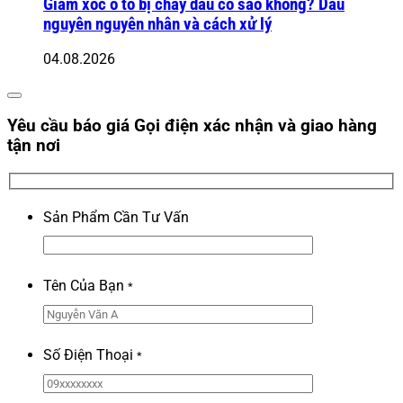
Giảm xóc ô tô bị chảy dầu có sao không? Dấu
nguyên nguyên nhân và cách xử lý
04.08.2026
Yêu cầu báo giá
Gọi điện xác nhận và giao hàng
tận nơi
Sản Phẩm Cần Tư Vấn
Tên Của Bạn
*
Số Điện Thoại
*