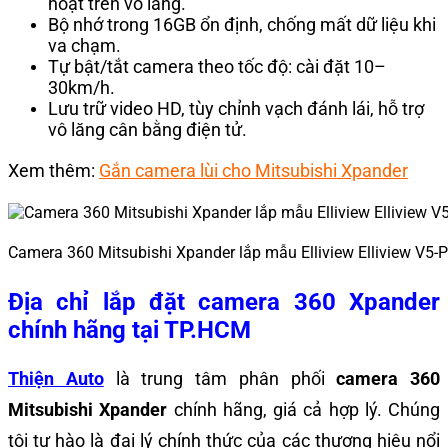
hoạt trên vô lăng.
Bộ nhớ trong 16GB ổn định, chống mất dữ liệu khi
va chạm.
Tự bật/tắt camera theo tốc độ: cài đặt 10–
30km/h.
Lưu trữ video HD, tùy chỉnh vạch đánh lái, hỗ trợ
vô lăng cân bằng điện tử.
Xem thêm:
Gắn camera lùi cho Mitsubishi Xpander
Camera 360 Mitsubishi Xpander lắp mẫu Elliview Elliview V5-P
Địa chỉ lắp đặt camera 360 Xpander
chính hãng tại TP.HCM
Thiện Auto
là trung tâm phân phối
camera 360
Mitsubishi Xpander
chính hãng, giá cả hợp lý. Chúng
tôi tự hào là đại lý chính thức của các thương hiệu nổi