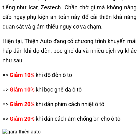
tiếng như Icar, Zestech. Chần chờ gì mà không nâng
cấp ngay phụ kiện an toàn này để cải thiện khả năng
quan sát và giảm thiểu nguy cơ va chạm.
Hiện tại, Thiện Auto đang có chương trình khuyến mãi
hấp dẫn khi độ đèn, bọc ghế da và nhiều dịch vụ khác
như sau:
=>
Giảm 10%
khi độ đèn ô tô
=>
Giảm 10%
khi bọc ghế da ô tô
=>
Giảm 20%
khi dán phim cách nhiệt ô tô
=>
Giảm 20%
khi dán cách âm chống ồn cho ô tô