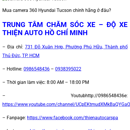
Mua camera 360 Hyundai Tucson chính hãng ở đâu?
TRUNG TÂM CHĂM SÓC XE – ĐỘ XE
THIỆN AUTO HỒ CHÍ MINH
– Địa chỉ:
731 Đỗ Xuân Hợp, Phường Phú Hữu, Thành phố
Thủ Đức, TP. HCM
– Hotline:
0986548436
–
0938395022
– Thời gian làm việc:
8:00 AM – 18:00 PM
– Youtubhttp://0986548436e:
https://www.youtube.com/channel/UCpEKtmudXMkBaQYGa
– Fanpage:
https://www.facebook.com/thienautocarspa