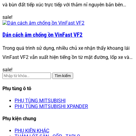
và bùn đất tiếp xúc trực tiếp với thảm nỉ nguyên bản bên…
sale!
Dán cách âm chống ồn VinFast VF2
Trong quá trình sử dụng, nhiều chủ xe nhận thấy khoang lái
VinFast VF2 vẫn xuất hiện tiếng ồn từ mặt đường, lốp xe và…
sale!
Tìm kiếm
Phụ tùng ô tô
PHỤ TÙNG MITSUBISHI
PHỤ TÙNG MITSUBISHI XPANDER
Phụ kiện chung
PHỤ KIỆN KHÁC