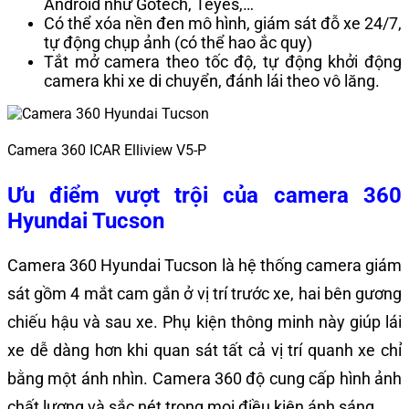
Android như Gotech, Teyes,…
Có thể xóa nền đen mô hình, giám sát đỗ xe 24/7,
tự động chụp ảnh (có thể hao ắc quy)
Tắt mở camera theo tốc độ, tự động khởi động
camera khi xe di chuyển, đánh lái theo vô lăng.
Camera 360 ICAR Elliview V5-P
Ưu điểm vượt trội của
camera 360
Hyundai Tucson
Camera 360 Hyundai Tucson là hệ thống camera giám
sát gồm 4 mắt cam gắn ở vị trí trước xe, hai bên gương
chiếu hậu và sau xe. Phụ kiện thông minh này giúp lái
xe dễ dàng hơn khi quan sát tất cả vị trí quanh xe chỉ
bằng một ánh nhìn. Camera 360 độ cung cấp hình ảnh
chất lượng và sắc nét trong mọi điều kiện ánh sáng.