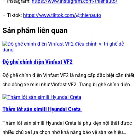
– Instagram:
https://www.instagram.com/thienauto/
– Tiktok
:
https://www.tiktok.com/@thienauto
Sản phẩm liên quan
Độ ghế chỉnh điện Vinfast VF2
Độ ghế chỉnh điện Vinfast VF2 là nâng cấp đặc biệt cần thiết
cho dòng xe mini như Vinfast VF2. Trang bị ghế chỉnh điện…
Thảm lót sàn simili Hyundai Creta
Thảm lót sàn simili Hyundai Creta là phụ kiện nội thất được
nhiều chủ xe lựa chọn nhờ khả năng bảo vệ sàn xe hiệu…