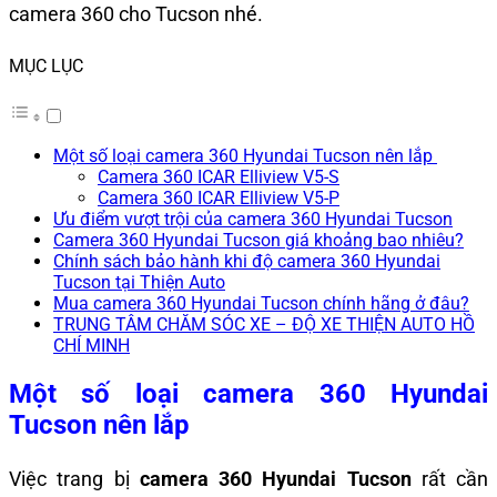
camera 360 cho Tucson nhé.
MỤC LỤC
Một số loại camera 360 Hyundai Tucson nên lắp
Camera 360 ICAR Elliview V5-S
Camera 360 ICAR Elliview V5-P
Ưu điểm vượt trội của camera 360 Hyundai Tucson
Camera 360 Hyundai Tucson giá khoảng bao nhiêu?
Chính sách bảo hành khi độ camera 360 Hyundai
Tucson tại Thiện Auto
Mua camera 360 Hyundai Tucson chính hãng ở đâu?
TRUNG TÂM CHĂM SÓC XE – ĐỘ XE THIỆN AUTO HỒ
CHÍ MINH
Một số loại camera
360 Hyundai
Tucson nên lắp
Việc trang bị
camera 360 Hyundai Tucson
rất cần