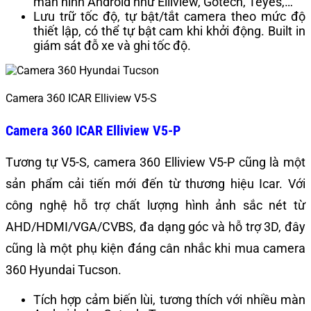
màn hình Android như Elliview, Gotech, Teyes,…
Lưu trữ tốc độ, tự bật/tắt camera theo mức độ
thiết lập, có thể tự bật cam khi khởi động. Built in
giám sát đỗ xe và ghi tốc độ.
Camera 360 ICAR Elliview V5-S
Camera 360 ICAR Elliview V5-P
Tương tự V5-S, camera 360 Elliview V5-P cũng là một
sản phẩm cải tiến mới đến từ thương hiệu Icar. Với
công nghệ hỗ trợ chất lượng hình ảnh sắc nét từ
AHD/HDMI/VGA/CVBS, đa dạng góc và hỗ trợ 3D, đây
cũng là một phụ kiện đáng cân nhắc khi mua camera
360 Hyundai Tucson.
Tích hợp cảm biến lùi, tương thích với nhiều màn