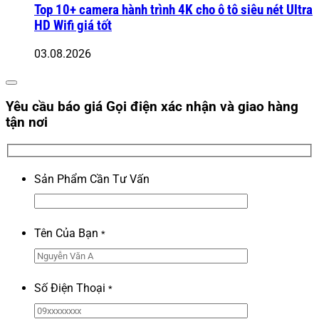
Top 10+ camera hành trình 4K cho ô tô siêu nét Ultra
HD Wifi giá tốt
03.08.2026
Yêu cầu báo giá
Gọi điện xác nhận và giao hàng
tận nơi
Sản Phẩm Cần Tư Vấn
Tên Của Bạn
*
Số Điện Thoại
*