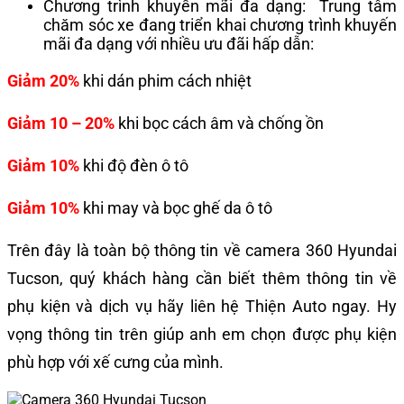
Chương trình khuyến mãi đa dạng: Trung tâm
chăm sóc xe đang triển khai chương trình khuyến
mãi đa dạng với nhiều ưu đãi hấp dẫn:
Giảm 20%
khi dán phim cách nhiệt
Giảm 10 – 20%
khi bọc cách âm và chống ồn
Giảm 10%
khi độ đèn ô tô
Giảm 10%
khi may và bọc ghế da ô tô
Trên đây là toàn bộ thông tin về
camera 360 Hyundai
Tucson
, quý khách hàng cần biết thêm thông tin về
phụ kiện và dịch vụ hãy liên hệ Thiện Auto ngay. Hy
vọng thông tin trên giúp anh em chọn được phụ kiện
phù hợp với xế cưng của mình.