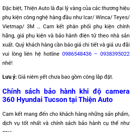
Đặc biệt, Thiện Auto là đại lý vàng của các thương hiệu
phụ kiện công nghệ hàng đầu như Icar/ Winca/ Teyes/
Vietmap/ 3M … Cam kết phân phối phụ kiện chính
hãng, giá phụ kiện và bảo hành điện tử theo nhà sản
xuất. Quý khách hàng cần báo giá chi tiết và giá ưu đãi
vui lòng liên hệ hotline
0986548436 – 0938395022
nhé!
Lưu ý:
Giá niêm yết chưa bao gồm công lắp đặt.
Chính sách bảo hành khi độ
camera
360 Hyundai Tucson
tại Thiện Auto
Cam kết mang đến cho khách hàng những sản phẩm,
dịch vụ tốt nhất và chính sách bảo hành cụ thể như