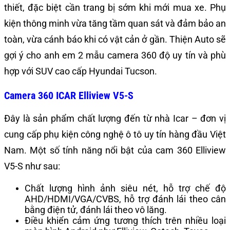
thiết, đặc biệt cần trang bị sớm khi mới mua xe. Phụ
kiện thông minh vừa tăng tầm quan sát và đảm bảo an
toàn, vừa cánh báo khi có vật cản ở gần. Thiện Auto sẽ
gợi ý cho anh em 2 mẫu camera 360 độ uy tín và phù
hợp với SUV cao cấp Hyundai Tucson.
Camera 360 ICAR Elliview V5-S
Đây là sản phẩm chất lượng đến từ nhà Icar – đơn vị
cung cấp phụ kiện công nghệ ô tô uy tín hàng đầu Việt
Nam. Một số tính năng nổi bật của cam 360 Elliview
V5-S như sau:
Chất lượng hình ảnh siêu nét, hỗ trợ chế độ
AHD/HDMI/VGA/CVBS, hỗ trợ đánh lái theo cân
bằng điện tử, đánh lái theo vô lăng.
Điều khiển cảm ứng tương thích trên nhiều loại