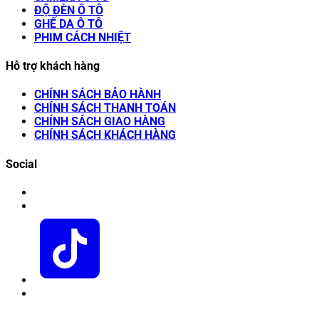
ĐỘ ĐÈN Ô TÔ
GHẾ DA Ô TÔ
PHIM CÁCH NHIỆT
Hỗ trợ khách hàng
CHÍNH SÁCH BẢO HÀNH
CHÍNH SÁCH THANH TOÁN
CHÍNH SÁCH GIAO HÀNG
CHÍNH SÁCH KHÁCH HÀNG
Social