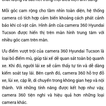
Mỗi góc cam rộng cho tầm nhìn toàn diện, hệ thống
camera có tích hợp cảm biến khoảng cách phát cảnh
báo khi có vật cản. Hình ảnh của camera 360 Hyundai
Tucson được hiển thị trên màn hình trung tâm với
nhiều góc cam trên màn.
Ưu điểm vượt trội của camera 360 Hyundai Tucson là
loại bỏ điểm mù, giúp tài xế dễ quan sát toàn bộ quanh
xe. Khi đó, người lái xe sẽ cảm thấy tự tin và dễ dàng
kiểm soát tay lái. Bên cạnh đó, camera 360 hỗ trợ đỗ
xe, lùi xe, cập lề, di chuyển trong không gian hẹp và nội
thành. Với những tính năng được kết hợp như vậy,
camera 360 tiện nghi và hiệu quả hơn những loại
camera khác.