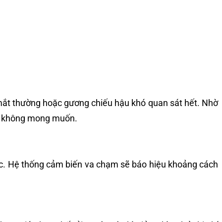
 mắt thường hoặc gương chiếu hậu khó quan sát hết. Nhờ
hạm không mong muốn.
đúc. Hệ thống cảm biến va chạm sẽ báo hiệu khoảng cách