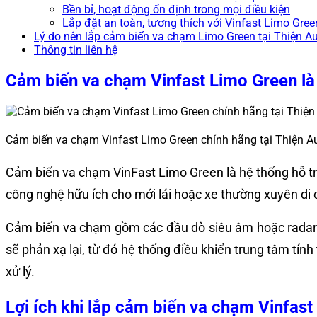
Bền bỉ, hoạt động ổn định trong mọi điều kiện
Lắp đặt an toàn, tương thích với Vinfast Limo Gree
Lý do nên lắp cảm biến va chạm Limo Green tại Thiện A
Thông tin liên hệ
Cảm biến va chạm Vinfast Limo Green là
Cảm biến va chạm Vinfast Limo Green chính hãng tại Thiện A
Cảm biến va chạm VinFast Limo Green là hệ thống hỗ trợ
công nghệ hữu ích cho mới lái hoặc xe thường xuyên di 
Cảm biến va chạm gồm các đầu dò siêu âm hoặc radar đư
sẽ phản xạ lại, từ đó hệ thống điều khiển trung tâm tín
xử lý.
Lợi ích khi lắp cảm biến va chạm Vinfas