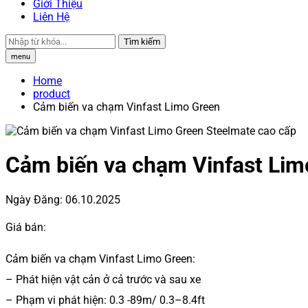
Giới Thiệu
Liên Hệ
Tìm kiếm
menu
Home
product
Cảm biến va chạm Vinfast Limo Green
Cảm biến va chạm Vinfast Lim
Ngày Đăng:
06.10.2025
Giá bán:
Cảm biến va chạm Vinfast Limo Green:
– Phát hiện vật cản ở cả trước và sau xe
– Phạm vi phát hiện: 0.3 -89m/ 0.3–8.4ft