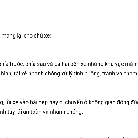
 mang lại cho chủ xe:
 phía trước, phía sau và cả hai bên xe những khu vực mà
n hình, tài xế nhanh chóng xử lý tình huống, tránh va c
ng, lùi xe vào bãi hẹp hay di chuyển ở không gian đông 
ỉnh tay lái an toàn và nhanh chóng.