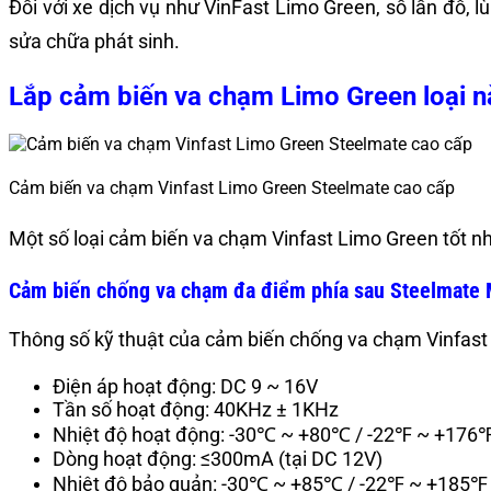
Đối với xe dịch vụ như VinFast Limo Green, số lần đỗ, l
sửa chữa phát sinh.
Lắp cảm biến va chạm Limo Green loại nà
Cảm biến va chạm Vinfast Limo Green Steelmate cao cấp
Một số loại cảm biến va chạm Vinfast Limo Green tốt n
Cảm biến chống va chạm đa điểm phía sau Steelmat
Thông số kỹ thuật của cảm biến chống va chạm Vinfas
Điện áp hoạt động: DC 9 ~ 16V
Tần số hoạt động: 40KHz ± 1KHz
Nhiệt độ hoạt động: -30℃ ~ +80℃ / -22℉ ~ +176
Dòng hoạt động: ≤300mA (tại DC 12V)
Nhiệt độ bảo quản: -30℃ ~ +85℃ / -22℉ ~ +185℉