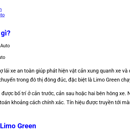
n
uto
 gì?
uto
 lái xe an toàn giúp phát hiện vật cản xung quanh xe và 
chuyển trong đô thị đông đúc, đặc biệt là Limo Green chạ
ợc bố trí ở cản trước, cản sau hoặc hai bên hông xe. 
h toán khoảng cách chính xác. Tín hiệu được truyền tới mà
t Limo Green