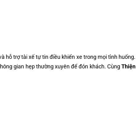
 hỗ trợ tài xế tự tin điều khiển xe trong mọi tình huống.
ng không gian hẹp thường xuyên để đón khách. Cùng
Thiện