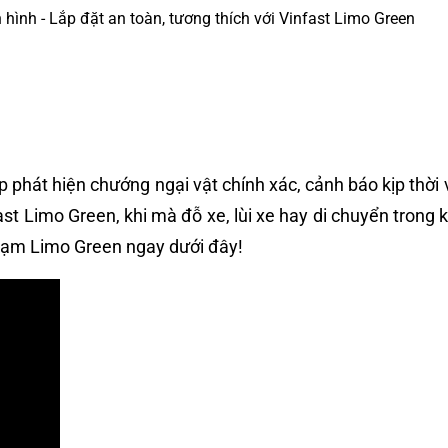
ình - Lắp đặt an toàn, tương thích với Vinfast Limo Green
 phát hiện chướng ngại vật chính xác, cảnh báo kịp thời và
Fast Limo Green, khi mà đỗ xe, lùi xe hay di chuyển tro
chạm Limo Green ngay dưới đây!