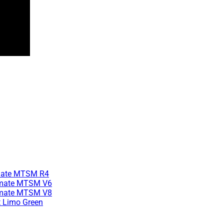
lmate MTSM R4
lmate MTSM V6
lmate MTSM V8
t Limo Green