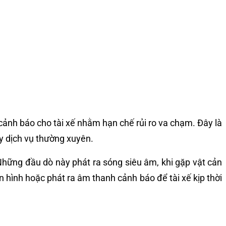
cảnh báo cho tài xế nhằm hạn chế rủi ro va chạm. Đây là
y dịch vụ thường xuyên.
Những đầu dò này phát ra sóng siêu âm, khi gặp vật cản
n hình hoặc phát ra âm thanh cảnh báo để tài xế kịp thời