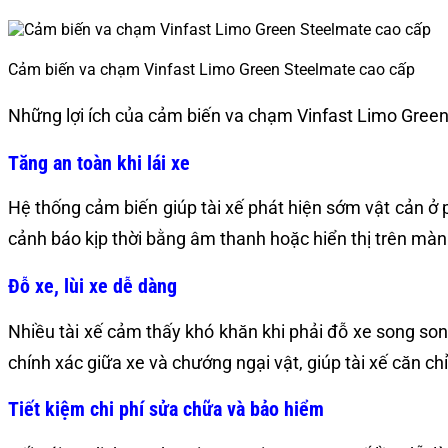
Cảm biến va chạm Vinfast Limo Green Steelmate cao cấp
Những lợi ích của cảm biến va chạm Vinfast Limo Green
Tăng an toàn khi lái xe
Hệ thống cảm biến giúp tài xế phát hiện sớm vật cản ở
cảnh báo kịp thời bằng âm thanh hoặc hiển thị trên mà
Đỗ xe, lùi xe dễ dàng
Nhiều tài xế cảm thấy khó khăn khi phải đỗ xe song so
chính xác giữa xe và chướng ngại vật, giúp tài xế căn ch
Tiết kiệm chi phí sửa chữa và bảo hiểm