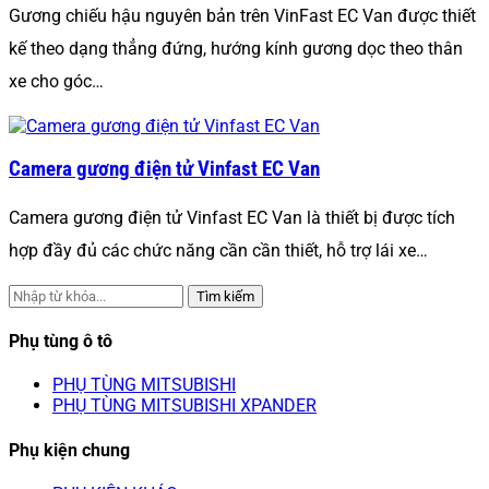
Gương chiếu hậu nguyên bản trên VinFast EC Van được thiết
kế theo dạng thẳng đứng, hướng kính gương dọc theo thân
xe cho góc…
Camera gương điện tử Vinfast EC Van
Camera gương điện tử Vinfast EC Van là thiết bị được tích
hợp đầy đủ các chức năng cần cần thiết, hỗ trợ lái xe…
Tìm kiếm
Phụ tùng ô tô
PHỤ TÙNG MITSUBISHI
PHỤ TÙNG MITSUBISHI XPANDER
Phụ kiện chung