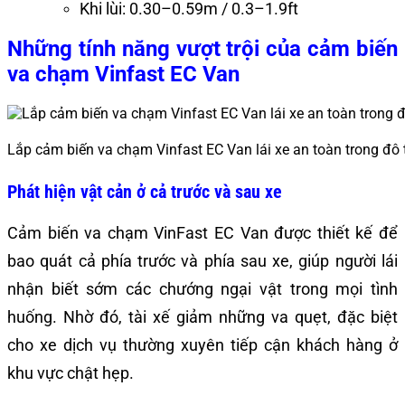
Khi lùi: 0.30–0.59m / 0.3–1.9ft
Những tính năng vượt trội của cảm biến
va chạm Vinfast EC Van
Lắp cảm biến va chạm Vinfast EC Van lái xe an toàn trong đô 
Phát hiện vật cản ở cả trước và sau xe
Cảm biến va chạm VinFast EC Van được thiết kế để
bao quát cả phía trước và phía sau xe, giúp người lái
nhận biết sớm các chướng ngại vật trong mọi tình
huống. Nhờ đó, tài xế giảm những va quẹt, đặc biệt
cho xe dịch vụ thường xuyên tiếp cận khách hàng ở
khu vực chật hẹp.