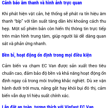
Cảnh báo âm thanh và hình ảnh trực quan
Khi phát hiện vật cản, hệ thống sẽ phát ra tín hiệu âm
thanh “bíp” với tần suất tăng dần khi khoảng cách thu
hẹp. Một số phiên bản còn hiển thị thông tin trực tiếp
trên màn hình trung tâm, giúp người lái dễ dàng quan
sát và phản ứng nhanh.
Bền bỉ, hoạt động ổn định trong mọi điều kiện
Cảm biến va chạm EC Van được sản xuất theo tiêu
chuẩn cao, đảm bảo độ bền và khả năng hoạt động ổn
định ngay cả trong môi trường khắc nghiệt. Dù xe vận
hành dưới trời mưa, nắng gắt hay khói bụi đô thị, cảm
biến vẫn duy trì hiệu suất chính xác.
Lắp đặt an toàn, tương thích với Vinfast EC Van