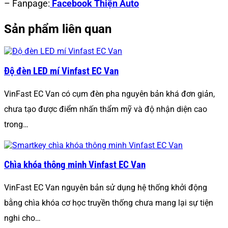
– Fanpage:
Facebook Thiện Auto
Sản phẩm liên quan
Độ đèn LED mí Vinfast EC Van
VinFast EC Van có cụm đèn pha nguyên bản khá đơn giản,
chưa tạo được điểm nhấn thẩm mỹ và độ nhận diện cao
trong…
Chìa khóa thông minh Vinfast EC Van
VinFast EC Van nguyên bản sử dụng hệ thống khởi động
bằng chìa khóa cơ học truyền thống chưa mang lại sự tiện
nghi cho…