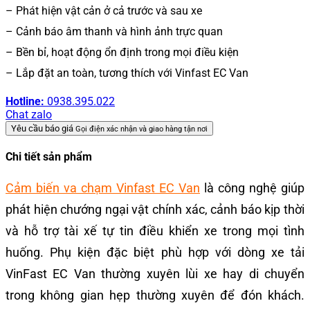
– Phát hiện vật cản ở cả trước và sau xe
– Cảnh báo âm thanh và hình ảnh trực quan
– Bền bỉ, hoạt động ổn định trong mọi điều kiện
– Lắp đặt an toàn, tương thích với Vinfast EC Van
Hotline:
0938.395.022
Chat zalo
Yêu cầu báo giá
Gọi điện xác nhận và giao hàng tận nơi
Chi tiết sản phẩm
Cảm biến va chạm Vinfast EC Van
là công nghệ giúp
phát hiện chướng ngại vật chính xác, cảnh báo kịp thời
và hỗ trợ tài xế tự tin điều khiển xe trong mọi tình
huống. Phụ kiện đặc biệt phù hợp với dòng xe tải
VinFast EC Van thường xuyên lùi xe hay di chuyển
trong không gian hẹp thường xuyên để đón khách.