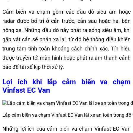
Cảm biến va chạm gồm các đầu dò siêu âm hoặc
radar được bố trí ở cản trước, cản sau hoặc hai bên
hông xe. Những đầu dò này phát ra sóng siêu âm, khi
gặp vật cản sẽ phản xạ lại, từ đó hệ thống điều khiển
trung tâm tính toán khoảng cách chính xác. Tín hiệu
được truyền tới màn hình hoặc phát ra âm thanh cảnh
báo để tài xế kịp thời xử lý.
Lợi ích khi lắp cảm biến va chạm
Vinfast EC Van
Lắp cảm biến va chạm Vinfast EC Van lái xe an toàn trong đô 
Những lợi ích của cảm biến va chạm Vinfast EC Van