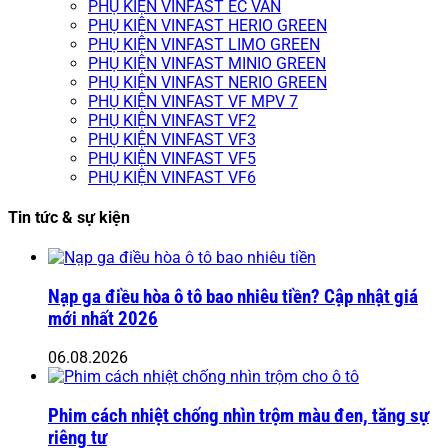
PHỤ KIỆN VINFAST EC VAN
PHỤ KIỆN VINFAST HERIO GREEN
PHỤ KIỆN VINFAST LIMO GREEN
PHỤ KIỆN VINFAST MINIO GREEN
PHỤ KIỆN VINFAST NERIO GREEN
PHỤ KIỆN VINFAST VF MPV 7
PHỤ KIỆN VINFAST VF2
PHỤ KIỆN VINFAST VF3
PHỤ KIỆN VINFAST VF5
PHỤ KIỆN VINFAST VF6
Tin tức & sự kiện
Nạp ga điều hòa ô tô bao nhiêu tiền? Cập nhật giá
mới nhất 2026
06.08.2026
Phim cách nhiệt chống nhìn trộm màu đen, tăng sự
riêng tư