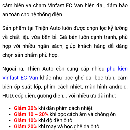
cảm biến va chạm Vinfast EC Van hiện đại, đảm bảo
an toàn cho hệ thống điện.
Sản phẩm tại Thiện Auto luôn được chọn lọc kỹ lưỡng
về chất liệu vừa bền bỉ. Giá bán luôn cạnh tranh, phù
hợp với nhiều ngân sách, giúp khách hàng dễ dàng
chọn sản phẩm phù hợp.
Ngoài ra, Thiện Auto còn cung cấp nhiều
phụ kiện
Vinfast EC Van
khác như bọc ghế da, bọc trần, cảm
biến ốp suất lốp, phim cách nhiệt, màn hình android,
HUD, cốp điện, gương điện,.. với nhiều ưu đãi như:
Giảm 20%
khi dán phim cách nhiệt
Giảm 10 – 20%
khi bọc cách âm và chống ồn
Giảm 10%
khi độ đèn ô tô
Giảm 20%
khi may và bọc ghế da ô tô