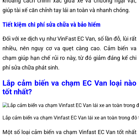
khoảng cách chính xác giữa xe và chướng ngại vật,
giúp tài xế căn chỉnh tay lái an toàn và nhanh chóng.
Tiết kiệm chi phí sửa chữa và bảo hiểm
Đối với xe dịch vụ như VinFast EC Van, số lần đỗ, lùi rất
nhiều, nên nguy cơ va quẹt càng cao. Cảm biến va
chạm giúp hạn chế rủi ro này, từ đó giảm đáng kể chi
phí sửa chữa phát sinh.
Lắp cảm biến va chạm EC Van loại nào
tốt nhất?
Lắp cảm biến va chạm Vinfast EC Van lái xe an toàn trong đô 
Một số loại cảm biến va chạm Vinfast EC Van tốt nhất