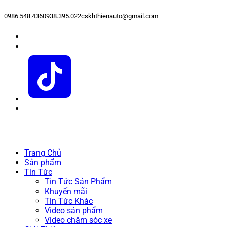
0986.548.436
0938.395.022
cskhthienauto@gmail.com
Trang Chủ
Sản phẩm
Tin Tức
Tin Tức Sản Phẩm
Khuyến mãi
Tin Tức Khác
Video sản phẩm
Video chăm sóc xe