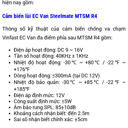
hiện nay gồm:
Cảm biến lùi EC Van Steelmate MTSM R4
Thông số kỹ thuật của cảm biến chống va chạm
Vinfast EC Van đa điểm phía sau MTSM R4 gồm:
Điện áp hoạt động: DC 9 ~ 16V
Tần số hoạt động: 40KHz ± 1KHz
Nhiệt độ hoạt động: -30℃ ~ +80℃ / -22℉ ~
+176℉
Dòng hoạt động: ≤300mA (tại DC 12V)
Nhiệt độ bảo quản: -30℃ ~ +85℃ / -22℉ ~
+185℉
Điện áp định mức: 12V
Công suất định mức: ≤5W
Âm báo rung SPL: 85±10dB
Khoảng cách nhận biết: đến 2.5m
Sai số nhận biết chính xác: ±5cm