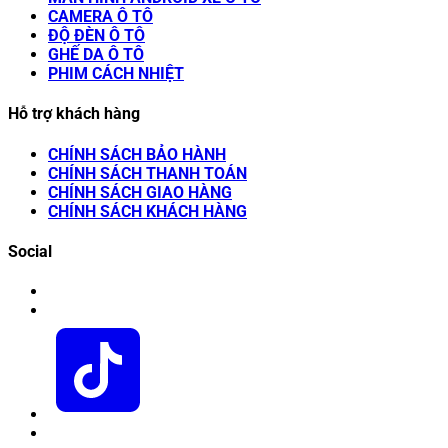
CAMERA Ô TÔ
ĐỘ ĐÈN Ô TÔ
GHẾ DA Ô TÔ
PHIM CÁCH NHIỆT
Hỗ trợ khách hàng
CHÍNH SÁCH BẢO HÀNH
CHÍNH SÁCH THANH TOÁN
CHÍNH SÁCH GIAO HÀNG
CHÍNH SÁCH KHÁCH HÀNG
Social