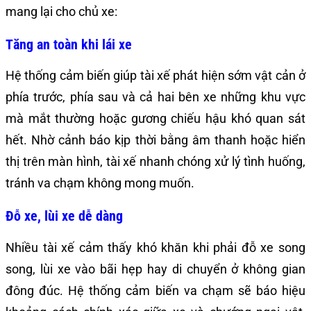
mang lại cho chủ xe:
Tăng an toàn khi lái xe
Hệ thống cảm biến giúp tài xế phát hiện sớm vật cản ở
phía trước, phía sau và cả hai bên xe những khu vực
mà mắt thường hoặc gương chiếu hậu khó quan sát
hết. Nhờ cảnh báo kịp thời bằng âm thanh hoặc hiển
thị trên màn hình, tài xế nhanh chóng xử lý tình huống,
tránh va chạm không mong muốn.
Đỗ xe, lùi xe dễ dàng
Nhiều tài xế cảm thấy khó khăn khi phải đỗ xe song
song, lùi xe vào bãi hẹp hay di chuyển ở không gian
đông đúc. Hệ thống cảm biến va chạm sẽ báo hiệu