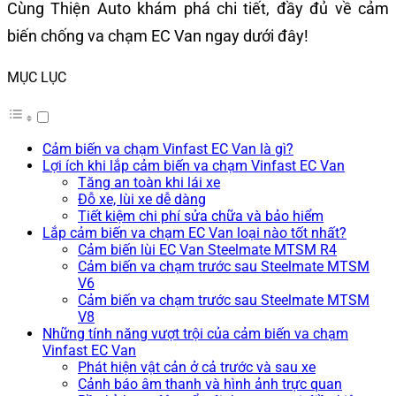
Cùng Thiện Auto khám phá chi tiết, đầy đủ về cảm
biến chống va chạm EC Van ngay dưới đây!
MỤC LỤC
Cảm biến va chạm Vinfast EC Van là gì?
Lợi ích khi lắp cảm biến va chạm Vinfast EC Van
Tăng an toàn khi lái xe
Đỗ xe, lùi xe dễ dàng
Tiết kiệm chi phí sửa chữa và bảo hiểm
Lắp cảm biến va chạm EC Van loại nào tốt nhất?
Cảm biến lùi EC Van Steelmate MTSM R4
Cảm biến va chạm trước sau Steelmate MTSM
V6
Cảm biến va chạm trước sau Steelmate MTSM
V8
Những tính năng vượt trội của cảm biến va chạm
Vinfast EC Van
Phát hiện vật cản ở cả trước và sau xe
Cảnh báo âm thanh và hình ảnh trực quan