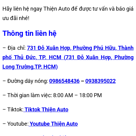
Hãy liên hệ ngay Thiện Auto để được tư vấn và báo giá
ưu đãi nhé!
Thông tin liên hệ
– Địa chỉ:
731 Đỗ Xuân Hợp, Phường Phú Hữu, Thành
phố Thủ Đức, TP. HCM (
731 Đỗ Xuân Hợp, Phường
Long Trường,TP. HCM)
– Đường dây nóng:
0986548436
–
0938395022
– Thời gian làm việc: 8:00 AM – 18:00 PM
– Tiktok:
Tiktok Thiện Auto
– Youtube:
Youtube Thiện Auto