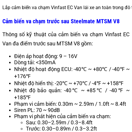
Lắp cảm biến va chạm Vinfast EC Van lái xe an toàn trong đô 
Cảm biến va chạm trước sau Steelmate MTSM V8
Thông số kỹ thuật của cảm biến va chạm Vinfast EC
Van đa điểm trước sau MTSM V8 gồm:
Điện áp hoạt động: 9 – 16V
Dòng tải: <350mA
Nhiệt độ hoạt động ECU: -40℃ ~ +80℃ / -40℉ ~
+176℉
Nhiệt độ hiển thị: -20℃ ~ +70℃ / -4℉ ~ +158℉
Nhiệt độ bảo quản: -40℃ ~ +85℃ / -40℉ ~
+185℉
Phạm vi cảm biến: 0.30m ~ 2.59m / 1.0ft ~ 8.4ft
Siren PL: 70 ~ 90dB
Phạm vi phát hiện của cảm biến va chạm:
Sau: 0.30–2.59m / 0.3–8.4ft
Trước: 0.30–0.89m / 0.3–3.2ft