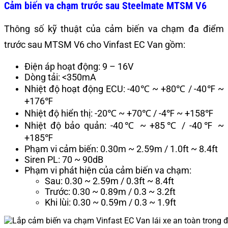
Cảm biến va chạm trước sau Steelmate MTSM V6
Thông số kỹ thuật của cảm biến va chạm đa điểm
trước sau MTSM V6 cho Vinfast EC Van gồm:
Điện áp hoạt động: 9 – 16V
Dòng tải: <350mA
Nhiệt độ hoạt động ECU: -40℃ ~ +80℃ / -40℉ ~
+176℉
Nhiệt độ hiển thị: -20℃ ~ +70℃ / -4℉ ~ +158℉
Nhiệt độ bảo quản: -40℃ ~ +85℃ / -40℉ ~
+185℉
Phạm vi cảm biến: 0.30m ~ 2.59m / 1.0ft ~ 8.4ft
Siren PL: 70 ~ 90dB
Phạm vi phát hiện của cảm biến va chạm:
Sau: 0.30 ~ 2.59m / 0.3ft ~ 8.4ft
Trước: 0.30 ~ 0.89m / 0.3 ~ 3.2ft
Khi lùi: 0.30 ~ 0.59m / 0.3 ~ 1.9ft