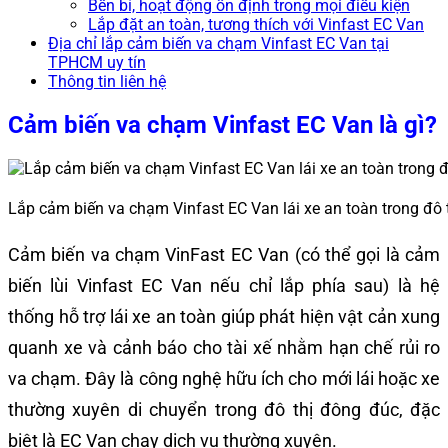
Bền bỉ, hoạt động ổn định trong mọi điều kiện
Lắp đặt an toàn, tương thích với Vinfast EC Van
Địa chỉ lắp cảm biến va chạm Vinfast EC Van tại
TPHCM uy tín
Thông tin liên hệ
Cảm biến va chạm Vinfast EC Van là gì?
Lắp cảm biến va chạm Vinfast EC Van lái xe an toàn trong đô 
Cảm biến va chạm VinFast EC Van (có thể gọi là cảm
biến lùi Vinfast EC Van nếu chỉ lắp phía sau) là hệ
thống hỗ trợ lái xe an toàn giúp phát hiện vật cản xung
quanh xe và cảnh báo cho tài xế nhằm hạn chế rủi ro
va chạm. Đây là công nghệ hữu ích cho mới lái hoặc xe
thường xuyên di chuyển trong đô thị đông đúc, đặc
biệt là EC Van chạy dịch vụ thường xuyên.