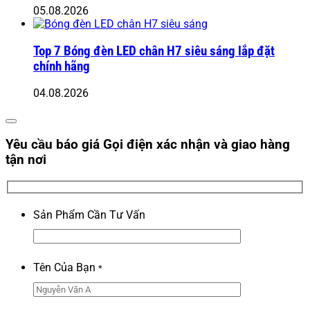
05.08.2026
Top 7 Bóng đèn LED chân H7 siêu sáng lắp đặt
chính hãng
04.08.2026
Yêu cầu báo giá
Gọi điện xác nhận và giao hàng
tận nơi
Sản Phẩm Cần Tư Vấn
Tên Của Bạn
*