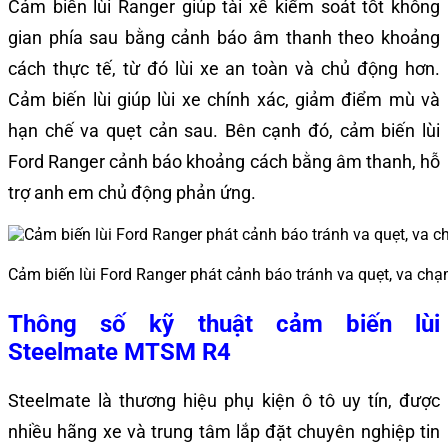
Cảm biến lùi Ranger giúp tài xế kiểm soát tốt không
gian phía sau bằng cảnh báo âm thanh theo khoảng
cách thực tế, từ đó lùi xe an toàn và chủ động hơn.
Cảm biến lùi giúp lùi xe chính xác, giảm điểm mù và
hạn chế va quẹt cản sau. Bên cạnh đó, cảm biến lùi
Ford Ranger cảnh báo khoảng cách bằng âm thanh, hỗ
trợ anh em chủ động phản ứng.
Cảm biến lùi Ford Ranger phát cảnh báo tránh va quẹt, va ch
Thông số kỹ thuật cảm biến lùi
Steelmate MTSM R4
Steelmate là thương hiệu phụ kiện ô tô uy tín, được
nhiều hãng xe và trung tâm lắp đặt chuyên nghiệp tin