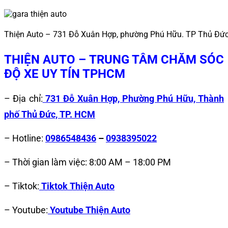
Thiện Auto – 731 Đỗ Xuân Hợp, phường Phú Hữu. TP Thủ Đứ
THIỆN AUTO – TRUNG TÂM CHĂM SÓC
ĐỘ XE UY TÍN TPHCM
– Địa chỉ:
731 Đỗ Xuân Hợp, Phường Phú Hữu, Thành
phố Thủ Đức, TP. HCM
– Hotline:
0986548436
–
0938395022
– Thời gian làm việc: 8:00 AM – 18:00 PM
– Tiktok:
Tiktok Thiện Auto
– Youtube:
Youtube Thiện Auto