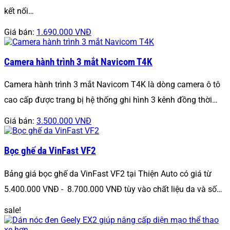
kết nối…
Giá bán:
1.690.000 VNĐ
Camera hành trình 3 mắt Navicom T4K
Camera hành trình 3 mắt Navicom T4K là dòng camera ô tô
cao cấp được trang bị hệ thống ghi hình 3 kênh đồng thời…
Giá bán:
3.500.000 VNĐ
Bọc ghế da VinFast VF2
Bảng giá bọc ghế da VinFast VF2 tại Thiện Auto có giá từ
5.400.000 VNĐ - 8.700.000 VNĐ tùy vào chất liệu da và số…
sale!