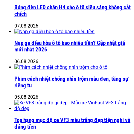
Bóng đèn LED chân H4 cho ô tô siêu sáng không cắt
chích
07.08.2026
Nạp ga điều hòa ô tô bao nhiêu tiền? Cập nhật giá
mới nhất 2026
06.08.2026
Phim cách nhiệt chống nhìn trộm màu đen, tăng sự
riêng tư
05.08.2026
Top hạng mục độ xe VF3 màu trắng đẹp tiện nghi và
đáng tiền