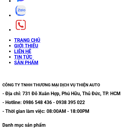
TRANG CHỦ
GIỚI THIỆU
LIÊN HỆ
TIN TỨC
SẢN PHẨM
CÔNG TY TNHH THƯƠNG MẠI DỊCH VỤ THIỆN AUTO
- Địa chỉ:
731 Đỗ Xuân Hợp, Phú Hữu, Thủ Đức, TP. HCM
- Hotline:
0986 548 436
-
0938 395 022
- Thời gian làm việc:
08:00AM
-
18:00PM
Danh mục sản phẩm