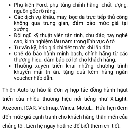
Phụ kiện Ford, phụ tùng chính hãng, chất lượng,
nguồn gốc rõ ràng.
Các dịch vụ khâu, may, bọc da trực tiếp thủ công
không qua trung gian, đảm bảo mức giá tại
xưởng.
Đội ngũ kỹ thuật viên tận tình, chu đáo, tay nghề
cao, kinh nghiệm lâu năm trong lĩnh vực ô tô.
Tư vấn kỹ, báo giá chi tiết trước khi lắp đặt.
Chế độ bảo hành minh bạch, chính hãng từ các
thương hiệu, đảm bảo có lợi cho khách hàng.
Thường xuyên triển khai những chương trình
khuyến mãi tri ân, tặng quà kèm hàng ngàn
voucher hấp dẫn.
Thiện Auto tự hào là đơn vị hợp tác đồng hành hậut
triển của nhiều thương hiệu nổi tiếng như X-Light,
Aozoom, ICAR, Vietmap, Winca, Motul,… Hứa hẹn đem
đến mức giá cạnh tranh cho khách hàng thân mến của
chúng tôi. Liên hệ ngay hotline để biết thêm chi tiết.