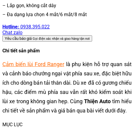
– Lắp gọn, không cắt dây
– Đa dạng lựa chọn 4 mắt/6 mắt/8 mắt
Hotline:
0938.395.022
Chat zalo
Yêu cầu báo giá
Gọi điện xác nhận và giao hàng tận nơi
Chi tiết sản phẩm
Cảm biến lùi Ford Ranger
là phụ kiện hỗ trợ quan sát
và cảnh báo chướng ngại vật phía sau xe, đặc biệt hữu
ích cho dòng bán tải thân dài. Dù xe đã có gương chiếu
hậu, các điểm mù phía sau vẫn rất khó kiểm soát khi
lùi xe trong không gian hẹp. Cùng
Thiện Auto
tìm hiểu
chi tiết về sản phẩm và giá bán qua bài viết dưới đây.
MỤC LỤC