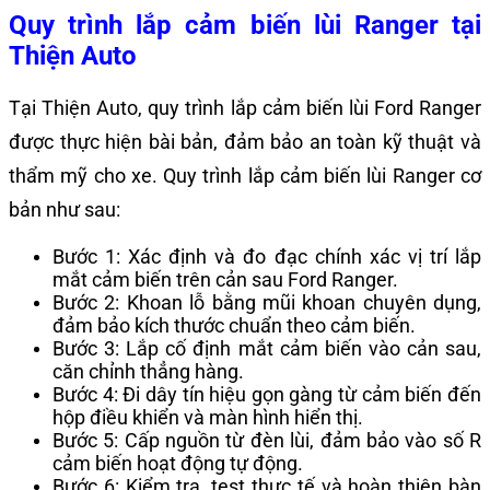
Quy trình lắp cảm biến lùi Ranger tại
Thiện Auto
Tại Thiện Auto, quy trình lắp cảm biến lùi Ford Ranger
được thực hiện bài bản, đảm bảo an toàn kỹ thuật và
thẩm mỹ cho xe. Quy trình lắp cảm biến lùi Ranger cơ
bản như sau:
Bước 1: Xác định và đo đạc chính xác vị trí lắp
mắt cảm biến trên cản sau Ford Ranger.
Bước 2: Khoan lỗ bằng mũi khoan chuyên dụng,
đảm bảo kích thước chuẩn theo cảm biến.
Bước 3: Lắp cố định mắt cảm biến vào cản sau,
căn chỉnh thẳng hàng.
Bước 4: Đi dây tín hiệu gọn gàng từ cảm biến đến
hộp điều khiển và màn hình hiển thị.
Bước 5: Cấp nguồn từ đèn lùi, đảm bảo vào số R
cảm biến hoạt động tự động.
Bước 6: Kiểm tra, test thực tế và hoàn thiện bàn