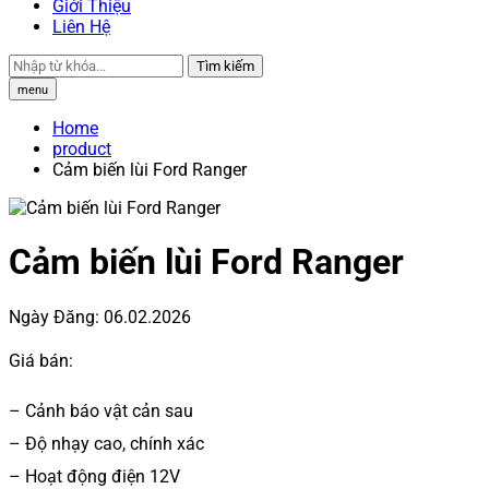
Giới Thiệu
Liên Hệ
Tìm kiếm
menu
Home
product
Cảm biến lùi Ford Ranger
Cảm biến lùi Ford Ranger
Ngày Đăng:
06.02.2026
Giá bán:
– Cảnh báo vật cản sau
– Độ nhạy cao, chính xác
– Hoạt động điện 12V