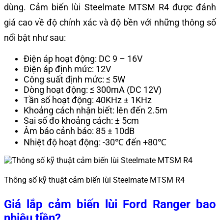
dùng. Cảm biến lùi Steelmate MTSM R4 được đánh
giá cao về độ chính xác và độ bền với những thông số
nổi bật như sau:
Điện áp hoạt động: DC 9 – 16V
Điện áp định mức: 12V
Công suất định mức: ≤ 5W
Dòng hoạt động: ≤ 300mA (DC 12V)
Tần số hoạt động: 40KHz ± 1KHz
Khoảng cách nhận biết: lên đến 2.5m
Sai số đo khoảng cách: ± 5cm
Âm báo cảnh báo: 85 ± 10dB
Nhiệt độ hoạt động: -30℃ đến +80℃
Thông số kỹ thuật cảm biến lùi Steelmate MTSM R4
Giá lắp cảm biến lùi Ford Ranger bao
nhiêu tiền?