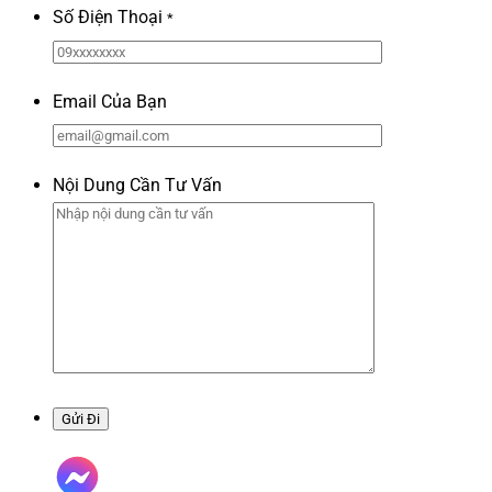
Số Điện Thoại
*
Email Của Bạn
Nội Dung Cần Tư Vấn