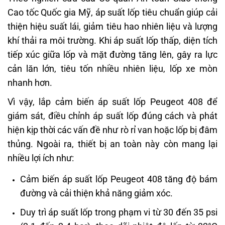
Cao tốc Quốc gia Mỹ, áp suất lốp tiêu chuẩn giúp cải
thiện hiệu suất lái, giảm tiêu hao nhiên liệu và lượng
khí thải ra môi trường. Khi áp suất lốp thấp, diện tích
tiếp xúc giữa lốp và mặt đường tăng lên, gây ra lực
cản lăn lớn, tiêu tốn nhiều nhiên liệu, lốp xe mòn
nhanh hơn.
Vì vậy, lắp cảm biến áp suất lốp Peugeot 408 để
giám sát, điều chỉnh áp suất lốp đúng cách và phát
hiện kịp thời các vấn đề như rò rỉ van hoặc lốp bị đâm
thủng. Ngoài ra, thiết bị an toàn này còn mang lại
nhiều lợi ích như:
Cảm biến áp suất lốp Peugeot 408 tăng độ bám
đường và cải thiện khả năng giảm xóc.
Duy trì áp suất lốp trong phạm vi từ 30 đến 35 psi