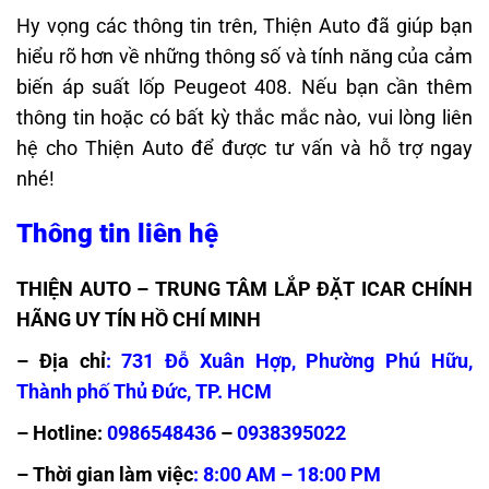
Hy vọng các thông tin trên, Thiện Auto đã giúp bạn
hiểu rõ hơn về những thông số và tính năng của
cảm
biến áp suất lốp Peugeot 408
. Nếu bạn cần thêm
thông tin hoặc có bất kỳ thắc mắc nào, vui lòng liên
hệ cho Thiện Auto để được tư vấn và hỗ trợ ngay
nhé!
Thông tin liên hệ
THIỆN AUTO – TRUNG TÂM LẮP ĐẶT ICAR CHÍNH
HÃNG UY TÍN HỒ CHÍ MINH
– Địa chỉ
:
731 Đỗ Xuân Hợp, Phường Phú Hữu,
Thành phố Thủ Đức, TP. HCM
– Hotline:
0986548436
–
0938395022
– Thời gian làm việc
: 8:00 AM – 18:00 PM