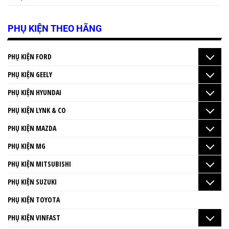
PHỤ KIỆN THEO HÃNG
PHỤ KIỆN FORD
PHỤ KIỆN GEELY
PHỤ KIỆN HYUNDAI
PHỤ KIỆN LYNK & CO
PHỤ KIỆN MAZDA
PHỤ KIỆN MG
PHỤ KIỆN MITSUBISHI
PHỤ KIỆN SUZUKI
PHỤ KIỆN TOYOTA
PHỤ KIỆN VINFAST