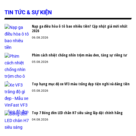
TIN TỨC & SỰ KIỆN
Nạp ga điều hòa ô tô bao nhiêu tiền? Cập nhật giá mới nhất
2026
06.08.2026
Phim cách nhiệt chống nhìn trộm màu đen, tăng sự riêng tư
05.08.2026
Top hạng mục độ xe VF3 màu trắng đẹp tiện nghi và đáng tiền
05.08.2026
Top 7 Bóng đèn LED chân H7 siêu sáng lắp đặt chính hãng
04.08.2026