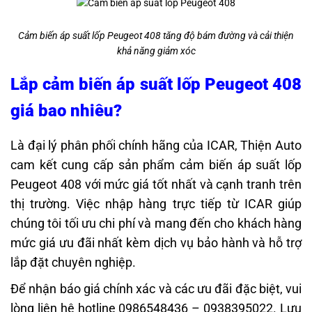
Cảm biến áp suất lốp Peugeot 408 tăng độ bám đường và cải thiện
khả năng giảm xóc
Lắp cảm biến áp suất lốp Peugeot 408
giá bao nhiêu?
Là đại lý phân phối chính hãng của ICAR, Thiện Auto
cam kết cung cấp sản phẩm
cảm biến áp suất lốp
Peugeot 408
với mức giá tốt nhất và cạnh tranh trên
thị trường. Việc nhập hàng trực tiếp từ ICAR giúp
chúng tôi tối ưu chi phí và mang đến cho khách hàng
mức giá ưu đãi nhất kèm dịch vụ bảo hành và hỗ trợ
lắp đặt chuyên nghiệp.
Để nhận báo giá chính xác và các ưu đãi đặc biệt, vui
lòng liên hệ hotline 0986548436 – 0938395022. Lưu