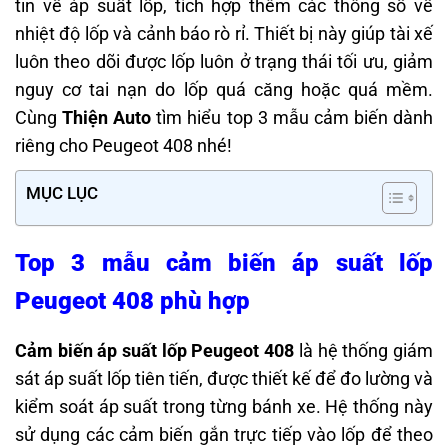
tin về áp suất lốp, tích hợp thêm các thông số về
nhiệt độ lốp và cảnh báo rò rỉ. Thiết bị này giúp tài xế
luôn theo dõi được lốp luôn ở trạng thái tối ưu, giảm
nguy cơ tai nạn do lốp quá căng hoặc quá mềm.
Cùng
Thiện Auto
tìm hiểu top 3 mẫu cảm biến dành
riêng cho Peugeot 408 nhé!
MỤC LỤC
Top 3 mẫu cảm biến áp suất lốp
Peugeot 408 phù hợp
Cảm biến áp suất lốp Peugeot 408
là hệ thống giám
sát áp suất lốp tiên tiến, được thiết kế để đo lường và
kiểm soát áp suất trong từng bánh xe. Hệ thống này
sử dụng các cảm biến gắn trực tiếp vào lốp để theo