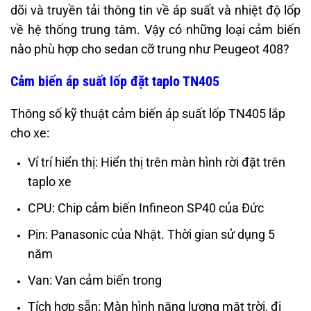
dõi và truyền tải thông tin về áp suất và nhiệt độ lốp
về hệ thống trung tâm. Vậy có những loại cảm biến
nào phù hợp cho sedan cỡ trung như Peugeot 408?
Cảm biến áp suất lốp đặt taplo TN405
Thông số kỹ thuật cảm biến áp suất lốp TN405 lắp
cho xe:
Ví trí hiển thị: Hiển thị trên màn hình rời đặt trên
taplo xe
CPU: Chip cảm biến Infineon SP40 của Đức
Pin: Panasonic của Nhật. Thời gian sử dụng 5
năm
Van: Van cảm biến trong
Tích hợp sẵn: Màn hình năng lượng mặt trời, đi