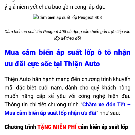
ý giá niêm yết chưa bao gồm công lắp đặt.
Cảm biến áp suất lốp Peugeot 408 sử dụng cảm biến gắn trực tiếp vào
lốp để theo dõi
Mua cảm biến áp suất lốp ô tô nhận
ưu đãi cực sốc tại Thiện Auto
Thiện Auto hân hạnh mang đến chương trình khuyến
mãi đặc biệt cuối năm, dành cho quý khách hàng
muốn nâng cấp xế yêu với công nghệ hiện đại.
Thông tin chi tiết chương trình “
Chăm xe đón Tết –
Mua cảm biến áp suất lốp nhận ưu đãi
” như sau:
Chương trình
TẶNG MIỄN PHÍ c
ảm biến áp suất lốp