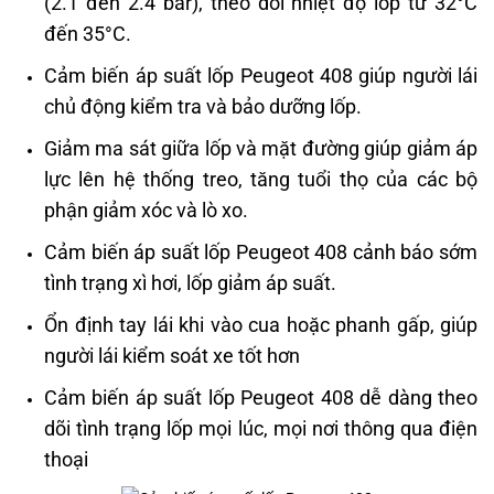
(2.1 đến 2.4 bar), theo dõi nhiệt độ lốp từ 32°C
đến 35°C.
Cảm biến áp suất lốp Peugeot 408 giúp người lái
chủ động kiểm tra và bảo dưỡng lốp.
Giảm ma sát giữa lốp và mặt đường giúp giảm áp
lực lên hệ thống treo, tăng tuổi thọ của các bộ
phận giảm xóc và lò xo.
Cảm biến áp suất lốp Peugeot 408 cảnh báo sớm
tình trạng xì hơi, lốp giảm áp suất.
Ổn định tay lái khi vào cua hoặc phanh gấp, giúp
người lái kiểm soát xe tốt hơn
Cảm biến áp suất lốp Peugeot 408 dễ dàng theo
dõi tình trạng lốp mọi lúc, mọi nơi thông qua điện
thoại