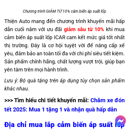
Chương trình GIẢM TỪ 10% cảm biến áp suất lốp
Thiện Auto mang đến chương trình khuyến mãi hấp
dẫn cuối năm với ưu đãi
giảm sâu từ 10%
khi mua
cảm biến áp suất lốp ICAR cam kết mức giá tốt nhất
thị trường. Đây là cơ hội tuyệt vời để nâng cấp xế
yêu, đảm bảo an toàn tối đa với chi phí siêu tiết kiệm.
Sản phẩm chính hãng, chất lượng vượt trội, giúp bạn
yên tâm trên mọi hành trình.
Lưu ý: Bộ quà tặng trên áp dụng tùy chọn sản phẩm
khác nhau.
>>> Tìm hiểu chi tiết khuyến mãi:
Chăm xe đón
tết 2025: Mua 1 tặng 1 và nhận quà hấp dẫn
Địa chỉ mua lắp cảm biến áp suất lốp