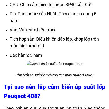
CPU: Chip cảm biến Infineon SP40 của Đức
Pin: Panasonic của Nhật. Thời gian sử dụng 5
năm
Van: Van cảm biến trong
Tích hợp sẵn: Điều khiển đảo lốp, khớp lốp trên
màn hình Android
Bảo hành: 3 năm
Cảm biến áp suất lốp tích hợp trên màn android ADI4+
Tại sao nên lắp cảm biến áp suất lốp
Peugeot 408?
Theo nghiên cứu của Cơ quan An toàn Giao thông