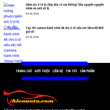
Giảm xóc ô tô bị chảy dầu có sao không? Dấu nguyên nguyên
nhân và cách xử lý
04.08.2026
Top 10+ camera hành trình 4K cho ô tô siêu nét Ultra HD Wifi
giá tốt
03.08.2026
TRANG CHỦ
GIỚI THIỆU
LIÊN HỆ
TIN TỨC
SẢN PHẨM