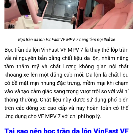
Bọc trần da lộn VinFast VF MPV 7 nâng tầm nội thất xe
Bọc trần da lộn VinFast VF MPV 7 là thay thế lớp trần
vải nỉ nguyên bản bằng chất liệu da lộn, nhằm nâng
tầm thẩm mỹ và chất lượng không gian nội thất
khoang xe lên một đẳng cấp mới. Da lộn là chất liệu
có bề mặt mịn nhung đặc trưng, mềm mại khi chạm
vào và tạo cảm giác sang trọng vượt trội so với vải nỉ
thông thường. Chất liệu này được sử dụng phổ biến
trên các dòng xe cao cấp và nay hoàn toàn có thể
ứng dụng cho VF MPV 7 với chi phí hợp lý.
Tại sao nên bọc trần da lộn VinFast VF