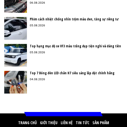
06.08.2026
Phim cách nhiệt chống nhìn trộm màu đen, tăng sự riêng tư
05.08.2026
Top hạng mục độ xe VF3 màu trắng đẹp tiện nghi và đáng tiền
05.08.2026
Top 7 Bóng đèn LED chân H7 siêu sáng lắp đặt chính hãng
04.08.2026
TRANG CHỦ
GIỚI THIỆU
LIÊN HỆ
TIN TỨC
SẢN PHẨM