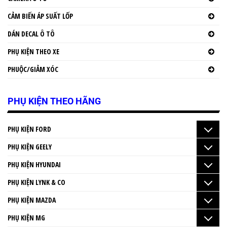
CẢM BIẾN ÁP SUẤT LỐP
DÁN DECAL Ô TÔ
PHỤ KIỆN THEO XE
PHUỘC/GIẢM XÓC
PHỤ KIỆN THEO HÃNG
PHỤ KIỆN FORD
PHỤ KIỆN GEELY
PHỤ KIỆN HYUNDAI
PHỤ KIỆN LYNK & CO
PHỤ KIỆN MAZDA
PHỤ KIỆN MG