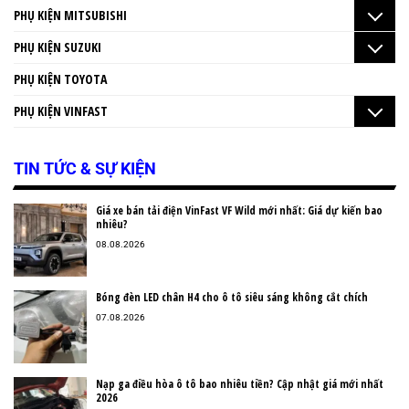
PHỤ KIỆN MITSUBISHI
PHỤ KIỆN SUZUKI
PHỤ KIỆN TOYOTA
PHỤ KIỆN VINFAST
TIN TỨC & SỰ KIỆN
Giá xe bán tải điện VinFast VF Wild mới nhất: Giá dự kiến bao
nhiêu?
08.08.2026
Bóng đèn LED chân H4 cho ô tô siêu sáng không cắt chích
07.08.2026
Nạp ga điều hòa ô tô bao nhiêu tiền? Cập nhật giá mới nhất
2026