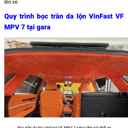
lên xe.
Quy trình bọc trần da lộn VinFast VF
MPV 7 tại gara
Bọc trần da lộn VinFast VF MPV 7 nâng tầm nội thất xe