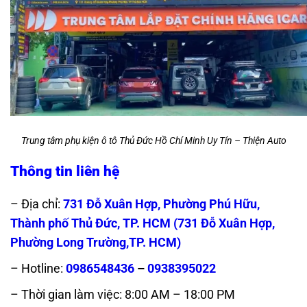
Trung tâm phụ kiện ô tô Thủ Đức Hồ Chí Minh Uy Tín – Thiện Auto
Thông tin liên hệ
– Địa chỉ:
731 Đỗ Xuân Hợp, Phường Phú Hữu,
Thành phố Thủ Đức, TP. HCM (
731 Đỗ Xuân Hợp,
Phường Long Trường,TP. HCM)
– Hotline:
0986548436
–
0938395022
– Thời gian làm việc: 8:00 AM – 18:00 PM