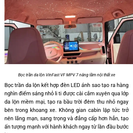
Bọc trần da lộn VinFast VF MPV 7 nâng tầm nội thất xe
Bọc trần da lộn kết hợp đèn LED ánh sao tạo ra hàng
nghìn điểm sáng nhỏ li ti được cài cắm xuyên qua lớp
da lộn mềm mại, tạo ra bầu trời đêm thu nhỏ ngay
bên trong khoang xe. Không gian cabin lập tức trở
nên lãng mạn, sang trọng và đẳng cấp hơn hẳn, tạo
ấn tượng mạnh với hành khách ngay từ lần đầu bước