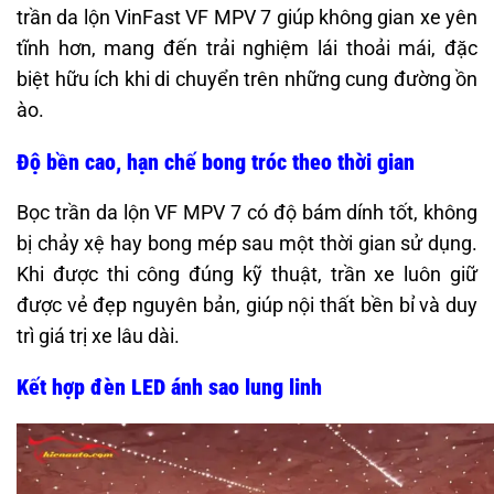
trần da lộn VinFast VF MPV 7 giúp không gian xe yên
tĩnh hơn, mang đến trải nghiệm lái thoải mái, đặc
biệt hữu ích khi di chuyển trên những cung đường ồn
ào.
Độ bền cao, hạn chế bong tróc theo thời gian
Bọc trần da lộn VF MPV 7 có độ bám dính tốt, không
bị chảy xệ hay bong mép sau một thời gian sử dụng.
Khi được thi công đúng kỹ thuật, trần xe luôn giữ
được vẻ đẹp nguyên bản, giúp nội thất bền bỉ và duy
trì giá trị xe lâu dài.
Kết hợp đèn LED ánh sao lung linh