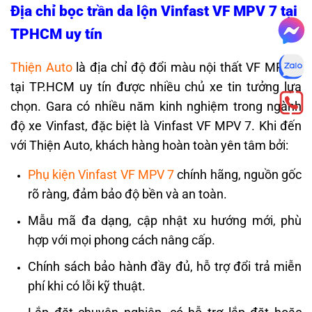
Địa chỉ bọc trần da lộn Vinfast VF MPV 7 tại
TPHCM uy tín
Thiện Auto
là địa chỉ độ đổi màu nội thất VF MPV 7
tại TP.HCM uy tín được nhiều chủ xe tin tưởng lựa
chọn. Gara có nhiều năm kinh nghiệm trong ngành
độ xe Vinfast, đặc biệt là Vinfast VF MPV 7. Khi đến
với Thiện Auto, khách hàng hoàn toàn yên tâm bởi:
Phụ kiện Vinfast VF MPV 7
chính hãng, nguồn gốc
rõ ràng, đảm bảo độ bền và an toàn.
Mẫu mã đa dạng, cập nhật xu hướng mới, phù
hợp với mọi phong cách nâng cấp.
Chính sách bảo hành đầy đủ, hỗ trợ đổi trả miễn
phí khi có lỗi kỹ thuật.