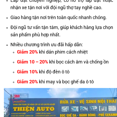
Lắp đặt chuyên nghiệp, có hỗ trợ lắp đặt hoặc
nhận xe tận nơi với đội ngũ thợ tay nghề cao.
Giao hàng tận nơi trên toàn quốc nhanh chóng.
Đội ngũ tư vấn tận tâm, giúp khách hàng lựa chọn
sản phẩm phù hợp nhất.
Nhiều chương trình ưu đãi hấp dẫn:
Giảm 20%
khi dán phim cách nhiệt
Giảm 10 – 20%
khi bọc cách âm và chống ồn
Giảm 10%
khi độ đèn ô tô
Giảm 20%
khi may và bọc ghế da ô tô