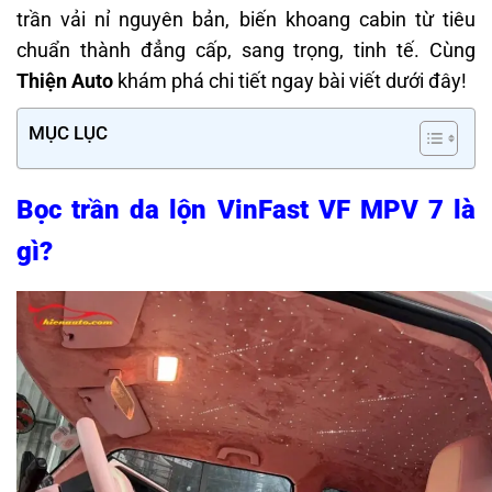
trần vải nỉ nguyên bản, biến khoang cabin từ tiêu
chuẩn thành đẳng cấp, sang trọng, tinh tế. Cùng
Thiện Auto
khám phá chi tiết ngay bài viết dưới đây!
MỤC LỤC
Bọc trần da lộn VinFast VF MPV 7 là
gì?