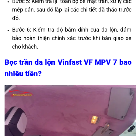
Bước 5: Kiểm tra lại toàn bộ bề mặt trần, xử lý các
mép dán, sau đó lắp lại các chi tiết đã tháo trước
đó.
Bước 6: Kiểm tra độ bám dính của da lộn, đảm
bảo hoàn thiện chính xác trước khi bàn giao xe
cho khách.
Bọc trần da lộn Vinfast VF MPV 7 bao
nhiêu tiền?