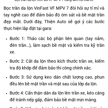
Bọc trần da lộn VinFast VF MPV 7 đòi hỏi sự tỉ mỉ và
tay nghề cao để đảm bảo độ ôm sát và bề mặt trần
đẹp mắt. Dưới đây, Thiện Auto sẽ gợi ý các bước
thực hiện lắp đặt tại gara:
Bước 1: Tháo các bộ phận liên quan (tay nắm,
đèn trần…), làm sạch bề mặt và kiểm tra kỹ trần
xe.
Bước 2: Cắt da lộn theo kích thước trần xe, kiểm
tra độ khớp để đảm bảo thi công chính xác.
Bước 3: Sử dụng keo dán chất lượng cao, phun
đều lên bề mặt trần và mặt sau của lớp da lộn.
Bước 4: Cẩn thận dán da lộn lên trần xe, kéo căng
để tránh nếp gấp, đảm bảo bề mặt mịn màng.