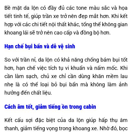
Bề mặt da lộn có đầy đủ các tone màu sắc và họa
tiết tinh tế, giúp trần xe trở nên đẹp mắt hơn. Khi kết
hợp với các chi tiết nội thất khác, tổng thể không gian
khoang lái sẽ trở nên cao cấp và đồng bộ hơn.
Hạn chế bụi bẩn và dễ vệ sinh
So với trần nỉ, da lộn có khả năng chống bám bụi tốt
hơn, hạn chế việc tích tụ vi khuẩn và nấm mốc. Khi
cần làm sạch, chủ xe chỉ cần dùng khăn mềm lau
nhẹ là có thể loại bỏ bụi bẩn mà không làm ảnh
hưởng đến chất liệu.
Cách âm tốt, giảm tiếng ồn trong cabin
Kết cấu sợi đặc biệt của da lộn giúp hấp thụ âm
thanh, giảm tiếng vọng trong khoang xe. Nhờ đó, bọc