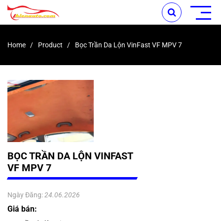
Home
Product
Bọc Trần Da Lộn VinFast VF MPV 7
BỌC TRẦN DA LỘN VINFAST
VF MPV 7
Ngày Đăng:
24.06.2026
Giá bán: