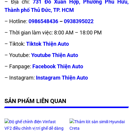
– Địa chỉ:
731 Đỗ Xuân Hợp, Phường Phú Hữu,
Thành phố Thủ Đức, TP. HCM
– Hotline:
0986548436
–
0938395022
– Thời gian làm việc: 8:00 AM – 18:00 PM
– Tiktok:
Tiktok Thiện Auto
– Youtube:
Youtube Thiện Auto
– Fanpage:
Facebook Thiện Auto
– Instagram:
Instagram Thiện Auto
SẢN PHẨM LIÊN QUAN