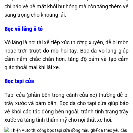
chỉ bảo vệ bề mặt khỏi hư hỏng mà còn tăng thêm vẻ
sang trọng cho khoang lái.
Bọc vô lăng ô tô
Vô lăng là nơi tài xế tiếp xúc thường xuyên, dễ bị mòn
hoặc trơn trượt do mồ hôi tay. Bọc da vô lăng giúp
cầm nắm chắc chắn hơn, tăng độ bám và tạo cảm
giác thoải mái khi lái xe. ​
Bọc tapi cửa
Tapi cửa (phần bên trong cánh cửa xe) thường dễ bị
trầy xước và bám bẩn. Bọc da cho tapi cửa giúp bảo
vệ khỏi các tác động bên ngoài, tránh tình trạng trầy
xước và tăng tính thẩm mỹ cho nội thất xe hơi.