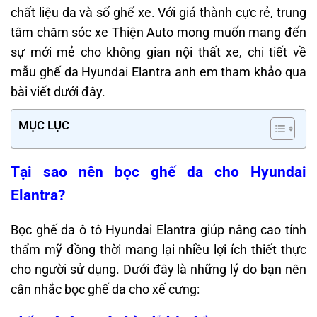
chất liệu da và số ghế xe. Với giá thành cực rẻ, trung
tâm chăm sóc xe Thiện Auto mong muốn mang đến
sự mới mẻ cho không gian nội thất xe, chi tiết về
mẫu ghế da Hyundai Elantra anh em tham khảo qua
bài viết dưới đây.
MỤC LỤC
Tại sao nên bọc ghế da cho Hyundai
Elantra?
Bọc ghế da ô tô Hyundai Elantra giúp nâng cao tính
thẩm mỹ đồng thời mang lại nhiều lợi ích thiết thực
cho người sử dụng. Dưới đây là những lý do bạn nên
cân nhắc bọc ghế da cho xế cưng: