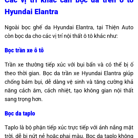
Các vị trí khác cần bọc da trên ô tô
Hyundai Elantra
Ngoài bọc ghế da Hyundai Elantra, tại Thiện Auto
còn bọc da cho các vị trí nội thất ô tô khác như:​
Bọc trần xe ô tô
Trần xe thường tiếp xúc với bụi bẩn và có thể bị ố
theo thời gian. Bọc da trần xe Hyundai Elantra giúp
chống bám bụi, dễ dàng vệ sinh và tăng cường khả
năng cách âm, cách nhiệt, tạo không gian nội thất
sang trọng hơn.
Bọc da taplo
Taplo là bộ phận tiếp xúc trực tiếp với ánh nắng mặt
trời, dễ bị nứt nẻ hoặc phai màu. Bọc da taplo không