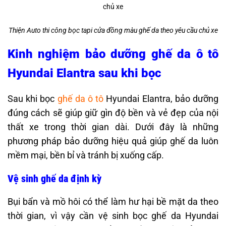
Thiện Auto thi công bọc tapi cửa đồng màu ghế da theo yêu cầu chủ xe
Kinh nghiệm bảo dưỡng ghế da ô tô
Hyundai Elantra sau khi bọc
Sau khi bọc
ghế da ô tô
Hyundai Elantra, bảo dưỡng
đúng cách sẽ giúp giữ gìn độ bền và vẻ đẹp của nội
thất xe trong thời gian dài. Dưới đây là những
phương pháp bảo dưỡng hiệu quả giúp ghế da luôn
mềm mại, bền bỉ và tránh bị xuống cấp.
Vệ sinh ghế da định kỳ
Bụi bẩn và mồ hôi có thể làm hư hại bề mặt da theo
thời gian, vì vậy cần vệ sinh bọc ghế da Hyundai