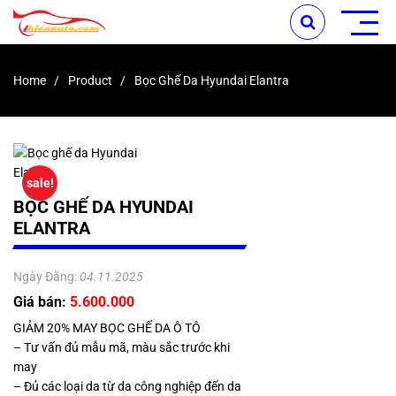
Home
Product
Bọc Ghế Da Hyundai Elantra
sale!
BỌC GHẾ DA HYUNDAI
ELANTRA
Ngày Đăng:
04.11.2025
Giá bán:
5.600.000
GIẢM 20% MAY BỌC GHẾ DA Ô TÔ
– Tư vấn đủ mẫu mã, màu sắc trước khi
may
– Đủ các loại da từ da công nghiệp đến da