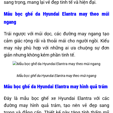
sang trọng, mang lại vẻ đẹp tinh tế và hiện đại. ​
Mẫu bọc ghế da Hyundai Elantra may theo múi
ngang
Trái ngược với múi dọc, các đường may ngang tạo
cảm giác rộng rãi và thoải mái cho người ngồi. Kiểu
may này phù hợp với những ai ưa chuộng sự đơn
giản nhưng không kém phần tinh tế.​
Mẫu bọc ghế da Hyundai Elantra may theo múi ngang
Mẫu bọc ghế da Hyundai Elantra may hình quả trám
Đây là mẫu bọc ghế xe Hyundai Elantra với các
đường may hình quả trám, tạo nên vẻ đẹp sang
trọng và đẳng cấp. Thiết kế này tăng tính thẩm mỹ