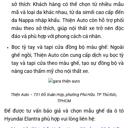
sở thích: Khách hàng có thể chọn từ nhiều mẫu
mã và loại da khác nhau, từ da simili cao cấp đến
da Nappa nhập khẩu. Thiện Auto còn hỗ trợ phối
màu theo sở thích, giúp nội thất xe trở nên độc
đáo và phù hợp với phong cách cá nhân.​
Bọc tỳ tay và tapi cửa đồng bộ màu ghế: Ngoài
ghế ngồi, Thiện Auto còn cung cấp dịch vụ bọc tỳ
tay và tapi cửa theo màu ghế, tạo sự đồng bộ và
nâng cao thẩm mỹ cho nội thất xe.
Thiện Auto – 731 Đỗ Xuân Hợp, phường Phú Hữu. TP Thủ Đức,
TPHCM
Để được tư vấn báo giá và chọn mẫu ghế da ô tô
Hyundai Elantra phù hợp vui lòng liên hệ: