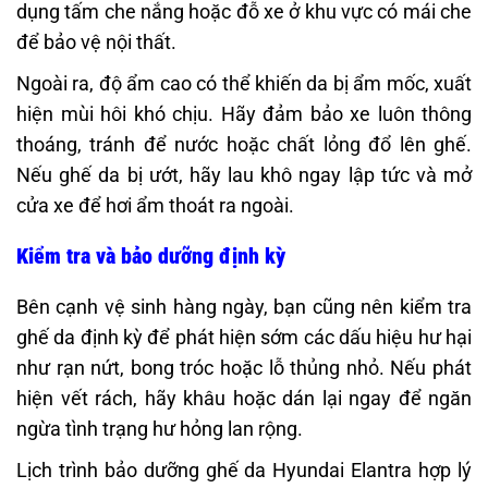
dụng tấm che nắng hoặc đỗ xe ở khu vực có mái che
để bảo vệ nội thất.
Ngoài ra, độ ẩm cao có thể khiến da bị ẩm mốc, xuất
hiện mùi hôi khó chịu. Hãy đảm bảo xe luôn thông
thoáng, tránh để nước hoặc chất lỏng đổ lên ghế.
Nếu ghế da bị ướt, hãy lau khô ngay lập tức và mở
cửa xe để hơi ẩm thoát ra ngoài.
Kiểm tra và bảo dưỡng định kỳ
Bên cạnh vệ sinh hàng ngày, bạn cũng nên kiểm tra
ghế da định kỳ để phát hiện sớm các dấu hiệu hư hại
như rạn nứt, bong tróc hoặc lỗ thủng nhỏ. Nếu phát
hiện vết rách, hãy khâu hoặc dán lại ngay để ngăn
ngừa tình trạng hư hỏng lan rộng.
Lịch trình bảo dưỡng ghế da Hyundai Elantra hợp lý