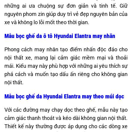
những ai ưa chuộng sự đơn giản và tinh tế. Giữ
nguyên phom zin giúp duy trì vẻ đẹp nguyên bản của
xe và không lo lỗi mốt theo thời gian.
Mẫu bọc ghế da ô tô Hyundai Elantra may nhăn
Phong cách may nhăn tạo điểm nhấn độc đáo cho
nội thất xe, mang lại cảm giác mềm mại và thoải
mái. Kiểu may này phù hợp với những ai yêu thích sự
phá cách và muốn tạo dấu ấn riêng cho không gian
nội thất.​
Mẫu bọc ghế da Hyundai Elantra may theo múi dọc
Với các đường may chạy dọc theo ghế, mẫu này tạo
cảm giác thanh thoát và kéo dài không gian nội thất.
Thiết kế này thường được áp dụng cho các dòng xe