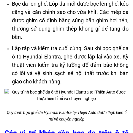
Bọc da lên ghế: Lớp da mới được bọc lên ghế, kéo
căng và căn chỉnh sao cho vừa khít. Các mép da
được ghim cố định bằng súng bắn ghim hơi nén,
thường sử dụng ghim thép không gỉ để tăng độ
bền.
Lắp ráp và kiểm tra cuối cùng: Sau khi bọc ghế da
ô tô Hyundai Elantra, ghế được lắp lại vào xe. Kỹ
thuật viên kiểm tra kỹ lưỡng để đảm bảo không
có lỗi và vệ sinh sạch sẽ nội thất trước khi bàn
giao cho khách hàng. ​
Quy trình bọc ghế da Hyundai Elantra tại Thiện Auto được thực hiện tỉ
mỉ và chuyên nghiệp