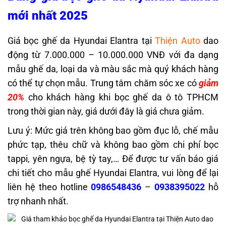
mới nhất 2025
Giá bọc ghế da Hyundai Elantra tại
Thiện Auto
dao
động từ 7.000.000 – 10.000.000 VNĐ với đa dạng
mẫu ghế da, loại da và màu sắc mà quý khách hàng
có thể tự chọn mẫu. Trung tâm chăm sóc xe có
giảm
20%
cho khách hàng khi bọc ghế da ô tô TPHCM
trong thời gian này, giá dưới đây là giá chưa giảm.
Lưu ý: Mức giá trên không bao gồm đục lỗ, chế mẫu
phức tạp, thêu chữ và không bao gồm chi phí bọc
tappi, yên ngựa, bệ tỳ tay,… Để được tư vấn báo giá
chi tiết cho mẫu ghế Hyundai Elantra, vui lòng để lại
liên hệ theo hotline
0986548436
–
0938395022
hỗ
trợ nhanh nhất.