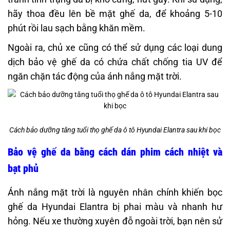
hãy thoa đều lên bề mặt ghế da, để khoảng 5-10
phút rồi lau sạch bằng khăn mềm.
Ngoài ra, chủ xe cũng có thể sử dụng các loại dung
dịch bảo vệ ghế da có chứa chất chống tia UV để
ngăn chặn tác động của ánh nắng mặt trời.
Cách bảo dưỡng tăng tuổi thọ ghế da ô tô Hyundai Elantra sau khi bọc
Bảo vệ ghế da bằng cách dán phim cách nhiệt và
bạt phủ
Ánh nắng mặt trời là nguyên nhân chính khiến bọc
ghế da Hyundai Elantra bị phai màu và nhanh hư
hỏng. Nếu xe thường xuyên đỗ ngoài trời, bạn nên sử