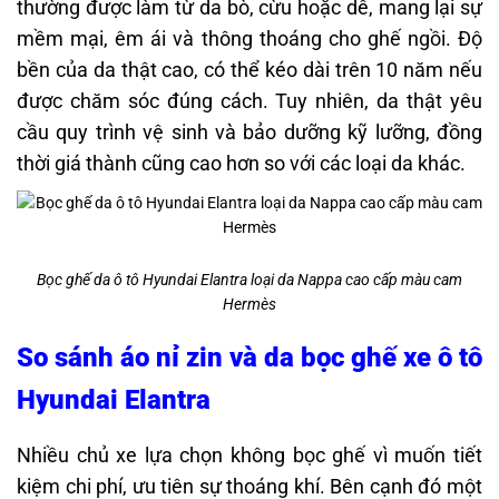
thường được làm từ da bò, cừu hoặc dê, mang lại sự
mềm mại, êm ái và thông thoáng cho ghế ngồi. Độ
bền của da thật cao, có thể kéo dài trên 10 năm nếu
được chăm sóc đúng cách. Tuy nhiên, da thật yêu
cầu quy trình vệ sinh và bảo dưỡng kỹ lưỡng, đồng
thời giá thành cũng cao hơn so với các loại da khác.
Bọc ghế da ô tô Hyundai Elantra loại da Nappa cao cấp màu cam
Hermès
So sánh áo nỉ zin và da bọc ghế xe ô tô
Hyundai Elantra
Nhiều chủ xe lựa chọn không bọc ghế vì muốn tiết
kiệm chi phí, ưu tiên sự thoáng khí. Bên cạnh đó một