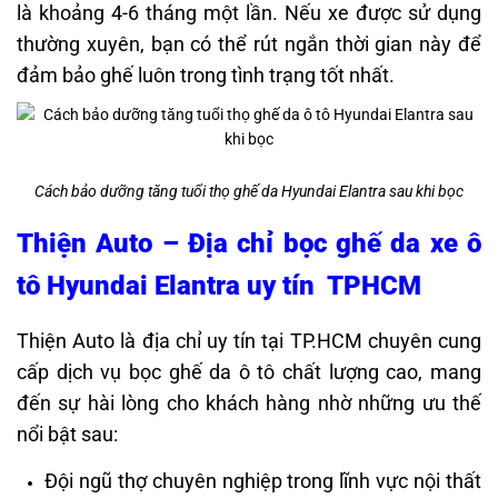
là khoảng 4-6 tháng một lần. Nếu xe được sử dụng
thường xuyên, bạn có thể rút ngắn thời gian này để
đảm bảo ghế luôn trong tình trạng tốt nhất.
Cách bảo dưỡng tăng tuổi thọ ghế da Hyundai Elantra sau khi bọc
Thiện Auto – Địa chỉ bọc ghế da xe ô
tô Hyundai Elantra uy tín TPHCM
Thiện Auto là địa chỉ uy tín tại TP.HCM chuyên cung
cấp dịch vụ bọc ghế da ô tô chất lượng cao, mang
đến sự hài lòng cho khách hàng nhờ những ưu thế
nổi bật sau:​
Đội ngũ thợ chuyên nghiệp trong lĩnh vực nội thất