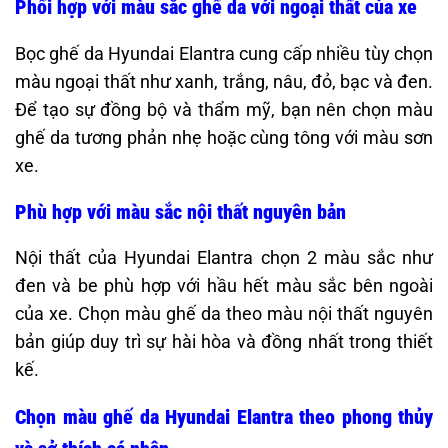
Phối hợp với màu sắc ghế da với ngoại thất của xe
Bọc ghế da Hyundai Elantra cung cấp nhiều tùy chọn
màu ngoại thất như xanh, trắng, nâu, đỏ, bạc và đen.
Để tạo sự đồng bộ và thẩm mỹ, bạn nên chọn màu
ghế da tương phản nhẹ hoặc cùng tông với màu sơn
xe.
Phù hợp với màu sắc nội thất nguyên bản
Nội thất của Hyundai Elantra chọn 2 màu sắc như
đen và be phù hợp với hầu hết màu sắc bên ngoài
của xe. Chọn màu ghế da theo màu nội thất nguyên
bản giúp duy trì sự hài hòa và đồng nhất trong thiết
kế.​
Chọn màu ghế da Hyundai Elantra theo phong thủy