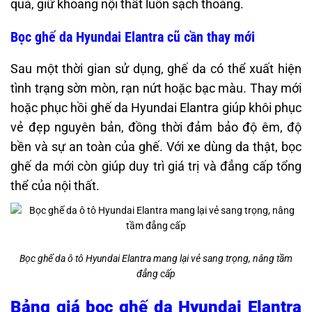
quả, giữ khoang nội thất luôn sạch thoáng.
Bọc ghế da Hyundai Elantra cũ cần thay mới
Sau một thời gian sử dụng, ghế da có thể xuất hiện
tình trạng sờn mòn, rạn nứt hoặc bạc màu. Thay mới
hoặc phục hồi ghế da Hyundai Elantra giúp khôi phục
vẻ đẹp nguyên bản, đồng thời đảm bảo độ êm, độ
bền và sự an toàn của ghế. Với xe dùng da thật, bọc
ghế da mới còn giúp duy trì giá trị và đẳng cấp tổng
thể của nội thất.
Bọc ghế da ô tô Hyundai Elantra mang lại vẻ sang trọng, nâng tầm
đẳng cấp
Bảng giá bọc ghế da Hyundai Elantra