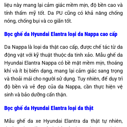
liệu này mang lại cảm giác mềm mịn, độ bền cao và
tính thẩm mỹ tốt. Da PU cũng có khả năng chống
nóng, chống bụi và co giãn tốt.
Bọc ghế da Hyundai Elantra loại da Nappa cao cấp
Da Nappa là loại da thật cao cấp, được chế tác từ da
động vật với kỹ thuật thuộc da tinh xảo. Mẫu ghế da
Hyundai Elantra Nappa có bề mặt mềm mịn, thoáng
khí và ít bị biến dạng, mang lại cảm giác sang trọng
và thoải mái cho người sử dụng. Tuy nhiên, để duy trì
độ bền và vẻ đẹp của da Nappa, cần thực hiện vệ
sinh và bảo dưỡng cẩn thận.
Bọc ghế da Hyundai Elantra loại da thật
Mẫu ghế da xe Hyundai Elantra da thật tự nhiên,