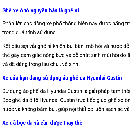
Ghế xe ô tô nguyên bản là ghế nỉ
Phần lớn các dòng xe phổ thông hiện nay được hãng trang
trong quá trình sử dụng.
Kết cấu sợi vải ghế nỉ khiến bụi bẩn, mồ hôi và nước d
thể gây cảm giác nóng bức và dễ phát sinh mùi hôi do
và dễ dàng trong lau chùi, vệ sinh.
Xe của bạn đang sử dụng áo ghế da Hyundai Custin
Sử dụng áo ghế da Hyundai Custin là giải pháp tạm th
Bọc ghế da ô tô Hyundai Custin trực tiếp giúp ghế xe ô
nước và không bám bụi, giúp nội thất xe luôn sạch sẽ v
Xe đã bọc da và cần được thay thế