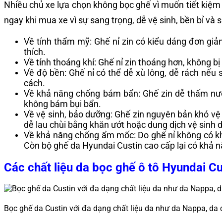
Nhiều chủ xe lựa chọn không bọc ghế vì muốn tiết kiệm c
ngay khi mua xe vì sự sang trọng, dễ vệ sinh, bền bỉ và
Về tính thẩm mỹ: Ghế nỉ zin có kiểu dáng đơn giản
thích.
Về tính thoáng khí: Ghế nỉ zin thoáng hơn, không bị
Về độ bền: Ghế nỉ có thể dễ xù lông, dễ rách nếu
cách.
Về khả năng chống bám bẩn: Ghế zin dễ thấm nước
không bám bụi bẩn.
Về vệ sinh, bảo dưỡng: Ghế zin nguyên bản khó vệ
dễ lau chùi bằng khăn ướt hoặc dung dịch vệ sinh d
Về khả năng chống ẩm mốc: Do ghế nỉ không có kh
Còn bộ ghế da Hyundai Custin cao cấp lại có khả n
Các chất liệu da bọc ghế ô tô Hyundai Cu
Bọc ghế da Custin với đa dạng chất liệu da như da Nappa, da