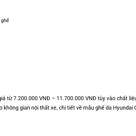
u ghế
giá từ 7.200.000 VNĐ – 11.700.000 VNĐ tùy vào chất liệu
hông gian nội thất xe, chi tiết về mẫu ghế da Hyundai 