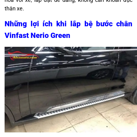
thân xe.
Những lợi ích khi lắp bệ bước chân
Vinfast Nerio Green