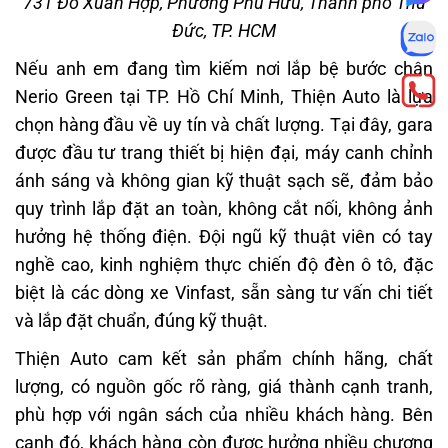
731 Đỗ Xuân Hợp, Phường Phú Hữu, Thành phố Thủ
Đức, TP. HCM
Nếu anh em đang tìm kiếm nơi lắp bệ bước chân
Nerio Green tại TP. Hồ Chí Minh, Thiện Auto là lựa
chọn hàng đầu về uy tín và chất lượng. Tại đây, gara
được đầu tư trang thiết bị hiện đại, máy canh chỉnh
ánh sáng và không gian kỹ thuật sạch sẽ, đảm bảo
quy trình lắp đặt an toàn, không cắt nối, không ảnh
hưởng hệ thống điện. Đội ngũ kỹ thuật viên có tay
nghề cao, kinh nghiệm thực chiến độ đèn ô tô, đặc
biệt là các dòng xe Vinfast, sẵn sàng tư vấn chi tiết
và lắp đặt chuẩn, đúng kỹ thuật.
Thiện Auto cam kết sản phẩm chính hãng, chất
lượng, có nguồn gốc rõ ràng, giá thành cạnh tranh,
phù hợp với ngân sách của nhiều khách hàng. Bên
cạnh đó, khách hàng còn được hưởng nhiều chương