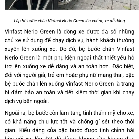
Lắp bệ bước chân Vinfast Nerio Green lên xuống xe dễ dàng
Vinfast Nerio Green là dòng xe được đa số những
chủ xe sử dụng để chạy dịch vụ, hành khách thường
xuyên lên xuống xe. Do đó, bệ bước chân Vinfast
Nerio Green là một phụ kiện ngoại thất thiết yếu hỗ
trợ lên xuống xe dễ dàng và an toàn hơn. Đặc biệt,
đối với người già, trẻ em hoặc phụ nữ mang thai, bậc
bệ bước chân lên xuống Vinfast Nerio Green là trang
bị đảm bảo an toàn và tiết kiệm thời gian khi chạy
dịch vụ bên ngoài.
Ngoài ra, bệ bước còn làm tăng tính thẩm mỹ cho xe,
có khả năng chịu lực tốt và chống gỉ sét theo thời
gian. Kiểu dáng của bậc bước được tinh chỉnh hài
hòa với xe, lắp đặt dễ dàng, không cần khoan đục