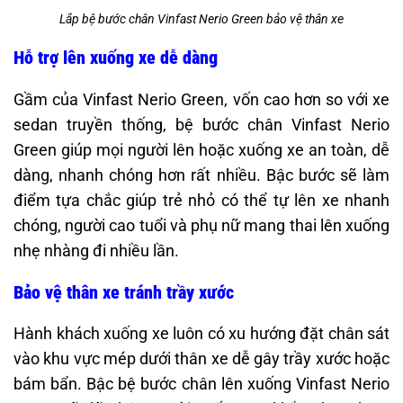
Lắp bệ bước chân Vinfast Nerio Green bảo vệ thân xe
Hỗ trợ lên xuống xe dễ dàng
Gầm của Vinfast Nerio Green, vốn cao hơn so với xe
sedan truyền thống, bệ bước chân Vinfast Nerio
Green giúp mọi người lên hoặc xuống xe an toàn, dễ
dàng, nhanh chóng hơn rất nhiều. Bậc bước sẽ làm
điểm tựa chắc giúp trẻ nhỏ có thể tự lên xe nhanh
chóng, người cao tuổi và phụ nữ mang thai lên xuống
nhẹ nhàng đi nhiều lần.
Bảo vệ thân xe tránh trầy xước
Hành khách xuống xe luôn có xu hướng đặt chân sát
vào khu vực mép dưới thân xe dễ gây trầy xước hoặc
bám bẩn. Bậc bệ bước chân lên xuống Vinfast Nerio