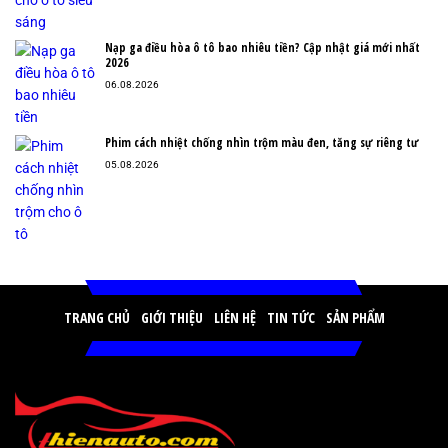
Nạp ga điều hòa ô tô bao nhiêu tiền? Cập nhật giá mới nhất
2026
06.08.2026
Phim cách nhiệt chống nhìn trộm màu đen, tăng sự riêng tư
05.08.2026
TRANG CHỦ
GIỚI THIỆU
LIÊN HỆ
TIN TỨC
SẢN PHẨM