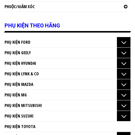
PHUỘC/GIẢM XÓC
PHỤ KIỆN THEO HÃNG
PHỤ KIỆN FORD
PHỤ KIỆN GEELY
PHỤ KIỆN HYUNDAI
PHỤ KIỆN LYNK & CO
PHỤ KIỆN MAZDA
PHỤ KIỆN MG
PHỤ KIỆN MITSUBISHI
PHỤ KIỆN SUZUKI
PHỤ KIỆN TOYOTA