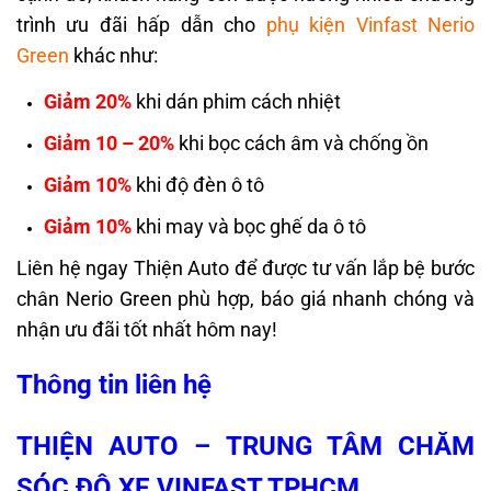
trình ưu đãi hấp dẫn cho
phụ kiện Vinfast Nerio
Green
khác như:
Giảm 20%
khi dán phim cách nhiệt
Giảm 10 – 20%
khi bọc cách âm và chống ồn
Giảm 10%
khi độ đèn ô tô
Giảm 10%
khi may và bọc ghế da ô tô
Liên hệ ngay Thiện Auto để được tư vấn lắp bệ bước
chân Nerio Green phù hợp, báo giá nhanh chóng và
nhận ưu đãi tốt nhất hôm nay!
Thông tin liên hệ
THIỆN AUTO – TRUNG TÂM CHĂM
SÓC ĐỘ XE VINFAST TPHCM