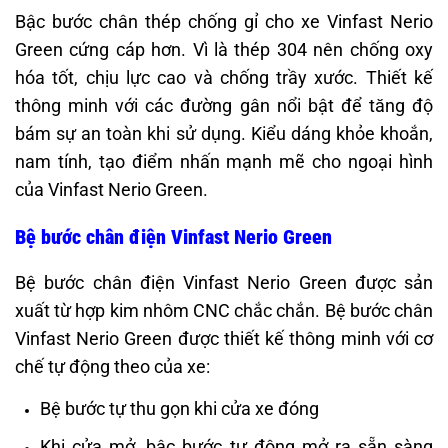
Bậc bước chân thép chống gỉ cho xe Vinfast Nerio
Green cứng cáp hơn. Vì là thép 304 nên chống oxy
hóa tốt, chịu lực cao và chống trầy xước. Thiết kế
thông minh với các đường gân nổi bật để tăng độ
bám sự an toàn khi sử dụng. Kiểu dáng khỏe khoắn,
nam tính, tạo điểm nhấn mạnh mẽ cho ngoại hình
của Vinfast Nerio Green.
Bệ bước chân điện Vinfast Nerio Green
Bệ bước chân điện Vinfast Nerio Green được sản
xuất từ hợp kim nhôm CNC chắc chắn. Bệ bước chân
Vinfast Nerio Green được thiết kế thông minh với cơ
chế tự động theo của xe:
Bệ bước tự thu gọn khi cửa xe đóng
Khi cửa mở, bậc bước tự động mở ra sẵn sàng