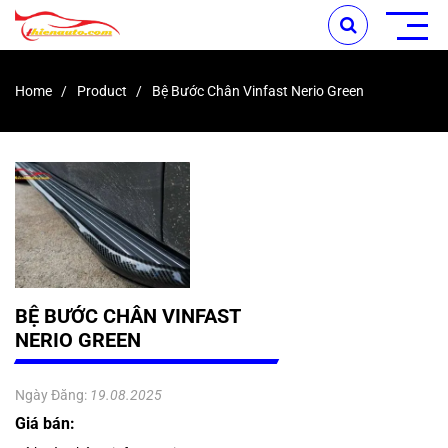
Home
Product
Bệ Bước Chân Vinfast Nerio Green
BỆ BƯỚC CHÂN VINFAST
NERIO GREEN
Ngày Đăng:
19.08.2025
Giá bán: