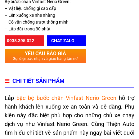
Bệ bước chân Vinfast Nerio Green:
– Vật liệu chống gỉ cao cấp
– Lên xuống xe nhẹ nhàng
– Có vân chống trượt thông minh
– Lắp đặt trong 30 phút
0938.395.022
CHAT ZALO
YÊU CẦU BÁO GIÁ
Gọi điện xác nhận và giao hàng tận nơi
CHI TIẾT SẢN PHẨM
Lắp
bậc bệ bước chân Vinfast Nerio Green
hỗ trợ
hành khách lên xuống xe an toàn và dễ dàng. Phụ
kiện này đặc biệt phù hợp cho những chủ xe chạy
dịch vụ như Vinfast Nerio Green. Cùng Thiện Auto
tìm hiểu chi tiết về sản phẩm này ngay bài viết dưới