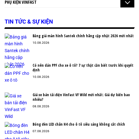
PHỤ KIỆN VINFAST
TIN TỨC & SỰ KIỆN
Bảng giá màn hình Santek chính hãng cập nhật 2026 mới nhất
10.08.2026
Có nên dán PPF cho xe ô tô? 7 sự thật cần biết trước khi quyết
định
10.08.2026
Giá xe bán tải điện VinFast VF Wild mới nhất: Giá dự kiến bao
nhiêu?
08.08.2026
Bóng đèn LED chân H4 cho ô tô siêu sáng không cắt chích
07.08.2026