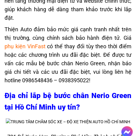
nền tảng thương mại điện tử và website chính thức,
giúp khách hàng dễ dàng tham khảo trước khi lắp
đặt.
Thiện Auto đảm bảo mức giá cạnh tranh nhất trên
thị trường, cùng chính sách bảo hành điện tử. Giá
phụ kiện VinFast
có thể thay đổi tùy theo thời điểm
hoặc các chương trình ưu đãi đặc biệt.
Để được tư
vấn các mẫu bệ bước chân Nerio Green, nhận báo
giá chi tiết và các ưu đãi đặc biệt, vui lòng liên hệ
hotline 0986548436 – 0938395022!
Địa chỉ lắp bệ bước chân Nerio Green
tại Hồ Chí Minh uy tín?