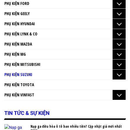
PHỤ KIỆN FORD
PHỤ KIỆN GEELY
PHỤ KIỆN HYUNDAI
PHỤ KIỆN LYNK & CO
PHỤ KIỆN MAZDA
PHỤ KIỆN MG
PHỤ KIỆN MITSUBISHI
PHỤ KIỆN SUZUKI
PHỤ KIỆN TOYOTA
PHỤ KIỆN VINFAST
TIN TỨC & SỰ KIỆN
Nạp ga điều hòa ô tô bao nhiêu tiền? Cập nhật giá mới nhất