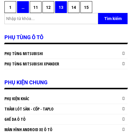
1
…
11
12
13
14
15
Tìm kiếm
PHỤ TÙNG Ô TÔ
PHỤ TÙNG MITSUBISHI
PHỤ TÙNG MITSUBISHI XPANDER
PHỤ KIỆN CHUNG
PHỤ KIỆN KHÁC
THẢM LÓT SÀN - CỐP - TAPLO
GHẾ DA Ô TÔ
MÀN HÌNH ANDROID XE Ô TÔ