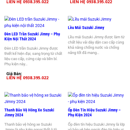
LIÊN HỆ 0938.395.022
LIÊN HỆ 0938.395.022
Lều Mái Suzuki Jimny
Đèn LED Trần Suzuki Jimny – Phụ
Lều mái Suzuki Jimny được làm từ
Kiện Nội Thất 2024
chất liệu vải dày dặn cao cấp cùng
khả năng chống nước và chống
Đèn LED trần Suzuki Jimny được
nắng tốt đã mang…
thiết kế hiện đại, sang trọng từ chất
liệu cao cấp, cứng cáp và bền bỉ.
Phụ kiện này…
Giá Bán:
LIÊN HỆ 0938.395.022
Thanh Bảo Vệ Hông Xe Suzuki
Ốp Đèn Tín Hiệu Suzuki Jimny –
Jimny 2024
Phụ Kiện 2024
Thanh bảo vệ hông xe Suzuki
Ốp đèn tín hiệu Suzuki Jimny là lớp
Jimny là phụ kiện ngoại thất ô tô,
vỏ bảo vệ bên ngoài đèn tín hiệu xi