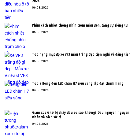
2026
06.08.2026
Phim cách nhiệt chống nhìn trộm màu đen, tăng sự riêng tư
05.08.2026
Top hạng mục độ xe VF3 màu trắng đẹp tiện nghi và đáng tiền
05.08.2026
Top 7 Bóng đèn LED chân H7 siêu sáng lắp đặt chính hãng
04.08.2026
Giảm xóc ô tô bị chảy dầu có sao không? Dấu nguyên nguyên
nhân và cách xử lý
04.08.2026