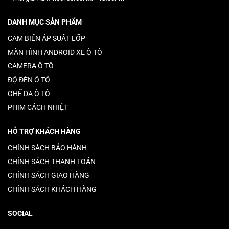
DANH MỤC SẢN PHẨM
CẢM BIẾN ÁP SUẤT LỐP
MÀN HÌNH ANDROID XE Ô TÔ
CAMERA Ô TÔ
ĐỘ ĐÈN Ô TÔ
GHẾ DA Ô TÔ
PHIM CÁCH NHIỆT
HỖ TRỢ KHÁCH HÀNG
CHÍNH SÁCH BẢO HÀNH
CHÍNH SÁCH THANH TOÁN
CHÍNH SÁCH GIAO HÀNG
CHÍNH SÁCH KHÁCH HÀNG
SOCIAL