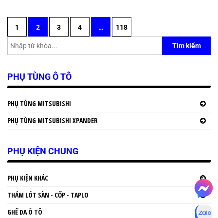
1
2
3
4
…
118
Tìm kiếm
PHỤ TÙNG Ô TÔ
PHỤ TÙNG MITSUBISHI
PHỤ TÙNG MITSUBISHI XPANDER
PHỤ KIỆN CHUNG
PHỤ KIỆN KHÁC
THẢM LÓT SÀN - CỐP - TAPLO
GHẾ DA Ô TÔ