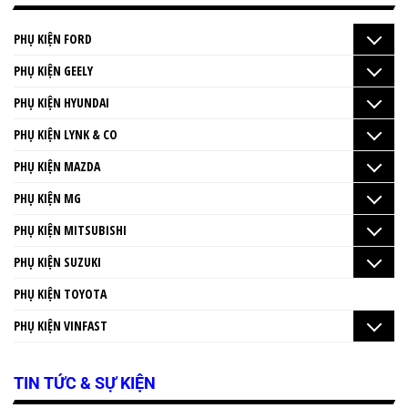
PHỤ KIỆN FORD
PHỤ KIỆN GEELY
PHỤ KIỆN HYUNDAI
PHỤ KIỆN LYNK & CO
PHỤ KIỆN MAZDA
PHỤ KIỆN MG
PHỤ KIỆN MITSUBISHI
PHỤ KIỆN SUZUKI
PHỤ KIỆN TOYOTA
PHỤ KIỆN VINFAST
TIN TỨC & SỰ KIỆN