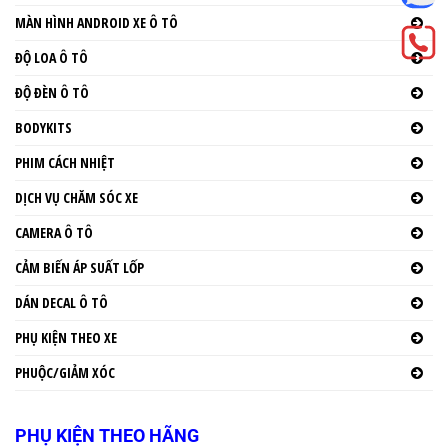
MÀN HÌNH ANDROID XE Ô TÔ
ĐỘ LOA Ô TÔ
ĐỘ ĐÈN Ô TÔ
BODYKITS
PHIM CÁCH NHIỆT
DỊCH VỤ CHĂM SÓC XE
CAMERA Ô TÔ
CẢM BIẾN ÁP SUẤT LỐP
DÁN DECAL Ô TÔ
PHỤ KIỆN THEO XE
PHUỘC/GIẢM XÓC
PHỤ KIỆN THEO HÃNG