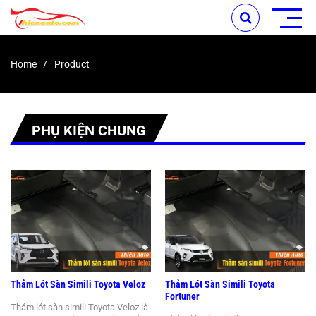
Home
Product
/ Page 2
PHỤ KIỆN CHUNG
Thảm Lót Sàn Simili Toyota Veloz
Thảm Lót Sàn Simili Toyota
Fortuner
Thảm lót sàn simili Toyota Veloz là